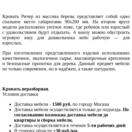
Кровать Ричер из массива березы представляет собой одно
спальное место габаритами 90х200 мм. На втором ярусе
модели расположено уютное ложе, где ребенок или взрослый
с удовольствием будут отдыхать. А внизу можно обустроить
игровую зону для дошкольника либо рабочую — для
взрослых.
При изготовлении представленного изделия использовано
качественное, экологичное сырье, высокопрочные крепления
и безопасные пропитки для дерева. Данный предмет мебели
не только современен, но и надёжен, а также натурален.
Кровать неразборная
.
Условия доставки
Доставка мебели -
1500 руб.
по городу Москва
Доставка мебели осуществляется только до подъезда.
По
согласованию возможна доставка мебели до
квартиры и сборка мебели.
Доставка осуществляется в течение
5-ти рабочих дней
В сторону области
+30 руб./км.