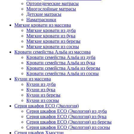
Ортопедические матрасы
Многослойные матрасы
Детские матрасы
Наматрасники
Мягкие кровати из массива
Мягкие кровати из дуба
Мягкие кровати из бука
Мягкие кровати из березы
Мягкие кровати из сосны
Кровати семейства Альба из массива
Кровати семейства Альба из дуба
Кровати семейства Альба из бука
Кровати семейства Альба из березы
Кровати семейства Альба из сосны
Кухни из массива
Кухни из дуба
Кухни из бука
Кухни из березы
Кухни из сосны
Серия шкафов ECO (Экология)
Серия шкафов ECO (Экология) из дуба
Серия шкафов ECO (Экология) из бука
Серия шкафов ECO (Экология) из березы
Серия шкафов ECO (Экология) из сосны
Серия шкафов Хьюстон