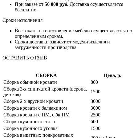
При заказе от
50 000 руб.
Доставка осуществляется
бесплатно.
Сроки исполнения
Все заказы на изготовление мебели осуществляются по
определенным срокам.
Сроки доставки зависят от модели изделия и
загруженности производства.
ОСТАВИТЬ ОТЗЫВ
СБОРКА
Цена, р.
Сборка обычной кровати
800
Сборка 3-х спинчатой кровати (верона,
1500
детская)
Сборка 2-х ярусной кровати
3000
Сборка кровати с балдахином
3000
Сборка кровати с ПМ, с бк ПМ
2500
Сборка кухонного стола
600
Сборка кухонного уголка
1500
Сборка выкатных подкроватных
300 р / 1 ящ