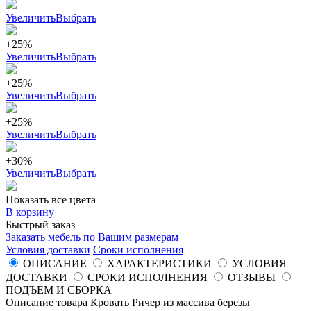
Увеличить
Выбрать
+25%
Увеличить
Выбрать
+25%
Увеличить
Выбрать
+25%
Увеличить
Выбрать
+30%
Увеличить
Выбрать
Показать все цвета
В корзину
Быстрый заказ
Заказать мебель по Вашим размерам
Условия доставки
Сроки исполнения
ОПИСАНИЕ
ХАРАКТЕРИСТИКИ
УСЛОВИЯ
ДОСТАВКИ
СРОКИ ИСПОЛНЕНИЯ
ОТЗЫВЫ
ПОДЪЕМ И СБОРКА
Описание товара Кровать Ричер из массива березы