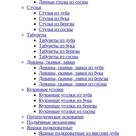
Дачные столы из сосны
Стулья
Стулья из дуба
Стулья из бука
Стулья из березы
Стулья из сосны
Табуреты
Табуреты из дуба
Табуреты из бука
Табуреты из березы
Табуреты из сосны
Диваны, скамьи, лавки
Диваны, скамьи, лавки из дуба
Диваны, скамьи, лавки из бука
Диваны, скамьи, лавки из березы
Диваны, скамьи, лавки из сосны
Кухонные уголки
Кухонные уголки из дуба
Кухонные уголки из бука
Кухонные уголки из березы
Кухонные уголки из сосны
Ортопедическое основание
Подъёмные механизмы
Ящики подкроватные
Ящики подкроватные из массива дуба