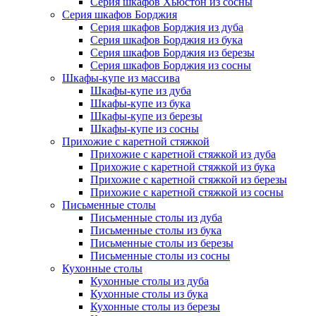
Серия шкафов Хьюстон из сосны
Серия шкафов Борджия
Серия шкафов Борджия из дуба
Серия шкафов Борджия из бука
Серия шкафов Борджия из березы
Серия шкафов Борджия из сосны
Шкафы-купе из массива
Шкафы-купе из дуба
Шкафы-купе из бука
Шкафы-купе из березы
Шкафы-купе из сосны
Прихожие с каретной стяжкой
Прихожие с каретной стяжкой из дуба
Прихожие с каретной стяжкой из бука
Прихожие с каретной стяжкой из березы
Прихожие с каретной стяжкой из сосны
Письменные столы
Письменные столы из дуба
Письменные столы из бука
Письменные столы из березы
Письменные столы из сосны
Кухонные столы
Кухонные столы из дуба
Кухонные столы из бука
Кухонные столы из березы