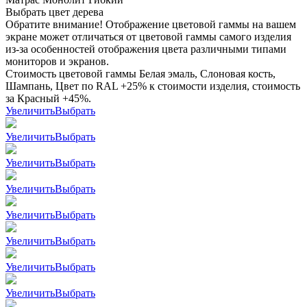
Выбрать цвет дерева
Обратите внимание! Отображение цветовой гаммы на вашем
экране может отличаться от цветовой гаммы самого изделия
из-за особенностей отображения цвета различными типами
мониторов и экранов.
Стоимость цветовой гаммы Белая эмаль, Слоновая кость,
Шампань, Цвет по RAL +25% к стоимости изделия, стоимость
за Красный +45%.
Увеличить
Выбрать
Увеличить
Выбрать
Увеличить
Выбрать
Увеличить
Выбрать
Увеличить
Выбрать
Увеличить
Выбрать
Увеличить
Выбрать
Увеличить
Выбрать