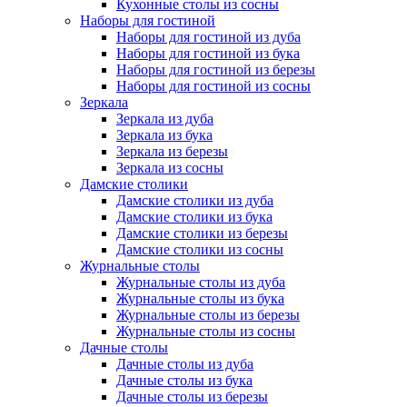
Кухонные столы из сосны
Наборы для гостиной
Наборы для гостиной из дуба
Наборы для гостиной из бука
Наборы для гостиной из березы
Наборы для гостиной из сосны
Зеркала
Зеркала из дуба
Зеркала из бука
Зеркала из березы
Зеркала из сосны
Дамские столики
Дамские столики из дуба
Дамские столики из бука
Дамские столики из березы
Дамские столики из сосны
Журнальные столы
Журнальные столы из дуба
Журнальные столы из бука
Журнальные столы из березы
Журнальные столы из сосны
Дачные столы
Дачные столы из дуба
Дачные столы из бука
Дачные столы из березы