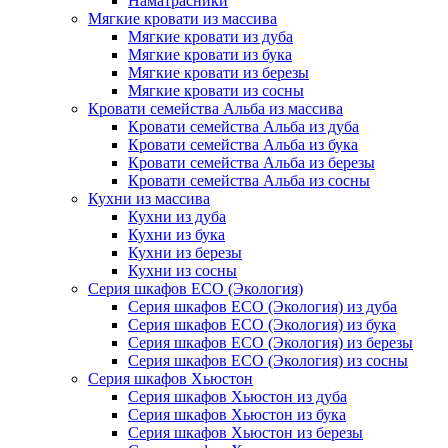
Наматрасники
Мягкие кровати из массива
Мягкие кровати из дуба
Мягкие кровати из бука
Мягкие кровати из березы
Мягкие кровати из сосны
Кровати семейства Альба из массива
Кровати семейства Альба из дуба
Кровати семейства Альба из бука
Кровати семейства Альба из березы
Кровати семейства Альба из сосны
Кухни из массива
Кухни из дуба
Кухни из бука
Кухни из березы
Кухни из сосны
Серия шкафов ECO (Экология)
Серия шкафов ECO (Экология) из дуба
Серия шкафов ECO (Экология) из бука
Серия шкафов ECO (Экология) из березы
Серия шкафов ECO (Экология) из сосны
Серия шкафов Хьюстон
Серия шкафов Хьюстон из дуба
Серия шкафов Хьюстон из бука
Серия шкафов Хьюстон из березы