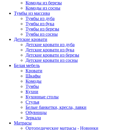
Комоды из березы
Комоды из сосны
Тумбы из массива
Тумбы из дуба
Тумбы из бука
Тумбы из березы
Тумбы из сосны
Детские кровати
Детские кровати из дуба
Детские кровати из бука
Детские кровати из березы
Детские кровати из сосны
Белая мебель
Кровати
Шкафы
Комоды
Тумбы
Кухни
Кухонные столы
Стулья
Белые банкетки, кресла, лавки
Обувницы
Зеркала
Матрасы
Ортопедические матрасы - Новинки