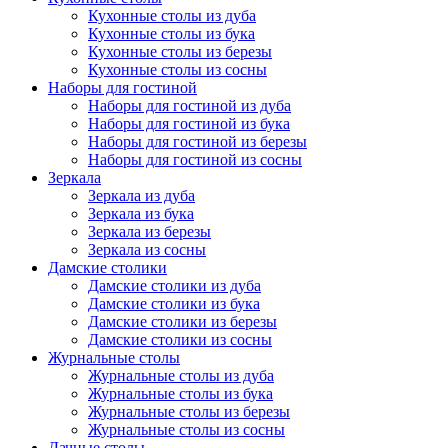
Кухонные столы из дуба
Кухонные столы из бука
Кухонные столы из березы
Кухонные столы из сосны
Наборы для гостиной
Наборы для гостиной из дуба
Наборы для гостиной из бука
Наборы для гостиной из березы
Наборы для гостиной из сосны
Зеркала
Зеркала из дуба
Зеркала из бука
Зеркала из березы
Зеркала из сосны
Дамские столики
Дамские столики из дуба
Дамские столики из бука
Дамские столики из березы
Дамские столики из сосны
Журнальные столы
Журнальные столы из дуба
Журнальные столы из бука
Журнальные столы из березы
Журнальные столы из сосны
Дачные столы