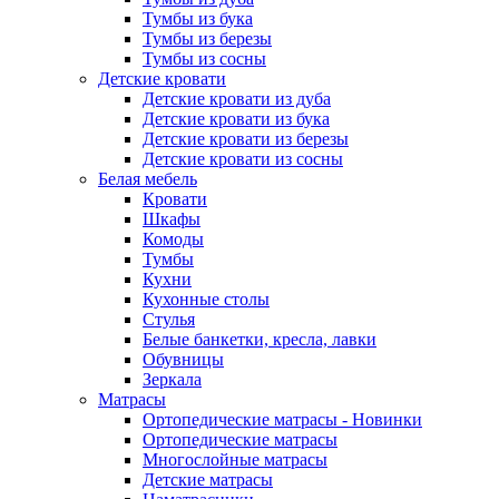
Тумбы из бука
Тумбы из березы
Тумбы из сосны
Детские кровати
Детские кровати из дуба
Детские кровати из бука
Детские кровати из березы
Детские кровати из сосны
Белая мебель
Кровати
Шкафы
Комоды
Тумбы
Кухни
Кухонные столы
Стулья
Белые банкетки, кресла, лавки
Обувницы
Зеркала
Матрасы
Ортопедические матрасы - Новинки
Ортопедические матрасы
Многослойные матрасы
Детские матрасы