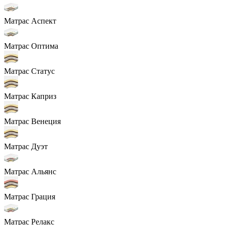
Матрас Аспект
Матрас Оптима
Матрас Статус
Матрас Каприз
Матрас Венеция
Матрас Дуэт
Матрас Альянс
Матрас Грация
Матрас Релакс