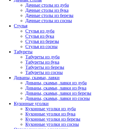
Дачные столы из дуба
Дачные столы из бука
Дачные столы из березы
Дачные столы из сосны
Стулья
Стулья из дуба
Стулья из бука
Стулья из березы
Стулья из сосны
Табуреты
Табуреты из дуба
Табуреты из бука
Табуреты из березы
Табуреты из сосны
Диваны, скамьи, лавки
Диваны, скамьи, лавки из дуба
Диваны, скамьи, лавки из бука
Диваны, скамьи, лавки из березы
Диваны, скамьи, лавки из сосны
Кухонные уголки
Кухонные уголки из дуба
Кухонные уголки из бука
Кухонные уголки из березы
Кухонные уголки из сосны