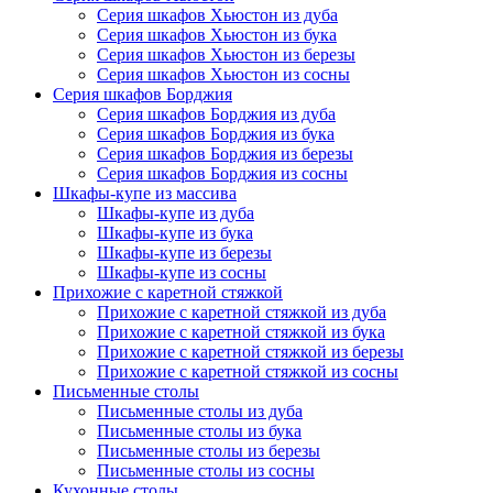
Серия шкафов Хьюстон из дуба
Серия шкафов Хьюстон из бука
Серия шкафов Хьюстон из березы
Серия шкафов Хьюстон из сосны
Серия шкафов Борджия
Серия шкафов Борджия из дуба
Серия шкафов Борджия из бука
Серия шкафов Борджия из березы
Серия шкафов Борджия из сосны
Шкафы-купе из массива
Шкафы-купе из дуба
Шкафы-купе из бука
Шкафы-купе из березы
Шкафы-купе из сосны
Прихожие с каретной стяжкой
Прихожие с каретной стяжкой из дуба
Прихожие с каретной стяжкой из бука
Прихожие с каретной стяжкой из березы
Прихожие с каретной стяжкой из сосны
Письменные столы
Письменные столы из дуба
Письменные столы из бука
Письменные столы из березы
Письменные столы из сосны
Кухонные столы