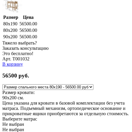
Размер
Цена
80x190
56500.00
80x200
56500.00
90x200
56500.00
Тяжело выбрать?
Заказать консультацию
Это бесплатно!
Арт. Т001032
В корзину
56500
руб.
Размер кровати:
90x200
см.
Цена указана для кровати в базовой комплектации без учета
матраса. Подъемный механизм, ортопедическое основание и
прикроватные ящики приобретаются за отдельную стоимость.
Выберите матрас
Не выбран
Не выбран