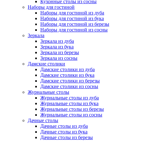
Кухонные столы из сосны
Наборы для гостиной
Наборы для гостиной из дуба
Наборы для гостиной из бука
Наборы для гостиной из березы
Наборы для гостиной из сосны
Зеркала
Зеркала из дуба
Зеркала из бука
Зеркала из березы
Зеркала из сосны
Дамские столики
Дамские столики из дуба
Дамские столики из бука
Дамские столики из березы
Дамские столики из сосны
Журнальные столы
Журнальные столы из дуба
Журнальные столы из бука
Журнальные столы из березы
Журнальные столы из сосны
Дачные столы
Дачные столы из дуба
Дачные столы из бука
Дачные столы из березы