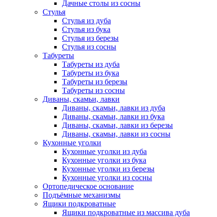
Дачные столы из сосны
Стулья
Стулья из дуба
Стулья из бука
Стулья из березы
Стулья из сосны
Табуреты
Табуреты из дуба
Табуреты из бука
Табуреты из березы
Табуреты из сосны
Диваны, скамьи, лавки
Диваны, скамьи, лавки из дуба
Диваны, скамьи, лавки из бука
Диваны, скамьи, лавки из березы
Диваны, скамьи, лавки из сосны
Кухонные уголки
Кухонные уголки из дуба
Кухонные уголки из бука
Кухонные уголки из березы
Кухонные уголки из сосны
Ортопедическое основание
Подъёмные механизмы
Ящики подкроватные
Ящики подкроватные из массива дуба