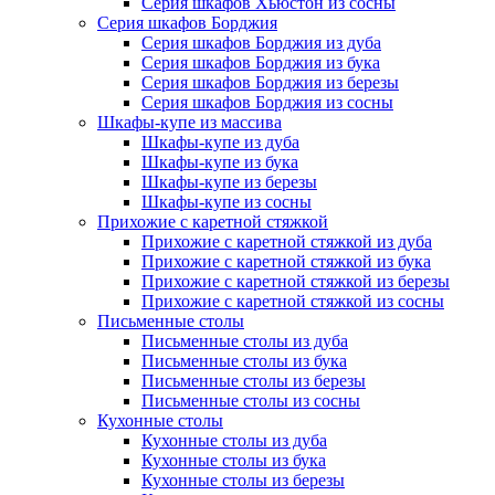
Серия шкафов Хьюстон из сосны
Серия шкафов Борджия
Серия шкафов Борджия из дуба
Серия шкафов Борджия из бука
Серия шкафов Борджия из березы
Серия шкафов Борджия из сосны
Шкафы-купе из массива
Шкафы-купе из дуба
Шкафы-купе из бука
Шкафы-купе из березы
Шкафы-купе из сосны
Прихожие с каретной стяжкой
Прихожие с каретной стяжкой из дуба
Прихожие с каретной стяжкой из бука
Прихожие с каретной стяжкой из березы
Прихожие с каретной стяжкой из сосны
Письменные столы
Письменные столы из дуба
Письменные столы из бука
Письменные столы из березы
Письменные столы из сосны
Кухонные столы
Кухонные столы из дуба
Кухонные столы из бука
Кухонные столы из березы