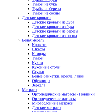
Тумбы из бука
Тумбы из березы
Тумбы из сосны
Детские кровати
Детские кровати из дуба
Детские кровати из бука
Детские кровати из березы
Детские кровати из сосны
Белая мебель
Кровати
Шкафы
Комоды
Тумбы
Кухни
Кухонные столы
Стулья
Белые банкетки, кресла, лавки
Обувницы
Зеркала
Матрасы
Ортопедические матрасы - Новинки
Ортопедические матрасы
Многослойные матрасы
Детские матрасы