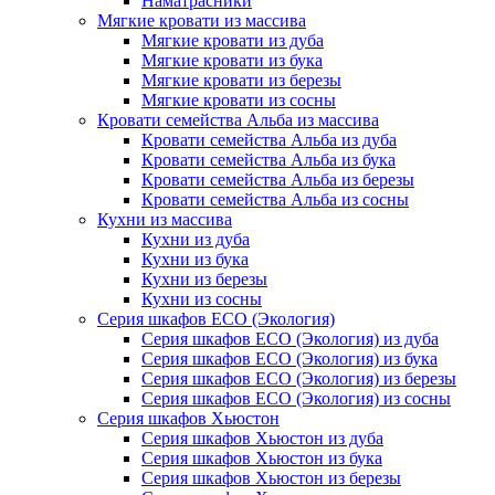
Наматрасники
Мягкие кровати из массива
Мягкие кровати из дуба
Мягкие кровати из бука
Мягкие кровати из березы
Мягкие кровати из сосны
Кровати семейства Альба из массива
Кровати семейства Альба из дуба
Кровати семейства Альба из бука
Кровати семейства Альба из березы
Кровати семейства Альба из сосны
Кухни из массива
Кухни из дуба
Кухни из бука
Кухни из березы
Кухни из сосны
Серия шкафов ECO (Экология)
Серия шкафов ECO (Экология) из дуба
Серия шкафов ECO (Экология) из бука
Серия шкафов ECO (Экология) из березы
Серия шкафов ECO (Экология) из сосны
Серия шкафов Хьюстон
Серия шкафов Хьюстон из дуба
Серия шкафов Хьюстон из бука
Серия шкафов Хьюстон из березы