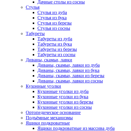
Дачные столы из сосны
Стулья
Стулья из дуба
Стулья из бука
Стулья из березы
Стулья из сосны
Табуреты
Табуреты из дуба
Табуреты из бука
Табуреты из березы
Табуреты из сосны
Диваны, скамьи, лавки
Диваны, скамьи, лавки из дуба
Диваны, скамьи, лавки из бука
Диваны, скамьи, лавки из березы
Диваны, скамьи, лавки из сосны
Кухонные уголки
Кухонные уголки из дуба
Кухонные уголки из бука
Кухонные уголки из березы
Кухонные уголки из сосны
Ортопедическое основание
Подъёмные механизмы
Ящики подкроватные
Ящики подкроватные из массива дуба