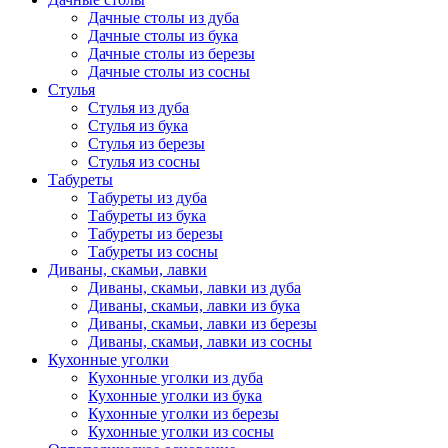
Дачные столы из дуба
Дачные столы из бука
Дачные столы из березы
Дачные столы из сосны
Стулья
Стулья из дуба
Стулья из бука
Стулья из березы
Стулья из сосны
Табуреты
Табуреты из дуба
Табуреты из бука
Табуреты из березы
Табуреты из сосны
Диваны, скамьи, лавки
Диваны, скамьи, лавки из дуба
Диваны, скамьи, лавки из бука
Диваны, скамьи, лавки из березы
Диваны, скамьи, лавки из сосны
Кухонные уголки
Кухонные уголки из дуба
Кухонные уголки из бука
Кухонные уголки из березы
Кухонные уголки из сосны