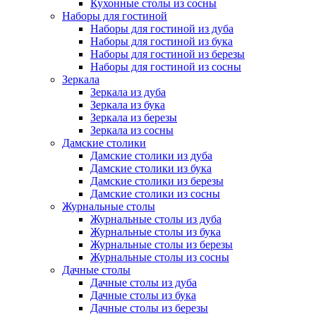
Кухонные столы из сосны
Наборы для гостиной
Наборы для гостиной из дуба
Наборы для гостиной из бука
Наборы для гостиной из березы
Наборы для гостиной из сосны
Зеркала
Зеркала из дуба
Зеркала из бука
Зеркала из березы
Зеркала из сосны
Дамские столики
Дамские столики из дуба
Дамские столики из бука
Дамские столики из березы
Дамские столики из сосны
Журнальные столы
Журнальные столы из дуба
Журнальные столы из бука
Журнальные столы из березы
Журнальные столы из сосны
Дачные столы
Дачные столы из дуба
Дачные столы из бука
Дачные столы из березы