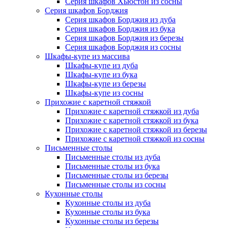
Серия шкафов Хьюстон из сосны
Серия шкафов Борджия
Серия шкафов Борджия из дуба
Серия шкафов Борджия из бука
Серия шкафов Борджия из березы
Серия шкафов Борджия из сосны
Шкафы-купе из массива
Шкафы-купе из дуба
Шкафы-купе из бука
Шкафы-купе из березы
Шкафы-купе из сосны
Прихожие с каретной стяжкой
Прихожие с каретной стяжкой из дуба
Прихожие с каретной стяжкой из бука
Прихожие с каретной стяжкой из березы
Прихожие с каретной стяжкой из сосны
Письменные столы
Письменные столы из дуба
Письменные столы из бука
Письменные столы из березы
Письменные столы из сосны
Кухонные столы
Кухонные столы из дуба
Кухонные столы из бука
Кухонные столы из березы