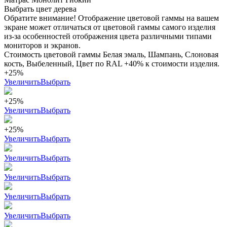
Выбрать цвет дерева
Обратите внимание! Отображение цветовой гаммы на вашем
экране может отличаться от цветовой гаммы самого изделия
из-за особенностей отображения цвета различными типами
мониторов и экранов.
Стоимость цветовой гаммы Белая эмаль, Шампань, Слоновая
кость, Выбеленный, Цвет по RAL +40% к стоимости изделия.
+25%
Увеличить
Выбрать
+25%
Увеличить
Выбрать
+25%
Увеличить
Выбрать
Увеличить
Выбрать
Увеличить
Выбрать
Увеличить
Выбрать
Увеличить
Выбрать