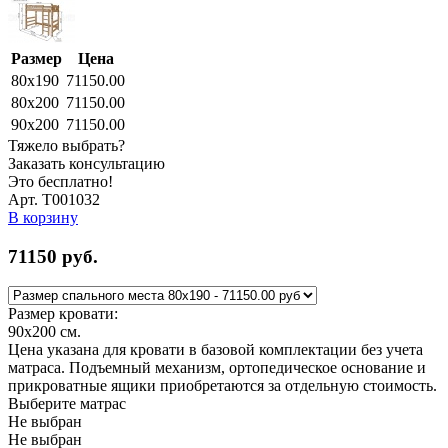
Размер
Цена
80x190
71150.00
80x200
71150.00
90x200
71150.00
Тяжело выбрать?
Заказать консультацию
Это бесплатно!
Арт. Т001032
В корзину
71150
руб.
Размер кровати:
90x200
см.
Цена указана для кровати в базовой комплектации без учета
матраса. Подъемный механизм, ортопедическое основание и
прикроватные ящики приобретаются за отдельную стоимость.
Выберите матрас
Не выбран
Не выбран