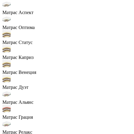
Матрас Аспект
Матрас Оптима
Матрас Статус
Матрас Каприз
Матрас Венеция
Матрас Дуэт
Матрас Альянс
Матрас Грация
Матрас Релакс