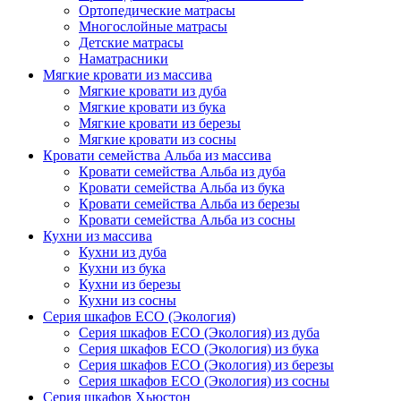
Ортопедические матрасы
Многослойные матрасы
Детские матрасы
Наматрасники
Мягкие кровати из массива
Мягкие кровати из дуба
Мягкие кровати из бука
Мягкие кровати из березы
Мягкие кровати из сосны
Кровати семейства Альба из массива
Кровати семейства Альба из дуба
Кровати семейства Альба из бука
Кровати семейства Альба из березы
Кровати семейства Альба из сосны
Кухни из массива
Кухни из дуба
Кухни из бука
Кухни из березы
Кухни из сосны
Серия шкафов ECO (Экология)
Серия шкафов ECO (Экология) из дуба
Серия шкафов ECO (Экология) из бука
Серия шкафов ECO (Экология) из березы
Серия шкафов ECO (Экология) из сосны
Серия шкафов Хьюстон