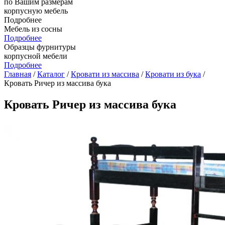
по Вашим размерам
корпусную мебель
Подробнее
Мебель из сосны
Подробнее
Образцы фурнитуры
корпусной мебели
Подробнее
Главная
/
Каталог
/
Кровати из массива
/
Кровати из бука
/
Кровать Ричер из массива бука
Кровать Ричер из массива бука