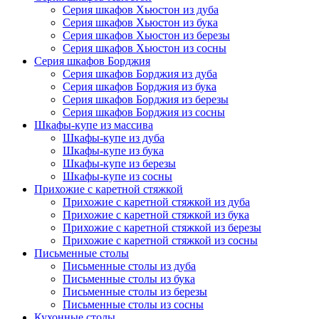
Серия шкафов Хьюстон из дуба
Серия шкафов Хьюстон из бука
Серия шкафов Хьюстон из березы
Серия шкафов Хьюстон из сосны
Серия шкафов Борджия
Серия шкафов Борджия из дуба
Серия шкафов Борджия из бука
Серия шкафов Борджия из березы
Серия шкафов Борджия из сосны
Шкафы-купе из массива
Шкафы-купе из дуба
Шкафы-купе из бука
Шкафы-купе из березы
Шкафы-купе из сосны
Прихожие с каретной стяжкой
Прихожие с каретной стяжкой из дуба
Прихожие с каретной стяжкой из бука
Прихожие с каретной стяжкой из березы
Прихожие с каретной стяжкой из сосны
Письменные столы
Письменные столы из дуба
Письменные столы из бука
Письменные столы из березы
Письменные столы из сосны
Кухонные столы