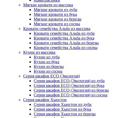
Наматрасники
Мягкие кровати из массива
Мягкие кровати из дуба
Мягкие кровати из бука
Мягкие кровати из березы
Мягкие кровати из сосны
Кровати семейства Альба из массива
Кровати семейства Альба из дуба
Кровати семейства Альба из бука
Кровати семейства Альба из березы
Кровати семейства Альба из сосны
Кухни из массива
Кухни из дуба
Кухни из бука
Кухни из березы
Кухни из сосны
Серия шкафов ECO (Экология)
Серия шкафов ECO (Экология) из дуба
Серия шкафов ECO (Экология) из бука
Серия шкафов ECO (Экология) из березы
Серия шкафов ECO (Экология) из сосны
Серия шкафов Хьюстон
Серия шкафов Хьюстон из дуба
Серия шкафов Хьюстон из бука
Серия шкафов Хьюстон из березы