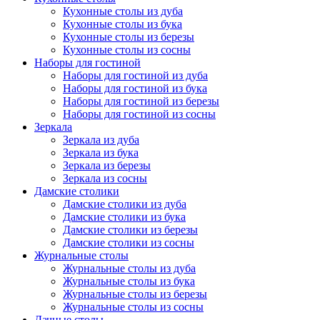
Кухонные столы из дуба
Кухонные столы из бука
Кухонные столы из березы
Кухонные столы из сосны
Наборы для гостиной
Наборы для гостиной из дуба
Наборы для гостиной из бука
Наборы для гостиной из березы
Наборы для гостиной из сосны
Зеркала
Зеркала из дуба
Зеркала из бука
Зеркала из березы
Зеркала из сосны
Дамские столики
Дамские столики из дуба
Дамские столики из бука
Дамские столики из березы
Дамские столики из сосны
Журнальные столы
Журнальные столы из дуба
Журнальные столы из бука
Журнальные столы из березы
Журнальные столы из сосны
Дачные столы