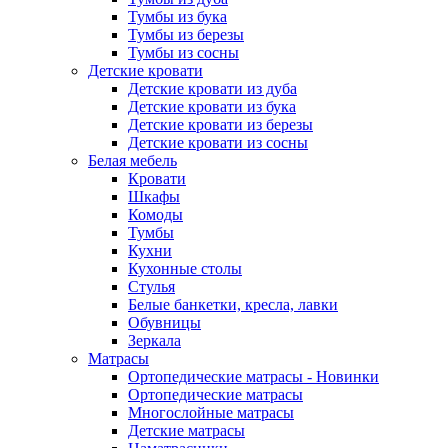
Тумбы из бука
Тумбы из березы
Тумбы из сосны
Детские кровати
Детские кровати из дуба
Детские кровати из бука
Детские кровати из березы
Детские кровати из сосны
Белая мебель
Кровати
Шкафы
Комоды
Тумбы
Кухни
Кухонные столы
Стулья
Белые банкетки, кресла, лавки
Обувницы
Зеркала
Матрасы
Ортопедические матрасы - Новинки
Ортопедические матрасы
Многослойные матрасы
Детские матрасы