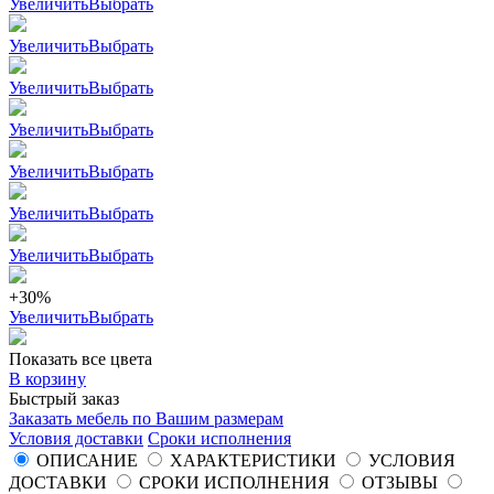
Увеличить
Выбрать
Увеличить
Выбрать
Увеличить
Выбрать
Увеличить
Выбрать
Увеличить
Выбрать
Увеличить
Выбрать
Увеличить
Выбрать
+30%
Увеличить
Выбрать
Показать все цвета
В корзину
Быстрый заказ
Заказать мебель по Вашим размерам
Условия доставки
Сроки исполнения
ОПИСАНИЕ
ХАРАКТЕРИСТИКИ
УСЛОВИЯ
ДОСТАВКИ
СРОКИ ИСПОЛНЕНИЯ
ОТЗЫВЫ