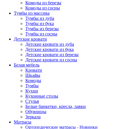
Комоды из березы
Комоды из сосны
Тумбы из массива
Тумбы из дуба
Тумбы из бука
Тумбы из березы
Тумбы из сосны
Детские кровати
Детские кровати из дуба
Детские кровати из бука
Детские кровати из березы
Детские кровати из сосны
Белая мебель
Кровати
Шкафы
Комоды
Тумбы
Кухни
Кухонные столы
Стулья
Белые банкетки, кресла, лавки
Обувницы
Зеркала
Матрасы
Ортопедические матрасы - Новинки