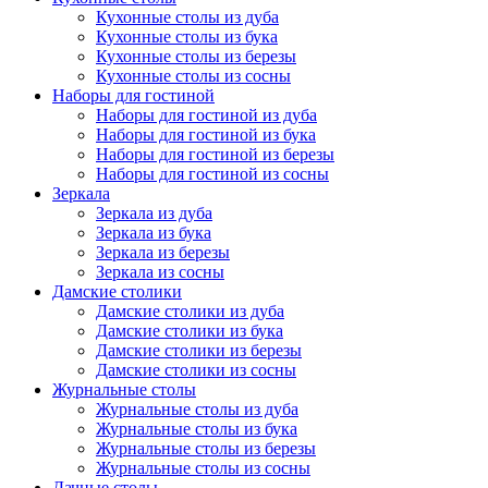
Кухонные столы из дуба
Кухонные столы из бука
Кухонные столы из березы
Кухонные столы из сосны
Наборы для гостиной
Наборы для гостиной из дуба
Наборы для гостиной из бука
Наборы для гостиной из березы
Наборы для гостиной из сосны
Зеркала
Зеркала из дуба
Зеркала из бука
Зеркала из березы
Зеркала из сосны
Дамские столики
Дамские столики из дуба
Дамские столики из бука
Дамские столики из березы
Дамские столики из сосны
Журнальные столы
Журнальные столы из дуба
Журнальные столы из бука
Журнальные столы из березы
Журнальные столы из сосны
Дачные столы