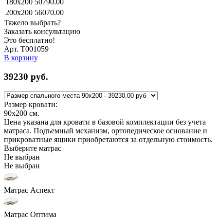
180x200
50790.00
200x200
56070.00
Тяжело выбрать?
Заказать консультацию
Это бесплатно!
Арт. Т001059
В корзину
39230
руб.
Размер кровати:
90x200
см.
Цена указана для кровати в базовой комплектации без учета
матраса. Подъемный механизм, ортопедическое основание и
прикроватные ящики приобретаются за отдельную стоимость.
Выберите матрас
Не выбран
Не выбран
Матрас Аспект
Матрас Оптима