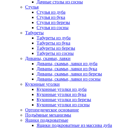
Дачные столы из сосны
Стулья
Стулья из дуба
Стулья из бука
Стулья из березы
Стулья из сосны
Табуреты
Табуреты из дуба
Табуреты из бука
Табуреты из березы
Табуреты из сосны
Диваны, скамьи, лавки
Диваны, скамьи, лавки из дуба
Диваны, скамьи, лавки из бука
Диваны, скамьи, лавки из березы
Диваны, скамьи, лавки из сосны
Кухонные уголки
Кухонные уголки из дуба
Кухонные уголки из бука
Кухонные уголки из березы
Кухонные уголки из сосны
Ортопедическое основание
Подъёмные механизмы
Ящики подкроватные
Ящики подкроватные из массива дуба