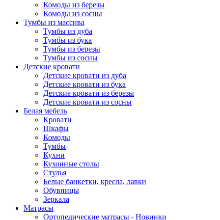
Комоды из березы
Комоды из сосны
Тумбы из массива
Тумбы из дуба
Тумбы из бука
Тумбы из березы
Тумбы из сосны
Детские кровати
Детские кровати из дуба
Детские кровати из бука
Детские кровати из березы
Детские кровати из сосны
Белая мебель
Кровати
Шкафы
Комоды
Тумбы
Кухни
Кухонные столы
Стулья
Белые банкетки, кресла, лавки
Обувницы
Зеркала
Матрасы
Ортопедические матрасы - Новинки