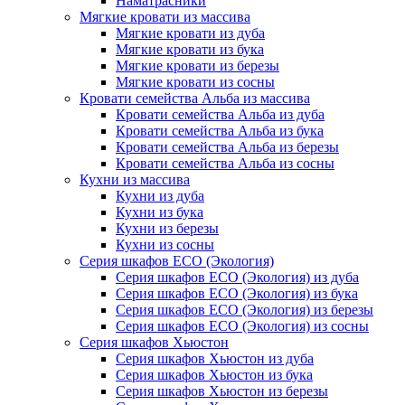
Наматрасники
Мягкие кровати из массива
Мягкие кровати из дуба
Мягкие кровати из бука
Мягкие кровати из березы
Мягкие кровати из сосны
Кровати семейства Альба из массива
Кровати семейства Альба из дуба
Кровати семейства Альба из бука
Кровати семейства Альба из березы
Кровати семейства Альба из сосны
Кухни из массива
Кухни из дуба
Кухни из бука
Кухни из березы
Кухни из сосны
Серия шкафов ECO (Экология)
Серия шкафов ECO (Экология) из дуба
Серия шкафов ECO (Экология) из бука
Серия шкафов ECO (Экология) из березы
Серия шкафов ECO (Экология) из сосны
Серия шкафов Хьюстон
Серия шкафов Хьюстон из дуба
Серия шкафов Хьюстон из бука
Серия шкафов Хьюстон из березы