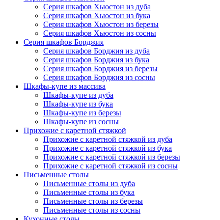
Серия шкафов Хьюстон из дуба
Серия шкафов Хьюстон из бука
Серия шкафов Хьюстон из березы
Серия шкафов Хьюстон из сосны
Серия шкафов Борджия
Серия шкафов Борджия из дуба
Серия шкафов Борджия из бука
Серия шкафов Борджия из березы
Серия шкафов Борджия из сосны
Шкафы-купе из массива
Шкафы-купе из дуба
Шкафы-купе из бука
Шкафы-купе из березы
Шкафы-купе из сосны
Прихожие с каретной стяжкой
Прихожие с каретной стяжкой из дуба
Прихожие с каретной стяжкой из бука
Прихожие с каретной стяжкой из березы
Прихожие с каретной стяжкой из сосны
Письменные столы
Письменные столы из дуба
Письменные столы из бука
Письменные столы из березы
Письменные столы из сосны
Кухонные столы