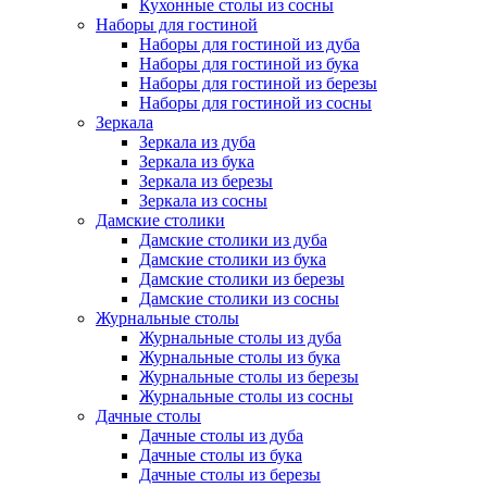
Кухонные столы из сосны
Наборы для гостиной
Наборы для гостиной из дуба
Наборы для гостиной из бука
Наборы для гостиной из березы
Наборы для гостиной из сосны
Зеркала
Зеркала из дуба
Зеркала из бука
Зеркала из березы
Зеркала из сосны
Дамские столики
Дамские столики из дуба
Дамские столики из бука
Дамские столики из березы
Дамские столики из сосны
Журнальные столы
Журнальные столы из дуба
Журнальные столы из бука
Журнальные столы из березы
Журнальные столы из сосны
Дачные столы
Дачные столы из дуба
Дачные столы из бука
Дачные столы из березы