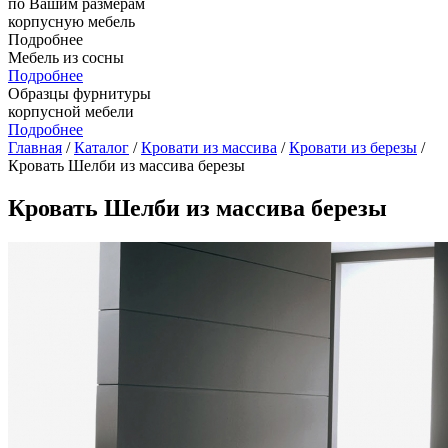
по Вашим размерам
корпусную мебель
Подробнее
Мебель из сосны
Подробнее
Образцы фурнитуры
корпусной мебели
Подробнее
Главная
/
Каталог
/
Кровати из массива
/
Кровати из березы
/
Кровать Шелби из массива березы
Кровать Шелби из массива березы