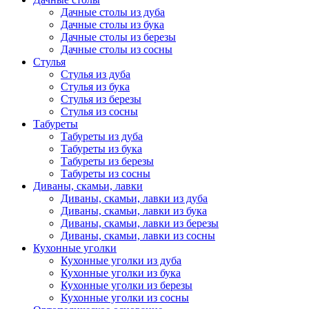
Дачные столы из дуба
Дачные столы из бука
Дачные столы из березы
Дачные столы из сосны
Стулья
Стулья из дуба
Стулья из бука
Стулья из березы
Стулья из сосны
Табуреты
Табуреты из дуба
Табуреты из бука
Табуреты из березы
Табуреты из сосны
Диваны, скамьи, лавки
Диваны, скамьи, лавки из дуба
Диваны, скамьи, лавки из бука
Диваны, скамьи, лавки из березы
Диваны, скамьи, лавки из сосны
Кухонные уголки
Кухонные уголки из дуба
Кухонные уголки из бука
Кухонные уголки из березы
Кухонные уголки из сосны