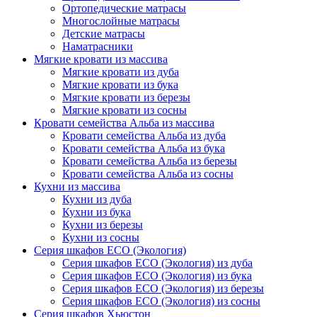
Ортопедические матрасы
Многослойные матрасы
Детские матрасы
Наматрасники
Мягкие кровати из массива
Мягкие кровати из дуба
Мягкие кровати из бука
Мягкие кровати из березы
Мягкие кровати из сосны
Кровати семейства Альба из массива
Кровати семейства Альба из дуба
Кровати семейства Альба из бука
Кровати семейства Альба из березы
Кровати семейства Альба из сосны
Кухни из массива
Кухни из дуба
Кухни из бука
Кухни из березы
Кухни из сосны
Серия шкафов ECO (Экология)
Серия шкафов ECO (Экология) из дуба
Серия шкафов ECO (Экология) из бука
Серия шкафов ECO (Экология) из березы
Серия шкафов ECO (Экология) из сосны
Серия шкафов Хьюстон