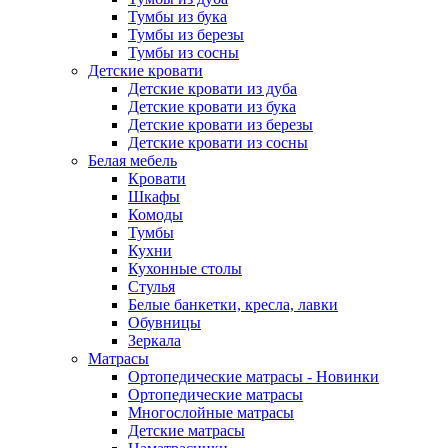
Тумбы из бука
Тумбы из березы
Тумбы из сосны
Детские кровати
Детские кровати из дуба
Детские кровати из бука
Детские кровати из березы
Детские кровати из сосны
Белая мебель
Кровати
Шкафы
Комоды
Тумбы
Кухни
Кухонные столы
Стулья
Белые банкетки, кресла, лавки
Обувницы
Зеркала
Матрасы
Ортопедические матрасы - Новинки
Ортопедические матрасы
Многослойные матрасы
Детские матрасы