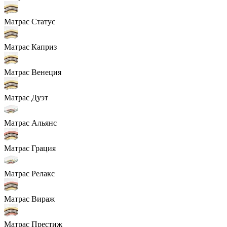
Матрас Статус
Матрас Каприз
Матрас Венеция
Матрас Дуэт
Матрас Альянс
Матрас Грация
Матрас Релакс
Матрас Вираж
Матрас Престиж