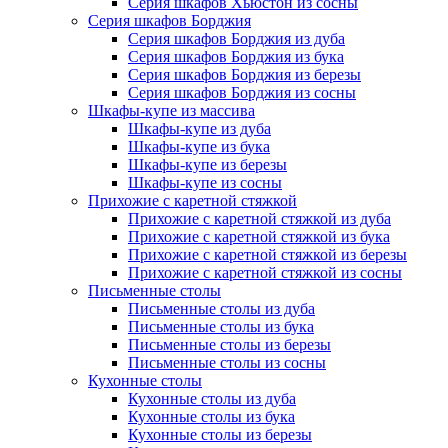
Серия шкафов Хьюстон из сосны
Серия шкафов Борджия
Серия шкафов Борджия из дуба
Серия шкафов Борджия из бука
Серия шкафов Борджия из березы
Серия шкафов Борджия из сосны
Шкафы-купе из массива
Шкафы-купе из дуба
Шкафы-купе из бука
Шкафы-купе из березы
Шкафы-купе из сосны
Прихожие с каретной стяжкой
Прихожие с каретной стяжкой из дуба
Прихожие с каретной стяжкой из бука
Прихожие с каретной стяжкой из березы
Прихожие с каретной стяжкой из сосны
Письменные столы
Письменные столы из дуба
Письменные столы из бука
Письменные столы из березы
Письменные столы из сосны
Кухонные столы
Кухонные столы из дуба
Кухонные столы из бука
Кухонные столы из березы