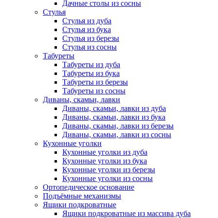
Дачные столы из сосны
Стулья
Стулья из дуба
Стулья из бука
Стулья из березы
Стулья из сосны
Табуреты
Табуреты из дуба
Табуреты из бука
Табуреты из березы
Табуреты из сосны
Диваны, скамьи, лавки
Диваны, скамьи, лавки из дуба
Диваны, скамьи, лавки из бука
Диваны, скамьи, лавки из березы
Диваны, скамьи, лавки из сосны
Кухонные уголки
Кухонные уголки из дуба
Кухонные уголки из бука
Кухонные уголки из березы
Кухонные уголки из сосны
Ортопедическое основание
Подъёмные механизмы
Ящики подкроватные
Ящики подкроватные из массива дуба