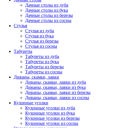
Дачные столы из дуба
Дачные столы из бука
Дачные столы из березы
Дачные столы из сосны
Стулья
Стулья из дуба
Стулья из бука
Стулья из березы
Стулья из сосны
Табуреты
Табуреты из дуба
Табуреты из бука
Табуреты из березы
Табуреты из сосны
Диваны, скамьи, лавки
Диваны, скамьи, лавки из дуба
Диваны, скамьи, лавки из бука
Диваны, скамьи, лавки из березы
Диваны, скамьи, лавки из сосны
Кухонные уголки
Кухонные уголки из дуба
Кухонные уголки из бука
Кухонные уголки из березы
Кухонные уголки из сосны