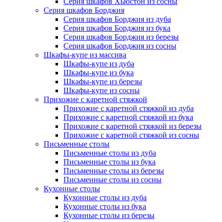
Серия шкафов Хьюстон из сосны
Серия шкафов Борджия
Серия шкафов Борджия из дуба
Серия шкафов Борджия из бука
Серия шкафов Борджия из березы
Серия шкафов Борджия из сосны
Шкафы-купе из массива
Шкафы-купе из дуба
Шкафы-купе из бука
Шкафы-купе из березы
Шкафы-купе из сосны
Прихожие с каретной стяжкой
Прихожие с каретной стяжкой из дуба
Прихожие с каретной стяжкой из бука
Прихожие с каретной стяжкой из березы
Прихожие с каретной стяжкой из сосны
Письменные столы
Письменные столы из дуба
Письменные столы из бука
Письменные столы из березы
Письменные столы из сосны
Кухонные столы
Кухонные столы из дуба
Кухонные столы из бука
Кухонные столы из березы