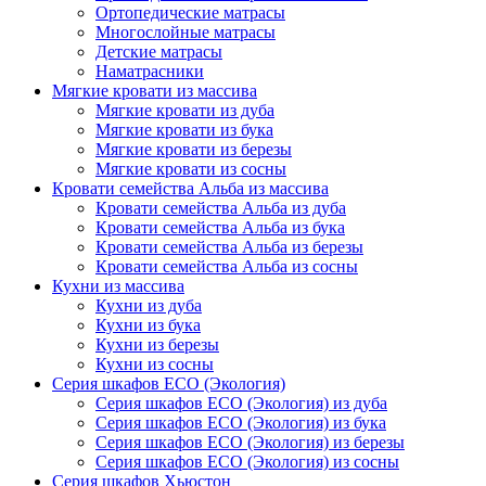
Ортопедические матрасы
Многослойные матрасы
Детские матрасы
Наматрасники
Мягкие кровати из массива
Мягкие кровати из дуба
Мягкие кровати из бука
Мягкие кровати из березы
Мягкие кровати из сосны
Кровати семейства Альба из массива
Кровати семейства Альба из дуба
Кровати семейства Альба из бука
Кровати семейства Альба из березы
Кровати семейства Альба из сосны
Кухни из массива
Кухни из дуба
Кухни из бука
Кухни из березы
Кухни из сосны
Серия шкафов ECO (Экология)
Серия шкафов ECO (Экология) из дуба
Серия шкафов ECO (Экология) из бука
Серия шкафов ECO (Экология) из березы
Серия шкафов ECO (Экология) из сосны
Серия шкафов Хьюстон