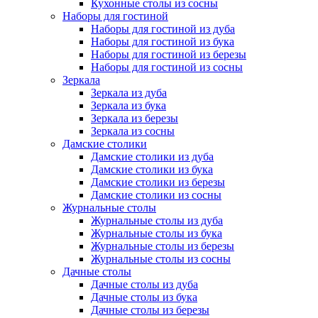
Кухонные столы из сосны
Наборы для гостиной
Наборы для гостиной из дуба
Наборы для гостиной из бука
Наборы для гостиной из березы
Наборы для гостиной из сосны
Зеркала
Зеркала из дуба
Зеркала из бука
Зеркала из березы
Зеркала из сосны
Дамские столики
Дамские столики из дуба
Дамские столики из бука
Дамские столики из березы
Дамские столики из сосны
Журнальные столы
Журнальные столы из дуба
Журнальные столы из бука
Журнальные столы из березы
Журнальные столы из сосны
Дачные столы
Дачные столы из дуба
Дачные столы из бука
Дачные столы из березы