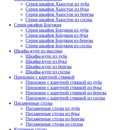
Серия шкафов Хьюстон из дуба
Серия шкафов Хьюстон из бука
Серия шкафов Хьюстон из березы
Серия шкафов Хьюстон из сосны
Серия шкафов Борджия
Серия шкафов Борджия из дуба
Серия шкафов Борджия из бука
Серия шкафов Борджия из березы
Серия шкафов Борджия из сосны
Шкафы-купе из массива
Шкафы-купе из дуба
Шкафы-купе из бука
Шкафы-купе из березы
Шкафы-купе из сосны
Прихожие с каретной стяжкой
Прихожие с каретной стяжкой из дуба
Прихожие с каретной стяжкой из бука
Прихожие с каретной стяжкой из березы
Прихожие с каретной стяжкой из сосны
Письменные столы
Письменные столы из дуба
Письменные столы из бука
Письменные столы из березы
Письменные столы из сосны
Кухонные столы