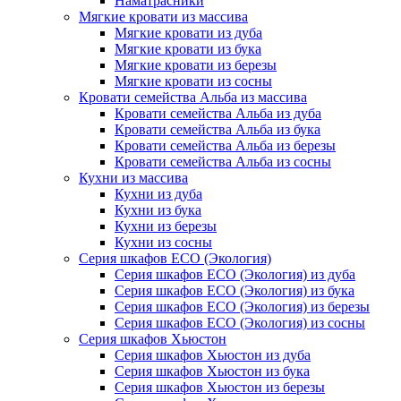
Наматрасники
Мягкие кровати из массива
Мягкие кровати из дуба
Мягкие кровати из бука
Мягкие кровати из березы
Мягкие кровати из сосны
Кровати семейства Альба из массива
Кровати семейства Альба из дуба
Кровати семейства Альба из бука
Кровати семейства Альба из березы
Кровати семейства Альба из сосны
Кухни из массива
Кухни из дуба
Кухни из бука
Кухни из березы
Кухни из сосны
Серия шкафов ECO (Экология)
Серия шкафов ECO (Экология) из дуба
Серия шкафов ECO (Экология) из бука
Серия шкафов ECO (Экология) из березы
Серия шкафов ECO (Экология) из сосны
Серия шкафов Хьюстон
Серия шкафов Хьюстон из дуба
Серия шкафов Хьюстон из бука
Серия шкафов Хьюстон из березы