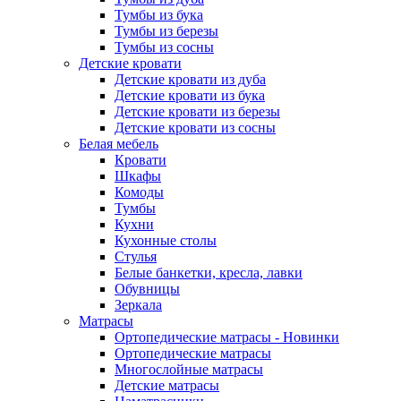
Тумбы из бука
Тумбы из березы
Тумбы из сосны
Детские кровати
Детские кровати из дуба
Детские кровати из бука
Детские кровати из березы
Детские кровати из сосны
Белая мебель
Кровати
Шкафы
Комоды
Тумбы
Кухни
Кухонные столы
Стулья
Белые банкетки, кресла, лавки
Обувницы
Зеркала
Матрасы
Ортопедические матрасы - Новинки
Ортопедические матрасы
Многослойные матрасы
Детские матрасы