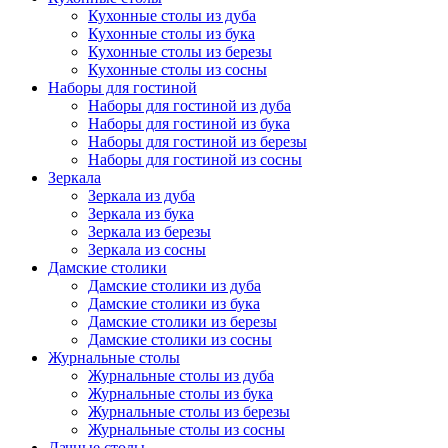
Кухонные столы из дуба
Кухонные столы из бука
Кухонные столы из березы
Кухонные столы из сосны
Наборы для гостиной
Наборы для гостиной из дуба
Наборы для гостиной из бука
Наборы для гостиной из березы
Наборы для гостиной из сосны
Зеркала
Зеркала из дуба
Зеркала из бука
Зеркала из березы
Зеркала из сосны
Дамские столики
Дамские столики из дуба
Дамские столики из бука
Дамские столики из березы
Дамские столики из сосны
Журнальные столы
Журнальные столы из дуба
Журнальные столы из бука
Журнальные столы из березы
Журнальные столы из сосны
Дачные столы