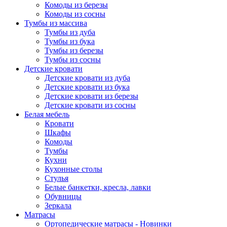
Комоды из березы
Комоды из сосны
Тумбы из массива
Тумбы из дуба
Тумбы из бука
Тумбы из березы
Тумбы из сосны
Детские кровати
Детские кровати из дуба
Детские кровати из бука
Детские кровати из березы
Детские кровати из сосны
Белая мебель
Кровати
Шкафы
Комоды
Тумбы
Кухни
Кухонные столы
Стулья
Белые банкетки, кресла, лавки
Обувницы
Зеркала
Матрасы
Ортопедические матрасы - Новинки