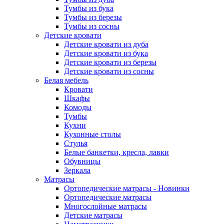
Тумбы из бука
Тумбы из березы
Тумбы из сосны
Детские кровати
Детские кровати из дуба
Детские кровати из бука
Детские кровати из березы
Детские кровати из сосны
Белая мебель
Кровати
Шкафы
Комоды
Тумбы
Кухни
Кухонные столы
Стулья
Белые банкетки, кресла, лавки
Обувницы
Зеркала
Матрасы
Ортопедические матрасы - Новинки
Ортопедические матрасы
Многослойные матрасы
Детские матрасы