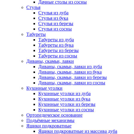
Дачные столы из сосны
Стулья
Стулья из дуба
Стулья из бука
Стулья из березы
Стулья из сосны
Табуреты
Табуреты из дуба
Табуреты из бука
Табуреты из березы
Табуреты из сосны
Диваны, скамьи, лавки
Диваны, скамьи, лавки из дуба
Диваны, скамьи, лавки из бука
Диваны, скамьи, лавки из березы
Диваны, скамьи, лавки из сосны
Кухонные уголки
Кухонные уголки из дуба
Кухонные уголки из бука
Кухонные уголки из березы
Кухонные уголки из сосны
Ортопедическое основание
Подъёмные механизмы
Ящики подкроватные
Ящики подкроватные из массива дуба