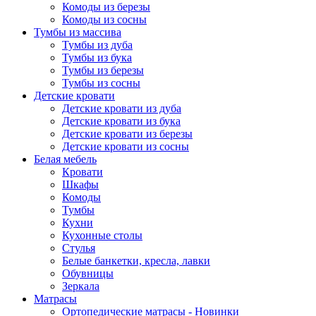
Комоды из березы
Комоды из сосны
Тумбы из массива
Тумбы из дуба
Тумбы из бука
Тумбы из березы
Тумбы из сосны
Детские кровати
Детские кровати из дуба
Детские кровати из бука
Детские кровати из березы
Детские кровати из сосны
Белая мебель
Кровати
Шкафы
Комоды
Тумбы
Кухни
Кухонные столы
Стулья
Белые банкетки, кресла, лавки
Обувницы
Зеркала
Матрасы
Ортопедические матрасы - Новинки