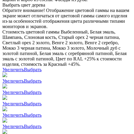
Выбрать цвет дерева
Обратите внимание! Отображение цветовой гаммы на вашем
экране может отличаться от цветовой гаммы самого изделия
из-за особенностей отображения цвета различными типами
мониторов и экранов.
Стоимость цветовой гаммы Выбеленный, Белая эмаль,
Шампань, Слоновая кость, Старый орех 2 черная патина,
Светлый орех 2 золото, Венге 2 золото, Венге 2 серебро,
Мокко 3 черная патина, Мокко 3 золото, Молочный дуб с
золотой патиной, Белая эмаль с серебрянной патиной, Белая
эмаль с золотой патиной, Цвет по RAL +25% к стоимости
изделия, стоимость за Красный +45%.
Увеличить
Выбрать
Увеличить
Выбрать
Увеличить
Выбрать
Увеличить
Выбрать
Увеличить
Выбрать
Увеличить
Выбрать