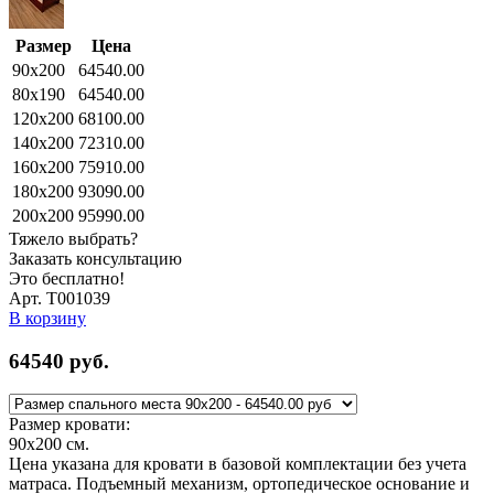
Размер
Цена
90x200
64540.00
80x190
64540.00
120x200
68100.00
140x200
72310.00
160x200
75910.00
180x200
93090.00
200x200
95990.00
Тяжело выбрать?
Заказать консультацию
Это бесплатно!
Арт. Т001039
В корзину
64540
руб.
Размер кровати:
90x200
см.
Цена указана для кровати в базовой комплектации без учета
матраса. Подъемный механизм, ортопедическое основание и