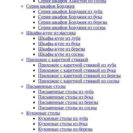
Серия шкафов Хьюстон из сосны
Серия шкафов Борджия
Серия шкафов Борджия из дуба
Серия шкафов Борджия из бука
Серия шкафов Борджия из березы
Серия шкафов Борджия из сосны
Шкафы-купе из массива
Шкафы-купе из дуба
Шкафы-купе из бука
Шкафы-купе из березы
Шкафы-купе из сосны
Прихожие с каретной стяжкой
Прихожие с каретной стяжкой из дуба
Прихожие с каретной стяжкой из бука
Прихожие с каретной стяжкой из березы
Прихожие с каретной стяжкой из сосны
Письменные столы
Письменные столы из дуба
Письменные столы из бука
Письменные столы из березы
Письменные столы из сосны
Кухонные столы
Кухонные столы из дуба
Кухонные столы из бука
Кухонные столы из березы