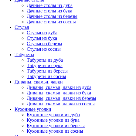
Дачные столы из дуба
Дачные столы из бука
Дачные столы из березы
Дачные столы из сосны
Стулья
Стулья из дуба
Стулья из бука
Стулья из березы
Стулья из сосны
Табуреты
Табуреты из дуба
Табуреты из бука
Табуреты из березы
Табуреты из сосны
Диваны, скамьи, лавки
Диваны, скамьи, лавки из дуба
Диваны, скамьи, лавки из бука
Диваны, скамьи, лавки из березы
Диваны, скамьи, лавки из сосны
Кухонные уголки
Кухонные уголки из дуба
Кухонные уголки из бука
Кухонные уголки из березы
Кухонные уголки из сосны