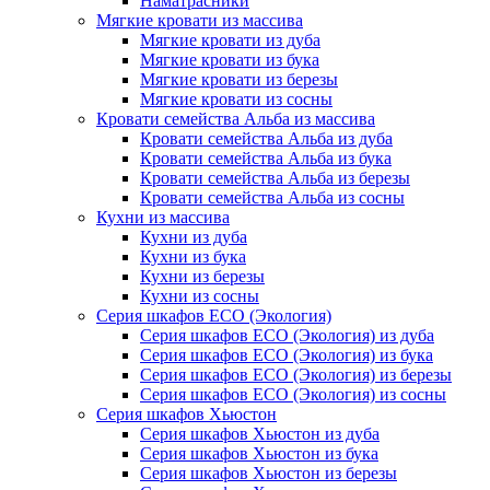
Наматрасники
Мягкие кровати из массива
Мягкие кровати из дуба
Мягкие кровати из бука
Мягкие кровати из березы
Мягкие кровати из сосны
Кровати семейства Альба из массива
Кровати семейства Альба из дуба
Кровати семейства Альба из бука
Кровати семейства Альба из березы
Кровати семейства Альба из сосны
Кухни из массива
Кухни из дуба
Кухни из бука
Кухни из березы
Кухни из сосны
Серия шкафов ECO (Экология)
Серия шкафов ECO (Экология) из дуба
Серия шкафов ECO (Экология) из бука
Серия шкафов ECO (Экология) из березы
Серия шкафов ECO (Экология) из сосны
Серия шкафов Хьюстон
Серия шкафов Хьюстон из дуба
Серия шкафов Хьюстон из бука
Серия шкафов Хьюстон из березы