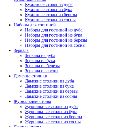
Кухонные столы из дуба
Кухонные столы из бука
Кухонные столы из березы
Кухонные столы из сосны
Наборы для гостиной
Наборы для гостиной из дуба
Наборы для гостиной из бука
Наборы для гостиной из березы
Наборы для гостиной из сосны
Зеркала
Зеркала из дуба
Зеркала из бука
Зеркала из березы
Зеркала из сосны
Дамские столики
Дамские столики из дуба
Дамские столики из бука
Дамские столики из березы
Дамские столики из сосны
Журнальные столы
Журнальные столы из дуба
Журнальные столы из бука
Журнальные столы из березы
Журнальные столы из сосны
Дачные столы