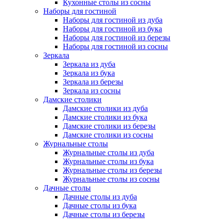
Кухонные столы из сосны
Наборы для гостиной
Наборы для гостиной из дуба
Наборы для гостиной из бука
Наборы для гостиной из березы
Наборы для гостиной из сосны
Зеркала
Зеркала из дуба
Зеркала из бука
Зеркала из березы
Зеркала из сосны
Дамские столики
Дамские столики из дуба
Дамские столики из бука
Дамские столики из березы
Дамские столики из сосны
Журнальные столы
Журнальные столы из дуба
Журнальные столы из бука
Журнальные столы из березы
Журнальные столы из сосны
Дачные столы
Дачные столы из дуба
Дачные столы из бука
Дачные столы из березы