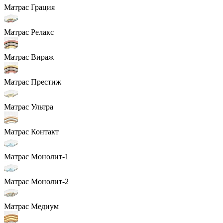
Матрас Грация
Матрас Релакс
Матрас Вираж
Матрас Престиж
Матрас Ультра
Матрас Контакт
Матрас Монолит-1
Матрас Монолит-2
Матрас Медиум