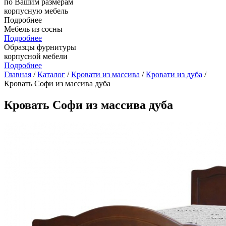
по Вашим размерам
корпусную мебель
Подробнее
Мебель из сосны
Подробнее
Образцы фурнитуры
корпусной мебели
Подробнее
Главная
/
Каталог
/
Кровати из массива
/
Кровати из дуба
/
Кровать Софи из массива дуба
Кровать Софи из массива дуба