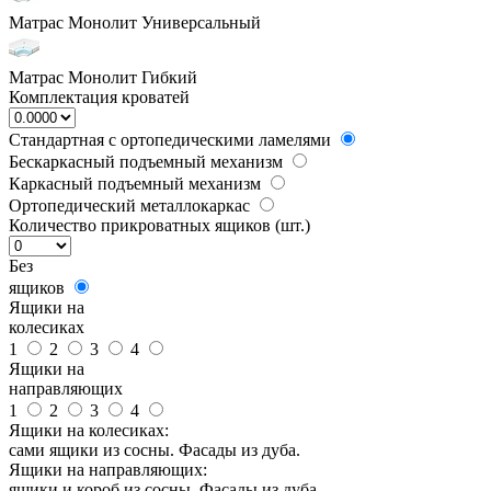
Матрас Монолит Универсальный
Матрас Монолит Гибкий
Комплектация кроватей
Стандартная с ортопедическими ламелями
Бескаркасный подъемный механизм
Каркасный подъемный механизм
Ортопедический металлокаркас
Количество прикроватных ящиков (шт.)
Без
ящиков
Ящики на
колесиках
1
2
3
4
Ящики на
направляющих
1
2
3
4
Ящики на колесиках:
сами ящики из сосны. Фасады из дуба.
Ящики на направляющих:
ящики и короб из сосны. Фасады из дуба.