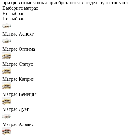
прикроватные ящики приобретаются за отдельную стоимость.
Выберите матрас
Не выбран
Не выбран
Матрас Аспект
Матрас Оптима
Матрас Статус
Матрас Каприз
Матрас Венеция
Матрас Дуэт
Матрас Альянс