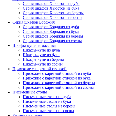
Серия шкафов Хьюстон из дуба
Серия шкафов Хьюстон из бука
Серия шкафов Хьюстон из березы
Серия шкафов Хьюстон из сосны
Серия шкафов Борджия
Серия шкафов Борджия из дуба
Серия шкафов Борджия из бука
Серия шкафов Борджия из березы
Серия шкафов Борджия из сосны
Шкафы-купе из массива
Шкафы-купе из дуба
Шкафы-купе из бука
Шкафы-купе из березы
Шкафы-купе из сосны
Прихожие с каретной стяжкой
Прихожие с каретной стяжкой из дуба
Прихожие с каретной стяжкой из бука
Прихожие с каретной стяжкой из березы
Прихожие с каретной стяжкой из сосны
Письменные столы
Письменные столы из дуба
Письменные столы из бука
Письменные столы из березы
Письменные столы из сосны
Кухонные столы