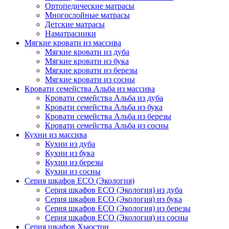
Ортопедические матрасы
Многослойные матрасы
Детские матрасы
Наматрасники
Мягкие кровати из массива
Мягкие кровати из дуба
Мягкие кровати из бука
Мягкие кровати из березы
Мягкие кровати из сосны
Кровати семейства Альба из массива
Кровати семейства Альба из дуба
Кровати семейства Альба из бука
Кровати семейства Альба из березы
Кровати семейства Альба из сосны
Кухни из массива
Кухни из дуба
Кухни из бука
Кухни из березы
Кухни из сосны
Серия шкафов ECO (Экология)
Серия шкафов ECO (Экология) из дуба
Серия шкафов ECO (Экология) из бука
Серия шкафов ECO (Экология) из березы
Серия шкафов ECO (Экология) из сосны
Серия шкафов Хьюстон