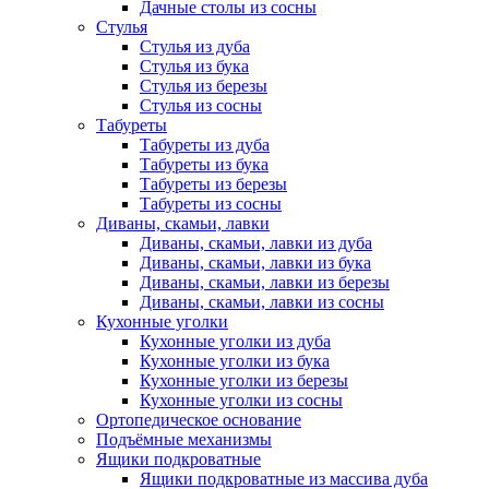
Дачные столы из сосны
Стулья
Стулья из дуба
Стулья из бука
Стулья из березы
Стулья из сосны
Табуреты
Табуреты из дуба
Табуреты из бука
Табуреты из березы
Табуреты из сосны
Диваны, скамьи, лавки
Диваны, скамьи, лавки из дуба
Диваны, скамьи, лавки из бука
Диваны, скамьи, лавки из березы
Диваны, скамьи, лавки из сосны
Кухонные уголки
Кухонные уголки из дуба
Кухонные уголки из бука
Кухонные уголки из березы
Кухонные уголки из сосны
Ортопедическое основание
Подъёмные механизмы
Ящики подкроватные
Ящики подкроватные из массива дуба