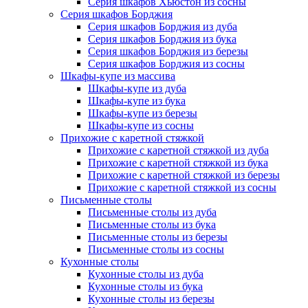
Серия шкафов Хьюстон из сосны
Серия шкафов Борджия
Серия шкафов Борджия из дуба
Серия шкафов Борджия из бука
Серия шкафов Борджия из березы
Серия шкафов Борджия из сосны
Шкафы-купе из массива
Шкафы-купе из дуба
Шкафы-купе из бука
Шкафы-купе из березы
Шкафы-купе из сосны
Прихожие с каретной стяжкой
Прихожие с каретной стяжкой из дуба
Прихожие с каретной стяжкой из бука
Прихожие с каретной стяжкой из березы
Прихожие с каретной стяжкой из сосны
Письменные столы
Письменные столы из дуба
Письменные столы из бука
Письменные столы из березы
Письменные столы из сосны
Кухонные столы
Кухонные столы из дуба
Кухонные столы из бука
Кухонные столы из березы