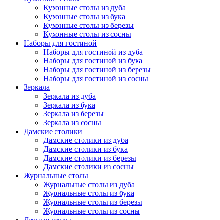
Кухонные столы из дуба
Кухонные столы из бука
Кухонные столы из березы
Кухонные столы из сосны
Наборы для гостиной
Наборы для гостиной из дуба
Наборы для гостиной из бука
Наборы для гостиной из березы
Наборы для гостиной из сосны
Зеркала
Зеркала из дуба
Зеркала из бука
Зеркала из березы
Зеркала из сосны
Дамские столики
Дамские столики из дуба
Дамские столики из бука
Дамские столики из березы
Дамские столики из сосны
Журнальные столы
Журнальные столы из дуба
Журнальные столы из бука
Журнальные столы из березы
Журнальные столы из сосны
Дачные столы