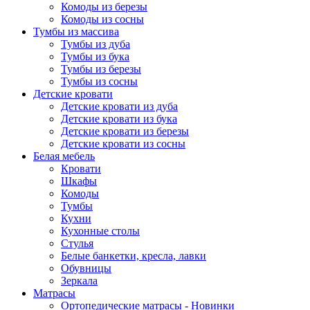
Комоды из березы
Комоды из сосны
Тумбы из массива
Тумбы из дуба
Тумбы из бука
Тумбы из березы
Тумбы из сосны
Детские кровати
Детские кровати из дуба
Детские кровати из бука
Детские кровати из березы
Детские кровати из сосны
Белая мебель
Кровати
Шкафы
Комоды
Тумбы
Кухни
Кухонные столы
Стулья
Белые банкетки, кресла, лавки
Обувницы
Зеркала
Матрасы
Ортопедические матрасы - Новинки