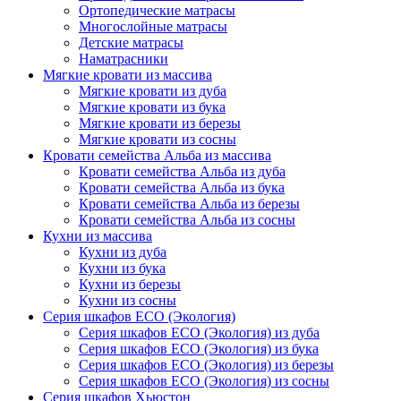
Ортопедические матрасы
Многослойные матрасы
Детские матрасы
Наматрасники
Мягкие кровати из массива
Мягкие кровати из дуба
Мягкие кровати из бука
Мягкие кровати из березы
Мягкие кровати из сосны
Кровати семейства Альба из массива
Кровати семейства Альба из дуба
Кровати семейства Альба из бука
Кровати семейства Альба из березы
Кровати семейства Альба из сосны
Кухни из массива
Кухни из дуба
Кухни из бука
Кухни из березы
Кухни из сосны
Серия шкафов ECO (Экология)
Серия шкафов ECO (Экология) из дуба
Серия шкафов ECO (Экология) из бука
Серия шкафов ECO (Экология) из березы
Серия шкафов ECO (Экология) из сосны
Серия шкафов Хьюстон