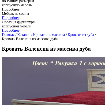
по Вашим размерам
корпусную мебель
Подробнее
Мебель из сосны
Подробнее
Образцы фурнитуры
корпусной мебели
Подробнее
Главная
/
Каталог
/
Кровати из массива
/
Кровати из дуба
/
Кровать Валенсия из массива дуба
Кровать Валенсия из массива дуба