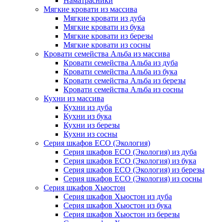
Наматрасники
Мягкие кровати из массива
Мягкие кровати из дуба
Мягкие кровати из бука
Мягкие кровати из березы
Мягкие кровати из сосны
Кровати семейства Альба из массива
Кровати семейства Альба из дуба
Кровати семейства Альба из бука
Кровати семейства Альба из березы
Кровати семейства Альба из сосны
Кухни из массива
Кухни из дуба
Кухни из бука
Кухни из березы
Кухни из сосны
Серия шкафов ECO (Экология)
Серия шкафов ECO (Экология) из дуба
Серия шкафов ECO (Экология) из бука
Серия шкафов ECO (Экология) из березы
Серия шкафов ECO (Экология) из сосны
Серия шкафов Хьюстон
Серия шкафов Хьюстон из дуба
Серия шкафов Хьюстон из бука
Серия шкафов Хьюстон из березы