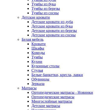
Тумбы из бука
Тумбы из березы
Тумбы из сосны
Детские кровати
Детские кровати из дуба
Детские кровати из бука
Детские кровати из березы
Детские кровати из сосны
Белая мебель
Кровати
Шкафы
Комоды
Тумбы
Кухни
Кухонные столы
Стулья
Белые банкетки, кресла, лавки
Обувницы
Зеркала
Матрасы
Ортопедические матрасы - Новинки
Ортопедические матрасы
Многослойные матрасы
Детские матрасы