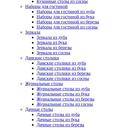
Кухонные столы из сосны
Наборы для гостиной
Наборы для гостиной из дуба
Наборы для гостиной из бука
Наборы для гостиной из березы
Наборы для гостиной из сосны
Зеркала
Зеркала из дуба
Зеркала из бука
Зеркала из березы
Зеркала из сосны
Дамские столики
Дамские столики из дуба
Дамские столики из бука
Дамские столики из березы
Дамские столики из сосны
Журнальные столы
Журнальные столы из дуба
Журнальные столы из бука
Журнальные столы из березы
Журнальные столы из сосны
Дачные столы
Дачные столы из дуба
Дачные столы из бука
Дачные столы из березы