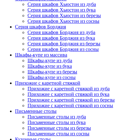
Серия шкафов Хьюстон из дуба
Серия шкафов Хьюстон из бука
Серия шкафов Хьюстон из березы
Серия шкафов Хьюстон из сосны
Серия шкафов Борджия
Серия шкафов Борджия из дуба
Серия шкафов Борджия из бука
Серия шкафов Борджия из березы
Серия шкафов Борджия из сосны
Шкафы-купе из массива
Шкафы-купе из дуба
Шкафы-купе из бука
Шкафы-купе из березы
Шкафы-купе из сосны
Прихожие с каретной стяжкой
Прихожие с каретной стяжкой из дуба
Прихожие с каретной стяжкой из бука
Прихожие с каретной стяжкой из березы
Прихожие с каретной стяжкой из сосны
Письменные столы
Письменные столы из дуба
Письменные столы из бука
Письменные столы из березы
Письменные столы из сосны
Кухонные столы