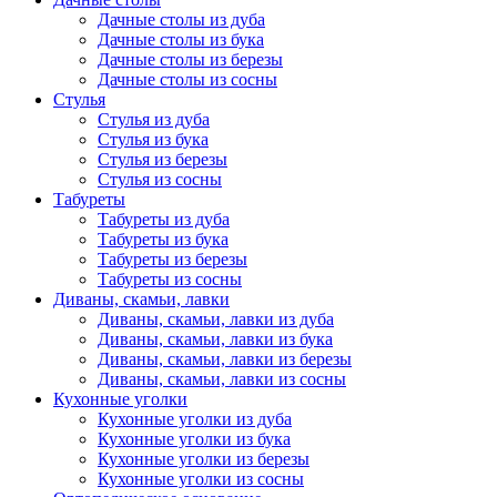
Дачные столы из дуба
Дачные столы из бука
Дачные столы из березы
Дачные столы из сосны
Стулья
Стулья из дуба
Стулья из бука
Стулья из березы
Стулья из сосны
Табуреты
Табуреты из дуба
Табуреты из бука
Табуреты из березы
Табуреты из сосны
Диваны, скамьи, лавки
Диваны, скамьи, лавки из дуба
Диваны, скамьи, лавки из бука
Диваны, скамьи, лавки из березы
Диваны, скамьи, лавки из сосны
Кухонные уголки
Кухонные уголки из дуба
Кухонные уголки из бука
Кухонные уголки из березы
Кухонные уголки из сосны