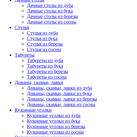
Дачные столы из дуба
Дачные столы из бука
Дачные столы из березы
Дачные столы из сосны
Стулья
Стулья из дуба
Стулья из бука
Стулья из березы
Стулья из сосны
Табуреты
Табуреты из дуба
Табуреты из бука
Табуреты из березы
Табуреты из сосны
Диваны, скамьи, лавки
Диваны, скамьи, лавки из дуба
Диваны, скамьи, лавки из бука
Диваны, скамьи, лавки из березы
Диваны, скамьи, лавки из сосны
Кухонные уголки
Кухонные уголки из дуба
Кухонные уголки из бука
Кухонные уголки из березы
Кухонные уголки из сосны