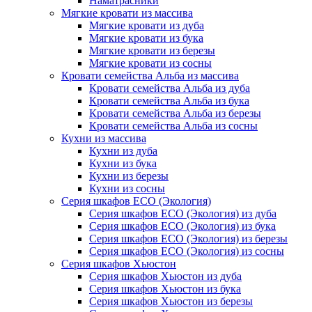
Наматрасники
Мягкие кровати из массива
Мягкие кровати из дуба
Мягкие кровати из бука
Мягкие кровати из березы
Мягкие кровати из сосны
Кровати семейства Альба из массива
Кровати семейства Альба из дуба
Кровати семейства Альба из бука
Кровати семейства Альба из березы
Кровати семейства Альба из сосны
Кухни из массива
Кухни из дуба
Кухни из бука
Кухни из березы
Кухни из сосны
Серия шкафов ECO (Экология)
Серия шкафов ECO (Экология) из дуба
Серия шкафов ECO (Экология) из бука
Серия шкафов ECO (Экология) из березы
Серия шкафов ECO (Экология) из сосны
Серия шкафов Хьюстон
Серия шкафов Хьюстон из дуба
Серия шкафов Хьюстон из бука
Серия шкафов Хьюстон из березы