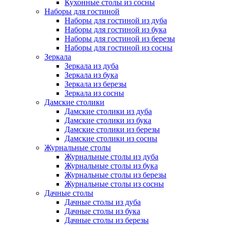
Кухонные столы из сосны
Наборы для гостиной
Наборы для гостиной из дуба
Наборы для гостиной из бука
Наборы для гостиной из березы
Наборы для гостиной из сосны
Зеркала
Зеркала из дуба
Зеркала из бука
Зеркала из березы
Зеркала из сосны
Дамские столики
Дамские столики из дуба
Дамские столики из бука
Дамские столики из березы
Дамские столики из сосны
Журнальные столы
Журнальные столы из дуба
Журнальные столы из бука
Журнальные столы из березы
Журнальные столы из сосны
Дачные столы
Дачные столы из дуба
Дачные столы из бука
Дачные столы из березы