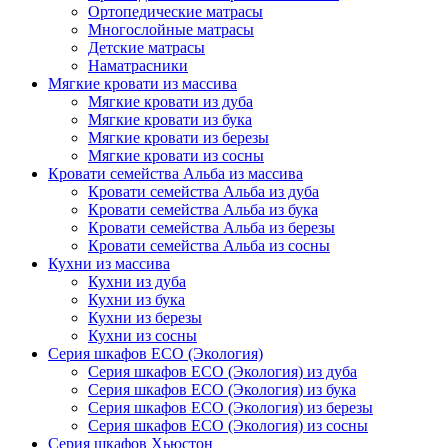
Ортопедические матрасы
Многослойные матрасы
Детские матрасы
Наматрасники
Мягкие кровати из массива
Мягкие кровати из дуба
Мягкие кровати из бука
Мягкие кровати из березы
Мягкие кровати из сосны
Кровати семейства Альба из массива
Кровати семейства Альба из дуба
Кровати семейства Альба из бука
Кровати семейства Альба из березы
Кровати семейства Альба из сосны
Кухни из массива
Кухни из дуба
Кухни из бука
Кухни из березы
Кухни из сосны
Серия шкафов ECO (Экология)
Серия шкафов ECO (Экология) из дуба
Серия шкафов ECO (Экология) из бука
Серия шкафов ECO (Экология) из березы
Серия шкафов ECO (Экология) из сосны
Серия шкафов Хьюстон