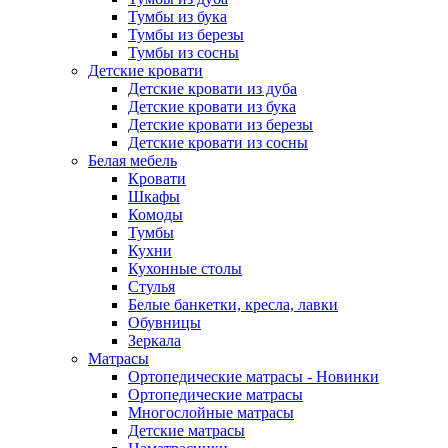
Тумбы из бука
Тумбы из березы
Тумбы из сосны
Детские кровати
Детские кровати из дуба
Детские кровати из бука
Детские кровати из березы
Детские кровати из сосны
Белая мебель
Кровати
Шкафы
Комоды
Тумбы
Кухни
Кухонные столы
Стулья
Белые банкетки, кресла, лавки
Обувницы
Зеркала
Матрасы
Ортопедические матрасы - Новинки
Ортопедические матрасы
Многослойные матрасы
Детские матрасы