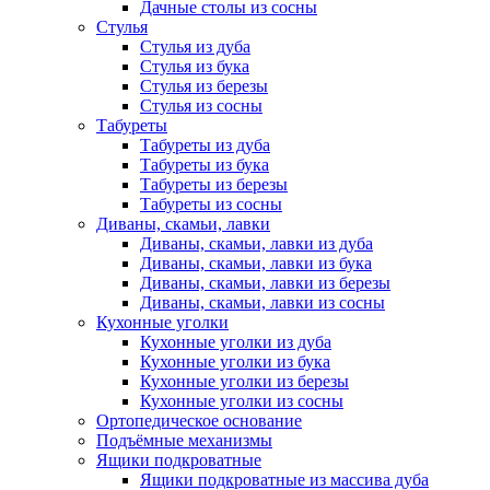
Дачные столы из сосны
Стулья
Стулья из дуба
Стулья из бука
Стулья из березы
Стулья из сосны
Табуреты
Табуреты из дуба
Табуреты из бука
Табуреты из березы
Табуреты из сосны
Диваны, скамьи, лавки
Диваны, скамьи, лавки из дуба
Диваны, скамьи, лавки из бука
Диваны, скамьи, лавки из березы
Диваны, скамьи, лавки из сосны
Кухонные уголки
Кухонные уголки из дуба
Кухонные уголки из бука
Кухонные уголки из березы
Кухонные уголки из сосны
Ортопедическое основание
Подъёмные механизмы
Ящики подкроватные
Ящики подкроватные из массива дуба