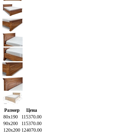
Размер
Цена
80x190
115370.00
90x200
115370.00
120x200
124070.00