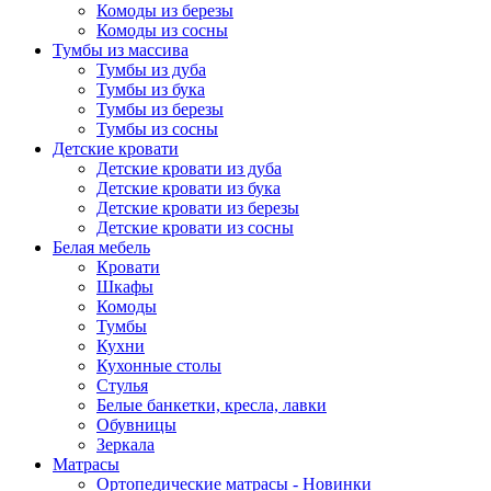
Комоды из березы
Комоды из сосны
Тумбы из массива
Тумбы из дуба
Тумбы из бука
Тумбы из березы
Тумбы из сосны
Детские кровати
Детские кровати из дуба
Детские кровати из бука
Детские кровати из березы
Детские кровати из сосны
Белая мебель
Кровати
Шкафы
Комоды
Тумбы
Кухни
Кухонные столы
Стулья
Белые банкетки, кресла, лавки
Обувницы
Зеркала
Матрасы
Ортопедические матрасы - Новинки