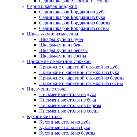
Серия шкафов Хьюстон из сосны
Серия шкафов Борджия
Серия шкафов Борджия из дуба
Серия шкафов Борджия из бука
Серия шкафов Борджия из березы
Серия шкафов Борджия из сосны
Шкафы-купе из массива
Шкафы-купе из дуба
Шкафы-купе из бука
Шкафы-купе из березы
Шкафы-купе из сосны
Прихожие с каретной стяжкой
Прихожие с каретной стяжкой из дуба
Прихожие с каретной стяжкой из бука
Прихожие с каретной стяжкой из березы
Прихожие с каретной стяжкой из сосны
Письменные столы
Письменные столы из дуба
Письменные столы из бука
Письменные столы из березы
Письменные столы из сосны
Кухонные столы
Кухонные столы из дуба
Кухонные столы из бука
Кухонные столы из березы