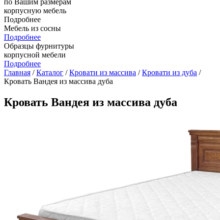
по Вашим размерам
корпусную мебель
Подробнее
Мебель из сосны
Подробнее
Образцы фурнитуры
корпусной мебели
Подробнее
Главная
/
Каталог
/
Кровати из массива
/
Кровати из дуба
/
Кровать Вандея из массива дуба
Кровать Вандея из массива дуба