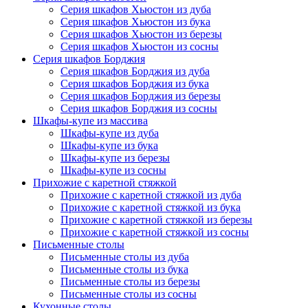
Серия шкафов Хьюстон из дуба
Серия шкафов Хьюстон из бука
Серия шкафов Хьюстон из березы
Серия шкафов Хьюстон из сосны
Серия шкафов Борджия
Серия шкафов Борджия из дуба
Серия шкафов Борджия из бука
Серия шкафов Борджия из березы
Серия шкафов Борджия из сосны
Шкафы-купе из массива
Шкафы-купе из дуба
Шкафы-купе из бука
Шкафы-купе из березы
Шкафы-купе из сосны
Прихожие с каретной стяжкой
Прихожие с каретной стяжкой из дуба
Прихожие с каретной стяжкой из бука
Прихожие с каретной стяжкой из березы
Прихожие с каретной стяжкой из сосны
Письменные столы
Письменные столы из дуба
Письменные столы из бука
Письменные столы из березы
Письменные столы из сосны
Кухонные столы