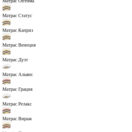
Матрас Оптима
Матрас Статус
Матрас Каприз
Матрас Венеция
Матрас Дуэт
Матрас Альянс
Матрас Грация
Матрас Релакс
Матрас Вираж