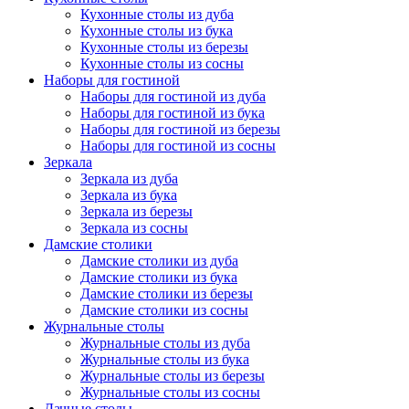
Кухонные столы из дуба
Кухонные столы из бука
Кухонные столы из березы
Кухонные столы из сосны
Наборы для гостиной
Наборы для гостиной из дуба
Наборы для гостиной из бука
Наборы для гостиной из березы
Наборы для гостиной из сосны
Зеркала
Зеркала из дуба
Зеркала из бука
Зеркала из березы
Зеркала из сосны
Дамские столики
Дамские столики из дуба
Дамские столики из бука
Дамские столики из березы
Дамские столики из сосны
Журнальные столы
Журнальные столы из дуба
Журнальные столы из бука
Журнальные столы из березы
Журнальные столы из сосны
Дачные столы