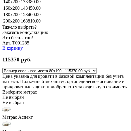
140x200
133380.00
160x200
143450.00
180x200
153460.00
200x200
168810.00
Тяжело выбрать?
Заказать консультацию
Это бесплатно!
Арт. Т001285
В корзину
115370
руб.
Цена указана для кровати в базовой комплектации без учета
матраса. Подъемный механизм, ортопедическое основание и
прикроватные ящики приобретаются за отдельную стоимость.
Выберите матрас
Не выбран
Не выбран
Матрас Аспект