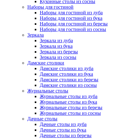
Кухонные столы из сосны
Наборы для гостиной
Наборы для гостиной из дуба
Наборы для гостиной из бука
Наборы для гостиной из березы
Наборы для гостиной из сосны
Зеркала
Зеркала из дуба
Зеркала из бука
Зеркала из березы
Зеркала из сосны
Дамские столики
Дамские столики из дуба
Дамские столики из бука
Дамские столики из березы
Дамские столики из сосны
Журнальные столы
Журнальные столы из дуба
Журнальные столы из бука
Журнальные столы из березы
Журнальные столы из сосны
Дачные столы
Дачные столы из дуба
Дачные столы из бука
Дачные столы из березы