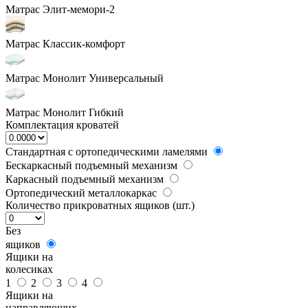
Матрас Элит-мемори-2
Матрас Классик-комфорт
Матрас Монолит Универсальный
Матрас Монолит Гибкий
Комплектация кроватей
Стандартная с ортопедическими ламелями
Бескаркасный подъемный механизм
Каркасный подъемный механизм
Ортопедический металлокаркас
Количество прикроватных ящиков (шт.)
Без
ящиков
Ящики на
колесиках
1
2
3
4
Ящики на
направляющих