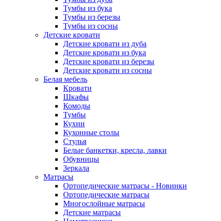
Тумбы из бука
Тумбы из березы
Тумбы из сосны
Детские кровати
Детские кровати из дуба
Детские кровати из бука
Детские кровати из березы
Детские кровати из сосны
Белая мебель
Кровати
Шкафы
Комоды
Тумбы
Кухни
Кухонные столы
Стулья
Белые банкетки, кресла, лавки
Обувницы
Зеркала
Матрасы
Ортопедические матрасы - Новинки
Ортопедические матрасы
Многослойные матрасы
Детские матрасы