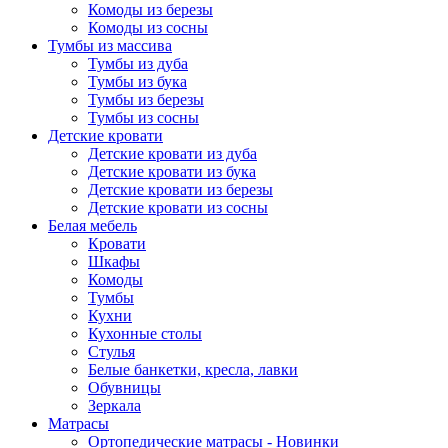
Комоды из березы
Комоды из сосны
Тумбы из массива
Тумбы из дуба
Тумбы из бука
Тумбы из березы
Тумбы из сосны
Детские кровати
Детские кровати из дуба
Детские кровати из бука
Детские кровати из березы
Детские кровати из сосны
Белая мебель
Кровати
Шкафы
Комоды
Тумбы
Кухни
Кухонные столы
Стулья
Белые банкетки, кресла, лавки
Обувницы
Зеркала
Матрасы
Ортопедические матрасы - Новинки