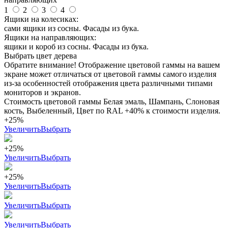
1
2
3
4
Ящики на колесиках:
сами ящики из сосны. Фасады из бука.
Ящики на направляющих:
ящики и короб из сосны. Фасады из бука.
Выбрать цвет дерева
Обратите внимание! Отображение цветовой гаммы на вашем
экране может отличаться от цветовой гаммы самого изделия
из-за особенностей отображения цвета различными типами
мониторов и экранов.
Стоимость цветовой гаммы Белая эмаль, Шампань, Слоновая
кость, Выбеленный, Цвет по RAL +40% к стоимости изделия.
+25%
Увеличить
Выбрать
+25%
Увеличить
Выбрать
+25%
Увеличить
Выбрать
Увеличить
Выбрать
Увеличить
Выбрать