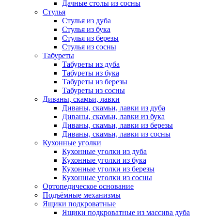
Дачные столы из сосны
Стулья
Стулья из дуба
Стулья из бука
Стулья из березы
Стулья из сосны
Табуреты
Табуреты из дуба
Табуреты из бука
Табуреты из березы
Табуреты из сосны
Диваны, скамьи, лавки
Диваны, скамьи, лавки из дуба
Диваны, скамьи, лавки из бука
Диваны, скамьи, лавки из березы
Диваны, скамьи, лавки из сосны
Кухонные уголки
Кухонные уголки из дуба
Кухонные уголки из бука
Кухонные уголки из березы
Кухонные уголки из сосны
Ортопедическое основание
Подъёмные механизмы
Ящики подкроватные
Ящики подкроватные из массива дуба