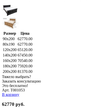
Размер
Цена
90x200
62770.00
80x190
62770.00
120x200
65120.00
140x200
67450.00
160x200
70540.00
180x200
75920.00
200x200
81370.00
Тяжело выбрать?
Заказать консультацию
Это бесплатно!
Арт. Т001053
В корзину
62770
руб.