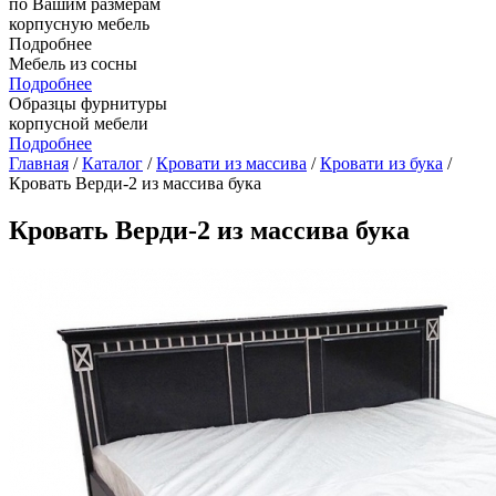
по Вашим размерам
корпусную мебель
Подробнее
Мебель из сосны
Подробнее
Образцы фурнитуры
корпусной мебели
Подробнее
Главная
/
Каталог
/
Кровати из массива
/
Кровати из бука
/
Кровать Верди-2 из массива бука
Кровать Верди-2 из массива бука