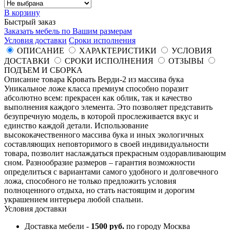
В корзину
Быстрый заказ
Заказать мебель по Вашим размерам
Условия доставки
Сроки исполнения
ОПИСАНИЕ
ХАРАКТЕРИСТИКИ
УСЛОВИЯ
ДОСТАВКИ
СРОКИ ИСПОЛНЕНИЯ
ОТЗЫВЫ
ПОДЪЕМ И СБОРКА
Описание товара Кровать Верди-2 из массива бука
Уникальное ложе класса премиум способно поразит
абсолютно всем: прекрасен как облик, так и качество
выполнения каждого элемента. Это позволяет представить
безупречную модель, в которой прослеживается вкус и
единство каждой детали. Использование
высококачественного массива бука и иных экологичных
составляющих неповторимого в своей индивидуальности
товара, позволит наслаждаться прекрасным оздоравливающим
сном. Разнообразие размеров – гарантия возможности
определиться с вариантами самого удобного и долговечного
ложа, способного не только предложить условия
полноценного отдыха, но стать настоящим и дорогим
украшением интерьера любой спальни.
Условия доставки
Доставка мебели -
1500 руб.
по городу Москва