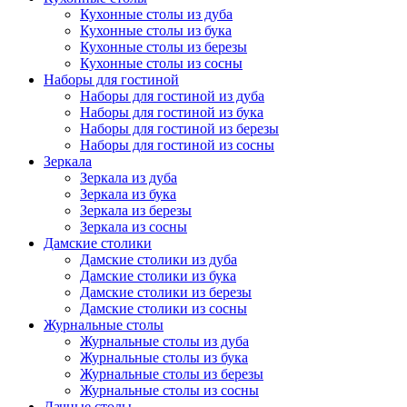
Кухонные столы из дуба
Кухонные столы из бука
Кухонные столы из березы
Кухонные столы из сосны
Наборы для гостиной
Наборы для гостиной из дуба
Наборы для гостиной из бука
Наборы для гостиной из березы
Наборы для гостиной из сосны
Зеркала
Зеркала из дуба
Зеркала из бука
Зеркала из березы
Зеркала из сосны
Дамские столики
Дамские столики из дуба
Дамские столики из бука
Дамские столики из березы
Дамские столики из сосны
Журнальные столы
Журнальные столы из дуба
Журнальные столы из бука
Журнальные столы из березы
Журнальные столы из сосны
Дачные столы