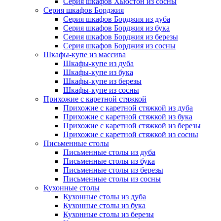
Серия шкафов Хьюстон из сосны
Серия шкафов Борджия
Серия шкафов Борджия из дуба
Серия шкафов Борджия из бука
Серия шкафов Борджия из березы
Серия шкафов Борджия из сосны
Шкафы-купе из массива
Шкафы-купе из дуба
Шкафы-купе из бука
Шкафы-купе из березы
Шкафы-купе из сосны
Прихожие с каретной стяжкой
Прихожие с каретной стяжкой из дуба
Прихожие с каретной стяжкой из бука
Прихожие с каретной стяжкой из березы
Прихожие с каретной стяжкой из сосны
Письменные столы
Письменные столы из дуба
Письменные столы из бука
Письменные столы из березы
Письменные столы из сосны
Кухонные столы
Кухонные столы из дуба
Кухонные столы из бука
Кухонные столы из березы