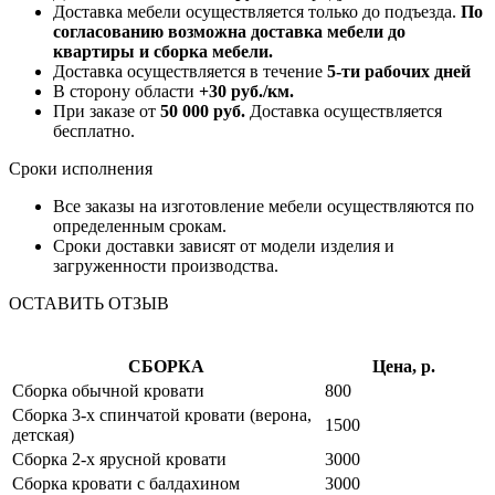
Доставка мебели осуществляется только до подъезда.
По
согласованию возможна доставка мебели до
квартиры и сборка мебели.
Доставка осуществляется в течение
5-ти рабочих дней
В сторону области
+30 руб./км.
При заказе от
50 000 руб.
Доставка осуществляется
бесплатно.
Сроки исполнения
Все заказы на изготовление мебели осуществляются по
определенным срокам.
Сроки доставки зависят от модели изделия и
загруженности производства.
ОСТАВИТЬ ОТЗЫВ
СБОРКА
Цена, р.
Сборка обычной кровати
800
Сборка 3-х спинчатой кровати (верона,
1500
детская)
Сборка 2-х ярусной кровати
3000
Сборка кровати с балдахином
3000