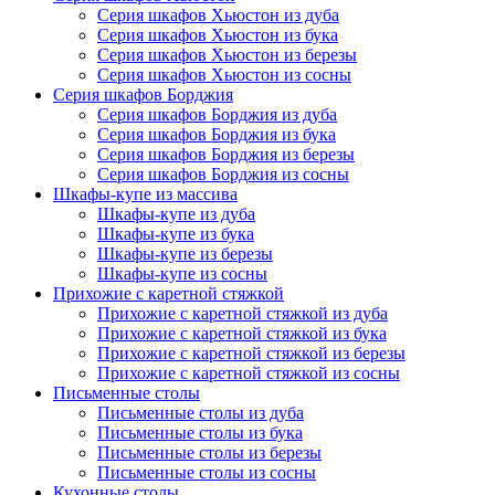
Серия шкафов Хьюстон из дуба
Серия шкафов Хьюстон из бука
Серия шкафов Хьюстон из березы
Серия шкафов Хьюстон из сосны
Серия шкафов Борджия
Серия шкафов Борджия из дуба
Серия шкафов Борджия из бука
Серия шкафов Борджия из березы
Серия шкафов Борджия из сосны
Шкафы-купе из массива
Шкафы-купе из дуба
Шкафы-купе из бука
Шкафы-купе из березы
Шкафы-купе из сосны
Прихожие с каретной стяжкой
Прихожие с каретной стяжкой из дуба
Прихожие с каретной стяжкой из бука
Прихожие с каретной стяжкой из березы
Прихожие с каретной стяжкой из сосны
Письменные столы
Письменные столы из дуба
Письменные столы из бука
Письменные столы из березы
Письменные столы из сосны
Кухонные столы