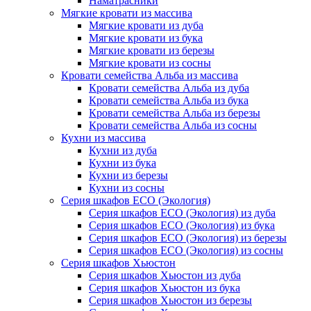
Наматрасники
Мягкие кровати из массива
Мягкие кровати из дуба
Мягкие кровати из бука
Мягкие кровати из березы
Мягкие кровати из сосны
Кровати семейства Альба из массива
Кровати семейства Альба из дуба
Кровати семейства Альба из бука
Кровати семейства Альба из березы
Кровати семейства Альба из сосны
Кухни из массива
Кухни из дуба
Кухни из бука
Кухни из березы
Кухни из сосны
Серия шкафов ECO (Экология)
Серия шкафов ECO (Экология) из дуба
Серия шкафов ECO (Экология) из бука
Серия шкафов ECO (Экология) из березы
Серия шкафов ECO (Экология) из сосны
Серия шкафов Хьюстон
Серия шкафов Хьюстон из дуба
Серия шкафов Хьюстон из бука
Серия шкафов Хьюстон из березы