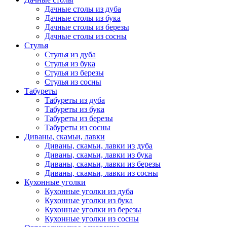
Дачные столы из дуба
Дачные столы из бука
Дачные столы из березы
Дачные столы из сосны
Стулья
Стулья из дуба
Стулья из бука
Стулья из березы
Стулья из сосны
Табуреты
Табуреты из дуба
Табуреты из бука
Табуреты из березы
Табуреты из сосны
Диваны, скамьи, лавки
Диваны, скамьи, лавки из дуба
Диваны, скамьи, лавки из бука
Диваны, скамьи, лавки из березы
Диваны, скамьи, лавки из сосны
Кухонные уголки
Кухонные уголки из дуба
Кухонные уголки из бука
Кухонные уголки из березы
Кухонные уголки из сосны