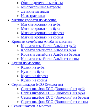
Ортопедические матрасы
Многослойные матрасы
Детские матрасы
Наматрасники
Мягкие кровати из массива
Мягкие кровати из дуба
Мягкие кровати из бука
Мягкие кровати из березы
Мягкие кровати из сосны
Кровати семейства Альба из массива
Кровати семейства Альба из дуба
Кровати семейства Альба из бука
Кровати семейства Альба из березы
Кровати семейства Альба из сосны
Кухни из массива
Кухни из дуба
Кухни из бука
Кухни из березы
Кухни из сосны
Серия шкафов ECO (Экология)
Серия шкафов ECO (Экология) из дуба
Серия шкафов ECO (Экология) из бука
Серия шкафов ECO (Экология) из березы
Серия шкафов ECO (Экология) из сосны
Серия шкафов Хьюстон