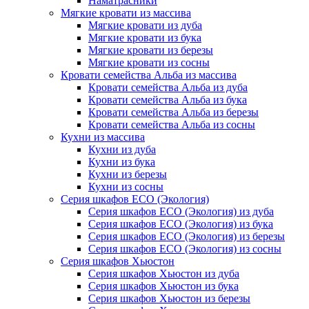
Наматрасники
Мягкие кровати из массива
Мягкие кровати из дуба
Мягкие кровати из бука
Мягкие кровати из березы
Мягкие кровати из сосны
Кровати семейства Альба из массива
Кровати семейства Альба из дуба
Кровати семейства Альба из бука
Кровати семейства Альба из березы
Кровати семейства Альба из сосны
Кухни из массива
Кухни из дуба
Кухни из бука
Кухни из березы
Кухни из сосны
Серия шкафов ECO (Экология)
Серия шкафов ECO (Экология) из дуба
Серия шкафов ECO (Экология) из бука
Серия шкафов ECO (Экология) из березы
Серия шкафов ECO (Экология) из сосны
Серия шкафов Хьюстон
Серия шкафов Хьюстон из дуба
Серия шкафов Хьюстон из бука
Серия шкафов Хьюстон из березы