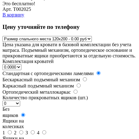
Это бесплатно!
Арт. Т002025
В корзину
Цену уточняйте по телефону
Цена указана для кровати в базовой комплектации без учета
матраса. Подъемный механизм, ортопедическое основание и
прикроватные ящики приобретаются за отдельную стоимость.
Комплектация кроватей
Стандартная с ортопедическими ламелями
Бескаркасный подъемный механизм
Каркасный подъемный механизм
Ортопедический металлокаркас
Количество прикроватных ящиков (шт.)
Без
ящиков
Ящики на
колесиках
1
2
3
4
Ящики на