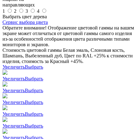
направляющих
1
2
3
4
Выбрать цвет дерева
Сервис выбора цвета
Обратите внимание! Отображение цветовой гаммы на вашем
экране может отличаться от цветовой гаммы самого изделия
из-за особенностей отображения цвета различными типами
мониторов и экранов.
Стоимость цветовой гаммы Белая эмаль, Слоновая кость,
Шампань, Выбеленный дуб, Цвет по RAL +25% к стоимости
изделия, стоимость за Красный +45%.
Увеличить
Выбрать
Увеличить
Выбрать
Увеличить
Выбрать
Увеличить
Выбрать
Увеличить
Выбрать
Увеличить
Выбрать
Увеличить
Выбрать