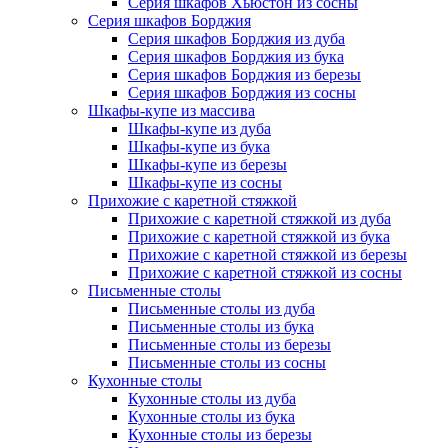
Серия шкафов Хьюстон из сосны
Серия шкафов Борджия
Серия шкафов Борджия из дуба
Серия шкафов Борджия из бука
Серия шкафов Борджия из березы
Серия шкафов Борджия из сосны
Шкафы-купе из массива
Шкафы-купе из дуба
Шкафы-купе из бука
Шкафы-купе из березы
Шкафы-купе из сосны
Прихожие с каретной стяжкой
Прихожие с каретной стяжкой из дуба
Прихожие с каретной стяжкой из бука
Прихожие с каретной стяжкой из березы
Прихожие с каретной стяжкой из сосны
Письменные столы
Письменные столы из дуба
Письменные столы из бука
Письменные столы из березы
Письменные столы из сосны
Кухонные столы
Кухонные столы из дуба
Кухонные столы из бука
Кухонные столы из березы