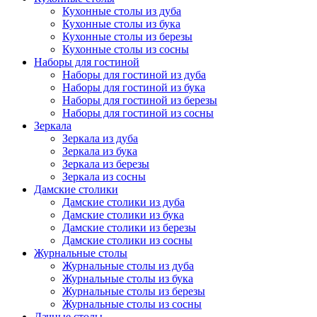
Кухонные столы из дуба
Кухонные столы из бука
Кухонные столы из березы
Кухонные столы из сосны
Наборы для гостиной
Наборы для гостиной из дуба
Наборы для гостиной из бука
Наборы для гостиной из березы
Наборы для гостиной из сосны
Зеркала
Зеркала из дуба
Зеркала из бука
Зеркала из березы
Зеркала из сосны
Дамские столики
Дамские столики из дуба
Дамские столики из бука
Дамские столики из березы
Дамские столики из сосны
Журнальные столы
Журнальные столы из дуба
Журнальные столы из бука
Журнальные столы из березы
Журнальные столы из сосны
Дачные столы