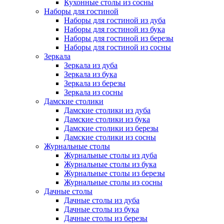
Кухонные столы из сосны
Наборы для гостиной
Наборы для гостиной из дуба
Наборы для гостиной из бука
Наборы для гостиной из березы
Наборы для гостиной из сосны
Зеркала
Зеркала из дуба
Зеркала из бука
Зеркала из березы
Зеркала из сосны
Дамские столики
Дамские столики из дуба
Дамские столики из бука
Дамские столики из березы
Дамские столики из сосны
Журнальные столы
Журнальные столы из дуба
Журнальные столы из бука
Журнальные столы из березы
Журнальные столы из сосны
Дачные столы
Дачные столы из дуба
Дачные столы из бука
Дачные столы из березы