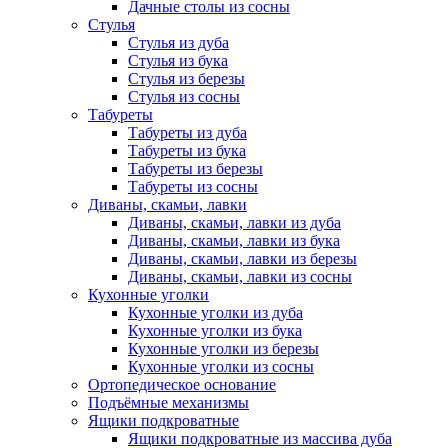
Дачные столы из сосны
Стулья
Стулья из дуба
Стулья из бука
Стулья из березы
Стулья из сосны
Табуреты
Табуреты из дуба
Табуреты из бука
Табуреты из березы
Табуреты из сосны
Диваны, скамьи, лавки
Диваны, скамьи, лавки из дуба
Диваны, скамьи, лавки из бука
Диваны, скамьи, лавки из березы
Диваны, скамьи, лавки из сосны
Кухонные уголки
Кухонные уголки из дуба
Кухонные уголки из бука
Кухонные уголки из березы
Кухонные уголки из сосны
Ортопедическое основание
Подъёмные механизмы
Ящики подкроватные
Ящики подкроватные из массива дуба