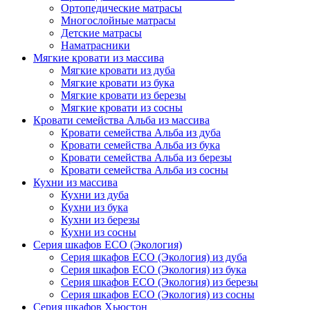
Ортопедические матрасы
Многослойные матрасы
Детские матрасы
Наматрасники
Мягкие кровати из массива
Мягкие кровати из дуба
Мягкие кровати из бука
Мягкие кровати из березы
Мягкие кровати из сосны
Кровати семейства Альба из массива
Кровати семейства Альба из дуба
Кровати семейства Альба из бука
Кровати семейства Альба из березы
Кровати семейства Альба из сосны
Кухни из массива
Кухни из дуба
Кухни из бука
Кухни из березы
Кухни из сосны
Серия шкафов ECO (Экология)
Серия шкафов ECO (Экология) из дуба
Серия шкафов ECO (Экология) из бука
Серия шкафов ECO (Экология) из березы
Серия шкафов ECO (Экология) из сосны
Серия шкафов Хьюстон