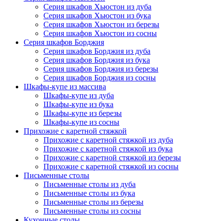
Серия шкафов Хьюстон из дуба
Серия шкафов Хьюстон из бука
Серия шкафов Хьюстон из березы
Серия шкафов Хьюстон из сосны
Серия шкафов Борджия
Серия шкафов Борджия из дуба
Серия шкафов Борджия из бука
Серия шкафов Борджия из березы
Серия шкафов Борджия из сосны
Шкафы-купе из массива
Шкафы-купе из дуба
Шкафы-купе из бука
Шкафы-купе из березы
Шкафы-купе из сосны
Прихожие с каретной стяжкой
Прихожие с каретной стяжкой из дуба
Прихожие с каретной стяжкой из бука
Прихожие с каретной стяжкой из березы
Прихожие с каретной стяжкой из сосны
Письменные столы
Письменные столы из дуба
Письменные столы из бука
Письменные столы из березы
Письменные столы из сосны
Кухонные столы