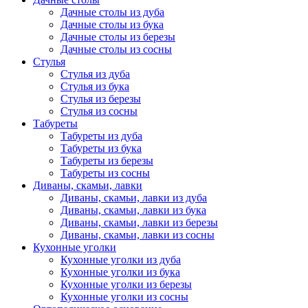
Дачные столы из дуба
Дачные столы из бука
Дачные столы из березы
Дачные столы из сосны
Стулья
Стулья из дуба
Стулья из бука
Стулья из березы
Стулья из сосны
Табуреты
Табуреты из дуба
Табуреты из бука
Табуреты из березы
Табуреты из сосны
Диваны, скамьи, лавки
Диваны, скамьи, лавки из дуба
Диваны, скамьи, лавки из бука
Диваны, скамьи, лавки из березы
Диваны, скамьи, лавки из сосны
Кухонные уголки
Кухонные уголки из дуба
Кухонные уголки из бука
Кухонные уголки из березы
Кухонные уголки из сосны