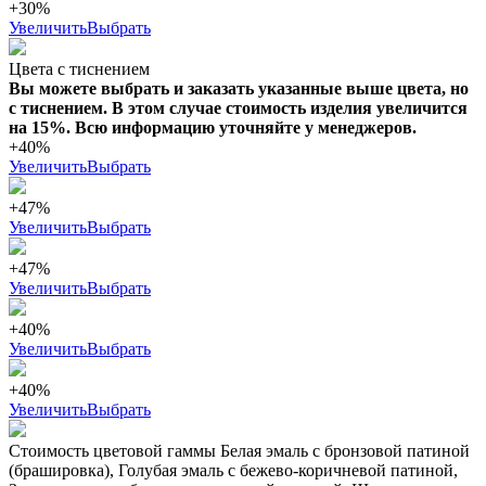
+30%
Увеличить
Выбрать
Цвета с тиснением
Вы можете выбрать и заказать указанные выше цвета, но
с тиснением. В этом случае стоимость изделия увеличится
на 15%. Всю информацию уточняйте у менеджеров.
+40%
Увеличить
Выбрать
+47%
Увеличить
Выбрать
+47%
Увеличить
Выбрать
+40%
Увеличить
Выбрать
+40%
Увеличить
Выбрать
Стоимость цветовой гаммы Белая эмаль с бронзовой патиной
(брашировка), Голубая эмаль с бежево-коричневой патиной,