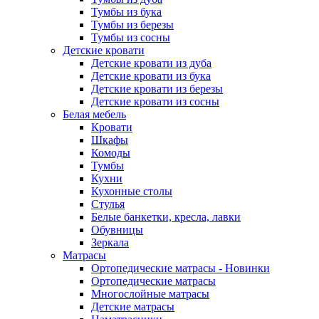
Тумбы из бука
Тумбы из березы
Тумбы из сосны
Детские кровати
Детские кровати из дуба
Детские кровати из бука
Детские кровати из березы
Детские кровати из сосны
Белая мебель
Кровати
Шкафы
Комоды
Тумбы
Кухни
Кухонные столы
Стулья
Белые банкетки, кресла, лавки
Обувницы
Зеркала
Матрасы
Ортопедические матрасы - Новинки
Ортопедические матрасы
Многослойные матрасы
Детские матрасы