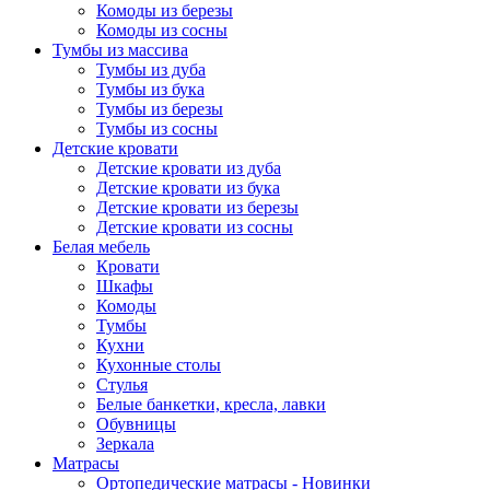
Комоды из березы
Комоды из сосны
Тумбы из массива
Тумбы из дуба
Тумбы из бука
Тумбы из березы
Тумбы из сосны
Детские кровати
Детские кровати из дуба
Детские кровати из бука
Детские кровати из березы
Детские кровати из сосны
Белая мебель
Кровати
Шкафы
Комоды
Тумбы
Кухни
Кухонные столы
Стулья
Белые банкетки, кресла, лавки
Обувницы
Зеркала
Матрасы
Ортопедические матрасы - Новинки