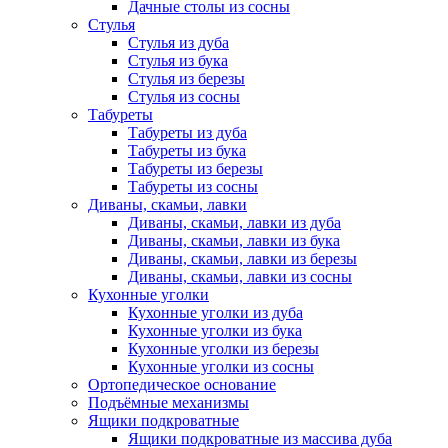
Дачные столы из сосны
Стулья
Стулья из дуба
Стулья из бука
Стулья из березы
Стулья из сосны
Табуреты
Табуреты из дуба
Табуреты из бука
Табуреты из березы
Табуреты из сосны
Диваны, скамьи, лавки
Диваны, скамьи, лавки из дуба
Диваны, скамьи, лавки из бука
Диваны, скамьи, лавки из березы
Диваны, скамьи, лавки из сосны
Кухонные уголки
Кухонные уголки из дуба
Кухонные уголки из бука
Кухонные уголки из березы
Кухонные уголки из сосны
Ортопедическое основание
Подъёмные механизмы
Ящики подкроватные
Ящики подкроватные из массива дуба