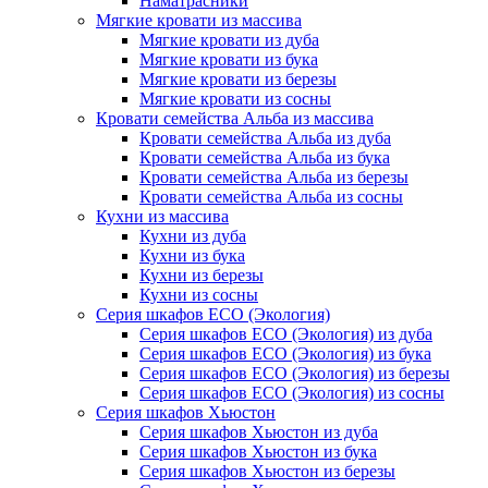
Наматрасники
Мягкие кровати из массива
Мягкие кровати из дуба
Мягкие кровати из бука
Мягкие кровати из березы
Мягкие кровати из сосны
Кровати семейства Альба из массива
Кровати семейства Альба из дуба
Кровати семейства Альба из бука
Кровати семейства Альба из березы
Кровати семейства Альба из сосны
Кухни из массива
Кухни из дуба
Кухни из бука
Кухни из березы
Кухни из сосны
Серия шкафов ECO (Экология)
Серия шкафов ECO (Экология) из дуба
Серия шкафов ECO (Экология) из бука
Серия шкафов ECO (Экология) из березы
Серия шкафов ECO (Экология) из сосны
Серия шкафов Хьюстон
Серия шкафов Хьюстон из дуба
Серия шкафов Хьюстон из бука
Серия шкафов Хьюстон из березы