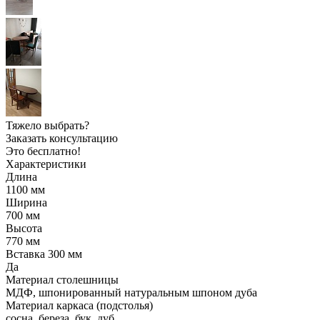
Тяжело выбрать?
Заказать консультацию
Это бесплатно!
Характеристики
Длина
1100
мм
Ширина
700
мм
Высота
770
мм
Вставка 300 мм
Да
Материал столешницы
МДФ, шпонированный натуральным шпоном дуба
Материал каркаса (подстолья)
сосна, береза, бук, дуб