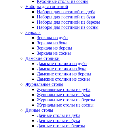
Кухонные столы из сосны
Наборы для гостиной
Наборы для гостиной из дуба
Наборы для гостиной из бука
Наборы для гостиной из березы
Наборы для гостиной из сосны
Зеркала
Зеркала из дуба
Зеркала из бука
Зеркала из березы
Зеркала из сосны
Дамские столики
Дамские столики из дуба
Дамские столики из бука
Дамские столики из березы
Дамские столики из сосны
Журнальные столы
Журнальные столы из дуба
Журнальные столы из бука
Журнальные столы из березы
Журнальные столы из сосны
Дачные столы
Дачные столы из дуба
Дачные столы из бука
Дачные столы из березы