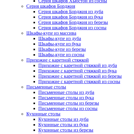
Серия шкафов Хьюстон из сосны
Серия шкафов Борджия
Серия шкафов Борджия из дуба
Серия шкафов Борджия из бука
Серия шкафов Борджия из березы
Серия шкафов Борджия из сосны
Шкафы-купе из массива
Шкафы-купе из дуба
Шкафы-купе из бука
Шкафы-купе из березы
Шкафы-купе из сосны
Прихожие с каретной стяжкой
Прихожие с каретной стяжкой из дуба
Прихожие с каретной стяжкой из бука
Прихожие с каретной стяжкой из березы
Прихожие с каретной стяжкой из сосны
Письменные столы
Письменные столы из дуба
Письменные столы из бука
Письменные столы из березы
Письменные столы из сосны
Кухонные столы
Кухонные столы из дуба
Кухонные столы из бука
Кухонные столы из березы