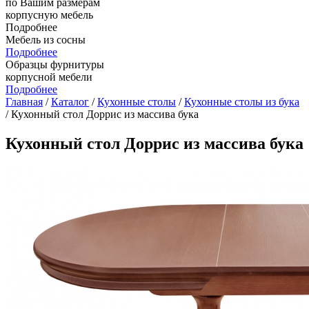
по Вашим размерам
корпусную мебель
Подробнее
Мебель из сосны
Подробнее
Образцы фурнитуры
корпусной мебели
Подробнее
Главная
/
Каталог
/
Кухонные столы
/
Кухонные столы из бука
/ Кухонный стол Доррис из массива бука
Кухонный стол Доррис из массива бука