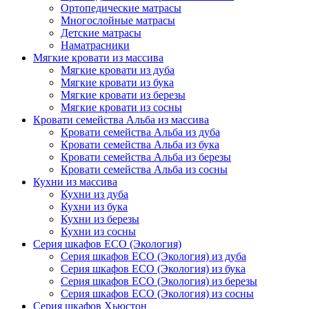
Ортопедические матрасы
Многослойные матрасы
Детские матрасы
Наматрасники
Мягкие кровати из массива
Мягкие кровати из дуба
Мягкие кровати из бука
Мягкие кровати из березы
Мягкие кровати из сосны
Кровати семейства Альба из массива
Кровати семейства Альба из дуба
Кровати семейства Альба из бука
Кровати семейства Альба из березы
Кровати семейства Альба из сосны
Кухни из массива
Кухни из дуба
Кухни из бука
Кухни из березы
Кухни из сосны
Серия шкафов ECO (Экология)
Серия шкафов ECO (Экология) из дуба
Серия шкафов ECO (Экология) из бука
Серия шкафов ECO (Экология) из березы
Серия шкафов ECO (Экология) из сосны
Серия шкафов Хьюстон