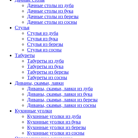
Дачные столы из дуба
Дачные столы из бука
Дачные столы из березы
Дачные столы из сосны
Стулья
Стулья из дуба
Стулья из бука
Стулья из березы
Стулья из сосны
Табуреты
Табуреты из дуба
Табуреты из бука
Табуреты из березы
Табуреты из сосны
Диваны, скамьи, лавки
Диваны, скамьи, лавки из дуба
Диваны, скамьи, лавки из бука
Диваны, скамьи, лавки из березы
Диваны, скамьи, лавки из сосны
Кухонные уголки
Кухонные уголки из дуба
Кухонные уголки из бука
Кухонные уголки из березы
Кухонные уголки из сосны