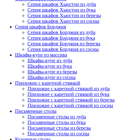
Серия шкафов Хьюстон из дуба
Серия шкафов Хьюстон из бука
Серия шкафов Хьюстон из березы
Серия шкафов Хьюстон из сосны
Серия шкафов Борджия
Серия шкафов Борджия из дуба
Серия шкафов Борджия из бука
Серия шкафов Борджия из березы
Серия шкафов Борджия из сосны
Шкафы-купе из массива
Шкафы-купе из дуба
Шкафы-купе из бука
Шкафы-купе из березы
Шкафы-купе из сосны
Прихожие с каретной стяжкой
Прихожие с каретной стяжкой из дуба
Прихожие с каретной стяжкой из бука
Прихожие с каретной стяжкой из березы
Прихожие с каретной стяжкой из сосны
Письменные столы
Письменные столы из дуба
Письменные столы из бука
Письменные столы из березы
Письменные столы из сосны
Кухонные столы