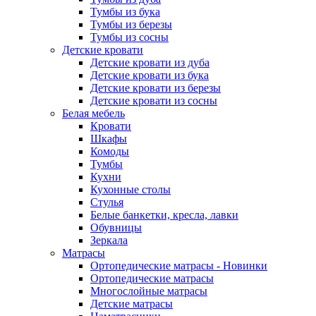
Тумбы из бука
Тумбы из березы
Тумбы из сосны
Детские кровати
Детские кровати из дуба
Детские кровати из бука
Детские кровати из березы
Детские кровати из сосны
Белая мебель
Кровати
Шкафы
Комоды
Тумбы
Кухни
Кухонные столы
Стулья
Белые банкетки, кресла, лавки
Обувницы
Зеркала
Матрасы
Ортопедические матрасы - Новинки
Ортопедические матрасы
Многослойные матрасы
Детские матрасы