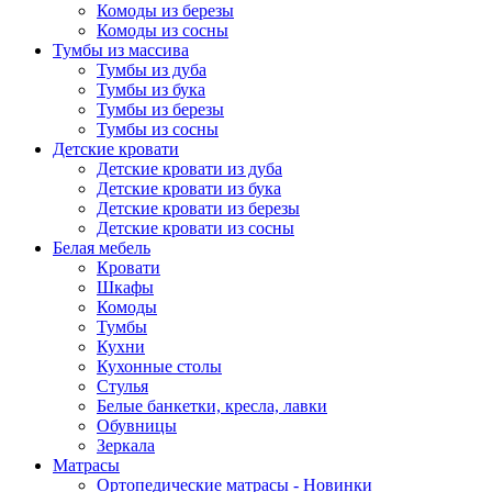
Комоды из березы
Комоды из сосны
Тумбы из массива
Тумбы из дуба
Тумбы из бука
Тумбы из березы
Тумбы из сосны
Детские кровати
Детские кровати из дуба
Детские кровати из бука
Детские кровати из березы
Детские кровати из сосны
Белая мебель
Кровати
Шкафы
Комоды
Тумбы
Кухни
Кухонные столы
Стулья
Белые банкетки, кресла, лавки
Обувницы
Зеркала
Матрасы
Ортопедические матрасы - Новинки