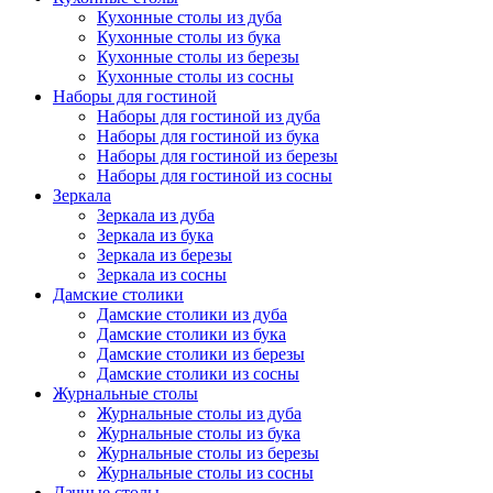
Кухонные столы из дуба
Кухонные столы из бука
Кухонные столы из березы
Кухонные столы из сосны
Наборы для гостиной
Наборы для гостиной из дуба
Наборы для гостиной из бука
Наборы для гостиной из березы
Наборы для гостиной из сосны
Зеркала
Зеркала из дуба
Зеркала из бука
Зеркала из березы
Зеркала из сосны
Дамские столики
Дамские столики из дуба
Дамские столики из бука
Дамские столики из березы
Дамские столики из сосны
Журнальные столы
Журнальные столы из дуба
Журнальные столы из бука
Журнальные столы из березы
Журнальные столы из сосны
Дачные столы