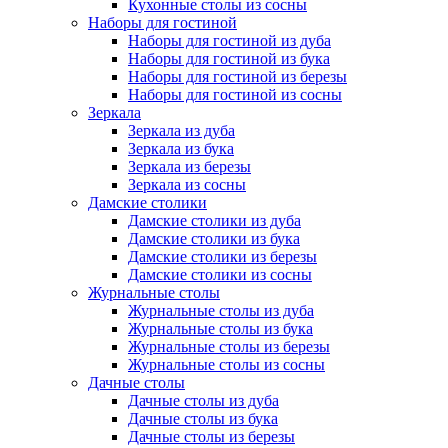
Кухонные столы из сосны
Наборы для гостиной
Наборы для гостиной из дуба
Наборы для гостиной из бука
Наборы для гостиной из березы
Наборы для гостиной из сосны
Зеркала
Зеркала из дуба
Зеркала из бука
Зеркала из березы
Зеркала из сосны
Дамские столики
Дамские столики из дуба
Дамские столики из бука
Дамские столики из березы
Дамские столики из сосны
Журнальные столы
Журнальные столы из дуба
Журнальные столы из бука
Журнальные столы из березы
Журнальные столы из сосны
Дачные столы
Дачные столы из дуба
Дачные столы из бука
Дачные столы из березы