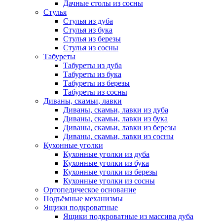
Дачные столы из сосны
Стулья
Стулья из дуба
Стулья из бука
Стулья из березы
Стулья из сосны
Табуреты
Табуреты из дуба
Табуреты из бука
Табуреты из березы
Табуреты из сосны
Диваны, скамьи, лавки
Диваны, скамьи, лавки из дуба
Диваны, скамьи, лавки из бука
Диваны, скамьи, лавки из березы
Диваны, скамьи, лавки из сосны
Кухонные уголки
Кухонные уголки из дуба
Кухонные уголки из бука
Кухонные уголки из березы
Кухонные уголки из сосны
Ортопедическое основание
Подъёмные механизмы
Ящики подкроватные
Ящики подкроватные из массива дуба