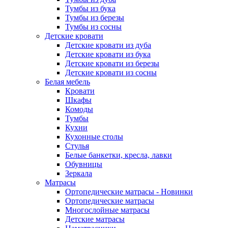
Тумбы из бука
Тумбы из березы
Тумбы из сосны
Детские кровати
Детские кровати из дуба
Детские кровати из бука
Детские кровати из березы
Детские кровати из сосны
Белая мебель
Кровати
Шкафы
Комоды
Тумбы
Кухни
Кухонные столы
Стулья
Белые банкетки, кресла, лавки
Обувницы
Зеркала
Матрасы
Ортопедические матрасы - Новинки
Ортопедические матрасы
Многослойные матрасы
Детские матрасы