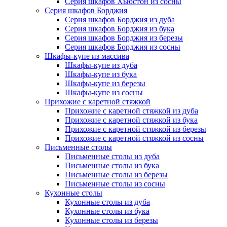
Серия шкафов Хьюстон из сосны
Серия шкафов Борджия
Серия шкафов Борджия из дуба
Серия шкафов Борджия из бука
Серия шкафов Борджия из березы
Серия шкафов Борджия из сосны
Шкафы-купе из массива
Шкафы-купе из дуба
Шкафы-купе из бука
Шкафы-купе из березы
Шкафы-купе из сосны
Прихожие с каретной стяжкой
Прихожие с каретной стяжкой из дуба
Прихожие с каретной стяжкой из бука
Прихожие с каретной стяжкой из березы
Прихожие с каретной стяжкой из сосны
Письменные столы
Письменные столы из дуба
Письменные столы из бука
Письменные столы из березы
Письменные столы из сосны
Кухонные столы
Кухонные столы из дуба
Кухонные столы из бука
Кухонные столы из березы