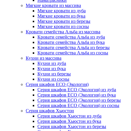
Наматрасники
Мягкие кровати из массива
Мягкие кровати из дуба
Мягкие кровати из бука
Мягкие кровати из березы
Мягкие кровати из сосны
Кровати семейства Альба из массива
Кровати семейства Альба из дуба
Кровати семейства Альба из бука
Кровати семейства Альба из березы
Кровати семейства Альба из сосны
Кухни из массива
Кухни из дуба
Кухни из бука
Кухни из березы
Кухни из сосны
Серия шкафов ECO (Экология)
Серия шкафов ECO (Экология) из дуба
Серия шкафов ECO (Экология) из бука
Серия шкафов ECO (Экология) из березы
Серия шкафов ECO (Экология) из сосны
Серия шкафов Хьюстон
Серия шкафов Хьюстон из дуба
Серия шкафов Хьюстон из бука
Серия шкафов Хьюстон из березы