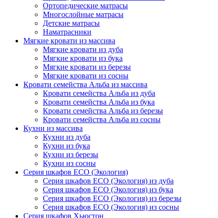
Ортопедические матрасы
Многослойные матрасы
Детские матрасы
Наматрасники
Мягкие кровати из массива
Мягкие кровати из дуба
Мягкие кровати из бука
Мягкие кровати из березы
Мягкие кровати из сосны
Кровати семейства Альба из массива
Кровати семейства Альба из дуба
Кровати семейства Альба из бука
Кровати семейства Альба из березы
Кровати семейства Альба из сосны
Кухни из массива
Кухни из дуба
Кухни из бука
Кухни из березы
Кухни из сосны
Серия шкафов ECO (Экология)
Серия шкафов ECO (Экология) из дуба
Серия шкафов ECO (Экология) из бука
Серия шкафов ECO (Экология) из березы
Серия шкафов ECO (Экология) из сосны
Серия шкафов Хьюстон