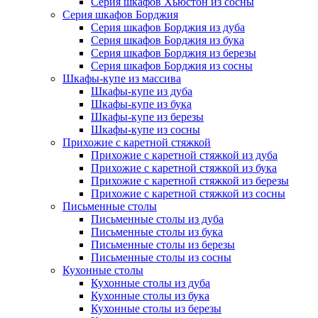
Серия шкафов Хьюстон из сосны
Серия шкафов Борджия
Серия шкафов Борджия из дуба
Серия шкафов Борджия из бука
Серия шкафов Борджия из березы
Серия шкафов Борджия из сосны
Шкафы-купе из массива
Шкафы-купе из дуба
Шкафы-купе из бука
Шкафы-купе из березы
Шкафы-купе из сосны
Прихожие с каретной стяжкой
Прихожие с каретной стяжкой из дуба
Прихожие с каретной стяжкой из бука
Прихожие с каретной стяжкой из березы
Прихожие с каретной стяжкой из сосны
Письменные столы
Письменные столы из дуба
Письменные столы из бука
Письменные столы из березы
Письменные столы из сосны
Кухонные столы
Кухонные столы из дуба
Кухонные столы из бука
Кухонные столы из березы