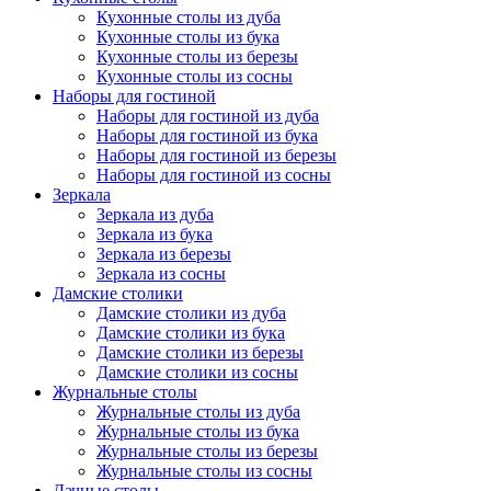
Кухонные столы из дуба
Кухонные столы из бука
Кухонные столы из березы
Кухонные столы из сосны
Наборы для гостиной
Наборы для гостиной из дуба
Наборы для гостиной из бука
Наборы для гостиной из березы
Наборы для гостиной из сосны
Зеркала
Зеркала из дуба
Зеркала из бука
Зеркала из березы
Зеркала из сосны
Дамские столики
Дамские столики из дуба
Дамские столики из бука
Дамские столики из березы
Дамские столики из сосны
Журнальные столы
Журнальные столы из дуба
Журнальные столы из бука
Журнальные столы из березы
Журнальные столы из сосны
Дачные столы