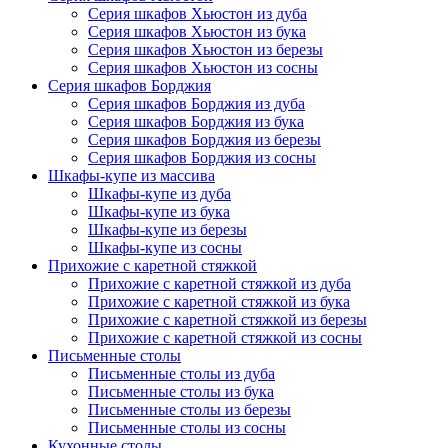
Серия шкафов Хьюстон из дуба
Серия шкафов Хьюстон из бука
Серия шкафов Хьюстон из березы
Серия шкафов Хьюстон из сосны
Серия шкафов Борджия
Серия шкафов Борджия из дуба
Серия шкафов Борджия из бука
Серия шкафов Борджия из березы
Серия шкафов Борджия из сосны
Шкафы-купе из массива
Шкафы-купе из дуба
Шкафы-купе из бука
Шкафы-купе из березы
Шкафы-купе из сосны
Прихожие с каретной стяжкой
Прихожие с каретной стяжкой из дуба
Прихожие с каретной стяжкой из бука
Прихожие с каретной стяжкой из березы
Прихожие с каретной стяжкой из сосны
Письменные столы
Письменные столы из дуба
Письменные столы из бука
Письменные столы из березы
Письменные столы из сосны
Кухонные столы