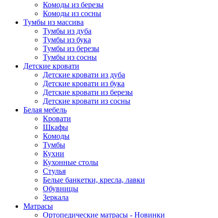
Комоды из березы
Комоды из сосны
Тумбы из массива
Тумбы из дуба
Тумбы из бука
Тумбы из березы
Тумбы из сосны
Детские кровати
Детские кровати из дуба
Детские кровати из бука
Детские кровати из березы
Детские кровати из сосны
Белая мебель
Кровати
Шкафы
Комоды
Тумбы
Кухни
Кухонные столы
Стулья
Белые банкетки, кресла, лавки
Обувницы
Зеркала
Матрасы
Ортопедические матрасы - Новинки