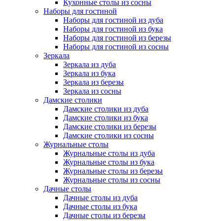
Кухонные столы из сосны
Наборы для гостиной
Наборы для гостиной из дуба
Наборы для гостиной из бука
Наборы для гостиной из березы
Наборы для гостиной из сосны
Зеркала
Зеркала из дуба
Зеркала из бука
Зеркала из березы
Зеркала из сосны
Дамские столики
Дамские столики из дуба
Дамские столики из бука
Дамские столики из березы
Дамские столики из сосны
Журнальные столы
Журнальные столы из дуба
Журнальные столы из бука
Журнальные столы из березы
Журнальные столы из сосны
Дачные столы
Дачные столы из дуба
Дачные столы из бука
Дачные столы из березы