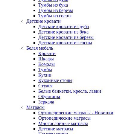
Тумбы из бука
Тумбы из березы
Тумбы из сосны
Детские кровати
Детские кровати из дуба
Детские кровати из бука
Детские кровати из березы
Детские кровати из сосны
Белая мебель
Кровати
Шкафы
Комоды
Тумбы
Кухни
Кухонные столы
Стулья
Белые банкетки, кресла, лавки
Обувницы
Зеркала
Матрасы
Ортопедические матрасы - Новинки
Ортопедические матрасы
Многослойные матрасы
Детские матрасы