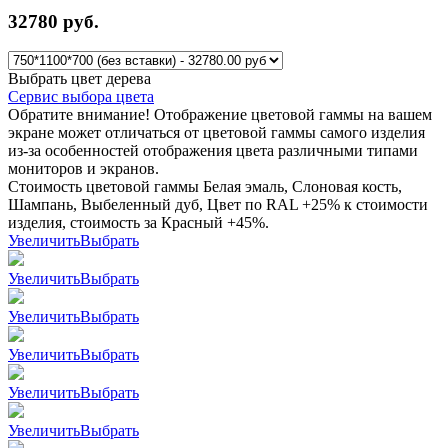
32780
руб.
Выбрать цвет дерева
Сервис выбора цвета
Обратите внимание! Отображение цветовой гаммы на вашем
экране может отличаться от цветовой гаммы самого изделия
из-за особенностей отображения цвета различными типами
мониторов и экранов.
Стоимость цветовой гаммы Белая эмаль, Слоновая кость,
Шампань, Выбеленный дуб, Цвет по RAL +25% к стоимости
изделия, стоимость за Красный +45%.
Увеличить
Выбрать
Увеличить
Выбрать
Увеличить
Выбрать
Увеличить
Выбрать
Увеличить
Выбрать
Увеличить
Выбрать