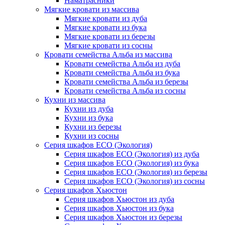
Наматрасники
Мягкие кровати из массива
Мягкие кровати из дуба
Мягкие кровати из бука
Мягкие кровати из березы
Мягкие кровати из сосны
Кровати семейства Альба из массива
Кровати семейства Альба из дуба
Кровати семейства Альба из бука
Кровати семейства Альба из березы
Кровати семейства Альба из сосны
Кухни из массива
Кухни из дуба
Кухни из бука
Кухни из березы
Кухни из сосны
Серия шкафов ECO (Экология)
Серия шкафов ECO (Экология) из дуба
Серия шкафов ECO (Экология) из бука
Серия шкафов ECO (Экология) из березы
Серия шкафов ECO (Экология) из сосны
Серия шкафов Хьюстон
Серия шкафов Хьюстон из дуба
Серия шкафов Хьюстон из бука
Серия шкафов Хьюстон из березы