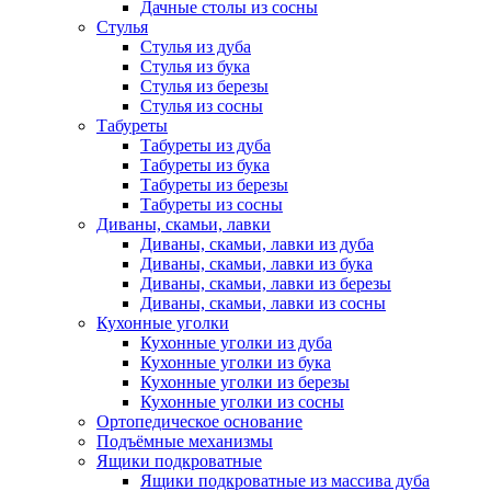
Дачные столы из сосны
Стулья
Стулья из дуба
Стулья из бука
Стулья из березы
Стулья из сосны
Табуреты
Табуреты из дуба
Табуреты из бука
Табуреты из березы
Табуреты из сосны
Диваны, скамьи, лавки
Диваны, скамьи, лавки из дуба
Диваны, скамьи, лавки из бука
Диваны, скамьи, лавки из березы
Диваны, скамьи, лавки из сосны
Кухонные уголки
Кухонные уголки из дуба
Кухонные уголки из бука
Кухонные уголки из березы
Кухонные уголки из сосны
Ортопедическое основание
Подъёмные механизмы
Ящики подкроватные
Ящики подкроватные из массива дуба