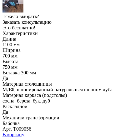
Тяжело выбрать?
Заказать консультацию
Это бесплатно!
Характеристики
Длина
1100
мм
Ширина
700
мм
Высота
750
мм
Вставка 300 мм
Да
Материал столешницы
МДФ, шпонированный натуральным шпоном дуба
Материал каркаса (подстолья)
сосна, береза, бук, дуб
Раскладной
Да
Механизм трансформации
Бабочка
Арт. Т009056
В корзину