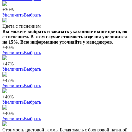
+30%
Увеличить
Выбрать
Цвета с тиснением
Вы можете выбрать и заказать указанные выше цвета, но
с тиснением. В этом случае стоимость изделия увеличится
на 15%. Всю информацию уточняйте у менеджеров.
+40%
Увеличить
Выбрать
+47%
Увеличить
Выбрать
+47%
Увеличить
Выбрать
+40%
Увеличить
Выбрать
+40%
Увеличить
Выбрать
Стоимость цветовой гаммы Белая эмаль с бронзовой патиной