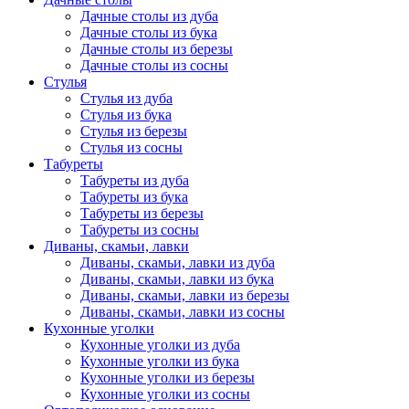
Дачные столы из дуба
Дачные столы из бука
Дачные столы из березы
Дачные столы из сосны
Стулья
Стулья из дуба
Стулья из бука
Стулья из березы
Стулья из сосны
Табуреты
Табуреты из дуба
Табуреты из бука
Табуреты из березы
Табуреты из сосны
Диваны, скамьи, лавки
Диваны, скамьи, лавки из дуба
Диваны, скамьи, лавки из бука
Диваны, скамьи, лавки из березы
Диваны, скамьи, лавки из сосны
Кухонные уголки
Кухонные уголки из дуба
Кухонные уголки из бука
Кухонные уголки из березы
Кухонные уголки из сосны