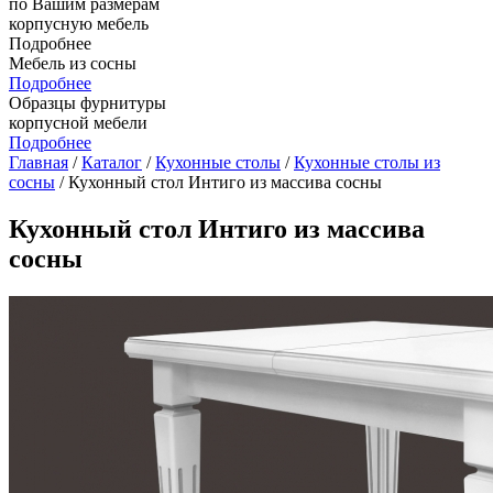
по Вашим размерам
корпусную мебель
Подробнее
Мебель из сосны
Подробнее
Образцы фурнитуры
корпусной мебели
Подробнее
Главная
/
Каталог
/
Кухонные столы
/
Кухонные столы из
сосны
/ Кухонный стол Интиго из массива сосны
Кухонный стол Интиго из массива
сосны