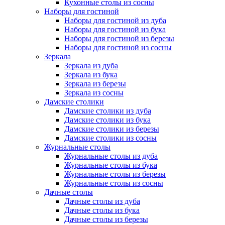
Кухонные столы из сосны
Наборы для гостиной
Наборы для гостиной из дуба
Наборы для гостиной из бука
Наборы для гостиной из березы
Наборы для гостиной из сосны
Зеркала
Зеркала из дуба
Зеркала из бука
Зеркала из березы
Зеркала из сосны
Дамские столики
Дамские столики из дуба
Дамские столики из бука
Дамские столики из березы
Дамские столики из сосны
Журнальные столы
Журнальные столы из дуба
Журнальные столы из бука
Журнальные столы из березы
Журнальные столы из сосны
Дачные столы
Дачные столы из дуба
Дачные столы из бука
Дачные столы из березы