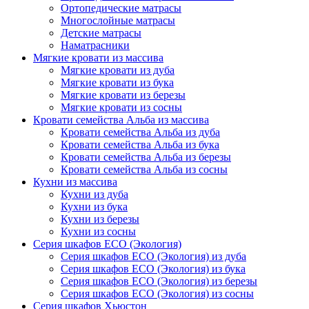
Ортопедические матрасы
Многослойные матрасы
Детские матрасы
Наматрасники
Мягкие кровати из массива
Мягкие кровати из дуба
Мягкие кровати из бука
Мягкие кровати из березы
Мягкие кровати из сосны
Кровати семейства Альба из массива
Кровати семейства Альба из дуба
Кровати семейства Альба из бука
Кровати семейства Альба из березы
Кровати семейства Альба из сосны
Кухни из массива
Кухни из дуба
Кухни из бука
Кухни из березы
Кухни из сосны
Серия шкафов ECO (Экология)
Серия шкафов ECO (Экология) из дуба
Серия шкафов ECO (Экология) из бука
Серия шкафов ECO (Экология) из березы
Серия шкафов ECO (Экология) из сосны
Серия шкафов Хьюстон