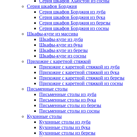
Серия шкафов Хьюстон из сосны
Серия шкафов Борджия
Серия шкафов Борджия из дуба
Серия шкафов Борджия из бука
Серия шкафов Борджия из березы
Серия шкафов Борджия из сосны
Шкафы-купе из массива
Шкафы-купе из дуба
Шкафы-купе из бука
Шкафы-купе из березы
Шкафы-купе из сосны
Прихожие с каретной стяжкой
Прихожие с каретной стяжкой из дуба
Прихожие с каретной стяжкой из бука
Прихожие с каретной стяжкой из березы
Прихожие с каретной стяжкой из сосны
Письменные столы
Письменные столы из дуба
Письменные столы из бука
Письменные столы из березы
Письменные столы из сосны
Кухонные столы
Кухонные столы из дуба
Кухонные столы из бука
Кухонные столы из березы