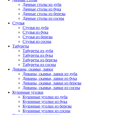
Дачные столы из дуба
Дачные столы из бука
Дачные столы из березы
Дачные столы из сосны
Стулья
Стулья из дуба
Стулья из бука
Стулья из березы
Стулья из сосны
Табуреты
Табуреты из дуба
Табуреты из бука
Табуреты из березы
Табуреты из сосны
Диваны, скамьи, лавки
Диваны, скамьи, лавки из дуба
Диваны, скамьи, лавки из бука
Диваны, скамьи, лавки из березы
Диваны, скамьи, лавки из сосны
Кухонные уголки
Кухонные уголки из дуба
Кухонные уголки из бука
Кухонные уголки из березы
Кухонные уголки из сосны