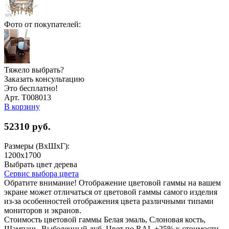
Фото от покупателей:
Тяжело выбрать?
Заказать консультацию
Это бесплатно!
Арт. Т008013
В корзину
52310
руб.
Размеры (ВхШхГ):
1200x1700
Выбрать цвет дерева
Сервис выбора цвета
Обратите внимание! Отображение цветовой гаммы на вашем
экране может отличаться от цветовой гаммы самого изделия
из-за особенностей отображения цвета различными типами
мониторов и экранов.
Стоимость цветовой гаммы Белая эмаль, Слоновая кость,
Шампань, Выбеленный дуб, Цвет по RAL +25% к стоимости