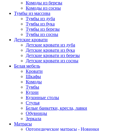
Комоды из березы
Комоды из сосны
Тумбы из массива
Тумбы из дуба
Тумбы из бука
Тумбы из березы
Тумбы из сосны
Детские кровати
Детские кровати из дуба
Детские кровати из бука
Детские кровати из березы
Детские кровати из сосны
Белая мебель
Кровати
Шкафы
Комоды
Тумбы
Кухни
Кухонные столы
Стулья
Белые банкетки, кресла, лавки
Обувницы
Зеркала
Матрасы
Ортопедические матрасы - Новинки