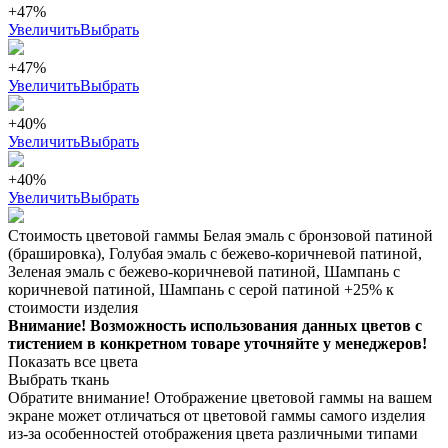
+47%
Увеличить
Выбрать
+47%
Увеличить
Выбрать
+40%
Увеличить
Выбрать
+40%
Увеличить
Выбрать
Стоимость цветовой гаммы Белая эмаль с бронзовой патиной
(брашировка), Голубая эмаль с бежево-коричневой патиной,
Зеленая эмаль с бежево-коричневой патиной, Шампань с
коричневой патиной, Шампань с серой патиной +25% к
стоимости изделия
Внимание! Возможность использования данных цветов с
тистением в конкретном товаре уточняйте у менеджеров!
Показать все цвета
Выбрать ткань
Обратите внимание! Отображение цветовой гаммы на вашем
экране может отличаться от цветовой гаммы самого изделия
из-за особенностей отображения цвета различными типами