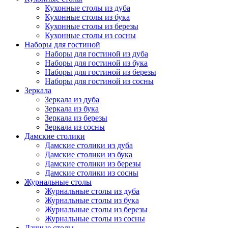
Кухонные столы из дуба
Кухонные столы из бука
Кухонные столы из березы
Кухонные столы из сосны
Наборы для гостиной
Наборы для гостиной из дуба
Наборы для гостиной из бука
Наборы для гостиной из березы
Наборы для гостиной из сосны
Зеркала
Зеркала из дуба
Зеркала из бука
Зеркала из березы
Зеркала из сосны
Дамские столики
Дамские столики из дуба
Дамские столики из бука
Дамские столики из березы
Дамские столики из сосны
Журнальные столы
Журнальные столы из дуба
Журнальные столы из бука
Журнальные столы из березы
Журнальные столы из сосны
Дачные столы