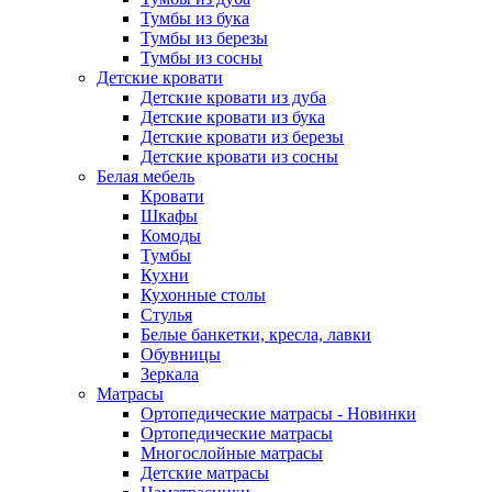
Тумбы из бука
Тумбы из березы
Тумбы из сосны
Детские кровати
Детские кровати из дуба
Детские кровати из бука
Детские кровати из березы
Детские кровати из сосны
Белая мебель
Кровати
Шкафы
Комоды
Тумбы
Кухни
Кухонные столы
Стулья
Белые банкетки, кресла, лавки
Обувницы
Зеркала
Матрасы
Ортопедические матрасы - Новинки
Ортопедические матрасы
Многослойные матрасы
Детские матрасы