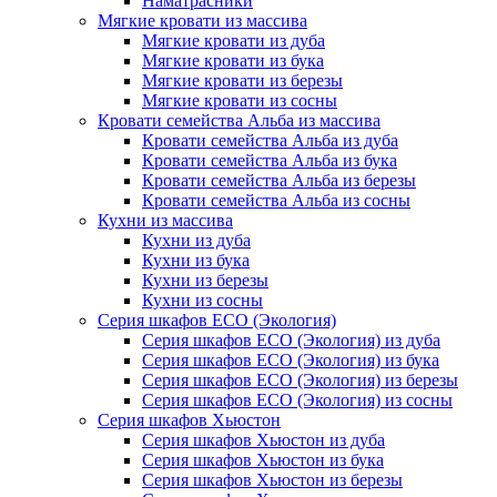
Наматрасники
Мягкие кровати из массива
Мягкие кровати из дуба
Мягкие кровати из бука
Мягкие кровати из березы
Мягкие кровати из сосны
Кровати семейства Альба из массива
Кровати семейства Альба из дуба
Кровати семейства Альба из бука
Кровати семейства Альба из березы
Кровати семейства Альба из сосны
Кухни из массива
Кухни из дуба
Кухни из бука
Кухни из березы
Кухни из сосны
Серия шкафов ECO (Экология)
Серия шкафов ECO (Экология) из дуба
Серия шкафов ECO (Экология) из бука
Серия шкафов ECO (Экология) из березы
Серия шкафов ECO (Экология) из сосны
Серия шкафов Хьюстон
Серия шкафов Хьюстон из дуба
Серия шкафов Хьюстон из бука
Серия шкафов Хьюстон из березы