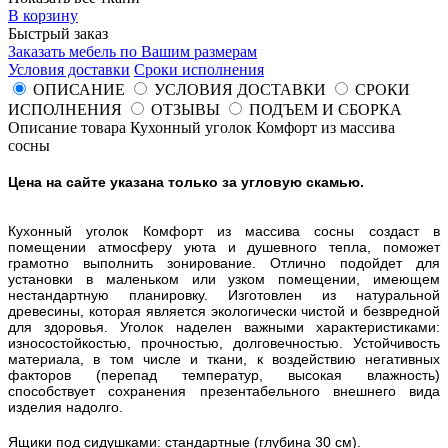
В корзину
Быстрый заказ
Заказать мебель по Вашим размерам
Условия доставки
Сроки исполнения
ОПИСАНИЕ
УСЛОВИЯ ДОСТАВКИ
СРОКИ
ИСПОЛНЕНИЯ
ОТЗЫВЫ
ПОДЪЕМ И СБОРКА
Описание товара Кухонный уголок Комфорт из массива
сосны
Цена на сайте указана только за угловую скамью.
Кухонный уголок Комфорт из массива сосны создаст в
помещении атмосферу уюта и душевного тепла, поможет
грамотно выполнить зонирование. Отлично подойдет для
установки в маленьком или узком помещении, имеющем
нестандартную планировку. Изготовлен из натуральной
древесины, которая является экологически чистой и безвредной
для здоровья. Уголок наделен важными характеристиками:
износостойкостью, прочностью, долговечностью. Устойчивость
материала, в том числе и ткани, к воздействию негативных
факторов (перепад температур, высокая влажность)
способствует сохранения презентабельного внешнего вида
изделия надолго.
Ящики под сидушками: стандартные (глубина 30 см).