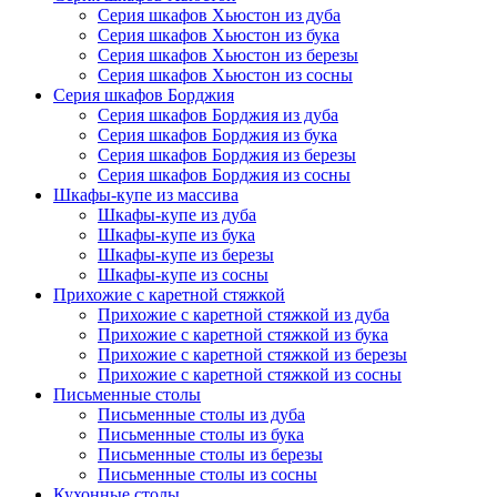
Серия шкафов Хьюстон из дуба
Серия шкафов Хьюстон из бука
Серия шкафов Хьюстон из березы
Серия шкафов Хьюстон из сосны
Серия шкафов Борджия
Серия шкафов Борджия из дуба
Серия шкафов Борджия из бука
Серия шкафов Борджия из березы
Серия шкафов Борджия из сосны
Шкафы-купе из массива
Шкафы-купе из дуба
Шкафы-купе из бука
Шкафы-купе из березы
Шкафы-купе из сосны
Прихожие с каретной стяжкой
Прихожие с каретной стяжкой из дуба
Прихожие с каретной стяжкой из бука
Прихожие с каретной стяжкой из березы
Прихожие с каретной стяжкой из сосны
Письменные столы
Письменные столы из дуба
Письменные столы из бука
Письменные столы из березы
Письменные столы из сосны
Кухонные столы