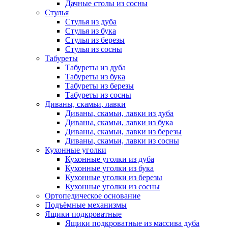
Дачные столы из сосны
Стулья
Стулья из дуба
Стулья из бука
Стулья из березы
Стулья из сосны
Табуреты
Табуреты из дуба
Табуреты из бука
Табуреты из березы
Табуреты из сосны
Диваны, скамьи, лавки
Диваны, скамьи, лавки из дуба
Диваны, скамьи, лавки из бука
Диваны, скамьи, лавки из березы
Диваны, скамьи, лавки из сосны
Кухонные уголки
Кухонные уголки из дуба
Кухонные уголки из бука
Кухонные уголки из березы
Кухонные уголки из сосны
Ортопедическое основание
Подъёмные механизмы
Ящики подкроватные
Ящики подкроватные из массива дуба