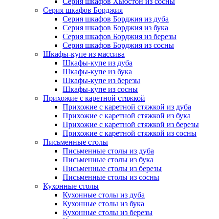
Серия шкафов Хьюстон из сосны
Серия шкафов Борджия
Серия шкафов Борджия из дуба
Серия шкафов Борджия из бука
Серия шкафов Борджия из березы
Серия шкафов Борджия из сосны
Шкафы-купе из массива
Шкафы-купе из дуба
Шкафы-купе из бука
Шкафы-купе из березы
Шкафы-купе из сосны
Прихожие с каретной стяжкой
Прихожие с каретной стяжкой из дуба
Прихожие с каретной стяжкой из бука
Прихожие с каретной стяжкой из березы
Прихожие с каретной стяжкой из сосны
Письменные столы
Письменные столы из дуба
Письменные столы из бука
Письменные столы из березы
Письменные столы из сосны
Кухонные столы
Кухонные столы из дуба
Кухонные столы из бука
Кухонные столы из березы