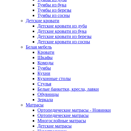
Тумбы из бука
Тумбы из березы
Тумбы из сосны
Детские кровати
Детские кровати из дуба
Детские кровати из бука
Детские кровати из березы
Детские кровати из сосны
Белая мебель
Кровати
Шкафы
Комоды
Тумбы
Кухни
Кухонные столы
Стулья
Белые банкетки, кресла, лавки
Обувницы
Зеркала
Матрасы
Ортопедические матрасы - Новинки
Ортопедические матрасы
Многослойные матрасы
Детские матрасы