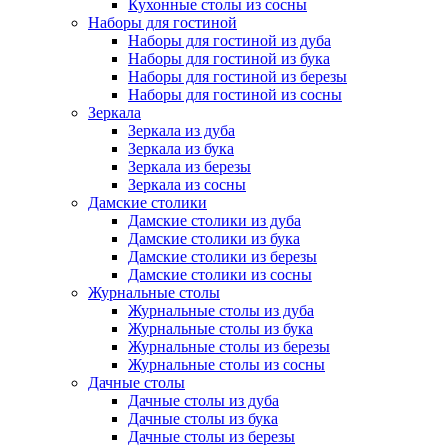
Кухонные столы из сосны
Наборы для гостиной
Наборы для гостиной из дуба
Наборы для гостиной из бука
Наборы для гостиной из березы
Наборы для гостиной из сосны
Зеркала
Зеркала из дуба
Зеркала из бука
Зеркала из березы
Зеркала из сосны
Дамские столики
Дамские столики из дуба
Дамские столики из бука
Дамские столики из березы
Дамские столики из сосны
Журнальные столы
Журнальные столы из дуба
Журнальные столы из бука
Журнальные столы из березы
Журнальные столы из сосны
Дачные столы
Дачные столы из дуба
Дачные столы из бука
Дачные столы из березы