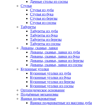
Дачные столы из сосны
Стулья
Стулья из дуба
Стулья из бука
Стулья из березы
Стулья из сосны
Табуреты
Табуреты из дуба
Табуреты из бука
Табуреты из березы
Табуреты из сосны
Диваны, скамьи, лавки
Диваны, скамьи, лавки из дуба
Диваны, скамьи, лавки из бука
Диваны, скамьи, лавки из березы
Диваны, скамьи, лавки из сосны
Кухонные уголки
Кухонные уголки из дуба
Кухонные уголки из бука
Кухонные уголки из березы
Кухонные уголки из сосны
Ортопедическое основание
Подъёмные механизмы
Ящики подкроватные
Ящики подкроватные из массива дуба