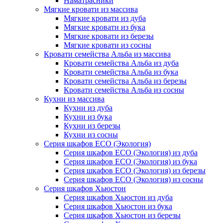
Наматрасники
Мягкие кровати из массива
Мягкие кровати из дуба
Мягкие кровати из бука
Мягкие кровати из березы
Мягкие кровати из сосны
Кровати семейства Альба из массива
Кровати семейства Альба из дуба
Кровати семейства Альба из бука
Кровати семейства Альба из березы
Кровати семейства Альба из сосны
Кухни из массива
Кухни из дуба
Кухни из бука
Кухни из березы
Кухни из сосны
Серия шкафов ECO (Экология)
Серия шкафов ECO (Экология) из дуба
Серия шкафов ECO (Экология) из бука
Серия шкафов ECO (Экология) из березы
Серия шкафов ECO (Экология) из сосны
Серия шкафов Хьюстон
Серия шкафов Хьюстон из дуба
Серия шкафов Хьюстон из бука
Серия шкафов Хьюстон из березы