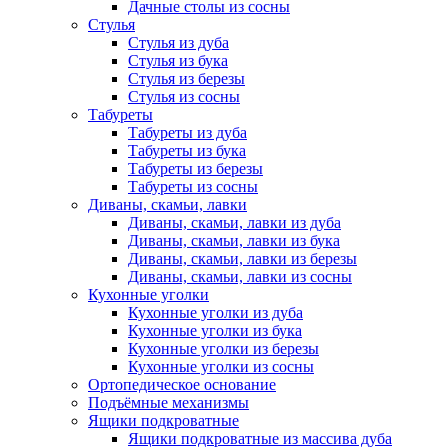
Дачные столы из сосны
Стулья
Стулья из дуба
Стулья из бука
Стулья из березы
Стулья из сосны
Табуреты
Табуреты из дуба
Табуреты из бука
Табуреты из березы
Табуреты из сосны
Диваны, скамьи, лавки
Диваны, скамьи, лавки из дуба
Диваны, скамьи, лавки из бука
Диваны, скамьи, лавки из березы
Диваны, скамьи, лавки из сосны
Кухонные уголки
Кухонные уголки из дуба
Кухонные уголки из бука
Кухонные уголки из березы
Кухонные уголки из сосны
Ортопедическое основание
Подъёмные механизмы
Ящики подкроватные
Ящики подкроватные из массива дуба