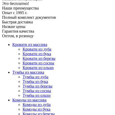
Это бесплатно!
Наши преимущества
Опыт с 1995 г.
Полный комплект документов
Быстрая доставка
Низкие цены
Гарантия качества
Оптом, в розницу
Кровати из массива
Кровати из дуба
Кровати из бука
Кровати из березы
Кровати из сосны
Кровати из ольхи
Тумбы из массива
Тумбы из дуба
Тумбы из бука
Тумбы из березы
Тумбы из сосны
Тумбы из ольхи
Комоды из массива
Комоды из дуба
Комоды из бука
Комоды из березы