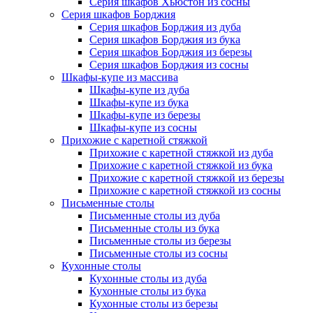
Серия шкафов Хьюстон из сосны
Серия шкафов Борджия
Серия шкафов Борджия из дуба
Серия шкафов Борджия из бука
Серия шкафов Борджия из березы
Серия шкафов Борджия из сосны
Шкафы-купе из массива
Шкафы-купе из дуба
Шкафы-купе из бука
Шкафы-купе из березы
Шкафы-купе из сосны
Прихожие с каретной стяжкой
Прихожие с каретной стяжкой из дуба
Прихожие с каретной стяжкой из бука
Прихожие с каретной стяжкой из березы
Прихожие с каретной стяжкой из сосны
Письменные столы
Письменные столы из дуба
Письменные столы из бука
Письменные столы из березы
Письменные столы из сосны
Кухонные столы
Кухонные столы из дуба
Кухонные столы из бука
Кухонные столы из березы