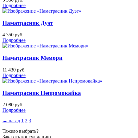
Подробнее
Наматрасник Дуэт
4 350
руб.
Подробнее
Наматрасник Мемори
11 430
руб.
Подробнее
Наматрасник Непромокайка
2 080
руб.
Подробнее
← назад
1
2
3
Тяжело выбрать?
Заказать консультацию