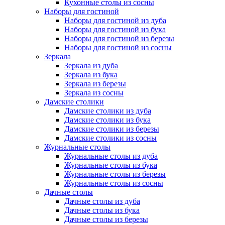
Кухонные столы из сосны
Наборы для гостиной
Наборы для гостиной из дуба
Наборы для гостиной из бука
Наборы для гостиной из березы
Наборы для гостиной из сосны
Зеркала
Зеркала из дуба
Зеркала из бука
Зеркала из березы
Зеркала из сосны
Дамские столики
Дамские столики из дуба
Дамские столики из бука
Дамские столики из березы
Дамские столики из сосны
Журнальные столы
Журнальные столы из дуба
Журнальные столы из бука
Журнальные столы из березы
Журнальные столы из сосны
Дачные столы
Дачные столы из дуба
Дачные столы из бука
Дачные столы из березы