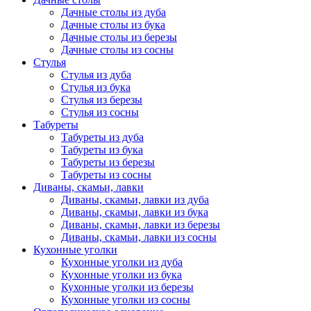
Дачные столы из дуба
Дачные столы из бука
Дачные столы из березы
Дачные столы из сосны
Стулья
Стулья из дуба
Стулья из бука
Стулья из березы
Стулья из сосны
Табуреты
Табуреты из дуба
Табуреты из бука
Табуреты из березы
Табуреты из сосны
Диваны, скамьи, лавки
Диваны, скамьи, лавки из дуба
Диваны, скамьи, лавки из бука
Диваны, скамьи, лавки из березы
Диваны, скамьи, лавки из сосны
Кухонные уголки
Кухонные уголки из дуба
Кухонные уголки из бука
Кухонные уголки из березы
Кухонные уголки из сосны