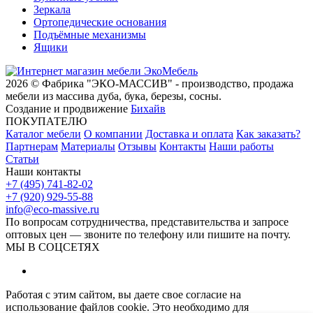
Зеркала
Ортопедические основания
Подъёмные механизмы
Ящики
2026 © Фабрика "ЭКО-МАССИВ" - производство, продажа
мебели из массива дуба, бука, березы, сосны.
Создание и продвижение
Бихайв
ПОКУПАТЕЛЮ
Каталог мебели
О компании
Доставка и оплата
Как заказать?
Партнерам
Материалы
Отзывы
Контакты
Наши работы
Статьи
Наши контакты
+7 (495) 741-82-02
+7 (920) 929-55-88
info@eco-massive.ru
По вопросам сотрудничества, представи­тельства и запросе
оптовых цен — звоните по телефону или пишите на почту.
МЫ В СОЦСЕТЯХ
Работая с этим сайтом, вы даете свое согласие на
использование файлов cookie. Это необходимо для