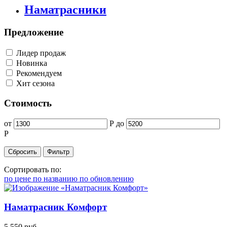
Наматрасники
Предложение
Лидер продаж
Новинка
Рекомендуем
Хит сезона
Стоимость
от
Р
до
Р
Сортировать по:
по цене
по названию
по обновлению
Наматрасник Комфорт
5 550
руб.