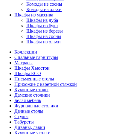
Комоды из сосны
Комоды из ольхи
Шкафы из массива
Шкафы из дуба
Шкафы из бука
Шкафы из березы
Шкафы из сосны
Шкафы из ольхи
Коллекции
Спальные гарнитуры
Матрасы
Шкафы Хьюстон
Шкафы ECO
Письменные столы
Прихожие с каретной стяжкой
Кухонные столы
Дамские столики
Белая мебель
Журнальные столики
Дачные столы
Стулья
Табуреты
Диваны, лавки
Кухонные уголки