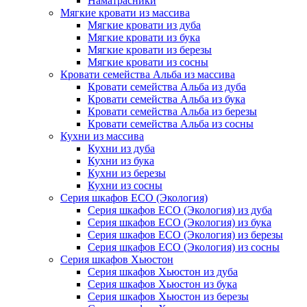
Наматрасники
Мягкие кровати из массива
Мягкие кровати из дуба
Мягкие кровати из бука
Мягкие кровати из березы
Мягкие кровати из сосны
Кровати семейства Альба из массива
Кровати семейства Альба из дуба
Кровати семейства Альба из бука
Кровати семейства Альба из березы
Кровати семейства Альба из сосны
Кухни из массива
Кухни из дуба
Кухни из бука
Кухни из березы
Кухни из сосны
Серия шкафов ECO (Экология)
Серия шкафов ECO (Экология) из дуба
Серия шкафов ECO (Экология) из бука
Серия шкафов ECO (Экология) из березы
Серия шкафов ECO (Экология) из сосны
Серия шкафов Хьюстон
Серия шкафов Хьюстон из дуба
Серия шкафов Хьюстон из бука
Серия шкафов Хьюстон из березы