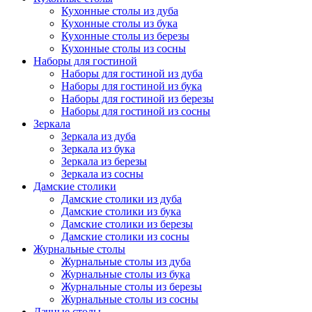
Кухонные столы из дуба
Кухонные столы из бука
Кухонные столы из березы
Кухонные столы из сосны
Наборы для гостиной
Наборы для гостиной из дуба
Наборы для гостиной из бука
Наборы для гостиной из березы
Наборы для гостиной из сосны
Зеркала
Зеркала из дуба
Зеркала из бука
Зеркала из березы
Зеркала из сосны
Дамские столики
Дамские столики из дуба
Дамские столики из бука
Дамские столики из березы
Дамские столики из сосны
Журнальные столы
Журнальные столы из дуба
Журнальные столы из бука
Журнальные столы из березы
Журнальные столы из сосны
Дачные столы