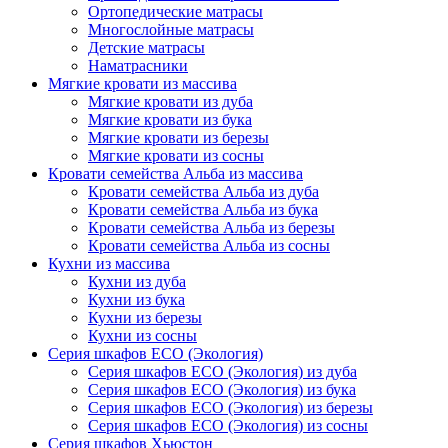
Ортопедические матрасы
Многослойные матрасы
Детские матрасы
Наматрасники
Мягкие кровати из массива
Мягкие кровати из дуба
Мягкие кровати из бука
Мягкие кровати из березы
Мягкие кровати из сосны
Кровати семейства Альба из массива
Кровати семейства Альба из дуба
Кровати семейства Альба из бука
Кровати семейства Альба из березы
Кровати семейства Альба из сосны
Кухни из массива
Кухни из дуба
Кухни из бука
Кухни из березы
Кухни из сосны
Серия шкафов ECO (Экология)
Серия шкафов ECO (Экология) из дуба
Серия шкафов ECO (Экология) из бука
Серия шкафов ECO (Экология) из березы
Серия шкафов ECO (Экология) из сосны
Серия шкафов Хьюстон