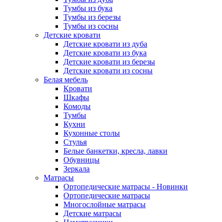
Тумбы из бука
Тумбы из березы
Тумбы из сосны
Детские кровати
Детские кровати из дуба
Детские кровати из бука
Детские кровати из березы
Детские кровати из сосны
Белая мебель
Кровати
Шкафы
Комоды
Тумбы
Кухни
Кухонные столы
Стулья
Белые банкетки, кресла, лавки
Обувницы
Зеркала
Матрасы
Ортопедические матрасы - Новинки
Ортопедические матрасы
Многослойные матрасы
Детские матрасы