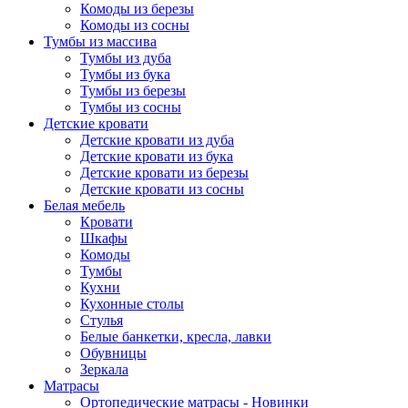
Комоды из березы
Комоды из сосны
Тумбы из массива
Тумбы из дуба
Тумбы из бука
Тумбы из березы
Тумбы из сосны
Детские кровати
Детские кровати из дуба
Детские кровати из бука
Детские кровати из березы
Детские кровати из сосны
Белая мебель
Кровати
Шкафы
Комоды
Тумбы
Кухни
Кухонные столы
Стулья
Белые банкетки, кресла, лавки
Обувницы
Зеркала
Матрасы
Ортопедические матрасы - Новинки