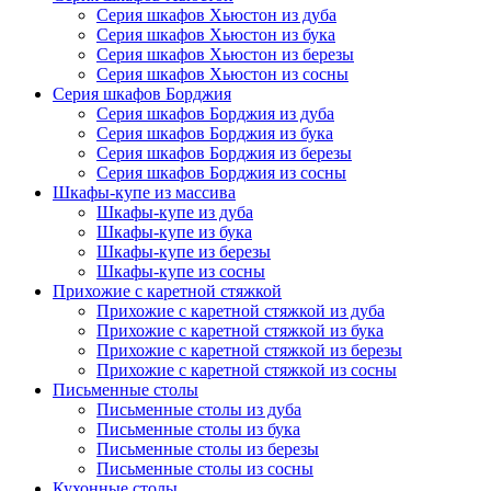
Серия шкафов Хьюстон из дуба
Серия шкафов Хьюстон из бука
Серия шкафов Хьюстон из березы
Серия шкафов Хьюстон из сосны
Серия шкафов Борджия
Серия шкафов Борджия из дуба
Серия шкафов Борджия из бука
Серия шкафов Борджия из березы
Серия шкафов Борджия из сосны
Шкафы-купе из массива
Шкафы-купе из дуба
Шкафы-купе из бука
Шкафы-купе из березы
Шкафы-купе из сосны
Прихожие с каретной стяжкой
Прихожие с каретной стяжкой из дуба
Прихожие с каретной стяжкой из бука
Прихожие с каретной стяжкой из березы
Прихожие с каретной стяжкой из сосны
Письменные столы
Письменные столы из дуба
Письменные столы из бука
Письменные столы из березы
Письменные столы из сосны
Кухонные столы