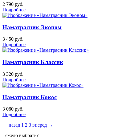
2 790
руб.
Подробнее
Наматрасник Эконом
3 450
руб.
Подробнее
Наматрасник Классик
3 320
руб.
Подробнее
Наматрасник Кокос
3 060
руб.
Подробнее
← назад
1
2
3
вперед →
Тяжело выбрать?