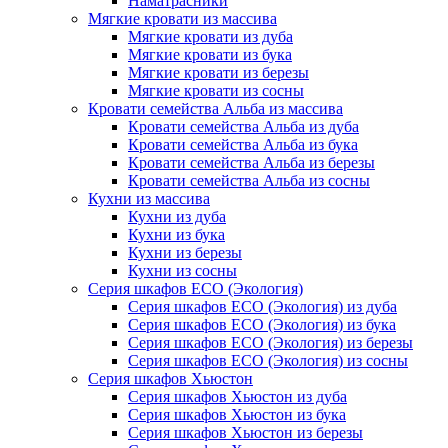
Наматрасники
Мягкие кровати из массива
Мягкие кровати из дуба
Мягкие кровати из бука
Мягкие кровати из березы
Мягкие кровати из сосны
Кровати семейства Альба из массива
Кровати семейства Альба из дуба
Кровати семейства Альба из бука
Кровати семейства Альба из березы
Кровати семейства Альба из сосны
Кухни из массива
Кухни из дуба
Кухни из бука
Кухни из березы
Кухни из сосны
Серия шкафов ECO (Экология)
Серия шкафов ECO (Экология) из дуба
Серия шкафов ECO (Экология) из бука
Серия шкафов ECO (Экология) из березы
Серия шкафов ECO (Экология) из сосны
Серия шкафов Хьюстон
Серия шкафов Хьюстон из дуба
Серия шкафов Хьюстон из бука
Серия шкафов Хьюстон из березы