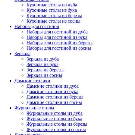
Кухонные столы из дуба
Кухонные столы из бука
Кухонные столы из березы
Кухонные столы из сосны
Наборы для гостиной
Наборы для гостиной из дуба
Наборы для гостиной из бука
Наборы для гостиной из березы
Наборы для гостиной из сосны
Зеркала
Зеркала из дуба
Зеркала из бука
Зеркала из березы
Зеркала из сосны
Дамские столики
Дамские столики из дуба
Дамские столики из бука
Дамские столики из березы
Дамские столики из сосны
Журнальные столы
Журнальные столы из дуба
Журнальные столы из бука
Журнальные столы из березы
Журнальные столы из сосны
Дачные столы