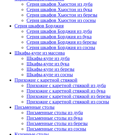
Серия шкафов Хьюстон из дуба
Серия шкафов Хьюстон из бука
Серия шкафов Хьюстон из березы
Серия шкафов Хьюстон из сосны
Серия шкафов Борджия
Серия шкафов Борджия из дуба
Серия шкафов Борджия из бука
Серия шкафов Борджия из березы
Серия шкафов Борджия из сосны
Шкафы-купе из массива
Шкафы-купе из дуба
Шкафы-купе из бука
Шкафы-купе из березы
Шкафы-купе из сосны
Прихожие с каретной стяжкой
Прихожие с каретной стяжкой из дуба
Прихожие с каретной стяжкой из бука
Прихожие с каретной стяжкой из березы
Прихожие с каретной стяжкой из сосны
Письменные столы
Письменные столы из дуба
Письменные столы из бука
Письменные столы из березы
Письменные столы из сосны
Кухонные столы