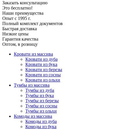
Заказать консультацию
Это бесплатно!
Наши преимущества
Опыт с 1995 г.
Полный комплект документов
Быстрая доставка
Низкие цены
Гарантия качества
Оптом, в розницу
Кровати из массива
Кровати из дуба
Кровати из бука
Кровати из березы
Кровати из сосны
Кровати из ольхи
Тумбы из массива
Тумбы из дуба
Тумбы из бука
Тумбы из березы
Тумбы из сосны
Тумбы из ольхи
Комоды из массива
Комоды из дуба
Комоды из бука