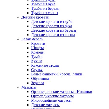
Тумбы из бука
Тумбы из березы
Тумбы из сосны
Детские кровати
Детские кровати из дуба
Детские кровати из бука
Детские кровати из березы
Детские кровати из сосны
Белая мебель
Кровати
Шкафы
Комоды
Тумбы
Кухни
Кухонные столы
Стулья
Белые банкетки, кресла, лавки
Обувницы
Зеркала
Матрасы
Ортопедические матрасы - Новинки
Ортопедические матрасы
Многослойные матрасы
Детские матрасы