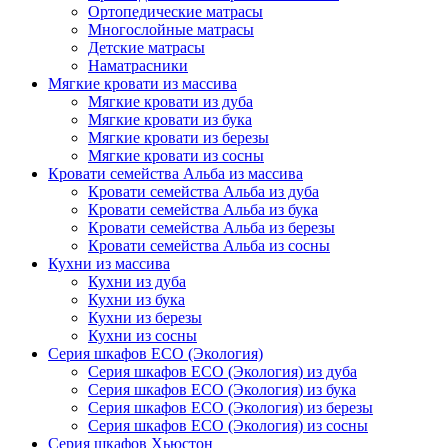
Ортопедические матрасы
Многослойные матрасы
Детские матрасы
Наматрасники
Мягкие кровати из массива
Мягкие кровати из дуба
Мягкие кровати из бука
Мягкие кровати из березы
Мягкие кровати из сосны
Кровати семейства Альба из массива
Кровати семейства Альба из дуба
Кровати семейства Альба из бука
Кровати семейства Альба из березы
Кровати семейства Альба из сосны
Кухни из массива
Кухни из дуба
Кухни из бука
Кухни из березы
Кухни из сосны
Серия шкафов ECO (Экология)
Серия шкафов ECO (Экология) из дуба
Серия шкафов ECO (Экология) из бука
Серия шкафов ECO (Экология) из березы
Серия шкафов ECO (Экология) из сосны
Серия шкафов Хьюстон