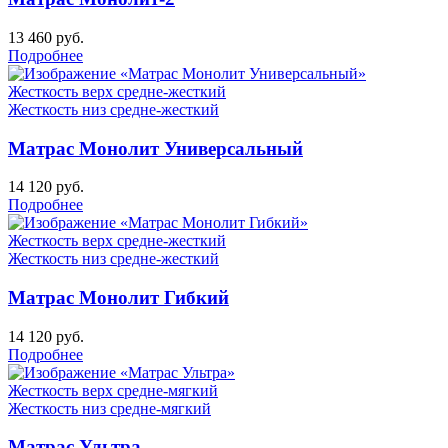
13 460
руб.
Подробнее
Жесткость верх
средне-жесткий
Жесткость низ
средне-жесткий
Матрас Монолит Универсальный
14 120
руб.
Подробнее
Жесткость верх
средне-жесткий
Жесткость низ
средне-жесткий
Матрас Монолит Гибкий
14 120
руб.
Подробнее
Жесткость верх
средне-мягкий
Жесткость низ
средне-мягкий
Матрас Ультра