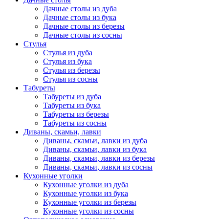
Дачные столы из дуба
Дачные столы из бука
Дачные столы из березы
Дачные столы из сосны
Стулья
Стулья из дуба
Стулья из бука
Стулья из березы
Стулья из сосны
Табуреты
Табуреты из дуба
Табуреты из бука
Табуреты из березы
Табуреты из сосны
Диваны, скамьи, лавки
Диваны, скамьи, лавки из дуба
Диваны, скамьи, лавки из бука
Диваны, скамьи, лавки из березы
Диваны, скамьи, лавки из сосны
Кухонные уголки
Кухонные уголки из дуба
Кухонные уголки из бука
Кухонные уголки из березы
Кухонные уголки из сосны