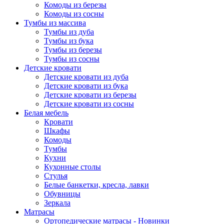
Комоды из березы
Комоды из сосны
Тумбы из массива
Тумбы из дуба
Тумбы из бука
Тумбы из березы
Тумбы из сосны
Детские кровати
Детские кровати из дуба
Детские кровати из бука
Детские кровати из березы
Детские кровати из сосны
Белая мебель
Кровати
Шкафы
Комоды
Тумбы
Кухни
Кухонные столы
Стулья
Белые банкетки, кресла, лавки
Обувницы
Зеркала
Матрасы
Ортопедические матрасы - Новинки