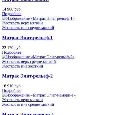
14 900
руб.
Подробнее
Жесткость верх
мягкий
Жесткость низ
средне-мягкий
Матрас Элит-рельеф-1
22 170
руб.
Подробнее
Жесткость верх
средне-мягкий
Жесткость низ
жесткий
Матрас Элит-рельеф-2
16 910
руб.
Подробнее
Жесткость верх
мягкий
Жесткость низ
средне-мягкий
Матрас Элит-мемори-1