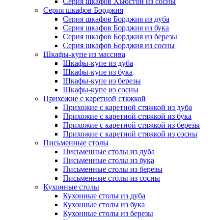
Серия шкафов Хьюстон из сосны
Серия шкафов Борджия
Серия шкафов Борджия из дуба
Серия шкафов Борджия из бука
Серия шкафов Борджия из березы
Серия шкафов Борджия из сосны
Шкафы-купе из массива
Шкафы-купе из дуба
Шкафы-купе из бука
Шкафы-купе из березы
Шкафы-купе из сосны
Прихожие с каретной стяжкой
Прихожие с каретной стяжкой из дуба
Прихожие с каретной стяжкой из бука
Прихожие с каретной стяжкой из березы
Прихожие с каретной стяжкой из сосны
Письменные столы
Письменные столы из дуба
Письменные столы из бука
Письменные столы из березы
Письменные столы из сосны
Кухонные столы
Кухонные столы из дуба
Кухонные столы из бука
Кухонные столы из березы