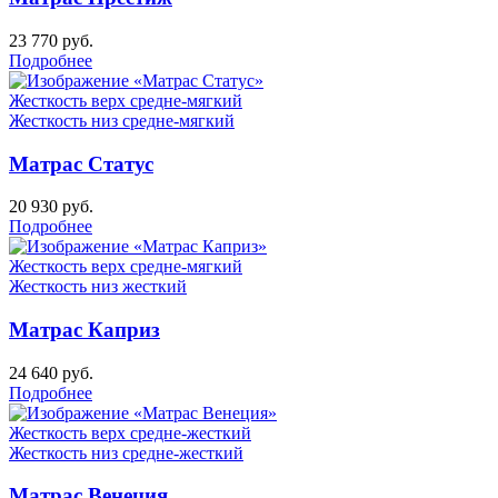
23 770
руб.
Подробнее
Жесткость верх
средне-мягкий
Жесткость низ
средне-мягкий
Матрас Статус
20 930
руб.
Подробнее
Жесткость верх
средне-мягкий
Жесткость низ
жесткий
Матрас Каприз
24 640
руб.
Подробнее
Жесткость верх
средне-жесткий
Жесткость низ
средне-жесткий
Матрас Венеция