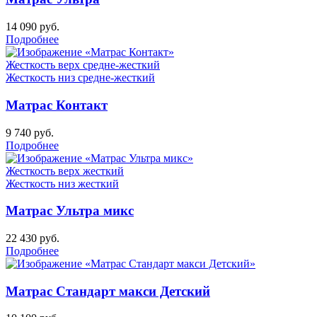
14 090
руб.
Подробнее
Жесткость верх
средне-жесткий
Жесткость низ
средне-жесткий
Матрас Контакт
9 740
руб.
Подробнее
Жесткость верх
жесткий
Жесткость низ
жесткий
Матрас Ультра микс
22 430
руб.
Подробнее
Матрас Стандарт макси Детский