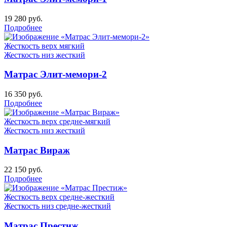
19 280
руб.
Подробнее
Жесткость верх
мягкий
Жесткость низ
жесткий
Матрас Элит-мемори-2
16 350
руб.
Подробнее
Жесткость верх
средне-мягкий
Жесткость низ
жесткий
Матрас Вираж
22 150
руб.
Подробнее
Жесткость верх
средне-жесткий
Жесткость низ
средне-жесткий
Матрас Престиж