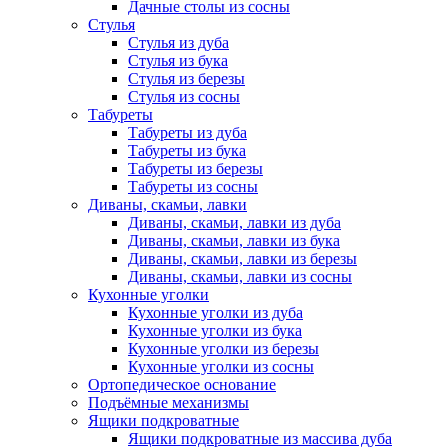
Дачные столы из сосны
Стулья
Стулья из дуба
Стулья из бука
Стулья из березы
Стулья из сосны
Табуреты
Табуреты из дуба
Табуреты из бука
Табуреты из березы
Табуреты из сосны
Диваны, скамьи, лавки
Диваны, скамьи, лавки из дуба
Диваны, скамьи, лавки из бука
Диваны, скамьи, лавки из березы
Диваны, скамьи, лавки из сосны
Кухонные уголки
Кухонные уголки из дуба
Кухонные уголки из бука
Кухонные уголки из березы
Кухонные уголки из сосны
Ортопедическое основание
Подъёмные механизмы
Ящики подкроватные
Ящики подкроватные из массива дуба