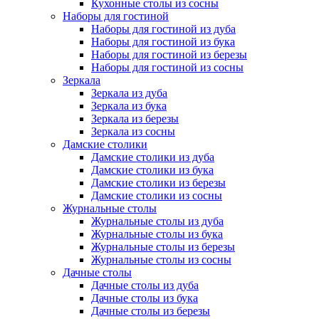
Кухонные столы из сосны
Наборы для гостиной
Наборы для гостиной из дуба
Наборы для гостиной из бука
Наборы для гостиной из березы
Наборы для гостиной из сосны
Зеркала
Зеркала из дуба
Зеркала из бука
Зеркала из березы
Зеркала из сосны
Дамские столики
Дамские столики из дуба
Дамские столики из бука
Дамские столики из березы
Дамские столики из сосны
Журнальные столы
Журнальные столы из дуба
Журнальные столы из бука
Журнальные столы из березы
Журнальные столы из сосны
Дачные столы
Дачные столы из дуба
Дачные столы из бука
Дачные столы из березы