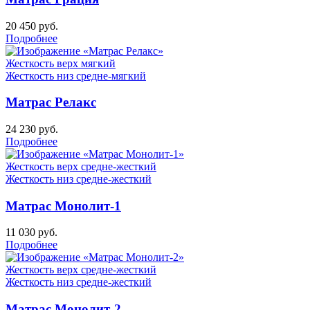
20 450
руб.
Подробнее
Жесткость верх
мягкий
Жесткость низ
средне-мягкий
Матрас Релакс
24 230
руб.
Подробнее
Жесткость верх
средне-жесткий
Жесткость низ
средне-жесткий
Матрас Монолит-1
11 030
руб.
Подробнее
Жесткость верх
средне-жесткий
Жесткость низ
средне-жесткий
Матрас Монолит-2