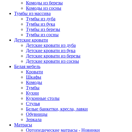
Комоды из березы
Комоды из сосны
Тумбы из массива
Тумбы из дуба
Тумбы из бука
Тумбы из березы
Тумбы из сосны
Детские кровати
Детские кровати из дуба
Детские кровати из бука
Детские кровати из березы
Детские кровати из сосны
Белая мебель
Кровати
Шкафы
Комоды
Тумбы
Кухни
Кухонные столы
Стулья
Белые банкетки, кресла, лавки
Обувницы
Зеркала
Матрасы
Ортопедические матрасы - Новинки