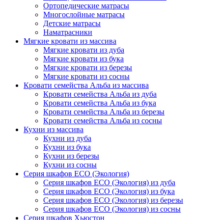
Ортопедические матрасы
Многослойные матрасы
Детские матрасы
Наматрасники
Мягкие кровати из массива
Мягкие кровати из дуба
Мягкие кровати из бука
Мягкие кровати из березы
Мягкие кровати из сосны
Кровати семейства Альба из массива
Кровати семейства Альба из дуба
Кровати семейства Альба из бука
Кровати семейства Альба из березы
Кровати семейства Альба из сосны
Кухни из массива
Кухни из дуба
Кухни из бука
Кухни из березы
Кухни из сосны
Серия шкафов ECO (Экология)
Серия шкафов ECO (Экология) из дуба
Серия шкафов ECO (Экология) из бука
Серия шкафов ECO (Экология) из березы
Серия шкафов ECO (Экология) из сосны
Серия шкафов Хьюстон