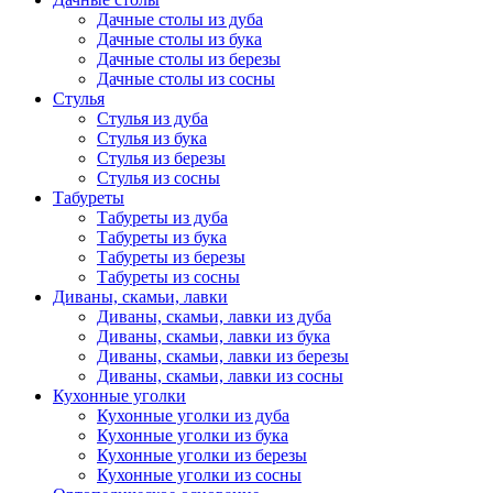
Дачные столы из дуба
Дачные столы из бука
Дачные столы из березы
Дачные столы из сосны
Стулья
Стулья из дуба
Стулья из бука
Стулья из березы
Стулья из сосны
Табуреты
Табуреты из дуба
Табуреты из бука
Табуреты из березы
Табуреты из сосны
Диваны, скамьи, лавки
Диваны, скамьи, лавки из дуба
Диваны, скамьи, лавки из бука
Диваны, скамьи, лавки из березы
Диваны, скамьи, лавки из сосны
Кухонные уголки
Кухонные уголки из дуба
Кухонные уголки из бука
Кухонные уголки из березы
Кухонные уголки из сосны