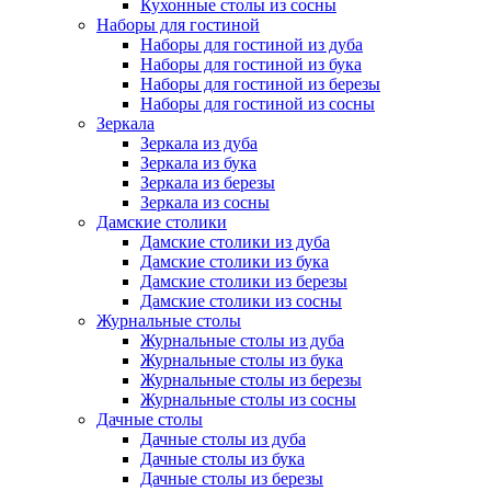
Кухонные столы из сосны
Наборы для гостиной
Наборы для гостиной из дуба
Наборы для гостиной из бука
Наборы для гостиной из березы
Наборы для гостиной из сосны
Зеркала
Зеркала из дуба
Зеркала из бука
Зеркала из березы
Зеркала из сосны
Дамские столики
Дамские столики из дуба
Дамские столики из бука
Дамские столики из березы
Дамские столики из сосны
Журнальные столы
Журнальные столы из дуба
Журнальные столы из бука
Журнальные столы из березы
Журнальные столы из сосны
Дачные столы
Дачные столы из дуба
Дачные столы из бука
Дачные столы из березы