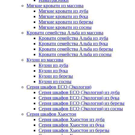
Наматрасники
Мягкие кровати из массива
Мягкие кровати из дуба
Мягкие кровати из бука
Мягкие кровати из березы
Мягкие кровати из сосны
Кровати семейства Альба из массива
Кровати семейства Альба из дуба
Кровати семейства Альба из бука
Кровати семейства Альба из березы
Кровати семейства Альба из сосны
Кухни из массива
Кухни из дуба
Кухни из бука
Кухни из березы
Кухни из сосны
Серия шкафов ECO (Экология)
Серия шкафов ECO (Экология) из дуба
Серия шкафов ECO (Экология) из бука
Серия шкафов ECO (Экология) из березы
Серия шкафов ECO (Экология) из сосны
Серия шкафов Хьюстон
Серия шкафов Хьюстон из дуба
Серия шкафов Хьюстон из бука
Серия шкафов Хьюстон из березы