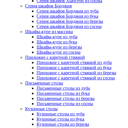
Серия шкафов Хьюстон из сосны
Серия шкафов Борджия
Серия шкафов Борджия из дуба
Серия шкафов Борджия из бука
Серия шкафов Борджия из березы
Серия шкафов Борджия из сосны
Шкафы-купе из массива
Шкафы-купе из дуба
Шкафы-купе из бука
Шкафы-купе из березы
Шкафы-купе из сосны
Прихожие с каретной стяжкой
Прихожие с каретной стяжкой из дуба
Прихожие с каретной стяжкой из бука
Прихожие с каретной стяжкой из березы
Прихожие с каретной стяжкой из сосны
Письменные столы
Письменные столы из дуба
Письменные столы из бука
Письменные столы из березы
Письменные столы из сосны
Кухонные столы
Кухонные столы из дуба
Кухонные столы из бука
Кухонные столы из березы