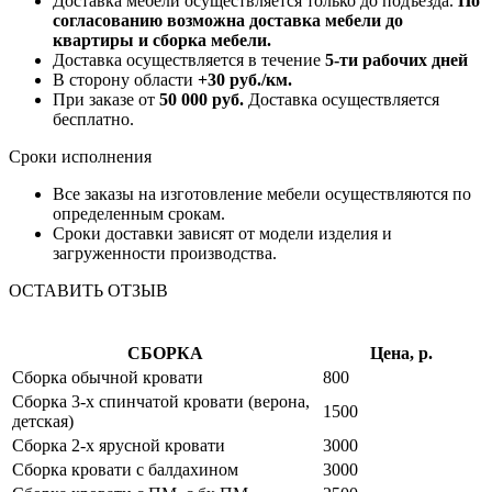
Доставка мебели осуществляется только до подъезда.
По
согласованию возможна доставка мебели до
квартиры и сборка мебели.
Доставка осуществляется в течение
5-ти рабочих дней
В сторону области
+30 руб./км.
При заказе от
50 000 руб.
Доставка осуществляется
бесплатно.
Сроки исполнения
Все заказы на изготовление мебели осуществляются по
определенным срокам.
Сроки доставки зависят от модели изделия и
загруженности производства.
ОСТАВИТЬ ОТЗЫВ
СБОРКА
Цена, р.
Сборка обычной кровати
800
Сборка 3-х спинчатой кровати (верона,
1500
детская)
Сборка 2-х ярусной кровати
3000
Сборка кровати с балдахином
3000