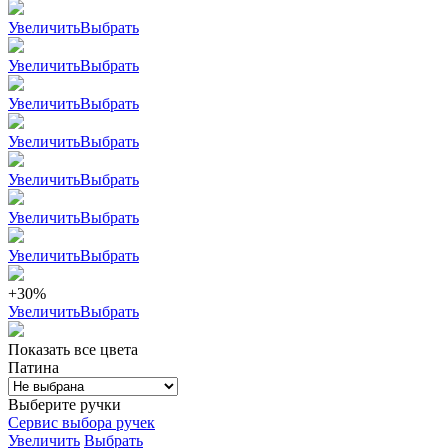
Увеличить
Выбрать
Увеличить
Выбрать
Увеличить
Выбрать
Увеличить
Выбрать
Увеличить
Выбрать
Увеличить
Выбрать
Увеличить
Выбрать
+30%
Увеличить
Выбрать
Показать все цвета
Патина
Выберите ручки
Сервис выбора ручек
Увеличить
Выбрать