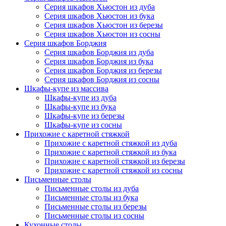
Серия шкафов Хьюстон из дуба
Серия шкафов Хьюстон из бука
Серия шкафов Хьюстон из березы
Серия шкафов Хьюстон из сосны
Серия шкафов Борджия
Серия шкафов Борджия из дуба
Серия шкафов Борджия из бука
Серия шкафов Борджия из березы
Серия шкафов Борджия из сосны
Шкафы-купе из массива
Шкафы-купе из дуба
Шкафы-купе из бука
Шкафы-купе из березы
Шкафы-купе из сосны
Прихожие с каретной стяжкой
Прихожие с каретной стяжкой из дуба
Прихожие с каретной стяжкой из бука
Прихожие с каретной стяжкой из березы
Прихожие с каретной стяжкой из сосны
Письменные столы
Письменные столы из дуба
Письменные столы из бука
Письменные столы из березы
Письменные столы из сосны
Кухонные столы