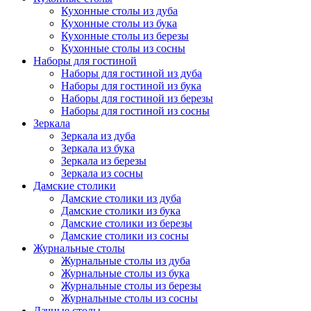
Кухонные столы из дуба
Кухонные столы из бука
Кухонные столы из березы
Кухонные столы из сосны
Наборы для гостиной
Наборы для гостиной из дуба
Наборы для гостиной из бука
Наборы для гостиной из березы
Наборы для гостиной из сосны
Зеркала
Зеркала из дуба
Зеркала из бука
Зеркала из березы
Зеркала из сосны
Дамские столики
Дамские столики из дуба
Дамские столики из бука
Дамские столики из березы
Дамские столики из сосны
Журнальные столы
Журнальные столы из дуба
Журнальные столы из бука
Журнальные столы из березы
Журнальные столы из сосны
Дачные столы