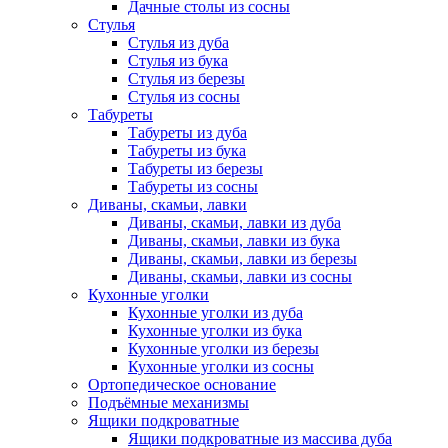
Дачные столы из сосны
Стулья
Стулья из дуба
Стулья из бука
Стулья из березы
Стулья из сосны
Табуреты
Табуреты из дуба
Табуреты из бука
Табуреты из березы
Табуреты из сосны
Диваны, скамьи, лавки
Диваны, скамьи, лавки из дуба
Диваны, скамьи, лавки из бука
Диваны, скамьи, лавки из березы
Диваны, скамьи, лавки из сосны
Кухонные уголки
Кухонные уголки из дуба
Кухонные уголки из бука
Кухонные уголки из березы
Кухонные уголки из сосны
Ортопедическое основание
Подъёмные механизмы
Ящики подкроватные
Ящики подкроватные из массива дуба