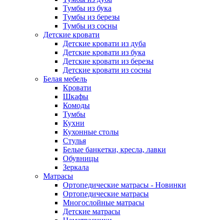
Тумбы из бука
Тумбы из березы
Тумбы из сосны
Детские кровати
Детские кровати из дуба
Детские кровати из бука
Детские кровати из березы
Детские кровати из сосны
Белая мебель
Кровати
Шкафы
Комоды
Тумбы
Кухни
Кухонные столы
Стулья
Белые банкетки, кресла, лавки
Обувницы
Зеркала
Матрасы
Ортопедические матрасы - Новинки
Ортопедические матрасы
Многослойные матрасы
Детские матрасы