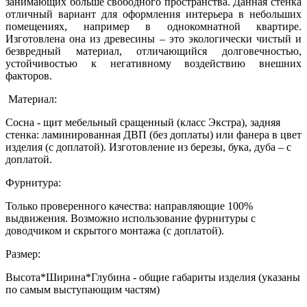
занимающих больше свободного пространства. Данная стенка
отличный вариант для оформления интерьера в небольших
помещениях, например в однокомнатной квартире.
Изготовлена она из древесины – это экологически чистый и
безвредный материал, отличающийся долговечностью,
устойчивостью к негативному воздействию внешних
факторов.
Материал:
Сосна - щит мебельный сращенный (класс Экстра), задняя
стенка: ламинированная ДВП (без доплаты) или фанера в цвет
изделия (с доплатой). Изготовление из березы, бука, дуба – с
доплатой.
Фурнитура:
Только проверенного качества: направляющие 100%
выдвижения. Возможно использование фурнитуры с
доводчиком и скрытого монтажа (с доплатой).
Размер:
Высота*Ширина*Глубина - общие габариты изделия (указаны
по самым выступающим частям)