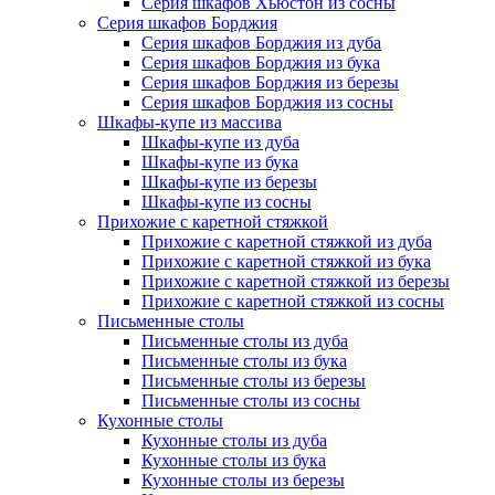
Серия шкафов Хьюстон из сосны
Серия шкафов Борджия
Серия шкафов Борджия из дуба
Серия шкафов Борджия из бука
Серия шкафов Борджия из березы
Серия шкафов Борджия из сосны
Шкафы-купе из массива
Шкафы-купе из дуба
Шкафы-купе из бука
Шкафы-купе из березы
Шкафы-купе из сосны
Прихожие с каретной стяжкой
Прихожие с каретной стяжкой из дуба
Прихожие с каретной стяжкой из бука
Прихожие с каретной стяжкой из березы
Прихожие с каретной стяжкой из сосны
Письменные столы
Письменные столы из дуба
Письменные столы из бука
Письменные столы из березы
Письменные столы из сосны
Кухонные столы
Кухонные столы из дуба
Кухонные столы из бука
Кухонные столы из березы