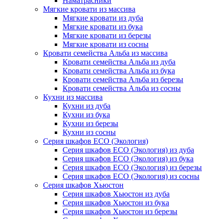
Наматрасники
Мягкие кровати из массива
Мягкие кровати из дуба
Мягкие кровати из бука
Мягкие кровати из березы
Мягкие кровати из сосны
Кровати семейства Альба из массива
Кровати семейства Альба из дуба
Кровати семейства Альба из бука
Кровати семейства Альба из березы
Кровати семейства Альба из сосны
Кухни из массива
Кухни из дуба
Кухни из бука
Кухни из березы
Кухни из сосны
Серия шкафов ECO (Экология)
Серия шкафов ECO (Экология) из дуба
Серия шкафов ECO (Экология) из бука
Серия шкафов ECO (Экология) из березы
Серия шкафов ECO (Экология) из сосны
Серия шкафов Хьюстон
Серия шкафов Хьюстон из дуба
Серия шкафов Хьюстон из бука
Серия шкафов Хьюстон из березы