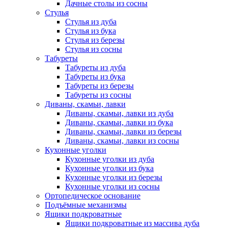
Дачные столы из сосны
Стулья
Стулья из дуба
Стулья из бука
Стулья из березы
Стулья из сосны
Табуреты
Табуреты из дуба
Табуреты из бука
Табуреты из березы
Табуреты из сосны
Диваны, скамьи, лавки
Диваны, скамьи, лавки из дуба
Диваны, скамьи, лавки из бука
Диваны, скамьи, лавки из березы
Диваны, скамьи, лавки из сосны
Кухонные уголки
Кухонные уголки из дуба
Кухонные уголки из бука
Кухонные уголки из березы
Кухонные уголки из сосны
Ортопедическое основание
Подъёмные механизмы
Ящики подкроватные
Ящики подкроватные из массива дуба