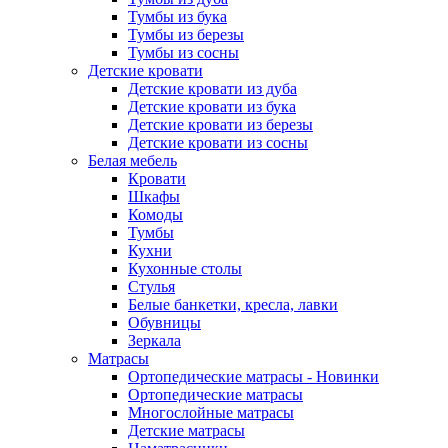
Тумбы из бука
Тумбы из березы
Тумбы из сосны
Детские кровати
Детские кровати из дуба
Детские кровати из бука
Детские кровати из березы
Детские кровати из сосны
Белая мебель
Кровати
Шкафы
Комоды
Тумбы
Кухни
Кухонные столы
Стулья
Белые банкетки, кресла, лавки
Обувницы
Зеркала
Матрасы
Ортопедические матрасы - Новинки
Ортопедические матрасы
Многослойные матрасы
Детские матрасы