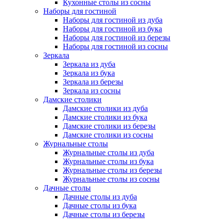
Кухонные столы из сосны
Наборы для гостиной
Наборы для гостиной из дуба
Наборы для гостиной из бука
Наборы для гостиной из березы
Наборы для гостиной из сосны
Зеркала
Зеркала из дуба
Зеркала из бука
Зеркала из березы
Зеркала из сосны
Дамские столики
Дамские столики из дуба
Дамские столики из бука
Дамские столики из березы
Дамские столики из сосны
Журнальные столы
Журнальные столы из дуба
Журнальные столы из бука
Журнальные столы из березы
Журнальные столы из сосны
Дачные столы
Дачные столы из дуба
Дачные столы из бука
Дачные столы из березы