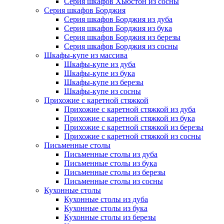
Серия шкафов Хьюстон из сосны
Серия шкафов Борджия
Серия шкафов Борджия из дуба
Серия шкафов Борджия из бука
Серия шкафов Борджия из березы
Серия шкафов Борджия из сосны
Шкафы-купе из массива
Шкафы-купе из дуба
Шкафы-купе из бука
Шкафы-купе из березы
Шкафы-купе из сосны
Прихожие с каретной стяжкой
Прихожие с каретной стяжкой из дуба
Прихожие с каретной стяжкой из бука
Прихожие с каретной стяжкой из березы
Прихожие с каретной стяжкой из сосны
Письменные столы
Письменные столы из дуба
Письменные столы из бука
Письменные столы из березы
Письменные столы из сосны
Кухонные столы
Кухонные столы из дуба
Кухонные столы из бука
Кухонные столы из березы