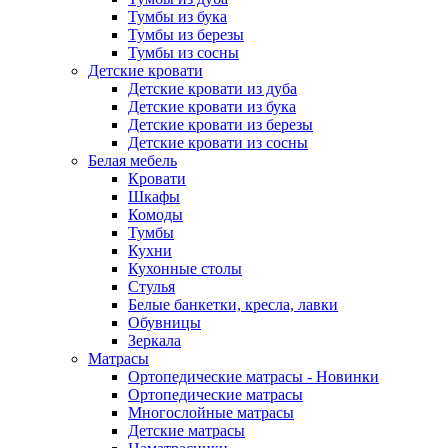
Тумбы из бука
Тумбы из березы
Тумбы из сосны
Детские кровати
Детские кровати из дуба
Детские кровати из бука
Детские кровати из березы
Детские кровати из сосны
Белая мебель
Кровати
Шкафы
Комоды
Тумбы
Кухни
Кухонные столы
Стулья
Белые банкетки, кресла, лавки
Обувницы
Зеркала
Матрасы
Ортопедические матрасы - Новинки
Ортопедические матрасы
Многослойные матрасы
Детские матрасы