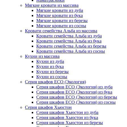
Наматрасники
Мягкие кровати из массива
Мягкие кровати из дуба
Мягкие кровати из бука
Мягкие кровати из березы
Мягкие кровати из сосны
Кровати семейства Альба из массива
Кровати семейства Альба из дуба
Кровати семейства Альба из бука
Кровати семейства Альба из березы
Кровати семейства Альба из сосны
Кухни из массива
Кухни из дуба
Кухни из бука
Кухни из березы
Кухни из сосны
Серия шкафов ECO (Экология)
Серия шкафов ECO (Экология) из дуба
Серия шкафов ECO (Экология) из бука
Серия шкафов ECO (Экология) из березы
Серия шкафов ECO (Экология) из сосны
Серия шкафов Хьюстон
Серия шкафов Хьюстон из дуба
Серия шкафов Хьюстон из бука
Серия шкафов Хьюстон из березы