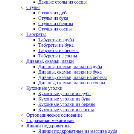
Дачные столы из сосны
Стулья
Стулья из дуба
Стулья из бука
Стулья из березы
Стулья из сосны
Табуреты
Табуреты из дуба
Табуреты из бука
Табуреты из березы
Табуреты из сосны
Диваны, скамьи, лавки
Диваны, скамьи, лавки из дуба
Диваны, скамьи, лавки из бука
Диваны, скамьи, лавки из березы
Диваны, скамьи, лавки из сосны
Кухонные уголки
Кухонные уголки из дуба
Кухонные уголки из бука
Кухонные уголки из березы
Кухонные уголки из сосны
Ортопедическое основание
Подъёмные механизмы
Ящики подкроватные
Ящики подкроватные из массива дуба