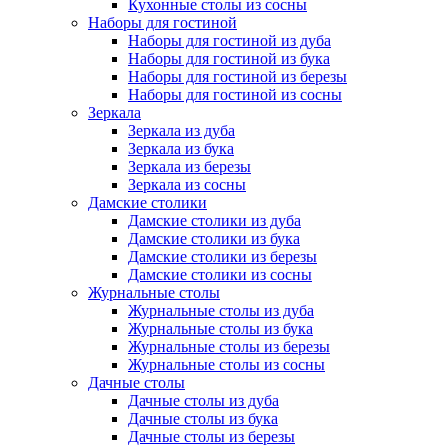
Кухонные столы из сосны
Наборы для гостиной
Наборы для гостиной из дуба
Наборы для гостиной из бука
Наборы для гостиной из березы
Наборы для гостиной из сосны
Зеркала
Зеркала из дуба
Зеркала из бука
Зеркала из березы
Зеркала из сосны
Дамские столики
Дамские столики из дуба
Дамские столики из бука
Дамские столики из березы
Дамские столики из сосны
Журнальные столы
Журнальные столы из дуба
Журнальные столы из бука
Журнальные столы из березы
Журнальные столы из сосны
Дачные столы
Дачные столы из дуба
Дачные столы из бука
Дачные столы из березы