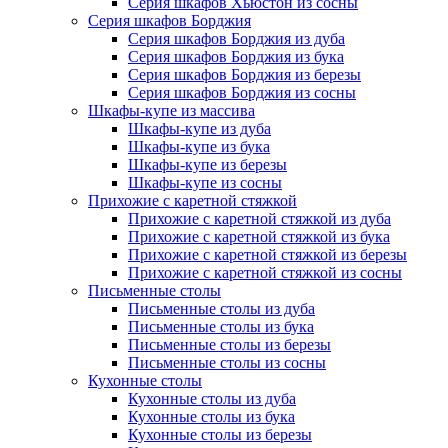
Серия шкафов Хьюстон из сосны
Серия шкафов Борджия
Серия шкафов Борджия из дуба
Серия шкафов Борджия из бука
Серия шкафов Борджия из березы
Серия шкафов Борджия из сосны
Шкафы-купе из массива
Шкафы-купе из дуба
Шкафы-купе из бука
Шкафы-купе из березы
Шкафы-купе из сосны
Прихожие с каретной стяжкой
Прихожие с каретной стяжкой из дуба
Прихожие с каретной стяжкой из бука
Прихожие с каретной стяжкой из березы
Прихожие с каретной стяжкой из сосны
Письменные столы
Письменные столы из дуба
Письменные столы из бука
Письменные столы из березы
Письменные столы из сосны
Кухонные столы
Кухонные столы из дуба
Кухонные столы из бука
Кухонные столы из березы