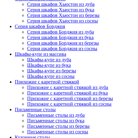
Серия шкафов Хьюстон из дуба
Серия шкафов Хьюстон из бука
Серия шкафов Хьюстон из березы
Серия шкафов Хьюстон из сосны
Серия шкафов Борджия
Серия шкафов Борджия из дуба
Серия шкафов Борджия из бука
Серия шкафов Борджия из березы
Серия шкафов Борджия из сосны
Шкафы-купе из массива
Шкафы-купе из дуба
Шкафы-купе из бука
Шкафы-купе из березы
Шкафы-купе из сосны
Прихожие с каретной стяжкой
Прихожие с каретной стяжкой из дуба
Прихожие с каретной стяжкой из бука
Прихожие с каретной стяжкой из березы
Прихожие с каретной стяжкой из сосны
Письменные столы
Письменные столы из дуба
Письменные столы из бука
Письменные столы из березы
Письменные столы из сосны
Кухонные столы