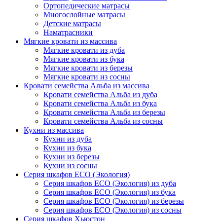
Ортопедические матрасы
Многослойные матрасы
Детские матрасы
Наматрасники
Мягкие кровати из массива
Мягкие кровати из дуба
Мягкие кровати из бука
Мягкие кровати из березы
Мягкие кровати из сосны
Кровати семейства Альба из массива
Кровати семейства Альба из дуба
Кровати семейства Альба из бука
Кровати семейства Альба из березы
Кровати семейства Альба из сосны
Кухни из массива
Кухни из дуба
Кухни из бука
Кухни из березы
Кухни из сосны
Серия шкафов ECO (Экология)
Серия шкафов ECO (Экология) из дуба
Серия шкафов ECO (Экология) из бука
Серия шкафов ECO (Экология) из березы
Серия шкафов ECO (Экология) из сосны
Серия шкафов Хьюстон