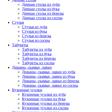
Дачные столы из дуба
Дачные столы из бука
Дачные столы из березы
Дачные столы из сосны
Стулья
Стулья из дуба
Стулья из бука
Стулья из березы
Стулья из сосны
Табуреты
Табуреты из дуба
Табуреты из бука
Табуреты из березы
Табуреты из сосны
Диваны, скамьи, лавки
Диваны, скамьи, лавки из дуба
Диваны, скамьи, лавки из бука
Диваны, скамьи, лавки из березы
Диваны, скамьи, лавки из сосны
Кухонные уголки
Кухонные уголки из дуба
Кухонные уголки из бука
Кухонные уголки из березы
Кухонные уголки из сосны