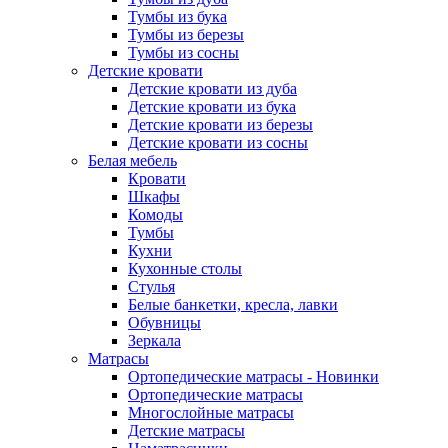
Тумбы из бука
Тумбы из березы
Тумбы из сосны
Детские кровати
Детские кровати из дуба
Детские кровати из бука
Детские кровати из березы
Детские кровати из сосны
Белая мебель
Кровати
Шкафы
Комоды
Тумбы
Кухни
Кухонные столы
Стулья
Белые банкетки, кресла, лавки
Обувницы
Зеркала
Матрасы
Ортопедические матрасы - Новинки
Ортопедические матрасы
Многослойные матрасы
Детские матрасы