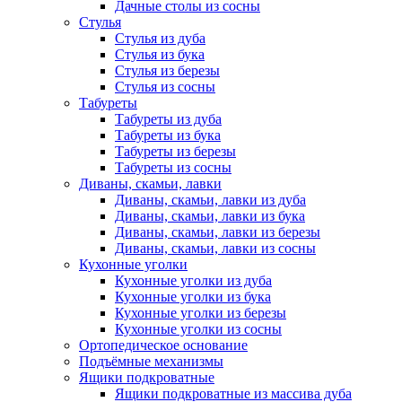
Дачные столы из сосны
Стулья
Стулья из дуба
Стулья из бука
Стулья из березы
Стулья из сосны
Табуреты
Табуреты из дуба
Табуреты из бука
Табуреты из березы
Табуреты из сосны
Диваны, скамьи, лавки
Диваны, скамьи, лавки из дуба
Диваны, скамьи, лавки из бука
Диваны, скамьи, лавки из березы
Диваны, скамьи, лавки из сосны
Кухонные уголки
Кухонные уголки из дуба
Кухонные уголки из бука
Кухонные уголки из березы
Кухонные уголки из сосны
Ортопедическое основание
Подъёмные механизмы
Ящики подкроватные
Ящики подкроватные из массива дуба