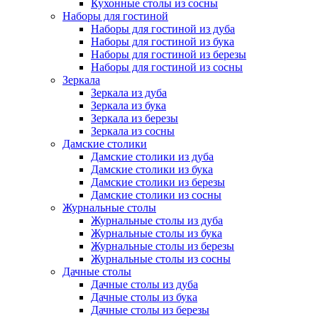
Кухонные столы из сосны
Наборы для гостиной
Наборы для гостиной из дуба
Наборы для гостиной из бука
Наборы для гостиной из березы
Наборы для гостиной из сосны
Зеркала
Зеркала из дуба
Зеркала из бука
Зеркала из березы
Зеркала из сосны
Дамские столики
Дамские столики из дуба
Дамские столики из бука
Дамские столики из березы
Дамские столики из сосны
Журнальные столы
Журнальные столы из дуба
Журнальные столы из бука
Журнальные столы из березы
Журнальные столы из сосны
Дачные столы
Дачные столы из дуба
Дачные столы из бука
Дачные столы из березы