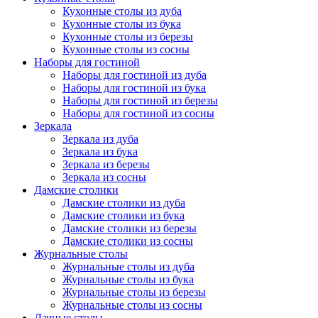
Кухонные столы из дуба
Кухонные столы из бука
Кухонные столы из березы
Кухонные столы из сосны
Наборы для гостиной
Наборы для гостиной из дуба
Наборы для гостиной из бука
Наборы для гостиной из березы
Наборы для гостиной из сосны
Зеркала
Зеркала из дуба
Зеркала из бука
Зеркала из березы
Зеркала из сосны
Дамские столики
Дамские столики из дуба
Дамские столики из бука
Дамские столики из березы
Дамские столики из сосны
Журнальные столы
Журнальные столы из дуба
Журнальные столы из бука
Журнальные столы из березы
Журнальные столы из сосны
Дачные столы