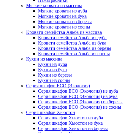
Наматрасники
Мягкие кровати из массива
Мягкие кровати из дуба
Мягкие кровати из бука
Мягкие кровати из березы
Мягкие кровати из сосны
Кровати семейства Альба из массива
Кровати семейства Альба из дуба
Кровати семейства Альба из бука
Кровати семейства Альба из березы
Кровати семейства Альба из сосны
Кухни из массива
Кухни из дуба
Кухни из бука
Кухни из березы
Кухни из сосны
Серия шкафов ECO (Экология)
Серия шкафов ECO (Экология) из дуба
Серия шкафов ECO (Экология) из бука
Серия шкафов ECO (Экология) из березы
Серия шкафов ECO (Экология) из сосны
Серия шкафов Хьюстон
Серия шкафов Хьюстон из дуба
Серия шкафов Хьюстон из бука
Серия шкафов Хьюстон из березы