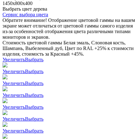
1450x800x400
Выбрать цвет дерева
Сервис выбора цвета
Обратите внимание! Отображение цветовой гаммы на вашем
экране может отличаться от цветовой гаммы самого изделия
из-за особенностей отображения цвета различными типами
мониторов и экранов.
Стоимость цветовой гаммы Белая эмаль, Слоновая кость,
Шампань, Выбеленный дуб, Цвет по RAL +25% к стоимости
изделия, стоимость за Красный +45%.
Увеличить
Выбрать
Увеличить
Выбрать
Увеличить
Выбрать
Увеличить
Выбрать
Увеличить
Выбрать
Увеличить
Выбрать
Увеличить
Выбрать