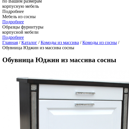
по Вашим размерам
корпусную мебель
Подробнее
Мебель из сосны
Подробнее
Образцы фурнитуры
корпусной мебели
Подробнее
Главная
/
Каталог
/
Комоды из массива
/
Комоды из сосны
/
Обувница Юджин из массива сосны
Обувница Юджин из массива сосны