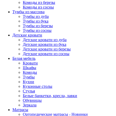
Комоды из березы
Комоды из сосны
Тумбы из массива
Тумбы из дуба
Тумбы из бука
Тумбы из березы
Тумбы из сосны
Детские кровати
Детские кровати из дуба
Детские кровати из бука
Детские кровати из березы
Детские кровати из сосны
Белая мебель
Кровати
Шкафы
Комоды
Тумбы
Кухни
Кухонные столы
Стулья
Белые банкетки, кресла, лавки
Обувницы
Зеркала
Матрасы
Ортопедические матрасы - Новинки