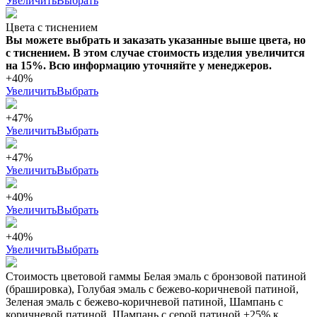
Увеличить
Выбрать
Цвета с тиснением
Вы можете выбрать и заказать указанные выше цвета, но
с тиснением. В этом случае стоимость изделия увеличится
на 15%. Всю информацию уточняйте у менеджеров.
+40%
Увеличить
Выбрать
+47%
Увеличить
Выбрать
+47%
Увеличить
Выбрать
+40%
Увеличить
Выбрать
+40%
Увеличить
Выбрать
Стоимость цветовой гаммы Белая эмаль с бронзовой патиной
(брашировка), Голубая эмаль с бежево-коричневой патиной,
Зеленая эмаль с бежево-коричневой патиной, Шампань с
коричневой патиной, Шампань с серой патиной +25% к