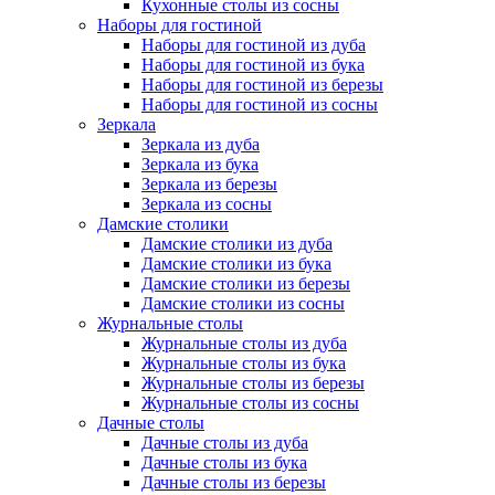
Кухонные столы из сосны
Наборы для гостиной
Наборы для гостиной из дуба
Наборы для гостиной из бука
Наборы для гостиной из березы
Наборы для гостиной из сосны
Зеркала
Зеркала из дуба
Зеркала из бука
Зеркала из березы
Зеркала из сосны
Дамские столики
Дамские столики из дуба
Дамские столики из бука
Дамские столики из березы
Дамские столики из сосны
Журнальные столы
Журнальные столы из дуба
Журнальные столы из бука
Журнальные столы из березы
Журнальные столы из сосны
Дачные столы
Дачные столы из дуба
Дачные столы из бука
Дачные столы из березы