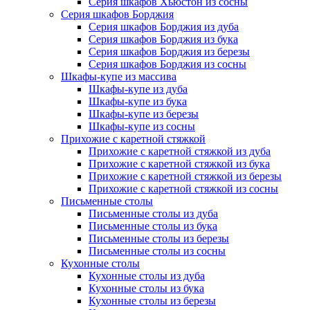
Серия шкафов Хьюстон из сосны
Серия шкафов Борджия
Серия шкафов Борджия из дуба
Серия шкафов Борджия из бука
Серия шкафов Борджия из березы
Серия шкафов Борджия из сосны
Шкафы-купе из массива
Шкафы-купе из дуба
Шкафы-купе из бука
Шкафы-купе из березы
Шкафы-купе из сосны
Прихожие с каретной стяжкой
Прихожие с каретной стяжкой из дуба
Прихожие с каретной стяжкой из бука
Прихожие с каретной стяжкой из березы
Прихожие с каретной стяжкой из сосны
Письменные столы
Письменные столы из дуба
Письменные столы из бука
Письменные столы из березы
Письменные столы из сосны
Кухонные столы
Кухонные столы из дуба
Кухонные столы из бука
Кухонные столы из березы