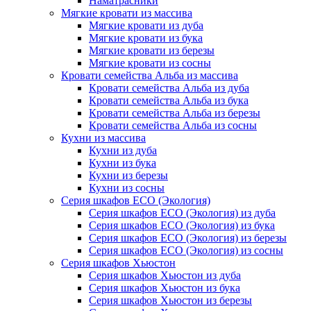
Наматрасники
Мягкие кровати из массива
Мягкие кровати из дуба
Мягкие кровати из бука
Мягкие кровати из березы
Мягкие кровати из сосны
Кровати семейства Альба из массива
Кровати семейства Альба из дуба
Кровати семейства Альба из бука
Кровати семейства Альба из березы
Кровати семейства Альба из сосны
Кухни из массива
Кухни из дуба
Кухни из бука
Кухни из березы
Кухни из сосны
Серия шкафов ECO (Экология)
Серия шкафов ECO (Экология) из дуба
Серия шкафов ECO (Экология) из бука
Серия шкафов ECO (Экология) из березы
Серия шкафов ECO (Экология) из сосны
Серия шкафов Хьюстон
Серия шкафов Хьюстон из дуба
Серия шкафов Хьюстон из бука
Серия шкафов Хьюстон из березы