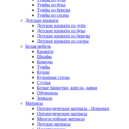
Тумбы из бука
Тумбы из березы
Тумбы из сосны
Детские кровати
Детские кровати из дуба
Детские кровати из бука
Детские кровати из березы
Детские кровати из сосны
Белая мебель
Кровати
Шкафы
Комоды
Тумбы
Кухни
Кухонные столы
Стулья
Белые банкетки, кресла, лавки
Обувницы
Зеркала
Матрасы
Ортопедические матрасы - Новинки
Ортопедические матрасы
Многослойные матрасы
Детские матрасы