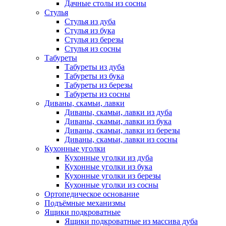
Дачные столы из сосны
Стулья
Стулья из дуба
Стулья из бука
Стулья из березы
Стулья из сосны
Табуреты
Табуреты из дуба
Табуреты из бука
Табуреты из березы
Табуреты из сосны
Диваны, скамьи, лавки
Диваны, скамьи, лавки из дуба
Диваны, скамьи, лавки из бука
Диваны, скамьи, лавки из березы
Диваны, скамьи, лавки из сосны
Кухонные уголки
Кухонные уголки из дуба
Кухонные уголки из бука
Кухонные уголки из березы
Кухонные уголки из сосны
Ортопедическое основание
Подъёмные механизмы
Ящики подкроватные
Ящики подкроватные из массива дуба