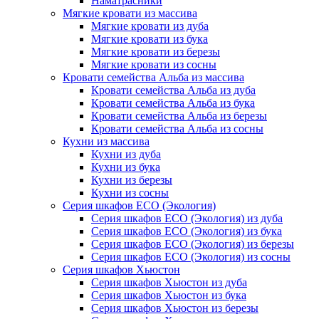
Наматрасники
Мягкие кровати из массива
Мягкие кровати из дуба
Мягкие кровати из бука
Мягкие кровати из березы
Мягкие кровати из сосны
Кровати семейства Альба из массива
Кровати семейства Альба из дуба
Кровати семейства Альба из бука
Кровати семейства Альба из березы
Кровати семейства Альба из сосны
Кухни из массива
Кухни из дуба
Кухни из бука
Кухни из березы
Кухни из сосны
Серия шкафов ECO (Экология)
Серия шкафов ECO (Экология) из дуба
Серия шкафов ECO (Экология) из бука
Серия шкафов ECO (Экология) из березы
Серия шкафов ECO (Экология) из сосны
Серия шкафов Хьюстон
Серия шкафов Хьюстон из дуба
Серия шкафов Хьюстон из бука
Серия шкафов Хьюстон из березы