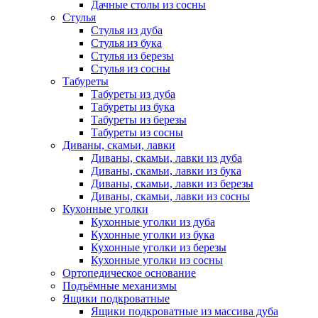
Дачные столы из сосны
Стулья
Стулья из дуба
Стулья из бука
Стулья из березы
Стулья из сосны
Табуреты
Табуреты из дуба
Табуреты из бука
Табуреты из березы
Табуреты из сосны
Диваны, скамьи, лавки
Диваны, скамьи, лавки из дуба
Диваны, скамьи, лавки из бука
Диваны, скамьи, лавки из березы
Диваны, скамьи, лавки из сосны
Кухонные уголки
Кухонные уголки из дуба
Кухонные уголки из бука
Кухонные уголки из березы
Кухонные уголки из сосны
Ортопедическое основание
Подъёмные механизмы
Ящики подкроватные
Ящики подкроватные из массива дуба