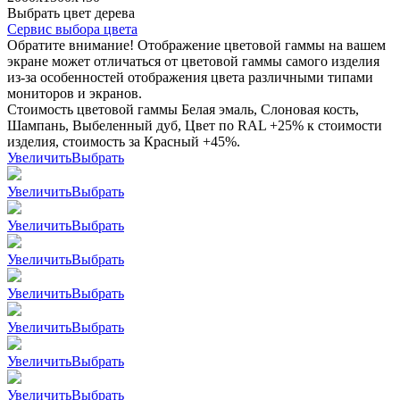
Выбрать цвет дерева
Сервис выбора цвета
Обратите внимание! Отображение цветовой гаммы на вашем
экране может отличаться от цветовой гаммы самого изделия
из-за особенностей отображения цвета различными типами
мониторов и экранов.
Стоимость цветовой гаммы Белая эмаль, Слоновая кость,
Шампань, Выбеленный дуб, Цвет по RAL +25% к стоимости
изделия, стоимость за Красный +45%.
Увеличить
Выбрать
Увеличить
Выбрать
Увеличить
Выбрать
Увеличить
Выбрать
Увеличить
Выбрать
Увеличить
Выбрать
Увеличить
Выбрать
Увеличить
Выбрать