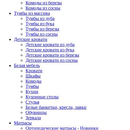
Комоды из березы
Комоды из сосны
Тумбы из массива
Тумбы из дуба
Тумбы из бука
Тумбы из березы
Тумбы из сосны
Детские кровати
Детские кровати из дуба
Детские кровати из бука
Детские кровати из березы
Детские кровати из сосны
Белая мебель
Кровати
Шкафы
Комоды
Тумбы
Кухни
Кухонные столы
Стулья
Белые банкетки, кресла, лавки
Обувницы
Зеркала
Матрасы
Ортопедические матрасы - Новинки