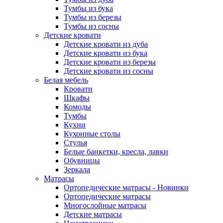
Тумбы из бука
Тумбы из березы
Тумбы из сосны
Детские кровати
Детские кровати из дуба
Детские кровати из бука
Детские кровати из березы
Детские кровати из сосны
Белая мебель
Кровати
Шкафы
Комоды
Тумбы
Кухни
Кухонные столы
Стулья
Белые банкетки, кресла, лавки
Обувницы
Зеркала
Матрасы
Ортопедические матрасы - Новинки
Ортопедические матрасы
Многослойные матрасы
Детские матрасы