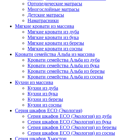
Ортопедические матрасы
Многослойные матрасы
Детские матрасы
Наматрасники
Мягкие кровати из массива
Мягкие кровати из дуба
Мягкие кровати из бука
Мягкие кровати из березы
Мягкие кровати из сосны
Кровати семейства Альба из массива
Кровати семейства Альба из дуба
Кровати семейства Альба из бука
Кровати семейства Альба из березы
Кровати семейства Альба из сосны
Кухни из массива
Кухни из дуба
Кухни из бука
Кухни из березы
Кухни из сосны
Серия шкафов ECO (Экология)
Серия шкафов ECO (Экология) из дуба
Серия шкафов ECO (Экология) из бука
Серия шкафов ECO (Экология) из березы
Серия шкафов ECO (Экология) из сосны
Серия шкафов Хьюстон