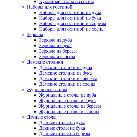
Кухонные столы из сосны
Наборы для гостиной
Наборы для гостиной из дуба
Наборы для гостиной из бука
Наборы для гостиной из березы
Наборы для гостиной из сосны
Зеркала
Зеркала из дуба
Зеркала из бука
Зеркала из березы
Зеркала из сосны
Дамские столики
Дамские столики из дуба
Дамские столики из бука
Дамские столики из березы
Дамские столики из сосны
Журнальные столы
Журнальные столы из дуба
Журнальные столы из бука
Журнальные столы из березы
Журнальные столы из сосны
Дачные столы
Дачные столы из дуба
Дачные столы из бука
Дачные столы из березы