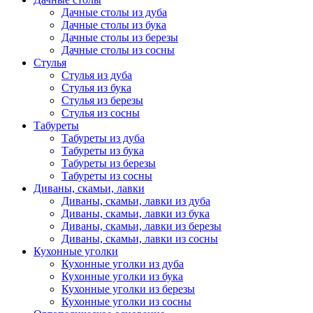
Дачные столы из дуба
Дачные столы из бука
Дачные столы из березы
Дачные столы из сосны
Стулья
Стулья из дуба
Стулья из бука
Стулья из березы
Стулья из сосны
Табуреты
Табуреты из дуба
Табуреты из бука
Табуреты из березы
Табуреты из сосны
Диваны, скамьи, лавки
Диваны, скамьи, лавки из дуба
Диваны, скамьи, лавки из бука
Диваны, скамьи, лавки из березы
Диваны, скамьи, лавки из сосны
Кухонные уголки
Кухонные уголки из дуба
Кухонные уголки из бука
Кухонные уголки из березы
Кухонные уголки из сосны