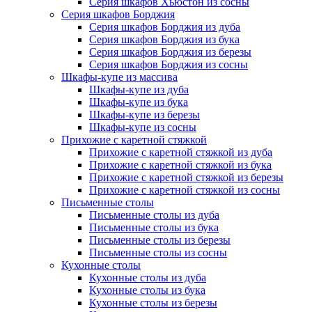
Серия шкафов Хьюстон из сосны
Серия шкафов Борджия
Серия шкафов Борджия из дуба
Серия шкафов Борджия из бука
Серия шкафов Борджия из березы
Серия шкафов Борджия из сосны
Шкафы-купе из массива
Шкафы-купе из дуба
Шкафы-купе из бука
Шкафы-купе из березы
Шкафы-купе из сосны
Прихожие с каретной стяжкой
Прихожие с каретной стяжкой из дуба
Прихожие с каретной стяжкой из бука
Прихожие с каретной стяжкой из березы
Прихожие с каретной стяжкой из сосны
Письменные столы
Письменные столы из дуба
Письменные столы из бука
Письменные столы из березы
Письменные столы из сосны
Кухонные столы
Кухонные столы из дуба
Кухонные столы из бука
Кухонные столы из березы