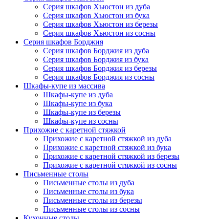
Серия шкафов Хьюстон из дуба
Серия шкафов Хьюстон из бука
Серия шкафов Хьюстон из березы
Серия шкафов Хьюстон из сосны
Серия шкафов Борджия
Серия шкафов Борджия из дуба
Серия шкафов Борджия из бука
Серия шкафов Борджия из березы
Серия шкафов Борджия из сосны
Шкафы-купе из массива
Шкафы-купе из дуба
Шкафы-купе из бука
Шкафы-купе из березы
Шкафы-купе из сосны
Прихожие с каретной стяжкой
Прихожие с каретной стяжкой из дуба
Прихожие с каретной стяжкой из бука
Прихожие с каретной стяжкой из березы
Прихожие с каретной стяжкой из сосны
Письменные столы
Письменные столы из дуба
Письменные столы из бука
Письменные столы из березы
Письменные столы из сосны
Кухонные столы