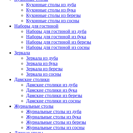
Кухонные столы из дуба
Кухонные столы из бука
Кухонные столы из березы
Кухонные столы из сосны
Наборы для гостиной
Наборы для гостиной из дуба
Наборы для гостиной из бука
Наборы для гостиной из березы
Наборы для гостиной из сосны
Зеркала
Зеркала из дуба
Зеркала из бука
Зеркала из березы
Зеркала из сосны
Дамские столики
Дамские столики из дуба
Дамские столики из бука
Дамские столики из березы
Дамские столики из сосны
Журнальные столы
Журнальные столы из дуба
Журнальные столы из бука
Журнальные столы из березы
Журнальные столы из сосны
Дачные столы