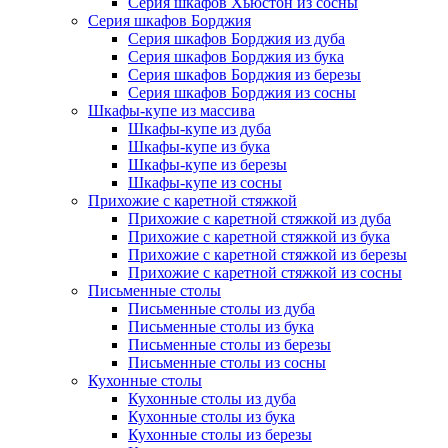
Серия шкафов Хьюстон из сосны
Серия шкафов Борджия
Серия шкафов Борджия из дуба
Серия шкафов Борджия из бука
Серия шкафов Борджия из березы
Серия шкафов Борджия из сосны
Шкафы-купе из массива
Шкафы-купе из дуба
Шкафы-купе из бука
Шкафы-купе из березы
Шкафы-купе из сосны
Прихожие с каретной стяжкой
Прихожие с каретной стяжкой из дуба
Прихожие с каретной стяжкой из бука
Прихожие с каретной стяжкой из березы
Прихожие с каретной стяжкой из сосны
Письменные столы
Письменные столы из дуба
Письменные столы из бука
Письменные столы из березы
Письменные столы из сосны
Кухонные столы
Кухонные столы из дуба
Кухонные столы из бука
Кухонные столы из березы