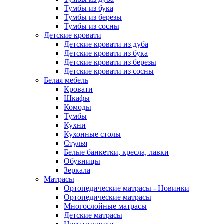
Тумбы из бука
Тумбы из березы
Тумбы из сосны
Детские кровати
Детские кровати из дуба
Детские кровати из бука
Детские кровати из березы
Детские кровати из сосны
Белая мебель
Кровати
Шкафы
Комоды
Тумбы
Кухни
Кухонные столы
Стулья
Белые банкетки, кресла, лавки
Обувницы
Зеркала
Матрасы
Ортопедические матрасы - Новинки
Ортопедические матрасы
Многослойные матрасы
Детские матрасы