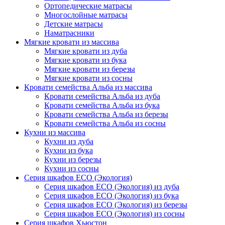
Ортопедические матрасы
Многослойные матрасы
Детские матрасы
Наматрасники
Мягкие кровати из массива
Мягкие кровати из дуба
Мягкие кровати из бука
Мягкие кровати из березы
Мягкие кровати из сосны
Кровати семейства Альба из массива
Кровати семейства Альба из дуба
Кровати семейства Альба из бука
Кровати семейства Альба из березы
Кровати семейства Альба из сосны
Кухни из массива
Кухни из дуба
Кухни из бука
Кухни из березы
Кухни из сосны
Серия шкафов ECO (Экология)
Серия шкафов ECO (Экология) из дуба
Серия шкафов ECO (Экология) из бука
Серия шкафов ECO (Экология) из березы
Серия шкафов ECO (Экология) из сосны
Серия шкафов Хьюстон