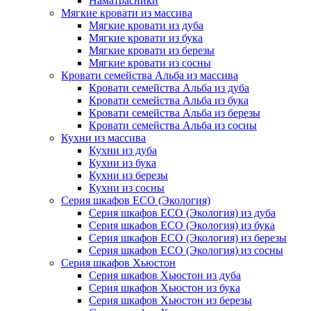
Наматрасники
Мягкие кровати из массива
Мягкие кровати из дуба
Мягкие кровати из бука
Мягкие кровати из березы
Мягкие кровати из сосны
Кровати семейства Альба из массива
Кровати семейства Альба из дуба
Кровати семейства Альба из бука
Кровати семейства Альба из березы
Кровати семейства Альба из сосны
Кухни из массива
Кухни из дуба
Кухни из бука
Кухни из березы
Кухни из сосны
Серия шкафов ECO (Экология)
Серия шкафов ECO (Экология) из дуба
Серия шкафов ECO (Экология) из бука
Серия шкафов ECO (Экология) из березы
Серия шкафов ECO (Экология) из сосны
Серия шкафов Хьюстон
Серия шкафов Хьюстон из дуба
Серия шкафов Хьюстон из бука
Серия шкафов Хьюстон из березы