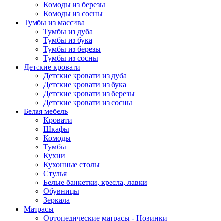
Комоды из березы
Комоды из сосны
Тумбы из массива
Тумбы из дуба
Тумбы из бука
Тумбы из березы
Тумбы из сосны
Детские кровати
Детские кровати из дуба
Детские кровати из бука
Детские кровати из березы
Детские кровати из сосны
Белая мебель
Кровати
Шкафы
Комоды
Тумбы
Кухни
Кухонные столы
Стулья
Белые банкетки, кресла, лавки
Обувницы
Зеркала
Матрасы
Ортопедические матрасы - Новинки