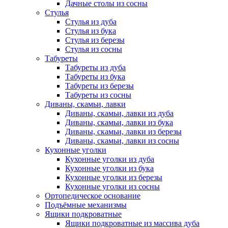
Дачные столы из сосны
Стулья
Стулья из дуба
Стулья из бука
Стулья из березы
Стулья из сосны
Табуреты
Табуреты из дуба
Табуреты из бука
Табуреты из березы
Табуреты из сосны
Диваны, скамьи, лавки
Диваны, скамьи, лавки из дуба
Диваны, скамьи, лавки из бука
Диваны, скамьи, лавки из березы
Диваны, скамьи, лавки из сосны
Кухонные уголки
Кухонные уголки из дуба
Кухонные уголки из бука
Кухонные уголки из березы
Кухонные уголки из сосны
Ортопедическое основание
Подъёмные механизмы
Ящики подкроватные
Ящики подкроватные из массива дуба