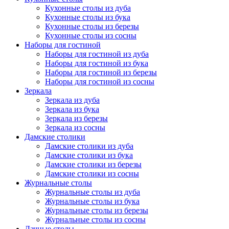
Кухонные столы из дуба
Кухонные столы из бука
Кухонные столы из березы
Кухонные столы из сосны
Наборы для гостиной
Наборы для гостиной из дуба
Наборы для гостиной из бука
Наборы для гостиной из березы
Наборы для гостиной из сосны
Зеркала
Зеркала из дуба
Зеркала из бука
Зеркала из березы
Зеркала из сосны
Дамские столики
Дамские столики из дуба
Дамские столики из бука
Дамские столики из березы
Дамские столики из сосны
Журнальные столы
Журнальные столы из дуба
Журнальные столы из бука
Журнальные столы из березы
Журнальные столы из сосны
Дачные столы