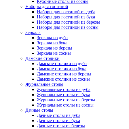
Кухонные столы из сосны
Наборы для гостиной
Наборы для гостиной из дуба
Наборы для гостиной из бука
Наборы для гостиной из березы
Наборы для гостиной из сосны
Зеркала
Зеркала из дуба
Зеркала из бука
Зеркала из березы
Зеркала из сосны
Дамские столики
Дамские столики из дуба
Дамские столики из бука
Дамские столики из березы
Дамские столики из сосны
Журнальные столы
Журнальные столы из дуба
Журнальные столы из бука
Журнальные столы из березы
Журнальные столы из сосны
Дачные столы
Дачные столы из дуба
Дачные столы из бука
Дачные столы из березы