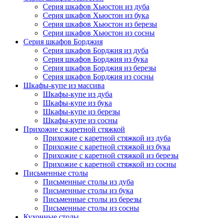
Серия шкафов Хьюстон из дуба
Серия шкафов Хьюстон из бука
Серия шкафов Хьюстон из березы
Серия шкафов Хьюстон из сосны
Серия шкафов Борджия
Серия шкафов Борджия из дуба
Серия шкафов Борджия из бука
Серия шкафов Борджия из березы
Серия шкафов Борджия из сосны
Шкафы-купе из массива
Шкафы-купе из дуба
Шкафы-купе из бука
Шкафы-купе из березы
Шкафы-купе из сосны
Прихожие с каретной стяжкой
Прихожие с каретной стяжкой из дуба
Прихожие с каретной стяжкой из бука
Прихожие с каретной стяжкой из березы
Прихожие с каретной стяжкой из сосны
Письменные столы
Письменные столы из дуба
Письменные столы из бука
Письменные столы из березы
Письменные столы из сосны
Кухонные столы