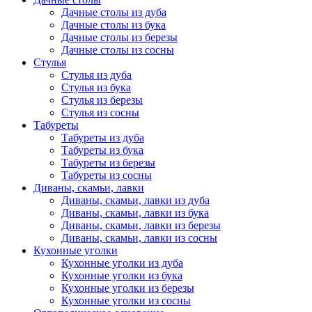
Дачные столы из дуба
Дачные столы из бука
Дачные столы из березы
Дачные столы из сосны
Стулья
Стулья из дуба
Стулья из бука
Стулья из березы
Стулья из сосны
Табуреты
Табуреты из дуба
Табуреты из бука
Табуреты из березы
Табуреты из сосны
Диваны, скамьи, лавки
Диваны, скамьи, лавки из дуба
Диваны, скамьи, лавки из бука
Диваны, скамьи, лавки из березы
Диваны, скамьи, лавки из сосны
Кухонные уголки
Кухонные уголки из дуба
Кухонные уголки из бука
Кухонные уголки из березы
Кухонные уголки из сосны