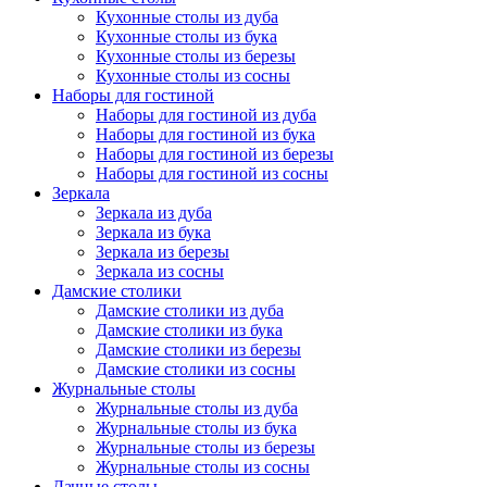
Кухонные столы из дуба
Кухонные столы из бука
Кухонные столы из березы
Кухонные столы из сосны
Наборы для гостиной
Наборы для гостиной из дуба
Наборы для гостиной из бука
Наборы для гостиной из березы
Наборы для гостиной из сосны
Зеркала
Зеркала из дуба
Зеркала из бука
Зеркала из березы
Зеркала из сосны
Дамские столики
Дамские столики из дуба
Дамские столики из бука
Дамские столики из березы
Дамские столики из сосны
Журнальные столы
Журнальные столы из дуба
Журнальные столы из бука
Журнальные столы из березы
Журнальные столы из сосны
Дачные столы