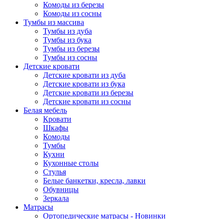
Комоды из березы
Комоды из сосны
Тумбы из массива
Тумбы из дуба
Тумбы из бука
Тумбы из березы
Тумбы из сосны
Детские кровати
Детские кровати из дуба
Детские кровати из бука
Детские кровати из березы
Детские кровати из сосны
Белая мебель
Кровати
Шкафы
Комоды
Тумбы
Кухни
Кухонные столы
Стулья
Белые банкетки, кресла, лавки
Обувницы
Зеркала
Матрасы
Ортопедические матрасы - Новинки