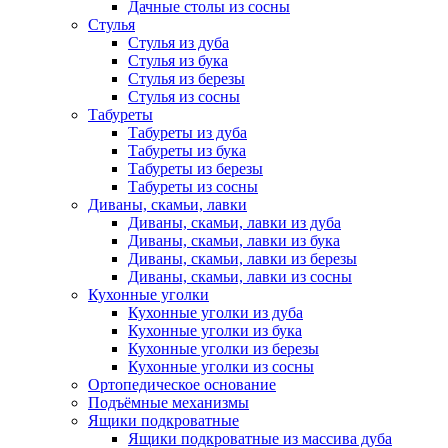
Дачные столы из сосны
Стулья
Стулья из дуба
Стулья из бука
Стулья из березы
Стулья из сосны
Табуреты
Табуреты из дуба
Табуреты из бука
Табуреты из березы
Табуреты из сосны
Диваны, скамьи, лавки
Диваны, скамьи, лавки из дуба
Диваны, скамьи, лавки из бука
Диваны, скамьи, лавки из березы
Диваны, скамьи, лавки из сосны
Кухонные уголки
Кухонные уголки из дуба
Кухонные уголки из бука
Кухонные уголки из березы
Кухонные уголки из сосны
Ортопедическое основание
Подъёмные механизмы
Ящики подкроватные
Ящики подкроватные из массива дуба