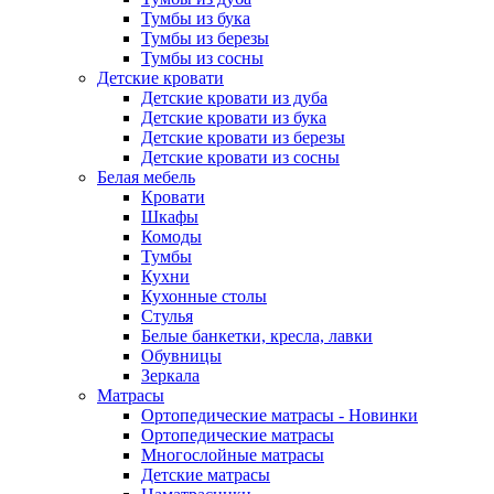
Тумбы из бука
Тумбы из березы
Тумбы из сосны
Детские кровати
Детские кровати из дуба
Детские кровати из бука
Детские кровати из березы
Детские кровати из сосны
Белая мебель
Кровати
Шкафы
Комоды
Тумбы
Кухни
Кухонные столы
Стулья
Белые банкетки, кресла, лавки
Обувницы
Зеркала
Матрасы
Ортопедические матрасы - Новинки
Ортопедические матрасы
Многослойные матрасы
Детские матрасы