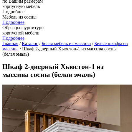
по Вашим размерам
корпусную мебель
Подробнее
Мебель из сосны
Подробнее
Образцы фурнитуры
корпусной мебели
Подробнее
Главная
/
Каталог
/
Белая мебель из массива
/
Белые шкафы из
массива
/ Шкаф 2-дверный Хьюстон-1 из массива сосны
(белая эмаль)
Шкаф 2-дверный Хьюстон-1 из
массива сосны (белая эмаль)