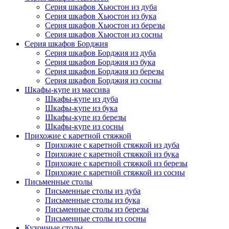
Серия шкафов Хьюстон из дуба
Серия шкафов Хьюстон из бука
Серия шкафов Хьюстон из березы
Серия шкафов Хьюстон из сосны
Серия шкафов Борджия
Серия шкафов Борджия из дуба
Серия шкафов Борджия из бука
Серия шкафов Борджия из березы
Серия шкафов Борджия из сосны
Шкафы-купе из массива
Шкафы-купе из дуба
Шкафы-купе из бука
Шкафы-купе из березы
Шкафы-купе из сосны
Прихожие с каретной стяжкой
Прихожие с каретной стяжкой из дуба
Прихожие с каретной стяжкой из бука
Прихожие с каретной стяжкой из березы
Прихожие с каретной стяжкой из сосны
Письменные столы
Письменные столы из дуба
Письменные столы из бука
Письменные столы из березы
Письменные столы из сосны
Кухонные столы