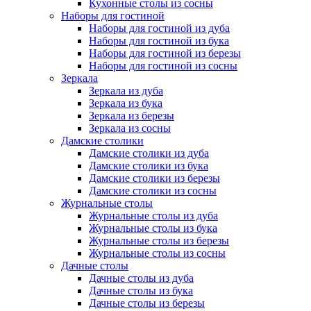
Кухонные столы из сосны
Наборы для гостиной
Наборы для гостиной из дуба
Наборы для гостиной из бука
Наборы для гостиной из березы
Наборы для гостиной из сосны
Зеркала
Зеркала из дуба
Зеркала из бука
Зеркала из березы
Зеркала из сосны
Дамские столики
Дамские столики из дуба
Дамские столики из бука
Дамские столики из березы
Дамские столики из сосны
Журнальные столы
Журнальные столы из дуба
Журнальные столы из бука
Журнальные столы из березы
Журнальные столы из сосны
Дачные столы
Дачные столы из дуба
Дачные столы из бука
Дачные столы из березы