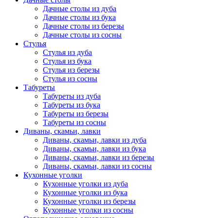
Дачные столы из дуба
Дачные столы из бука
Дачные столы из березы
Дачные столы из сосны
Стулья
Стулья из дуба
Стулья из бука
Стулья из березы
Стулья из сосны
Табуреты
Табуреты из дуба
Табуреты из бука
Табуреты из березы
Табуреты из сосны
Диваны, скамьи, лавки
Диваны, скамьи, лавки из дуба
Диваны, скамьи, лавки из бука
Диваны, скамьи, лавки из березы
Диваны, скамьи, лавки из сосны
Кухонные уголки
Кухонные уголки из дуба
Кухонные уголки из бука
Кухонные уголки из березы
Кухонные уголки из сосны