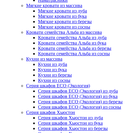
Наматрасники
Мягкие кровати из массива
Мягкие кровати из дуба
Мягкие кровати из бука
Мягкие кровати из березы
Мягкие кровати из сосны
Кровати семейства Альба из массива
Кровати семейства Альба из дуба
Кровати семейства Альба из бука
Кровати семейства Альба из березы
Кровати семейства Альба из сосны
Кухни из массива
Кухни из дуба
Кухни из бука
Кухни из березы
Кухни из сосны
Серия шкафов ECO (Экология)
Серия шкафов ECO (Экология) из дуба
Серия шкафов ECO (Экология) из бука
Серия шкафов ECO (Экология) из березы
Серия шкафов ECO (Экология) из сосны
Серия шкафов Хьюстон
Серия шкафов Хьюстон из дуба
Серия шкафов Хьюстон из бука
Серия шкафов Хьюстон из березы