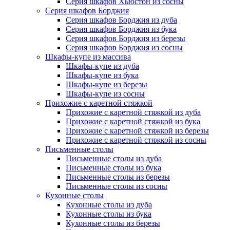
Серия шкафов Хьюстон из сосны
Серия шкафов Борджия
Серия шкафов Борджия из дуба
Серия шкафов Борджия из бука
Серия шкафов Борджия из березы
Серия шкафов Борджия из сосны
Шкафы-купе из массива
Шкафы-купе из дуба
Шкафы-купе из бука
Шкафы-купе из березы
Шкафы-купе из сосны
Прихожие с каретной стяжкой
Прихожие с каретной стяжкой из дуба
Прихожие с каретной стяжкой из бука
Прихожие с каретной стяжкой из березы
Прихожие с каретной стяжкой из сосны
Письменные столы
Письменные столы из дуба
Письменные столы из бука
Письменные столы из березы
Письменные столы из сосны
Кухонные столы
Кухонные столы из дуба
Кухонные столы из бука
Кухонные столы из березы