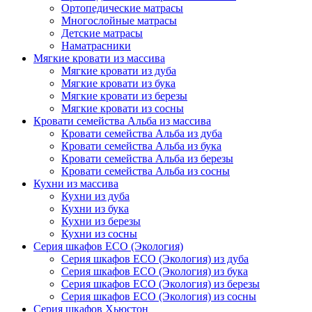
Ортопедические матрасы
Многослойные матрасы
Детские матрасы
Наматрасники
Мягкие кровати из массива
Мягкие кровати из дуба
Мягкие кровати из бука
Мягкие кровати из березы
Мягкие кровати из сосны
Кровати семейства Альба из массива
Кровати семейства Альба из дуба
Кровати семейства Альба из бука
Кровати семейства Альба из березы
Кровати семейства Альба из сосны
Кухни из массива
Кухни из дуба
Кухни из бука
Кухни из березы
Кухни из сосны
Серия шкафов ECO (Экология)
Серия шкафов ECO (Экология) из дуба
Серия шкафов ECO (Экология) из бука
Серия шкафов ECO (Экология) из березы
Серия шкафов ECO (Экология) из сосны
Серия шкафов Хьюстон