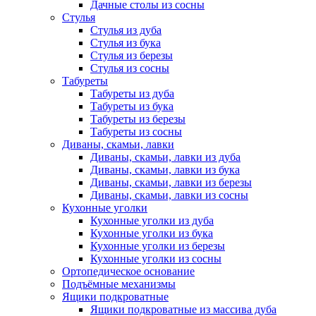
Дачные столы из сосны
Стулья
Стулья из дуба
Стулья из бука
Стулья из березы
Стулья из сосны
Табуреты
Табуреты из дуба
Табуреты из бука
Табуреты из березы
Табуреты из сосны
Диваны, скамьи, лавки
Диваны, скамьи, лавки из дуба
Диваны, скамьи, лавки из бука
Диваны, скамьи, лавки из березы
Диваны, скамьи, лавки из сосны
Кухонные уголки
Кухонные уголки из дуба
Кухонные уголки из бука
Кухонные уголки из березы
Кухонные уголки из сосны
Ортопедическое основание
Подъёмные механизмы
Ящики подкроватные
Ящики подкроватные из массива дуба