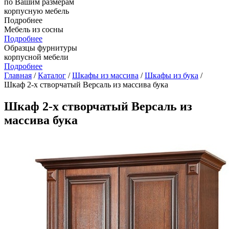
по Вашим размерам
корпусную мебель
Подробнее
Мебель из сосны
Подробнее
Образцы фурнитуры
корпусной мебели
Подробнее
Главная
/
Каталог
/
Шкафы из массива
/
Шкафы из бука
/
Шкаф 2-х створчатый Версаль из массива бука
Шкаф 2-х створчатый Версаль из
массива бука