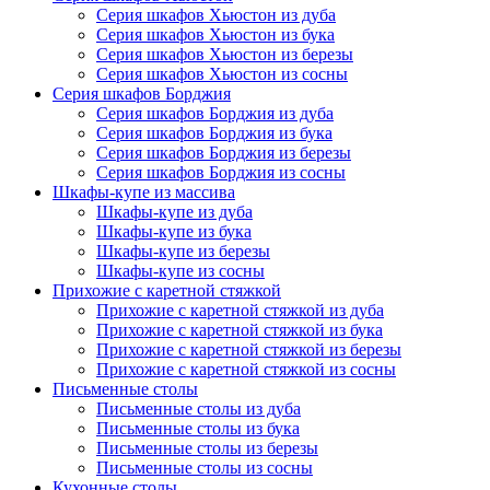
Серия шкафов Хьюстон из дуба
Серия шкафов Хьюстон из бука
Серия шкафов Хьюстон из березы
Серия шкафов Хьюстон из сосны
Серия шкафов Борджия
Серия шкафов Борджия из дуба
Серия шкафов Борджия из бука
Серия шкафов Борджия из березы
Серия шкафов Борджия из сосны
Шкафы-купе из массива
Шкафы-купе из дуба
Шкафы-купе из бука
Шкафы-купе из березы
Шкафы-купе из сосны
Прихожие с каретной стяжкой
Прихожие с каретной стяжкой из дуба
Прихожие с каретной стяжкой из бука
Прихожие с каретной стяжкой из березы
Прихожие с каретной стяжкой из сосны
Письменные столы
Письменные столы из дуба
Письменные столы из бука
Письменные столы из березы
Письменные столы из сосны
Кухонные столы