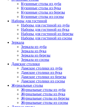
Кухонные столы из дуба
Кухонные столы из бука
Кухонные столы из березы
Кухонные столы из сосны
Наборы для гостиной
Наборы для гостиной из дуба
Наборы для гостиной из бука
Наборы для гостиной из березы
Наборы для гостиной из сосны
Зеркала
Зеркала из дуба
Зеркала из бука
Зеркала из березы
Зеркала из сосны
Дамские столики
Дамские столики из дуба
Дамские столики из бука
Дамские столики из березы
Дамские столики из сосны
Журнальные столы
Журнальные столы из дуба
Журнальные столы из бука
Журнальные столы из березы
Журнальные столы из сосны
Дачные столы