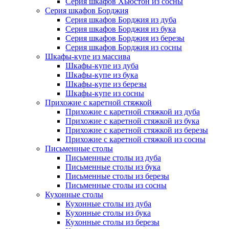
Серия шкафов Хьюстон из сосны
Серия шкафов Борджия
Серия шкафов Борджия из дуба
Серия шкафов Борджия из бука
Серия шкафов Борджия из березы
Серия шкафов Борджия из сосны
Шкафы-купе из массива
Шкафы-купе из дуба
Шкафы-купе из бука
Шкафы-купе из березы
Шкафы-купе из сосны
Прихожие с каретной стяжкой
Прихожие с каретной стяжкой из дуба
Прихожие с каретной стяжкой из бука
Прихожие с каретной стяжкой из березы
Прихожие с каретной стяжкой из сосны
Письменные столы
Письменные столы из дуба
Письменные столы из бука
Письменные столы из березы
Письменные столы из сосны
Кухонные столы
Кухонные столы из дуба
Кухонные столы из бука
Кухонные столы из березы