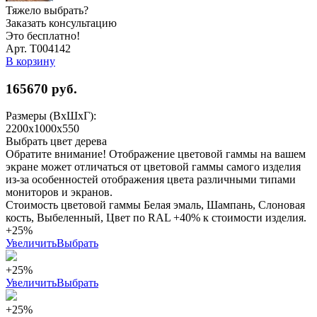
Тяжело выбрать?
Заказать консультацию
Это бесплатно!
Арт. Т004142
В корзину
165670
руб.
Размеры (ВхШхГ):
2200x1000x550
Выбрать цвет дерева
Обратите внимание! Отображение цветовой гаммы на вашем
экране может отличаться от цветовой гаммы самого изделия
из-за особенностей отображения цвета различными типами
мониторов и экранов.
Стоимость цветовой гаммы Белая эмаль, Шампань, Слоновая
кость, Выбеленный, Цвет по RAL +40% к стоимости изделия.
+25%
Увеличить
Выбрать
+25%
Увеличить
Выбрать
+25%