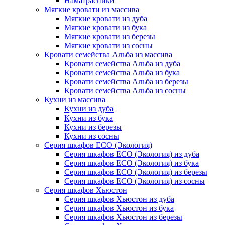
Наматрасники
Мягкие кровати из массива
Мягкие кровати из дуба
Мягкие кровати из бука
Мягкие кровати из березы
Мягкие кровати из сосны
Кровати семейства Альба из массива
Кровати семейства Альба из дуба
Кровати семейства Альба из бука
Кровати семейства Альба из березы
Кровати семейства Альба из сосны
Кухни из массива
Кухни из дуба
Кухни из бука
Кухни из березы
Кухни из сосны
Серия шкафов ECO (Экология)
Серия шкафов ECO (Экология) из дуба
Серия шкафов ECO (Экология) из бука
Серия шкафов ECO (Экология) из березы
Серия шкафов ECO (Экология) из сосны
Серия шкафов Хьюстон
Серия шкафов Хьюстон из дуба
Серия шкафов Хьюстон из бука
Серия шкафов Хьюстон из березы