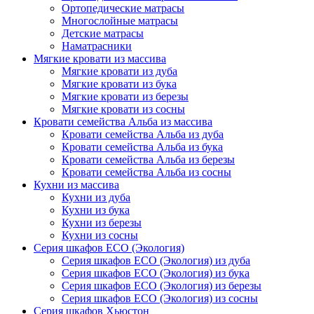
Ортопедические матрасы
Многослойные матрасы
Детские матрасы
Наматрасники
Мягкие кровати из массива
Мягкие кровати из дуба
Мягкие кровати из бука
Мягкие кровати из березы
Мягкие кровати из сосны
Кровати семейства Альба из массива
Кровати семейства Альба из дуба
Кровати семейства Альба из бука
Кровати семейства Альба из березы
Кровати семейства Альба из сосны
Кухни из массива
Кухни из дуба
Кухни из бука
Кухни из березы
Кухни из сосны
Серия шкафов ECO (Экология)
Серия шкафов ECO (Экология) из дуба
Серия шкафов ECO (Экология) из бука
Серия шкафов ECO (Экология) из березы
Серия шкафов ECO (Экология) из сосны
Серия шкафов Хьюстон