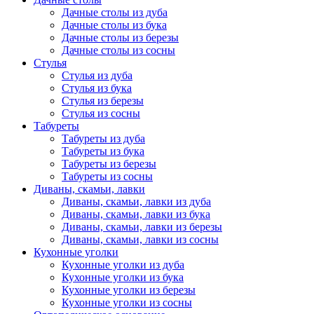
Дачные столы из дуба
Дачные столы из бука
Дачные столы из березы
Дачные столы из сосны
Стулья
Стулья из дуба
Стулья из бука
Стулья из березы
Стулья из сосны
Табуреты
Табуреты из дуба
Табуреты из бука
Табуреты из березы
Табуреты из сосны
Диваны, скамьи, лавки
Диваны, скамьи, лавки из дуба
Диваны, скамьи, лавки из бука
Диваны, скамьи, лавки из березы
Диваны, скамьи, лавки из сосны
Кухонные уголки
Кухонные уголки из дуба
Кухонные уголки из бука
Кухонные уголки из березы
Кухонные уголки из сосны