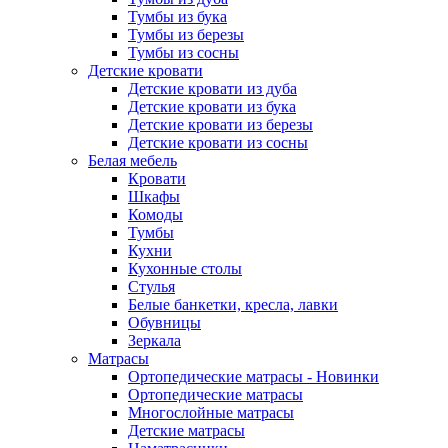
Тумбы из бука
Тумбы из березы
Тумбы из сосны
Детские кровати
Детские кровати из дуба
Детские кровати из бука
Детские кровати из березы
Детские кровати из сосны
Белая мебель
Кровати
Шкафы
Комоды
Тумбы
Кухни
Кухонные столы
Стулья
Белые банкетки, кресла, лавки
Обувницы
Зеркала
Матрасы
Ортопедические матрасы - Новинки
Ортопедические матрасы
Многослойные матрасы
Детские матрасы