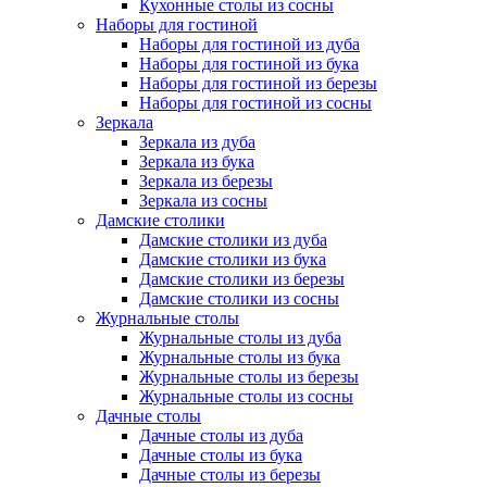
Кухонные столы из сосны
Наборы для гостиной
Наборы для гостиной из дуба
Наборы для гостиной из бука
Наборы для гостиной из березы
Наборы для гостиной из сосны
Зеркала
Зеркала из дуба
Зеркала из бука
Зеркала из березы
Зеркала из сосны
Дамские столики
Дамские столики из дуба
Дамские столики из бука
Дамские столики из березы
Дамские столики из сосны
Журнальные столы
Журнальные столы из дуба
Журнальные столы из бука
Журнальные столы из березы
Журнальные столы из сосны
Дачные столы
Дачные столы из дуба
Дачные столы из бука
Дачные столы из березы