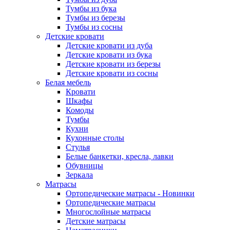
Тумбы из бука
Тумбы из березы
Тумбы из сосны
Детские кровати
Детские кровати из дуба
Детские кровати из бука
Детские кровати из березы
Детские кровати из сосны
Белая мебель
Кровати
Шкафы
Комоды
Тумбы
Кухни
Кухонные столы
Стулья
Белые банкетки, кресла, лавки
Обувницы
Зеркала
Матрасы
Ортопедические матрасы - Новинки
Ортопедические матрасы
Многослойные матрасы
Детские матрасы