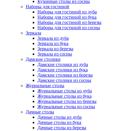
Кухонные столы из сосны
Наборы для гостиной
Наборы для гостиной из дуба
Наборы для гостиной из бука
Наборы для гостиной из березы
Наборы для гостиной из сосны
Зеркала
Зеркала из дуба
Зеркала из бука
Зеркала из березы
Зеркала из сосны
Дамские столики
Дамские столики из дуба
Дамские столики из бука
Дамские столики из березы
Дамские столики из сосны
Журнальные столы
Журнальные столы из дуба
Журнальные столы из бука
Журнальные столы из березы
Журнальные столы из сосны
Дачные столы
Дачные столы из дуба
Дачные столы из бука
Дачные столы из березы