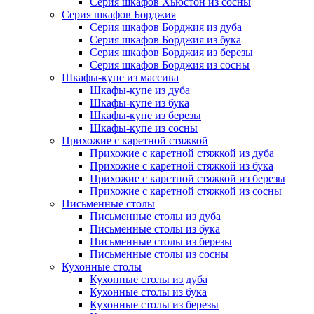
Серия шкафов Хьюстон из сосны
Серия шкафов Борджия
Серия шкафов Борджия из дуба
Серия шкафов Борджия из бука
Серия шкафов Борджия из березы
Серия шкафов Борджия из сосны
Шкафы-купе из массива
Шкафы-купе из дуба
Шкафы-купе из бука
Шкафы-купе из березы
Шкафы-купе из сосны
Прихожие с каретной стяжкой
Прихожие с каретной стяжкой из дуба
Прихожие с каретной стяжкой из бука
Прихожие с каретной стяжкой из березы
Прихожие с каретной стяжкой из сосны
Письменные столы
Письменные столы из дуба
Письменные столы из бука
Письменные столы из березы
Письменные столы из сосны
Кухонные столы
Кухонные столы из дуба
Кухонные столы из бука
Кухонные столы из березы