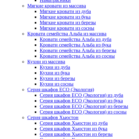
Наматрасники
Мягкие кровати из массива
Мягкие кровати из дуба
Мягкие кровати из бука
Мягкие кровати из березы
Мягкие кровати из сосны
Кровати семейства Альба из массива
Кровати семейства Альба из дуба
Кровати семейства Альба из бука
Кровати семейства Альба из березы
Кровати семейства Альба из сосны
Кухни из массива
Кухни из дуба
Кухни из бука
Кухни из березы
Кухни из сосны
Серия шкафов ECO (Экология)
Серия шкафов ECO (Экология) из дуба
Серия шкафов ECO (Экология) из бука
Серия шкафов ECO (Экология) из березы
Серия шкафов ECO (Экология) из сосны
Серия шкафов Хьюстон
Серия шкафов Хьюстон из дуба
Серия шкафов Хьюстон из бука
Серия шкафов Хьюстон из березы