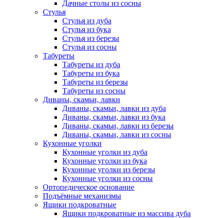
Дачные столы из сосны
Стулья
Стулья из дуба
Стулья из бука
Стулья из березы
Стулья из сосны
Табуреты
Табуреты из дуба
Табуреты из бука
Табуреты из березы
Табуреты из сосны
Диваны, скамьи, лавки
Диваны, скамьи, лавки из дуба
Диваны, скамьи, лавки из бука
Диваны, скамьи, лавки из березы
Диваны, скамьи, лавки из сосны
Кухонные уголки
Кухонные уголки из дуба
Кухонные уголки из бука
Кухонные уголки из березы
Кухонные уголки из сосны
Ортопедическое основание
Подъёмные механизмы
Ящики подкроватные
Ящики подкроватные из массива дуба