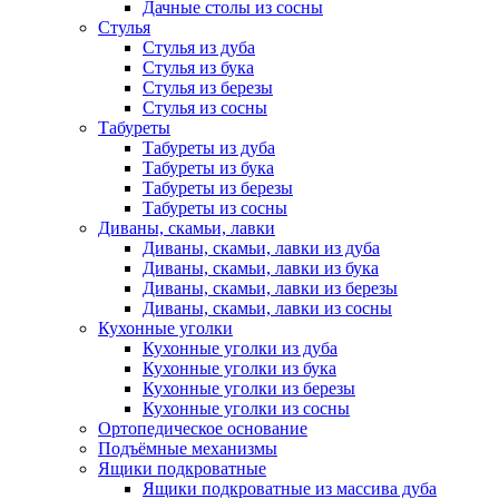
Дачные столы из сосны
Стулья
Стулья из дуба
Стулья из бука
Стулья из березы
Стулья из сосны
Табуреты
Табуреты из дуба
Табуреты из бука
Табуреты из березы
Табуреты из сосны
Диваны, скамьи, лавки
Диваны, скамьи, лавки из дуба
Диваны, скамьи, лавки из бука
Диваны, скамьи, лавки из березы
Диваны, скамьи, лавки из сосны
Кухонные уголки
Кухонные уголки из дуба
Кухонные уголки из бука
Кухонные уголки из березы
Кухонные уголки из сосны
Ортопедическое основание
Подъёмные механизмы
Ящики подкроватные
Ящики подкроватные из массива дуба