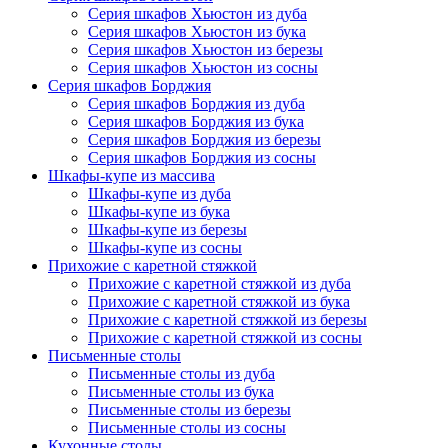
Серия шкафов Хьюстон из дуба
Серия шкафов Хьюстон из бука
Серия шкафов Хьюстон из березы
Серия шкафов Хьюстон из сосны
Серия шкафов Борджия
Серия шкафов Борджия из дуба
Серия шкафов Борджия из бука
Серия шкафов Борджия из березы
Серия шкафов Борджия из сосны
Шкафы-купе из массива
Шкафы-купе из дуба
Шкафы-купе из бука
Шкафы-купе из березы
Шкафы-купе из сосны
Прихожие с каретной стяжкой
Прихожие с каретной стяжкой из дуба
Прихожие с каретной стяжкой из бука
Прихожие с каретной стяжкой из березы
Прихожие с каретной стяжкой из сосны
Письменные столы
Письменные столы из дуба
Письменные столы из бука
Письменные столы из березы
Письменные столы из сосны
Кухонные столы