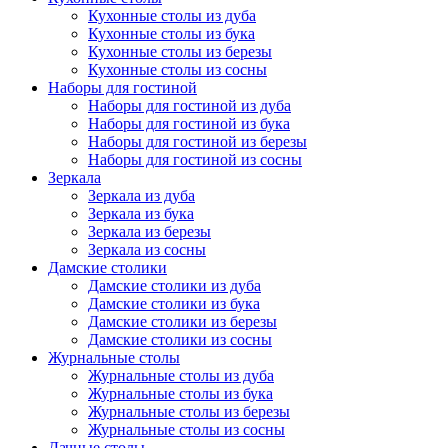
Кухонные столы из дуба
Кухонные столы из бука
Кухонные столы из березы
Кухонные столы из сосны
Наборы для гостиной
Наборы для гостиной из дуба
Наборы для гостиной из бука
Наборы для гостиной из березы
Наборы для гостиной из сосны
Зеркала
Зеркала из дуба
Зеркала из бука
Зеркала из березы
Зеркала из сосны
Дамские столики
Дамские столики из дуба
Дамские столики из бука
Дамские столики из березы
Дамские столики из сосны
Журнальные столы
Журнальные столы из дуба
Журнальные столы из бука
Журнальные столы из березы
Журнальные столы из сосны
Дачные столы