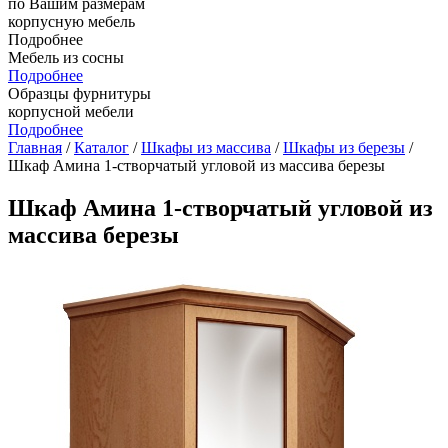
по Вашим размерам
корпусную мебель
Подробнее
Мебель из сосны
Подробнее
Образцы фурнитуры
корпусной мебели
Подробнее
Главная
/
Каталог
/
Шкафы из массива
/
Шкафы из березы
/
Шкаф Амина 1-створчатый угловой из массива березы
Шкаф Амина 1-створчатый угловой из
массива березы