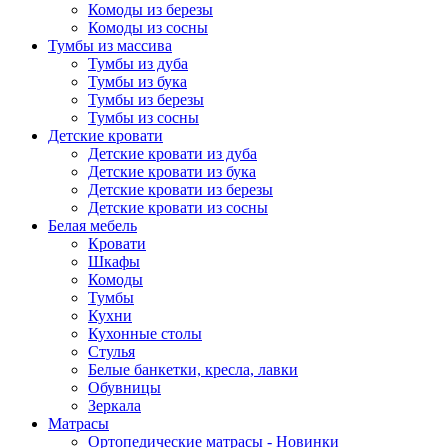
Комоды из березы
Комоды из сосны
Тумбы из массива
Тумбы из дуба
Тумбы из бука
Тумбы из березы
Тумбы из сосны
Детские кровати
Детские кровати из дуба
Детские кровати из бука
Детские кровати из березы
Детские кровати из сосны
Белая мебель
Кровати
Шкафы
Комоды
Тумбы
Кухни
Кухонные столы
Стулья
Белые банкетки, кресла, лавки
Обувницы
Зеркала
Матрасы
Ортопедические матрасы - Новинки