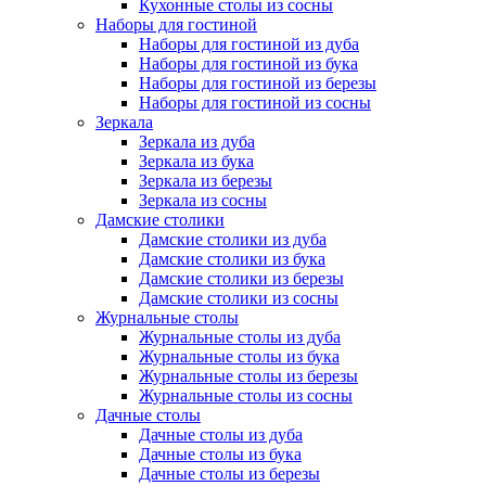
Кухонные столы из сосны
Наборы для гостиной
Наборы для гостиной из дуба
Наборы для гостиной из бука
Наборы для гостиной из березы
Наборы для гостиной из сосны
Зеркала
Зеркала из дуба
Зеркала из бука
Зеркала из березы
Зеркала из сосны
Дамские столики
Дамские столики из дуба
Дамские столики из бука
Дамские столики из березы
Дамские столики из сосны
Журнальные столы
Журнальные столы из дуба
Журнальные столы из бука
Журнальные столы из березы
Журнальные столы из сосны
Дачные столы
Дачные столы из дуба
Дачные столы из бука
Дачные столы из березы