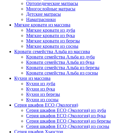
Ортопедические матрасы
Многослойные матрасы
Детские матрасы
Наматрасники
Мягкие кровати из массива
Мягкие кровати из дуба
Мягкие кровати из бука
Мягкие кровати из березы
Мягкие кровати из сосны
Кровати семейства Альба из массива
Кровати семейства Альба из дуба
Кровати семейства Альба из бука
Кровати семейства Альба из березы
Кровати семейства Альба из сосны
Кухни из массива
Кухни из дуба
Кухни из бука
Кухни из березы
Кухни из сосны
Серия шкафов ECO (Экология)
Серия шкафов ECO (Экология) из дуба
Серия шкафов ECO (Экология) из бука
Серия шкафов ECO (Экология) из березы
Серия шкафов ECO (Экология) из сосны
Серия шкафов Хьюстон