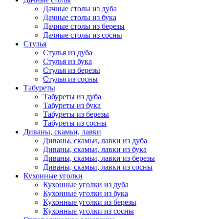
Дачные столы из дуба
Дачные столы из бука
Дачные столы из березы
Дачные столы из сосны
Стулья
Стулья из дуба
Стулья из бука
Стулья из березы
Стулья из сосны
Табуреты
Табуреты из дуба
Табуреты из бука
Табуреты из березы
Табуреты из сосны
Диваны, скамьи, лавки
Диваны, скамьи, лавки из дуба
Диваны, скамьи, лавки из бука
Диваны, скамьи, лавки из березы
Диваны, скамьи, лавки из сосны
Кухонные уголки
Кухонные уголки из дуба
Кухонные уголки из бука
Кухонные уголки из березы
Кухонные уголки из сосны