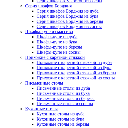
Серия шкафов Хьюстон из сосны
Серия шкафов Борджия
Серия шкафов Борджия из дуба
Серия шкафов Борджия из бука
Серия шкафов Борджия из березы
Серия шкафов Борджия из сосны
Шкафы-купе из массива
Шкафы-купе из дуба
Шкафы-купе из бука
Шкафы-купе из березы
Шкафы-купе из сосны
Прихожие с каретной стяжкой
Прихожие с каретной стяжкой из дуба
Прихожие с каретной стяжкой из бука
Прихожие с каретной стяжкой из березы
Прихожие с каретной стяжкой из сосны
Письменные столы
Письменные столы из дуба
Письменные столы из бука
Письменные столы из березы
Письменные столы из сосны
Кухонные столы
Кухонные столы из дуба
Кухонные столы из бука
Кухонные столы из березы