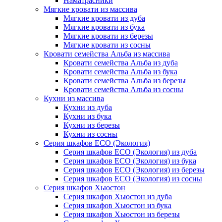
Наматрасники
Мягкие кровати из массива
Мягкие кровати из дуба
Мягкие кровати из бука
Мягкие кровати из березы
Мягкие кровати из сосны
Кровати семейства Альба из массива
Кровати семейства Альба из дуба
Кровати семейства Альба из бука
Кровати семейства Альба из березы
Кровати семейства Альба из сосны
Кухни из массива
Кухни из дуба
Кухни из бука
Кухни из березы
Кухни из сосны
Серия шкафов ECO (Экология)
Серия шкафов ECO (Экология) из дуба
Серия шкафов ECO (Экология) из бука
Серия шкафов ECO (Экология) из березы
Серия шкафов ECO (Экология) из сосны
Серия шкафов Хьюстон
Серия шкафов Хьюстон из дуба
Серия шкафов Хьюстон из бука
Серия шкафов Хьюстон из березы