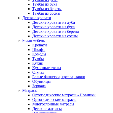
Тумбы из бука
Тумбы из березы
Тумбы из сосны
Детские кровати
Детские кровати из дуба
Детские кровати из бука
Детские кровати из березы
Детские кровати из сосны
Белая мебель
Кровати
Шкафы
Комоды
Тумбы
Кухни
Кухонные столы
Стулья
Белые банкетки, кресла, лавки
Обувницы
Зеркала
Матрасы
Ортопедические матрасы - Новинки
Ортопедические матрасы
Многослойные матрасы
Детские матрасы