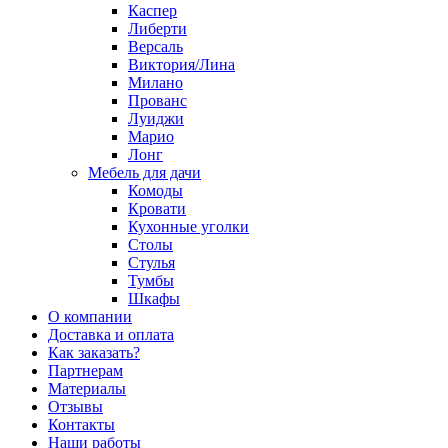
Каспер
Либерти
Версаль
Виктория/Лина
Милано
Прованс
Луиджи
Марио
Лонг
Мебель для дачи
Комоды
Кровати
Кухонные уголки
Столы
Стулья
Тумбы
Шкафы
О компании
Доставка и оплата
Как заказать?
Партнерам
Материалы
Отзывы
Контакты
Наши работы