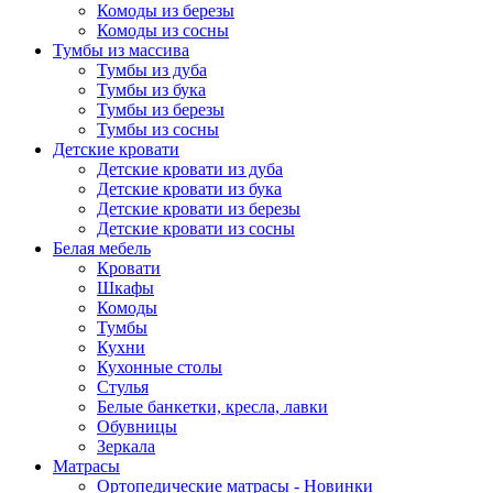
Комоды из березы
Комоды из сосны
Тумбы из массива
Тумбы из дуба
Тумбы из бука
Тумбы из березы
Тумбы из сосны
Детские кровати
Детские кровати из дуба
Детские кровати из бука
Детские кровати из березы
Детские кровати из сосны
Белая мебель
Кровати
Шкафы
Комоды
Тумбы
Кухни
Кухонные столы
Стулья
Белые банкетки, кресла, лавки
Обувницы
Зеркала
Матрасы
Ортопедические матрасы - Новинки