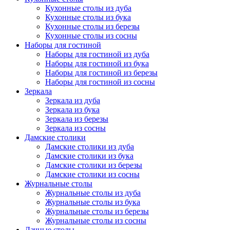
Кухонные столы из дуба
Кухонные столы из бука
Кухонные столы из березы
Кухонные столы из сосны
Наборы для гостиной
Наборы для гостиной из дуба
Наборы для гостиной из бука
Наборы для гостиной из березы
Наборы для гостиной из сосны
Зеркала
Зеркала из дуба
Зеркала из бука
Зеркала из березы
Зеркала из сосны
Дамские столики
Дамские столики из дуба
Дамские столики из бука
Дамские столики из березы
Дамские столики из сосны
Журнальные столы
Журнальные столы из дуба
Журнальные столы из бука
Журнальные столы из березы
Журнальные столы из сосны
Дачные столы