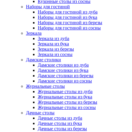
Кухонные столы из сосны
Наборы для гостиной
Наборы для гостиной из дуба
Наборы для гостиной из бука
Наборы для гостиной из березы
Наборы для гостиной из сосны
Зеркала
Зеркала из дуба
Зеркала из бука
Зеркала из березы
Зеркала из сосны
Дамские столики
Дамские столики из дуба
Дамские столики из бука
Дамские столики из березы
Дамские столики из сосны
Журнальные столы
Журнальные столы из дуба
Журнальные столы из бука
Журнальные столы из березы
Журнальные столы из сосны
Дачные столы
Дачные столы из дуба
Дачные столы из бука
Дачные столы из березы