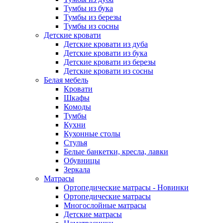
Тумбы из бука
Тумбы из березы
Тумбы из сосны
Детские кровати
Детские кровати из дуба
Детские кровати из бука
Детские кровати из березы
Детские кровати из сосны
Белая мебель
Кровати
Шкафы
Комоды
Тумбы
Кухни
Кухонные столы
Стулья
Белые банкетки, кресла, лавки
Обувницы
Зеркала
Матрасы
Ортопедические матрасы - Новинки
Ортопедические матрасы
Многослойные матрасы
Детские матрасы