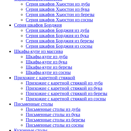
Серия шкафов Хьюстон из дуба
Серия шкафов Хьюстон из бука
Серия шкафов Хьюстон из березы
Серия шкафов Хьюстон из сосны
Серия шкафов Борджия
Серия шкафов Борджия из дуба
Серия шкафов Борджия из бука
Серия шкафов Борджия из березы
Серия шкафов Борджия из сосны
Шкафы-купе из массива
Шкафы-купе из дуба
Шкафы-купе из бука
Шкафы-купе из березы
Шкафы-купе из сосны
Прихожие с каретной стяжкой
Прихожие с каретной стяжкой из дуба
Прихожие с каретной стяжкой из бука
Прихожие с каретной стяжкой из березы
Прихожие с каретной стяжкой из сосны
Письменные столы
Письменные столы из дуба
Письменные столы из бука
Письменные столы из березы
Письменные столы из сосны
Кухонные столы