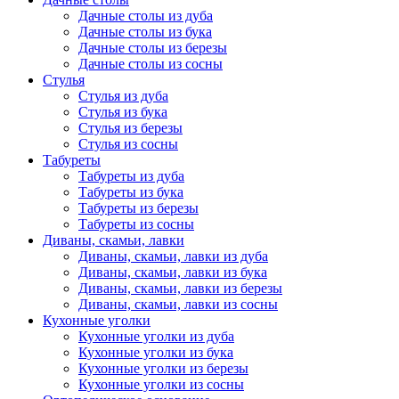
Дачные столы из дуба
Дачные столы из бука
Дачные столы из березы
Дачные столы из сосны
Стулья
Стулья из дуба
Стулья из бука
Стулья из березы
Стулья из сосны
Табуреты
Табуреты из дуба
Табуреты из бука
Табуреты из березы
Табуреты из сосны
Диваны, скамьи, лавки
Диваны, скамьи, лавки из дуба
Диваны, скамьи, лавки из бука
Диваны, скамьи, лавки из березы
Диваны, скамьи, лавки из сосны
Кухонные уголки
Кухонные уголки из дуба
Кухонные уголки из бука
Кухонные уголки из березы
Кухонные уголки из сосны