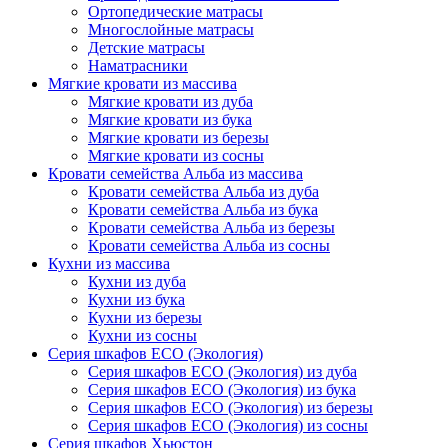
Ортопедические матрасы
Многослойные матрасы
Детские матрасы
Наматрасники
Мягкие кровати из массива
Мягкие кровати из дуба
Мягкие кровати из бука
Мягкие кровати из березы
Мягкие кровати из сосны
Кровати семейства Альба из массива
Кровати семейства Альба из дуба
Кровати семейства Альба из бука
Кровати семейства Альба из березы
Кровати семейства Альба из сосны
Кухни из массива
Кухни из дуба
Кухни из бука
Кухни из березы
Кухни из сосны
Серия шкафов ECO (Экология)
Серия шкафов ECO (Экология) из дуба
Серия шкафов ECO (Экология) из бука
Серия шкафов ECO (Экология) из березы
Серия шкафов ECO (Экология) из сосны
Серия шкафов Хьюстон