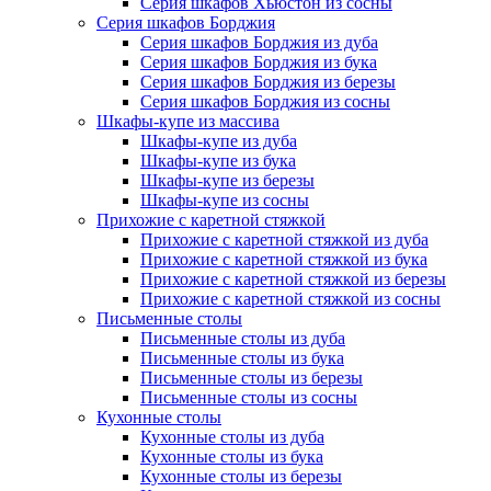
Серия шкафов Хьюстон из сосны
Серия шкафов Борджия
Серия шкафов Борджия из дуба
Серия шкафов Борджия из бука
Серия шкафов Борджия из березы
Серия шкафов Борджия из сосны
Шкафы-купе из массива
Шкафы-купе из дуба
Шкафы-купе из бука
Шкафы-купе из березы
Шкафы-купе из сосны
Прихожие с каретной стяжкой
Прихожие с каретной стяжкой из дуба
Прихожие с каретной стяжкой из бука
Прихожие с каретной стяжкой из березы
Прихожие с каретной стяжкой из сосны
Письменные столы
Письменные столы из дуба
Письменные столы из бука
Письменные столы из березы
Письменные столы из сосны
Кухонные столы
Кухонные столы из дуба
Кухонные столы из бука
Кухонные столы из березы