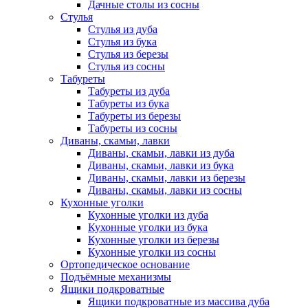
Дачные столы из сосны
Стулья
Стулья из дуба
Стулья из бука
Стулья из березы
Стулья из сосны
Табуреты
Табуреты из дуба
Табуреты из бука
Табуреты из березы
Табуреты из сосны
Диваны, скамьи, лавки
Диваны, скамьи, лавки из дуба
Диваны, скамьи, лавки из бука
Диваны, скамьи, лавки из березы
Диваны, скамьи, лавки из сосны
Кухонные уголки
Кухонные уголки из дуба
Кухонные уголки из бука
Кухонные уголки из березы
Кухонные уголки из сосны
Ортопедическое основание
Подъёмные механизмы
Ящики подкроватные
Ящики подкроватные из массива дуба