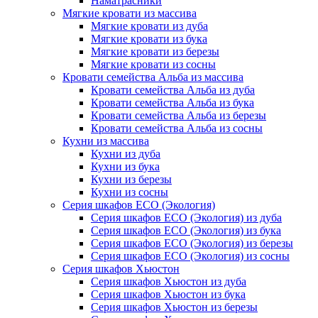
Наматрасники
Мягкие кровати из массива
Мягкие кровати из дуба
Мягкие кровати из бука
Мягкие кровати из березы
Мягкие кровати из сосны
Кровати семейства Альба из массива
Кровати семейства Альба из дуба
Кровати семейства Альба из бука
Кровати семейства Альба из березы
Кровати семейства Альба из сосны
Кухни из массива
Кухни из дуба
Кухни из бука
Кухни из березы
Кухни из сосны
Серия шкафов ECO (Экология)
Серия шкафов ECO (Экология) из дуба
Серия шкафов ECO (Экология) из бука
Серия шкафов ECO (Экология) из березы
Серия шкафов ECO (Экология) из сосны
Серия шкафов Хьюстон
Серия шкафов Хьюстон из дуба
Серия шкафов Хьюстон из бука
Серия шкафов Хьюстон из березы