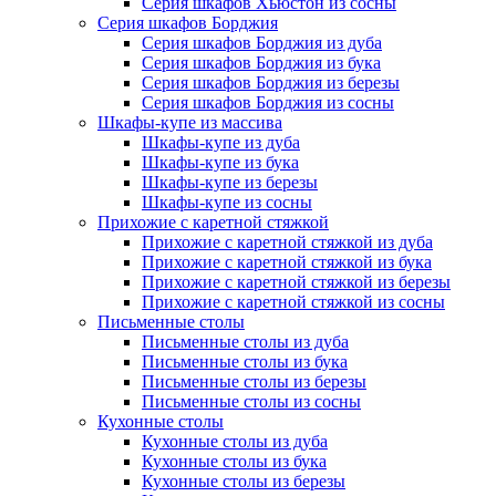
Серия шкафов Хьюстон из сосны
Серия шкафов Борджия
Серия шкафов Борджия из дуба
Серия шкафов Борджия из бука
Серия шкафов Борджия из березы
Серия шкафов Борджия из сосны
Шкафы-купе из массива
Шкафы-купе из дуба
Шкафы-купе из бука
Шкафы-купе из березы
Шкафы-купе из сосны
Прихожие с каретной стяжкой
Прихожие с каретной стяжкой из дуба
Прихожие с каретной стяжкой из бука
Прихожие с каретной стяжкой из березы
Прихожие с каретной стяжкой из сосны
Письменные столы
Письменные столы из дуба
Письменные столы из бука
Письменные столы из березы
Письменные столы из сосны
Кухонные столы
Кухонные столы из дуба
Кухонные столы из бука
Кухонные столы из березы