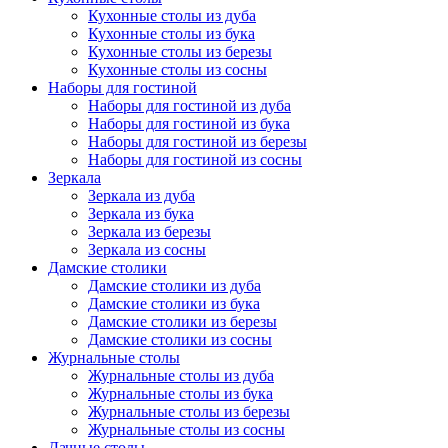
Кухонные столы из дуба
Кухонные столы из бука
Кухонные столы из березы
Кухонные столы из сосны
Наборы для гостиной
Наборы для гостиной из дуба
Наборы для гостиной из бука
Наборы для гостиной из березы
Наборы для гостиной из сосны
Зеркала
Зеркала из дуба
Зеркала из бука
Зеркала из березы
Зеркала из сосны
Дамские столики
Дамские столики из дуба
Дамские столики из бука
Дамские столики из березы
Дамские столики из сосны
Журнальные столы
Журнальные столы из дуба
Журнальные столы из бука
Журнальные столы из березы
Журнальные столы из сосны
Дачные столы