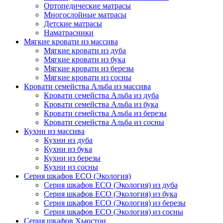
Ортопедические матрасы
Многослойные матрасы
Детские матрасы
Наматрасники
Мягкие кровати из массива
Мягкие кровати из дуба
Мягкие кровати из бука
Мягкие кровати из березы
Мягкие кровати из сосны
Кровати семейства Альба из массива
Кровати семейства Альба из дуба
Кровати семейства Альба из бука
Кровати семейства Альба из березы
Кровати семейства Альба из сосны
Кухни из массива
Кухни из дуба
Кухни из бука
Кухни из березы
Кухни из сосны
Серия шкафов ECO (Экология)
Серия шкафов ECO (Экология) из дуба
Серия шкафов ECO (Экология) из бука
Серия шкафов ECO (Экология) из березы
Серия шкафов ECO (Экология) из сосны
Серия шкафов Хьюстон