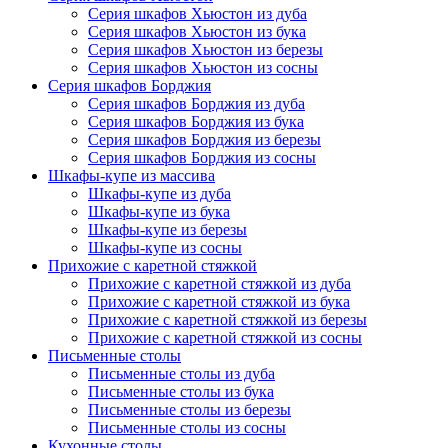
Серия шкафов Хьюстон из дуба
Серия шкафов Хьюстон из бука
Серия шкафов Хьюстон из березы
Серия шкафов Хьюстон из сосны
Серия шкафов Борджия
Серия шкафов Борджия из дуба
Серия шкафов Борджия из бука
Серия шкафов Борджия из березы
Серия шкафов Борджия из сосны
Шкафы-купе из массива
Шкафы-купе из дуба
Шкафы-купе из бука
Шкафы-купе из березы
Шкафы-купе из сосны
Прихожие с каретной стяжкой
Прихожие с каретной стяжкой из дуба
Прихожие с каретной стяжкой из бука
Прихожие с каретной стяжкой из березы
Прихожие с каретной стяжкой из сосны
Письменные столы
Письменные столы из дуба
Письменные столы из бука
Письменные столы из березы
Письменные столы из сосны
Кухонные столы