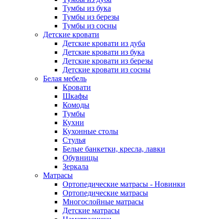
Тумбы из бука
Тумбы из березы
Тумбы из сосны
Детские кровати
Детские кровати из дуба
Детские кровати из бука
Детские кровати из березы
Детские кровати из сосны
Белая мебель
Кровати
Шкафы
Комоды
Тумбы
Кухни
Кухонные столы
Стулья
Белые банкетки, кресла, лавки
Обувницы
Зеркала
Матрасы
Ортопедические матрасы - Новинки
Ортопедические матрасы
Многослойные матрасы
Детские матрасы