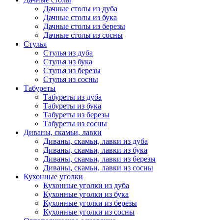
Дачные столы из дуба
Дачные столы из бука
Дачные столы из березы
Дачные столы из сосны
Стулья
Стулья из дуба
Стулья из бука
Стулья из березы
Стулья из сосны
Табуреты
Табуреты из дуба
Табуреты из бука
Табуреты из березы
Табуреты из сосны
Диваны, скамьи, лавки
Диваны, скамьи, лавки из дуба
Диваны, скамьи, лавки из бука
Диваны, скамьи, лавки из березы
Диваны, скамьи, лавки из сосны
Кухонные уголки
Кухонные уголки из дуба
Кухонные уголки из бука
Кухонные уголки из березы
Кухонные уголки из сосны