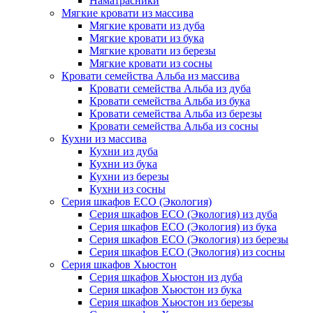
Наматрасники
Мягкие кровати из массива
Мягкие кровати из дуба
Мягкие кровати из бука
Мягкие кровати из березы
Мягкие кровати из сосны
Кровати семейства Альба из массива
Кровати семейства Альба из дуба
Кровати семейства Альба из бука
Кровати семейства Альба из березы
Кровати семейства Альба из сосны
Кухни из массива
Кухни из дуба
Кухни из бука
Кухни из березы
Кухни из сосны
Серия шкафов ECO (Экология)
Серия шкафов ECO (Экология) из дуба
Серия шкафов ECO (Экология) из бука
Серия шкафов ECO (Экология) из березы
Серия шкафов ECO (Экология) из сосны
Серия шкафов Хьюстон
Серия шкафов Хьюстон из дуба
Серия шкафов Хьюстон из бука
Серия шкафов Хьюстон из березы