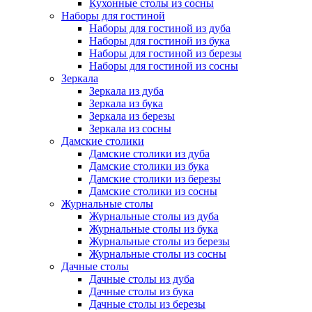
Кухонные столы из сосны
Наборы для гостиной
Наборы для гостиной из дуба
Наборы для гостиной из бука
Наборы для гостиной из березы
Наборы для гостиной из сосны
Зеркала
Зеркала из дуба
Зеркала из бука
Зеркала из березы
Зеркала из сосны
Дамские столики
Дамские столики из дуба
Дамские столики из бука
Дамские столики из березы
Дамские столики из сосны
Журнальные столы
Журнальные столы из дуба
Журнальные столы из бука
Журнальные столы из березы
Журнальные столы из сосны
Дачные столы
Дачные столы из дуба
Дачные столы из бука
Дачные столы из березы