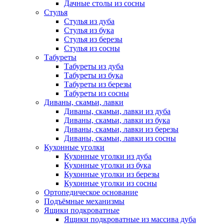
Дачные столы из сосны
Стулья
Стулья из дуба
Стулья из бука
Стулья из березы
Стулья из сосны
Табуреты
Табуреты из дуба
Табуреты из бука
Табуреты из березы
Табуреты из сосны
Диваны, скамьи, лавки
Диваны, скамьи, лавки из дуба
Диваны, скамьи, лавки из бука
Диваны, скамьи, лавки из березы
Диваны, скамьи, лавки из сосны
Кухонные уголки
Кухонные уголки из дуба
Кухонные уголки из бука
Кухонные уголки из березы
Кухонные уголки из сосны
Ортопедическое основание
Подъёмные механизмы
Ящики подкроватные
Ящики подкроватные из массива дуба