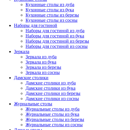
Кухонные столы из дуба
Кухонные столы из бука
Кухонные столы из березы
Кухонные столы из сосны
Наборы для гостиной
Наборы для гостиной из дуба
Наборы для гостиной из бука
Наборы для гостиной из березы
Наборы для гостиной из сосны
Зеркала
Зеркала из дуба
Зеркала из бука
Зеркала из березы
Зеркала из сосны
Дамские столики
Дамские столики из дуба
Дамские столики из бука
Дамские столики из березы
Дамские столики из сосны
Журнальные столы
Журнальные столы из дуба
Журнальные столы из бука
Журнальные столы из березы
Журнальные столы из сосны
Дачные столы