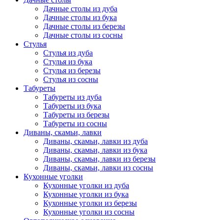
Дачные столы из дуба
Дачные столы из бука
Дачные столы из березы
Дачные столы из сосны
Стулья
Стулья из дуба
Стулья из бука
Стулья из березы
Стулья из сосны
Табуреты
Табуреты из дуба
Табуреты из бука
Табуреты из березы
Табуреты из сосны
Диваны, скамьи, лавки
Диваны, скамьи, лавки из дуба
Диваны, скамьи, лавки из бука
Диваны, скамьи, лавки из березы
Диваны, скамьи, лавки из сосны
Кухонные уголки
Кухонные уголки из дуба
Кухонные уголки из бука
Кухонные уголки из березы
Кухонные уголки из сосны