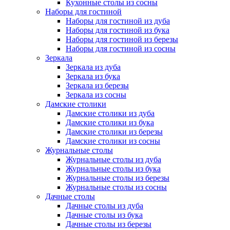
Кухонные столы из сосны
Наборы для гостиной
Наборы для гостиной из дуба
Наборы для гостиной из бука
Наборы для гостиной из березы
Наборы для гостиной из сосны
Зеркала
Зеркала из дуба
Зеркала из бука
Зеркала из березы
Зеркала из сосны
Дамские столики
Дамские столики из дуба
Дамские столики из бука
Дамские столики из березы
Дамские столики из сосны
Журнальные столы
Журнальные столы из дуба
Журнальные столы из бука
Журнальные столы из березы
Журнальные столы из сосны
Дачные столы
Дачные столы из дуба
Дачные столы из бука
Дачные столы из березы