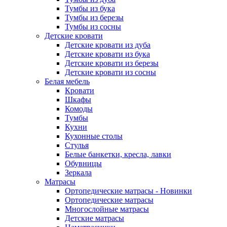
Тумбы из бука
Тумбы из березы
Тумбы из сосны
Детские кровати
Детские кровати из дуба
Детские кровати из бука
Детские кровати из березы
Детские кровати из сосны
Белая мебель
Кровати
Шкафы
Комоды
Тумбы
Кухни
Кухонные столы
Стулья
Белые банкетки, кресла, лавки
Обувницы
Зеркала
Матрасы
Ортопедические матрасы - Новинки
Ортопедические матрасы
Многослойные матрасы
Детские матрасы