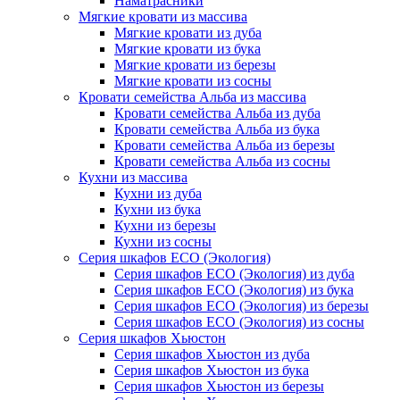
Наматрасники
Мягкие кровати из массива
Мягкие кровати из дуба
Мягкие кровати из бука
Мягкие кровати из березы
Мягкие кровати из сосны
Кровати семейства Альба из массива
Кровати семейства Альба из дуба
Кровати семейства Альба из бука
Кровати семейства Альба из березы
Кровати семейства Альба из сосны
Кухни из массива
Кухни из дуба
Кухни из бука
Кухни из березы
Кухни из сосны
Серия шкафов ECO (Экология)
Серия шкафов ECO (Экология) из дуба
Серия шкафов ECO (Экология) из бука
Серия шкафов ECO (Экология) из березы
Серия шкафов ECO (Экология) из сосны
Серия шкафов Хьюстон
Серия шкафов Хьюстон из дуба
Серия шкафов Хьюстон из бука
Серия шкафов Хьюстон из березы