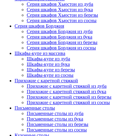
Серия шкафов Хьюстон из дуба
Серия шкафов Хьюстон из бука
Серия шкафов Хьюстон из березы
Серия шкафов Хьюстон из сосны
Серия шкафов Борджия
Серия шкафов Борджия из дуба
Серия шкафов Борджия из бука
Серия шкафов Борджия из березы
Серия шкафов Борджия из сосны
Шкафы-купе из массива
Шкафы-купе из дуба
Шкафы-купе из бука
Шкафы-купе из березы
Шкафы-купе из сосны
Прихожие с каретной стяжкой
Прихожие с каретной стяжкой из дуба
Прихожие с каретной стяжкой из бука
Прихожие с каретной стяжкой из березы
Прихожие с каретной стяжкой из сосны
Письменные столы
Письменные столы из дуба
Письменные столы из бука
Письменные столы из березы
Письменные столы из сосны
Кухонные столы