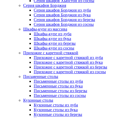
Серия шкафов Хьюстон из сосны
Серия шкафов Борджия
Серия шкафов Борджия из дуба
Серия шкафов Борджия из бука
Серия шкафов Борджия из березы
Серия шкафов Борджия из сосны
Шкафы-купе из массива
Шкафы-купе из дуба
Шкафы-купе из бука
Шкафы-купе из березы
Шкафы-купе из сосны
Прихожие с каретной стяжкой
Прихожие с каретной стяжкой из дуба
Прихожие с каретной стяжкой из бука
Прихожие с каретной стяжкой из березы
Прихожие с каретной стяжкой из сосны
Письменные столы
Письменные столы из дуба
Письменные столы из бука
Письменные столы из березы
Письменные столы из сосны
Кухонные столы
Кухонные столы из дуба
Кухонные столы из бука
Кухонные столы из березы