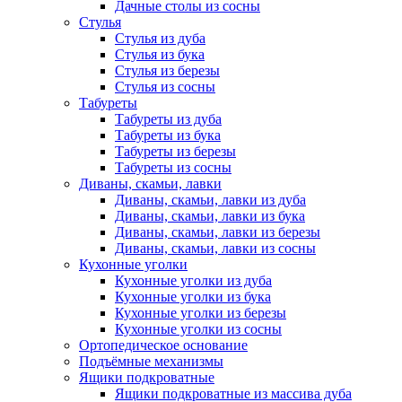
Дачные столы из сосны
Стулья
Стулья из дуба
Стулья из бука
Стулья из березы
Стулья из сосны
Табуреты
Табуреты из дуба
Табуреты из бука
Табуреты из березы
Табуреты из сосны
Диваны, скамьи, лавки
Диваны, скамьи, лавки из дуба
Диваны, скамьи, лавки из бука
Диваны, скамьи, лавки из березы
Диваны, скамьи, лавки из сосны
Кухонные уголки
Кухонные уголки из дуба
Кухонные уголки из бука
Кухонные уголки из березы
Кухонные уголки из сосны
Ортопедическое основание
Подъёмные механизмы
Ящики подкроватные
Ящики подкроватные из массива дуба