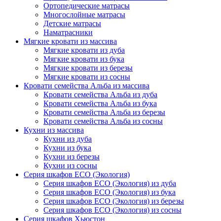
Ортопедические матрасы
Многослойные матрасы
Детские матрасы
Наматрасники
Мягкие кровати из массива
Мягкие кровати из дуба
Мягкие кровати из бука
Мягкие кровати из березы
Мягкие кровати из сосны
Кровати семейства Альба из массива
Кровати семейства Альба из дуба
Кровати семейства Альба из бука
Кровати семейства Альба из березы
Кровати семейства Альба из сосны
Кухни из массива
Кухни из дуба
Кухни из бука
Кухни из березы
Кухни из сосны
Серия шкафов ECO (Экология)
Серия шкафов ECO (Экология) из дуба
Серия шкафов ECO (Экология) из бука
Серия шкафов ECO (Экология) из березы
Серия шкафов ECO (Экология) из сосны
Серия шкафов Хьюстон