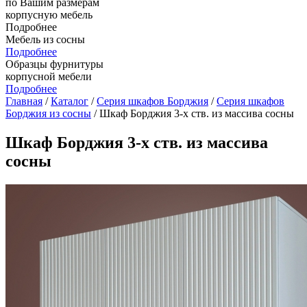
по Вашим размерам
корпусную мебель
Подробнее
Мебель из сосны
Подробнее
Образцы фурнитуры
корпусной мебели
Подробнее
Главная
/
Каталог
/
Серия шкафов Борджия
/
Серия шкафов
Борджия из сосны
/ Шкаф Борджия 3-х ств. из массива сосны
Шкаф Борджия 3-х ств. из массива
сосны