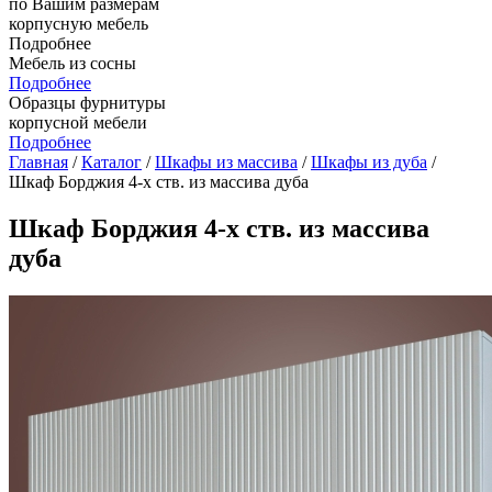
по Вашим размерам
корпусную мебель
Подробнее
Мебель из сосны
Подробнее
Образцы фурнитуры
корпусной мебели
Подробнее
Главная
/
Каталог
/
Шкафы из массива
/
Шкафы из дуба
/
Шкаф Борджия 4-х ств. из массива дуба
Шкаф Борджия 4-х ств. из массива
дуба