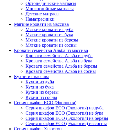
Ортопедические матрасы
Многослойные матрасы
Детские матрасы
Наматрасники
Мягкие кровати из массива
Мягкие кровати из дуба
Мягкие кровати из бука
Мягкие кровати из березы
Мягкие кровати из сосны
Кровати семейства Альба из массива
Кровати семейства Альба из дуба
Кровати семейства Альба из бука
Кровати семейства Альба из березы
Кровати семейства Альба из сосны
Кухни из массива
Кухни из дуба
Кухни из бука
Кухни из березы
Кухни из сосны
Серия шкафов ECO (Экология)
Серия шкафов ECO (Экология) из дуба
Серия шкафов ECO (Экология) из бука
Серия шкафов ECO (Экология) из березы
Серия шкафов ECO (Экология) из сосны
Серия шкафов Хьюстон