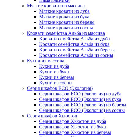
Наматрасники
Мягкие кровати из массива
Мягкие кровати из дуба
Мягкие кровати из бука
Мягкие кровати из березы
Мягкие кровати из сосны
Кровати семейства Альба из массива
Кровати семейства Альба из дуба
Кровати семейства Альба из бука
Кровати семейства Альба из березы
Кровати семейства Альба из сосны
Кухни из массива
Кухни из дуба
Кухни из бука
Кухни из березы
Кухни из сосны
Серия шкафов ECO (Экология)
Серия шкафов ECO (Экология) из дуба
Серия шкафов ECO (Экология) из бука
Серия шкафов ECO (Экология) из березы
Серия шкафов ECO (Экология) из сосны
Серия шкафов Хьюстон
Серия шкафов Хьюстон из дуба
Серия шкафов Хьюстон из бука
Серия шкафов Хьюстон из березы