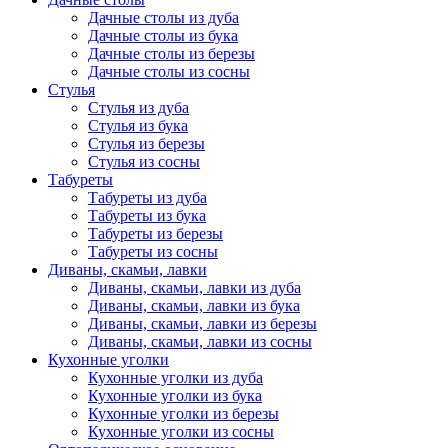
Дачные столы из дуба
Дачные столы из бука
Дачные столы из березы
Дачные столы из сосны
Стулья
Стулья из дуба
Стулья из бука
Стулья из березы
Стулья из сосны
Табуреты
Табуреты из дуба
Табуреты из бука
Табуреты из березы
Табуреты из сосны
Диваны, скамьи, лавки
Диваны, скамьи, лавки из дуба
Диваны, скамьи, лавки из бука
Диваны, скамьи, лавки из березы
Диваны, скамьи, лавки из сосны
Кухонные уголки
Кухонные уголки из дуба
Кухонные уголки из бука
Кухонные уголки из березы
Кухонные уголки из сосны