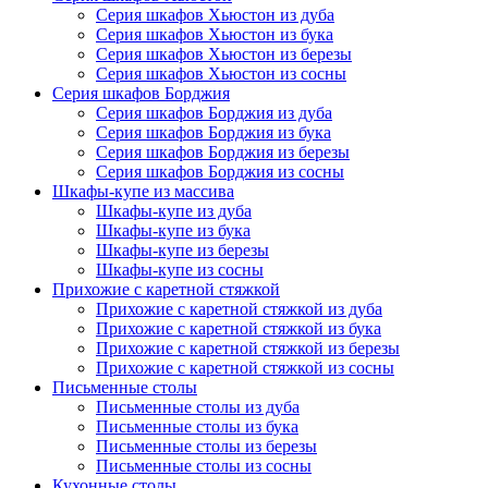
Серия шкафов Хьюстон из дуба
Серия шкафов Хьюстон из бука
Серия шкафов Хьюстон из березы
Серия шкафов Хьюстон из сосны
Серия шкафов Борджия
Серия шкафов Борджия из дуба
Серия шкафов Борджия из бука
Серия шкафов Борджия из березы
Серия шкафов Борджия из сосны
Шкафы-купе из массива
Шкафы-купе из дуба
Шкафы-купе из бука
Шкафы-купе из березы
Шкафы-купе из сосны
Прихожие с каретной стяжкой
Прихожие с каретной стяжкой из дуба
Прихожие с каретной стяжкой из бука
Прихожие с каретной стяжкой из березы
Прихожие с каретной стяжкой из сосны
Письменные столы
Письменные столы из дуба
Письменные столы из бука
Письменные столы из березы
Письменные столы из сосны
Кухонные столы