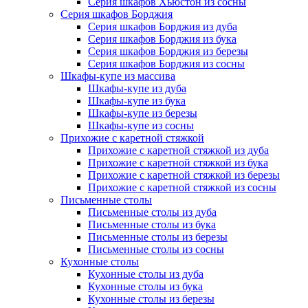
Серия шкафов Хьюстон из сосны
Серия шкафов Борджия
Серия шкафов Борджия из дуба
Серия шкафов Борджия из бука
Серия шкафов Борджия из березы
Серия шкафов Борджия из сосны
Шкафы-купе из массива
Шкафы-купе из дуба
Шкафы-купе из бука
Шкафы-купе из березы
Шкафы-купе из сосны
Прихожие с каретной стяжкой
Прихожие с каретной стяжкой из дуба
Прихожие с каретной стяжкой из бука
Прихожие с каретной стяжкой из березы
Прихожие с каретной стяжкой из сосны
Письменные столы
Письменные столы из дуба
Письменные столы из бука
Письменные столы из березы
Письменные столы из сосны
Кухонные столы
Кухонные столы из дуба
Кухонные столы из бука
Кухонные столы из березы