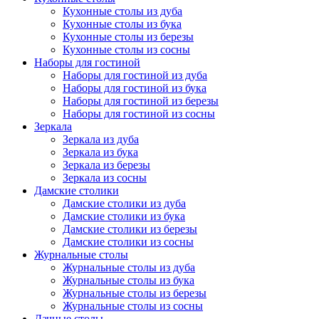
Кухонные столы из дуба
Кухонные столы из бука
Кухонные столы из березы
Кухонные столы из сосны
Наборы для гостиной
Наборы для гостиной из дуба
Наборы для гостиной из бука
Наборы для гостиной из березы
Наборы для гостиной из сосны
Зеркала
Зеркала из дуба
Зеркала из бука
Зеркала из березы
Зеркала из сосны
Дамские столики
Дамские столики из дуба
Дамские столики из бука
Дамские столики из березы
Дамские столики из сосны
Журнальные столы
Журнальные столы из дуба
Журнальные столы из бука
Журнальные столы из березы
Журнальные столы из сосны
Дачные столы