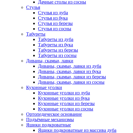
Дачные столы из сосны
Стулья
Стулья из дуба
Стулья из бука
Стулья из березы
Стулья из сосны
Табуреты
Табуреты из дуба
Табуреты из бука
Табуреты из березы
Табуреты из сосны
Диваны, скамьи, лавки
Диваны, скамьи, лавки из дуба
Диваны, скамьи, лавки из бука
Диваны, скамьи, лавки из березы
Диваны, скамьи, лавки из сосны
Кухонные уголки
Кухонные уголки из дуба
Кухонные уголки из бука
Кухонные уголки из березы
Кухонные уголки из сосны
Ортопедическое основание
Подъёмные механизмы
Ящики подкроватные
Ящики подкроватные из массива дуба