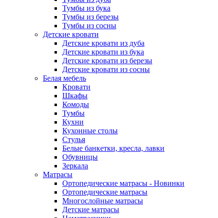
Тумбы из бука
Тумбы из березы
Тумбы из сосны
Детские кровати
Детские кровати из дуба
Детские кровати из бука
Детские кровати из березы
Детские кровати из сосны
Белая мебель
Кровати
Шкафы
Комоды
Тумбы
Кухни
Кухонные столы
Стулья
Белые банкетки, кресла, лавки
Обувницы
Зеркала
Матрасы
Ортопедические матрасы - Новинки
Ортопедические матрасы
Многослойные матрасы
Детские матрасы