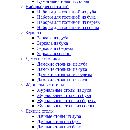
Кухонные столы из сосны
Наборы для гостиной
Наборы для гостиной из дуба
Наборы для гостиной из бука
Наборы для гостиной из березы
Наборы для гостиной из сосны
Зеркала
Зеркала из дуба
Зеркала из бука
Зеркала из березы
Зеркала из сосны
Дамские столики
Дамские столики из дуба
Дамские столики из бука
Дамские столики из березы
Дамские столики из сосны
Журнальные столы
Журнальные столы из дуба
Журнальные столы из бука
Журнальные столы из березы
Журнальные столы из сосны
Дачные столы
Дачные столы из дуба
Дачные столы из бука
Дачные столы из березы