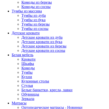
Комоды из березы
Комоды из сосны
Тумбы из массива
Тумбы из дуба
Тумбы из бука
Тумбы из березы
Тумбы из сосны
Детские кровати
Детские кровати из дуба
Детские кровати из бука
Детские кровати из березы
Детские кровати из сосны
Белая мебель
Кровати
Шкафы
Комоды
Тумбы
Кухни
Кухонные столы
Стулья
Белые банкетки, кресла, лавки
Обувницы
Зеркала
Матрасы
Ортопедические матрасы - Новинки