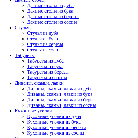
Дачные столы из дуба
Дачные столы из бука
Дачные столы из березы
Дачные столы из сосны
Стулья
Стулья из дуба
Стулья из бука
Стулья из березы
Стулья из сосны
Табуреты
Табуреты из дуба
Табуреты из бука
Табуреты из березы
Табуреты из сосны
Диваны, скамьи, лавки
Диваны, скамьи, лавки из дуба
Диваны, скамьи, лавки из бука
Диваны, скамьи, лавки из березы
Диваны, скамьи, лавки из сосны
Кухонные уголки
Кухонные уголки из дуба
Кухонные уголки из бука
Кухонные уголки из березы
Кухонные уголки из сосны