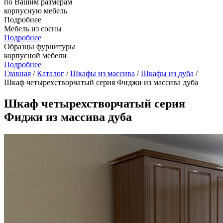
по Вашим размерам
корпусную мебель
Подробнее
Мебель из сосны
Подробнее
Образцы фурнитуры
корпусной мебели
Подробнее
Главная
/
Каталог
/
Шкафы из массива
/
Шкафы из дуба
/
Шкаф четырехстворчатый серия Фиджи из массива дуба
Шкаф четырехстворчатый серия
Фиджи из массива дуба