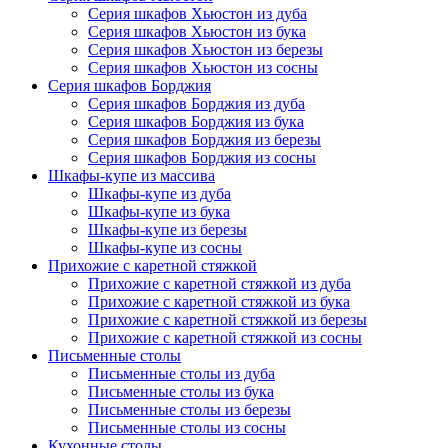
Серия шкафов Хьюстон из дуба
Серия шкафов Хьюстон из бука
Серия шкафов Хьюстон из березы
Серия шкафов Хьюстон из сосны
Серия шкафов Борджия
Серия шкафов Борджия из дуба
Серия шкафов Борджия из бука
Серия шкафов Борджия из березы
Серия шкафов Борджия из сосны
Шкафы-купе из массива
Шкафы-купе из дуба
Шкафы-купе из бука
Шкафы-купе из березы
Шкафы-купе из сосны
Прихожие с каретной стяжкой
Прихожие с каретной стяжкой из дуба
Прихожие с каретной стяжкой из бука
Прихожие с каретной стяжкой из березы
Прихожие с каретной стяжкой из сосны
Письменные столы
Письменные столы из дуба
Письменные столы из бука
Письменные столы из березы
Письменные столы из сосны
Кухонные столы