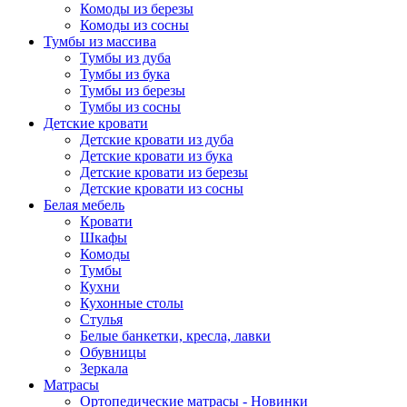
Комоды из березы
Комоды из сосны
Тумбы из массива
Тумбы из дуба
Тумбы из бука
Тумбы из березы
Тумбы из сосны
Детские кровати
Детские кровати из дуба
Детские кровати из бука
Детские кровати из березы
Детские кровати из сосны
Белая мебель
Кровати
Шкафы
Комоды
Тумбы
Кухни
Кухонные столы
Стулья
Белые банкетки, кресла, лавки
Обувницы
Зеркала
Матрасы
Ортопедические матрасы - Новинки