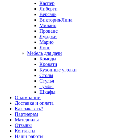
Каспер
Либерти
Версаль
Виктория/Лина
Милано
Прованс
Луиджи
Марио
Лонг
Мебель для дачи
Комоды
Кровати
Кухонные уголки
Столы
Стулья
Тумбы
Шкафы
О компании
Доставка и оплата
Как заказать?
Партнерам
Материалы
Отзывы
Контакты
Наши работы