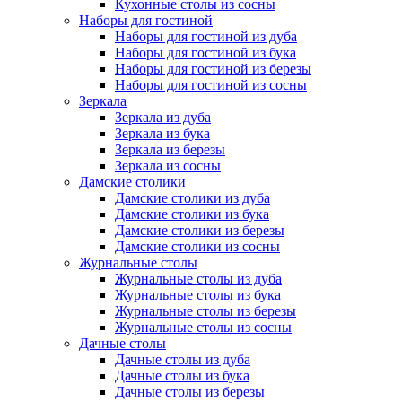
Кухонные столы из сосны
Наборы для гостиной
Наборы для гостиной из дуба
Наборы для гостиной из бука
Наборы для гостиной из березы
Наборы для гостиной из сосны
Зеркала
Зеркала из дуба
Зеркала из бука
Зеркала из березы
Зеркала из сосны
Дамские столики
Дамские столики из дуба
Дамские столики из бука
Дамские столики из березы
Дамские столики из сосны
Журнальные столы
Журнальные столы из дуба
Журнальные столы из бука
Журнальные столы из березы
Журнальные столы из сосны
Дачные столы
Дачные столы из дуба
Дачные столы из бука
Дачные столы из березы