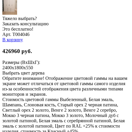
Тяжело выбрать?
Заказать консультацию
Это бесплатно!
Арт. Т004046
В корзину
426960
руб.
Размеры (ВхШхГ):
2400x1800x550
Выбрать цвет дерева
Обратите внимание! Отображение цветовой гаммы на вашем
экране может отличаться от цветовой гаммы самого изделия
из-за особенностей отображения цвета различными типами
мониторов и экранов.
Стоимость цветовой гаммы Выбеленный, Белая эмаль,
Шампань, Слоновая кость, Старый орех 2 черная патина,
Светлый орех 2 золото, Венге 2 золото, Венге 2 серебро,
Мокко 3 черная патина, Мокко 3 золото, Молочный дуб с
золотой патиной, Белая эмаль с серебрянной патиной, Белая
эмаль с золотой патиной, Цвет по RAL +25% к стоимости
изделия, стоимость за Красный +45%.