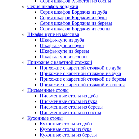
Серия шкафов Хьюстон из сосны
Серия шкафов Борджия
Серия шкафов Борджия из дуба
Серия шкафов Борджия из бука
Серия шкафов Борджия из березы
Серия шкафов Борджия из сосны
Шкафы-купе из массива
Шкафы-купе из дуба
Шкафы-купе из бука
Шкафы-купе из березы
Шкафы-купе из сосны
Прихожие с каретной стяжкой
Прихожие с каретной стяжкой из дуба
Прихожие с каретной стяжкой из бука
Прихожие с каретной стяжкой из березы
Прихожие с каретной стяжкой из сосны
Письменные столы
Письменные столы из дуба
Письменные столы из бука
Письменные столы из березы
Письменные столы из сосны
Кухонные столы
Кухонные столы из дуба
Кухонные столы из бука
Кухонные столы из березы