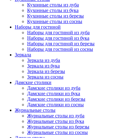
Кухонные столы из дуба
Кухонные столы из бука
Кухонные столы из березы
Кухонные столы из сосны
Наборы для гостиной
Наборы для гостиной из дуба
Наборы для гостиной из бука
Наборы для гостиной из березы
Наборы для гостиной из сосны
Зеркала
Зеркала из дуба
Зеркала из бука
Зеркала из березы
Зеркала из сосны
Дамские столики
Дамские столики из дуба
Дамские столики из бука
Дамские столики из березы
Дамские столики из сосны
Журнальные столы
Журнальные столы из дуба
Журнальные столы из бука
Журнальные столы из березы
Журнальные столы из сосны
Дачные столы