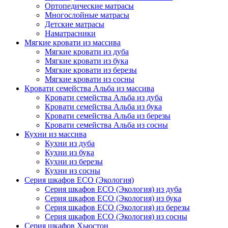
Ортопедические матрасы
Многослойные матрасы
Детские матрасы
Наматрасники
Мягкие кровати из массива
Мягкие кровати из дуба
Мягкие кровати из бука
Мягкие кровати из березы
Мягкие кровати из сосны
Кровати семейства Альба из массива
Кровати семейства Альба из дуба
Кровати семейства Альба из бука
Кровати семейства Альба из березы
Кровати семейства Альба из сосны
Кухни из массива
Кухни из дуба
Кухни из бука
Кухни из березы
Кухни из сосны
Серия шкафов ECO (Экология)
Серия шкафов ECO (Экология) из дуба
Серия шкафов ECO (Экология) из бука
Серия шкафов ECO (Экология) из березы
Серия шкафов ECO (Экология) из сосны
Серия шкафов Хьюстон