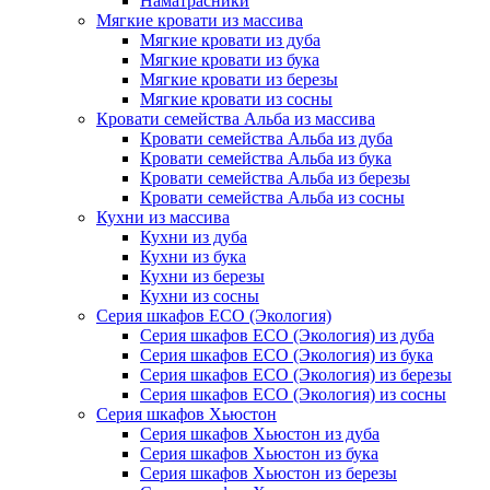
Наматрасники
Мягкие кровати из массива
Мягкие кровати из дуба
Мягкие кровати из бука
Мягкие кровати из березы
Мягкие кровати из сосны
Кровати семейства Альба из массива
Кровати семейства Альба из дуба
Кровати семейства Альба из бука
Кровати семейства Альба из березы
Кровати семейства Альба из сосны
Кухни из массива
Кухни из дуба
Кухни из бука
Кухни из березы
Кухни из сосны
Серия шкафов ECO (Экология)
Серия шкафов ECO (Экология) из дуба
Серия шкафов ECO (Экология) из бука
Серия шкафов ECO (Экология) из березы
Серия шкафов ECO (Экология) из сосны
Серия шкафов Хьюстон
Серия шкафов Хьюстон из дуба
Серия шкафов Хьюстон из бука
Серия шкафов Хьюстон из березы