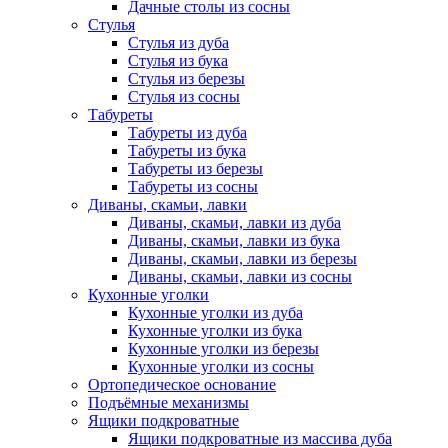
Дачные столы из сосны
Стулья
Стулья из дуба
Стулья из бука
Стулья из березы
Стулья из сосны
Табуреты
Табуреты из дуба
Табуреты из бука
Табуреты из березы
Табуреты из сосны
Диваны, скамьи, лавки
Диваны, скамьи, лавки из дуба
Диваны, скамьи, лавки из бука
Диваны, скамьи, лавки из березы
Диваны, скамьи, лавки из сосны
Кухонные уголки
Кухонные уголки из дуба
Кухонные уголки из бука
Кухонные уголки из березы
Кухонные уголки из сосны
Ортопедическое основание
Подъёмные механизмы
Ящики подкроватные
Ящики подкроватные из массива дуба