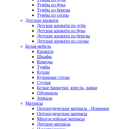
Тумбы из бука
Тумбы из березы
Тумбы из сосны
Детские кровати
Детские кровати из дуба
Детские кровати из бука
Детские кровати из березы
Детские кровати из сосны
Белая мебель
Кровати
Шкафы
Комоды
Тумбы
Кухни
Кухонные столы
Стулья
Белые банкетки, кресла, лавки
Обувницы
Зеркала
Матрасы
Ортопедические матрасы - Новинки
Ортопедические матрасы
Многослойные матрасы
Детские матрасы