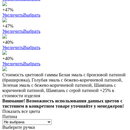
+47%
Увеличить
Выбрать
+47%
Увеличить
Выбрать
+40%
Увеличить
Выбрать
+40%
Увеличить
Выбрать
Стоимость цветовой гаммы Белая эмаль с бронзовой патиной
(брашировка), Голубая эмаль с бежево-коричневой патиной,
Зеленая эмаль с бежево-коричневой патиной, Шампань с
коричневой патиной, Шампань с серой патиной +25% к
стоимости изделия
Внимание! Возможность использования данных цветов с
тистением в конкретном товаре уточняйте у менеджеров!
Показать все цвета
Патина
Выберите ручки