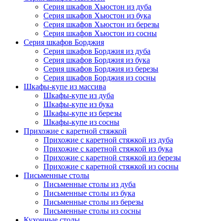
Серия шкафов Хьюстон из дуба
Серия шкафов Хьюстон из бука
Серия шкафов Хьюстон из березы
Серия шкафов Хьюстон из сосны
Серия шкафов Борджия
Серия шкафов Борджия из дуба
Серия шкафов Борджия из бука
Серия шкафов Борджия из березы
Серия шкафов Борджия из сосны
Шкафы-купе из массива
Шкафы-купе из дуба
Шкафы-купе из бука
Шкафы-купе из березы
Шкафы-купе из сосны
Прихожие с каретной стяжкой
Прихожие с каретной стяжкой из дуба
Прихожие с каретной стяжкой из бука
Прихожие с каретной стяжкой из березы
Прихожие с каретной стяжкой из сосны
Письменные столы
Письменные столы из дуба
Письменные столы из бука
Письменные столы из березы
Письменные столы из сосны
Кухонные столы