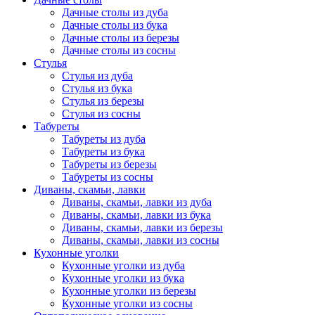
Дачные столы из дуба
Дачные столы из бука
Дачные столы из березы
Дачные столы из сосны
Стулья
Стулья из дуба
Стулья из бука
Стулья из березы
Стулья из сосны
Табуреты
Табуреты из дуба
Табуреты из бука
Табуреты из березы
Табуреты из сосны
Диваны, скамьи, лавки
Диваны, скамьи, лавки из дуба
Диваны, скамьи, лавки из бука
Диваны, скамьи, лавки из березы
Диваны, скамьи, лавки из сосны
Кухонные уголки
Кухонные уголки из дуба
Кухонные уголки из бука
Кухонные уголки из березы
Кухонные уголки из сосны