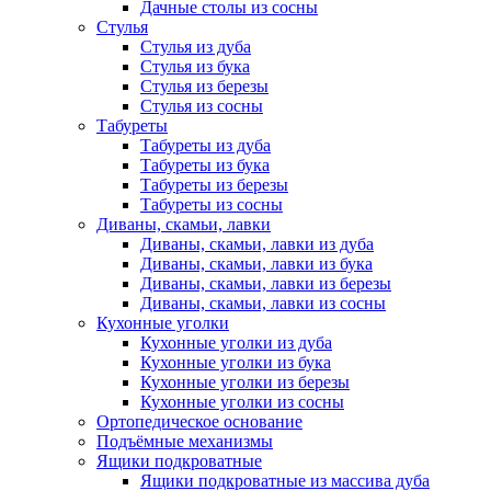
Дачные столы из сосны
Стулья
Стулья из дуба
Стулья из бука
Стулья из березы
Стулья из сосны
Табуреты
Табуреты из дуба
Табуреты из бука
Табуреты из березы
Табуреты из сосны
Диваны, скамьи, лавки
Диваны, скамьи, лавки из дуба
Диваны, скамьи, лавки из бука
Диваны, скамьи, лавки из березы
Диваны, скамьи, лавки из сосны
Кухонные уголки
Кухонные уголки из дуба
Кухонные уголки из бука
Кухонные уголки из березы
Кухонные уголки из сосны
Ортопедическое основание
Подъёмные механизмы
Ящики подкроватные
Ящики подкроватные из массива дуба