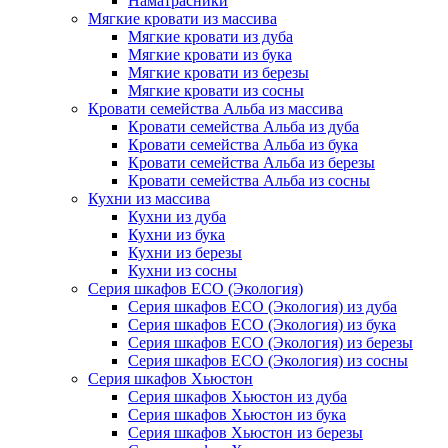
Наматрасники
Мягкие кровати из массива
Мягкие кровати из дуба
Мягкие кровати из бука
Мягкие кровати из березы
Мягкие кровати из сосны
Кровати семейства Альба из массива
Кровати семейства Альба из дуба
Кровати семейства Альба из бука
Кровати семейства Альба из березы
Кровати семейства Альба из сосны
Кухни из массива
Кухни из дуба
Кухни из бука
Кухни из березы
Кухни из сосны
Серия шкафов ECO (Экология)
Серия шкафов ECO (Экология) из дуба
Серия шкафов ECO (Экология) из бука
Серия шкафов ECO (Экология) из березы
Серия шкафов ECO (Экология) из сосны
Серия шкафов Хьюстон
Серия шкафов Хьюстон из дуба
Серия шкафов Хьюстон из бука
Серия шкафов Хьюстон из березы