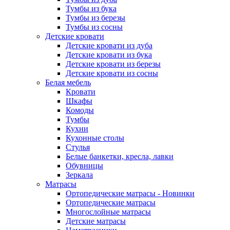
Тумбы из бука
Тумбы из березы
Тумбы из сосны
Детские кровати
Детские кровати из дуба
Детские кровати из бука
Детские кровати из березы
Детские кровати из сосны
Белая мебель
Кровати
Шкафы
Комоды
Тумбы
Кухни
Кухонные столы
Стулья
Белые банкетки, кресла, лавки
Обувницы
Зеркала
Матрасы
Ортопедические матрасы - Новинки
Ортопедические матрасы
Многослойные матрасы
Детские матрасы