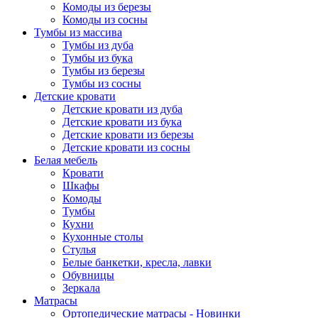
Комоды из березы
Комоды из сосны
Тумбы из массива
Тумбы из дуба
Тумбы из бука
Тумбы из березы
Тумбы из сосны
Детские кровати
Детские кровати из дуба
Детские кровати из бука
Детские кровати из березы
Детские кровати из сосны
Белая мебель
Кровати
Шкафы
Комоды
Тумбы
Кухни
Кухонные столы
Стулья
Белые банкетки, кресла, лавки
Обувницы
Зеркала
Матрасы
Ортопедические матрасы - Новинки