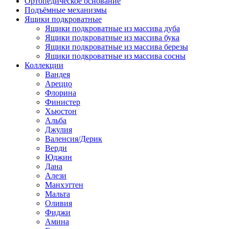
Ортопедическое основание
Подъёмные механизмы
Ящики подкроватные
Ящики подкроватные из массива дуба
Ящики подкроватные из массива бука
Ящики подкроватные из массива березы
Ящики подкроватные из массива сосны
Коллекции
Вандея
Ареццо
Флорина
Финистер
Хьюстон
Альба
Джулия
Валенсия/Дерик
Верди
Юджин
Дана
Алези
Манхэттен
Мальта
Оливия
Фиджи
Амина