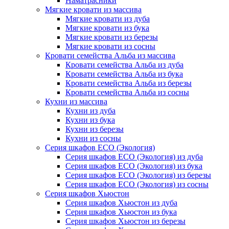
Наматрасники
Мягкие кровати из массива
Мягкие кровати из дуба
Мягкие кровати из бука
Мягкие кровати из березы
Мягкие кровати из сосны
Кровати семейства Альба из массива
Кровати семейства Альба из дуба
Кровати семейства Альба из бука
Кровати семейства Альба из березы
Кровати семейства Альба из сосны
Кухни из массива
Кухни из дуба
Кухни из бука
Кухни из березы
Кухни из сосны
Серия шкафов ECO (Экология)
Серия шкафов ECO (Экология) из дуба
Серия шкафов ECO (Экология) из бука
Серия шкафов ECO (Экология) из березы
Серия шкафов ECO (Экология) из сосны
Серия шкафов Хьюстон
Серия шкафов Хьюстон из дуба
Серия шкафов Хьюстон из бука
Серия шкафов Хьюстон из березы