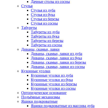
Дачные столы из сосны
Стулья
Стулья из дуба
Стулья из бука
Стулья из березы
Стулья из сосны
Табуреты
Табуреты из дуба
Табуреты из бука
Табуреты из березы
Табуреты из сосны
Диваны, скамьи, лавки
Диваны, скамьи, лавки из дуба
Диваны, скамьи, лавки из бука
Диваны, скамьи, лавки из березы
Диваны, скамьи, лавки из сосны
Кухонные уголки
Кухонные уголки из дуба
Кухонные уголки из бука
Кухонные уголки из березы
Кухонные уголки из сосны
Ортопедическое основание
Подъёмные механизмы
Ящики подкроватные
Ящики подкроватные из массива дуба