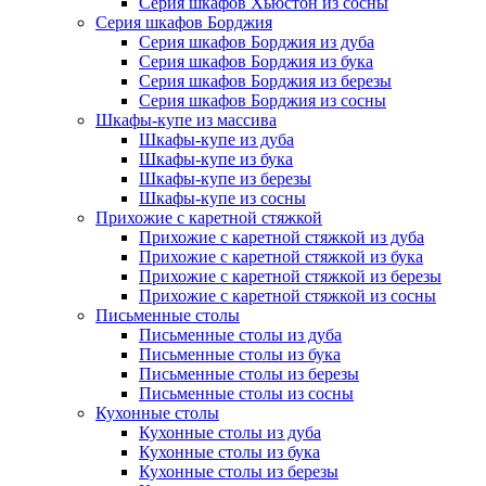
Серия шкафов Хьюстон из сосны
Серия шкафов Борджия
Серия шкафов Борджия из дуба
Серия шкафов Борджия из бука
Серия шкафов Борджия из березы
Серия шкафов Борджия из сосны
Шкафы-купе из массива
Шкафы-купе из дуба
Шкафы-купе из бука
Шкафы-купе из березы
Шкафы-купе из сосны
Прихожие с каретной стяжкой
Прихожие с каретной стяжкой из дуба
Прихожие с каретной стяжкой из бука
Прихожие с каретной стяжкой из березы
Прихожие с каретной стяжкой из сосны
Письменные столы
Письменные столы из дуба
Письменные столы из бука
Письменные столы из березы
Письменные столы из сосны
Кухонные столы
Кухонные столы из дуба
Кухонные столы из бука
Кухонные столы из березы