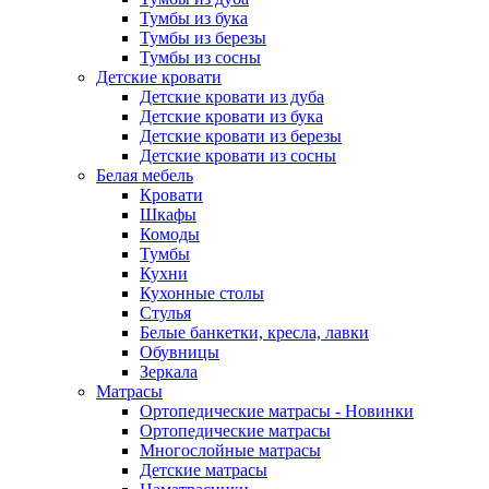
Тумбы из бука
Тумбы из березы
Тумбы из сосны
Детские кровати
Детские кровати из дуба
Детские кровати из бука
Детские кровати из березы
Детские кровати из сосны
Белая мебель
Кровати
Шкафы
Комоды
Тумбы
Кухни
Кухонные столы
Стулья
Белые банкетки, кресла, лавки
Обувницы
Зеркала
Матрасы
Ортопедические матрасы - Новинки
Ортопедические матрасы
Многослойные матрасы
Детские матрасы