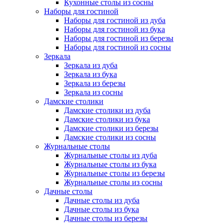
Кухонные столы из сосны
Наборы для гостиной
Наборы для гостиной из дуба
Наборы для гостиной из бука
Наборы для гостиной из березы
Наборы для гостиной из сосны
Зеркала
Зеркала из дуба
Зеркала из бука
Зеркала из березы
Зеркала из сосны
Дамские столики
Дамские столики из дуба
Дамские столики из бука
Дамские столики из березы
Дамские столики из сосны
Журнальные столы
Журнальные столы из дуба
Журнальные столы из бука
Журнальные столы из березы
Журнальные столы из сосны
Дачные столы
Дачные столы из дуба
Дачные столы из бука
Дачные столы из березы