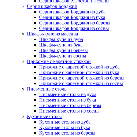
Серия шкафов Хьюстон из сосны
Серия шкафов Борджия
Серия шкафов Борджия из дуба
Серия шкафов Борджия из бука
Серия шкафов Борджия из березы
Серия шкафов Борджия из сосны
Шкафы-купе из массива
Шкафы-купе из дуба
Шкафы-купе из бука
Шкафы-купе из березы
Шкафы-купе из сосны
Прихожие с каретной стяжкой
Прихожие с каретной стяжкой из дуба
Прихожие с каретной стяжкой из бука
Прихожие с каретной стяжкой из березы
Прихожие с каретной стяжкой из сосны
Письменные столы
Письменные столы из дуба
Письменные столы из бука
Письменные столы из березы
Письменные столы из сосны
Кухонные столы
Кухонные столы из дуба
Кухонные столы из бука
Кухонные столы из березы