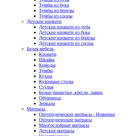
Тумбы из бука
Тумбы из березы
Тумбы из сосны
Детские кровати
Детские кровати из дуба
Детские кровати из бука
Детские кровати из березы
Детские кровати из сосны
Белая мебель
Кровати
Шкафы
Комоды
Тумбы
Кухни
Кухонные столы
Стулья
Белые банкетки, кресла, лавки
Обувницы
Зеркала
Матрасы
Ортопедические матрасы - Новинки
Ортопедические матрасы
Многослойные матрасы
Детские матрасы