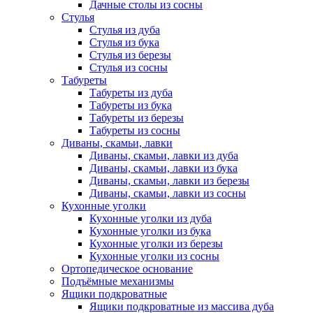
Дачные столы из сосны
Стулья
Стулья из дуба
Стулья из бука
Стулья из березы
Стулья из сосны
Табуреты
Табуреты из дуба
Табуреты из бука
Табуреты из березы
Табуреты из сосны
Диваны, скамьи, лавки
Диваны, скамьи, лавки из дуба
Диваны, скамьи, лавки из бука
Диваны, скамьи, лавки из березы
Диваны, скамьи, лавки из сосны
Кухонные уголки
Кухонные уголки из дуба
Кухонные уголки из бука
Кухонные уголки из березы
Кухонные уголки из сосны
Ортопедическое основание
Подъёмные механизмы
Ящики подкроватные
Ящики подкроватные из массива дуба