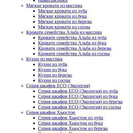
Наматрасники
Мягкие кровати из массива
Мягкие кровати из дуба
Мягкие кровати из бука
Мягкие кровати из березы
Мягкие кровати из сосны
Кровати семейства Альба из массива
Кровати семейства Альба из дуба
Кровати семейства Альба из бука
Кровати семейства Альба из березы
Кровати семейства Альба из сосны
Кухни из массива
Кухни из дуба
Кухни из бука
Кухни из березы
Кухни из сосны
Серия шкафов ECO (Экология)
Серия шкафов ECO (Экология) из дуба
Серия шкафов ECO (Экология) из бука
Серия шкафов ECO (Экология) из березы
Серия шкафов ECO (Экология) из сосны
Серия шкафов Хьюстон
Серия шкафов Хьюстон из дуба
Серия шкафов Хьюстон из бука
Серия шкафов Хьюстон из березы