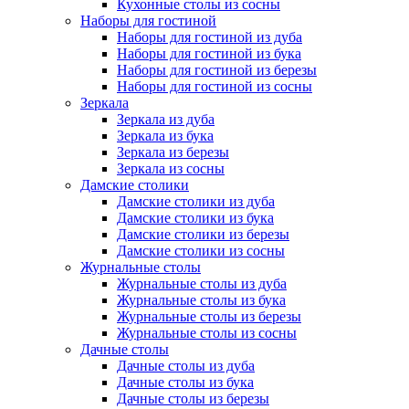
Кухонные столы из сосны
Наборы для гостиной
Наборы для гостиной из дуба
Наборы для гостиной из бука
Наборы для гостиной из березы
Наборы для гостиной из сосны
Зеркала
Зеркала из дуба
Зеркала из бука
Зеркала из березы
Зеркала из сосны
Дамские столики
Дамские столики из дуба
Дамские столики из бука
Дамские столики из березы
Дамские столики из сосны
Журнальные столы
Журнальные столы из дуба
Журнальные столы из бука
Журнальные столы из березы
Журнальные столы из сосны
Дачные столы
Дачные столы из дуба
Дачные столы из бука
Дачные столы из березы