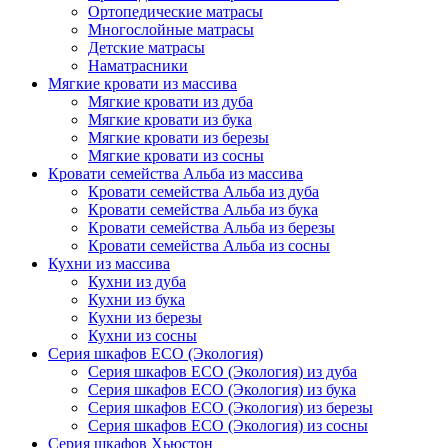
Ортопедические матрасы
Многослойные матрасы
Детские матрасы
Наматрасники
Мягкие кровати из массива
Мягкие кровати из дуба
Мягкие кровати из бука
Мягкие кровати из березы
Мягкие кровати из сосны
Кровати семейства Альба из массива
Кровати семейства Альба из дуба
Кровати семейства Альба из бука
Кровати семейства Альба из березы
Кровати семейства Альба из сосны
Кухни из массива
Кухни из дуба
Кухни из бука
Кухни из березы
Кухни из сосны
Серия шкафов ECO (Экология)
Серия шкафов ECO (Экология) из дуба
Серия шкафов ECO (Экология) из бука
Серия шкафов ECO (Экология) из березы
Серия шкафов ECO (Экология) из сосны
Серия шкафов Хьюстон