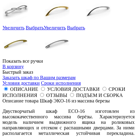
Увеличить
Выбрать
Увеличить
Выбрать
Показать все ручки
В корзину
Быстрый заказ
Заказать шкаф по Вашим размерам
Условия доставки
Сроки исполнения
ОПИСАНИЕ
УСЛОВИЯ ДОСТАВКИ
СРОКИ
ИСПОЛНЕНИЯ
ОТЗЫВЫ
ПОДЪЕМ И СБОРКА
Описание товара Шкаф ЭКО-16 из массива березы
Двустворчатый шкаф ECO-16 изготовлен из
высококачественного массива берёзы. Характеризуется
модель наличием выдвижного ящика на роликовых
направляющих и отсеком с распашными дверцами. За ними
располагается металлическая устойчивая перекладина.