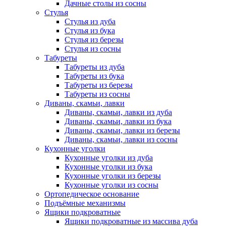
Дачные столы из сосны
Стулья
Стулья из дуба
Стулья из бука
Стулья из березы
Стулья из сосны
Табуреты
Табуреты из дуба
Табуреты из бука
Табуреты из березы
Табуреты из сосны
Диваны, скамьи, лавки
Диваны, скамьи, лавки из дуба
Диваны, скамьи, лавки из бука
Диваны, скамьи, лавки из березы
Диваны, скамьи, лавки из сосны
Кухонные уголки
Кухонные уголки из дуба
Кухонные уголки из бука
Кухонные уголки из березы
Кухонные уголки из сосны
Ортопедическое основание
Подъёмные механизмы
Ящики подкроватные
Ящики подкроватные из массива дуба