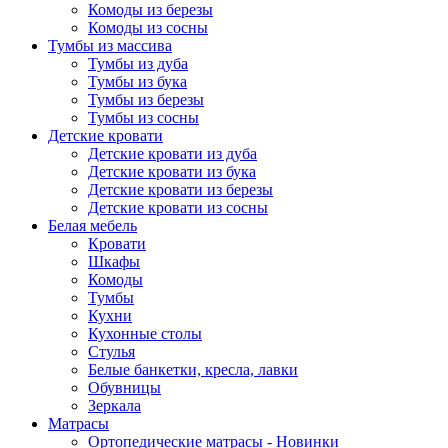
Комоды из березы
Комоды из сосны
Тумбы из массива
Тумбы из дуба
Тумбы из бука
Тумбы из березы
Тумбы из сосны
Детские кровати
Детские кровати из дуба
Детские кровати из бука
Детские кровати из березы
Детские кровати из сосны
Белая мебель
Кровати
Шкафы
Комоды
Тумбы
Кухни
Кухонные столы
Стулья
Белые банкетки, кресла, лавки
Обувницы
Зеркала
Матрасы
Ортопедические матрасы - Новинки