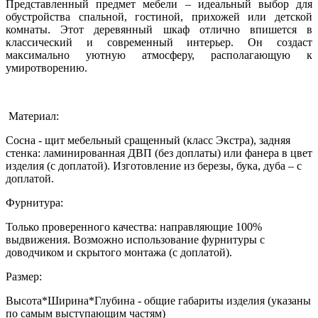
Представленный предмет мебели – идеальный выбор для
обустройства спальной, гостиной, прихожей или детской
комнаты. Этот деревянный шкаф отлично впишется в
классический и современный интерьер. Он создаст
максимально уютную атмосферу, располагающую к
умиротворению.
Материал:
Сосна - щит мебельный сращенный (класс Экстра), задняя
стенка: ламинированная ДВП (без доплаты) или фанера в цвет
изделия (с доплатой). Изготовление из березы, бука, дуба – с
доплатой.
Фурнитура:
Только проверенного качества: направляющие 100%
выдвижения. Возможно использование фурнитуры с
доводчиком и скрытого монтажа (с доплатой).
Размер:
Высота*Ширина*Глубина - общие габариты изделия (указаны
по самым выступающим частям)