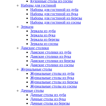
Кухонные столы из сосны
Наборы для гостиной
Наборы для гостиной из дуба
Наборы для гостиной из бука
Наборы для гостиной из березы
Наборы для гостиной из сосны
Зеркала
Зеркала из дуба
Зеркала из бука
Зеркала из березы
Зеркала из сосны
Дамские столики
Дамские столики из дуба
Дамские столики из бука
Дамские столики из березы
Дамские столики из сосны
Журнальные столы
Журнальные столы из дуба
Журнальные столы из бука
Журнальные столы из березы
Журнальные столы из сосны
Дачные столы
Дачные столы из дуба
Дачные столы из бука
Дачные столы из березы