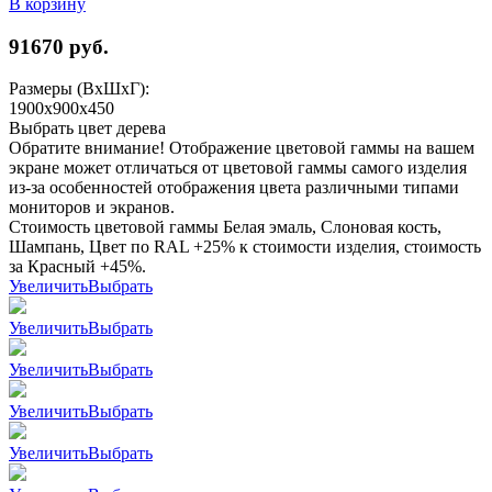
В корзину
91670
руб.
Размеры (ВхШхГ):
1900x900x450
Выбрать цвет дерева
Обратите внимание! Отображение цветовой гаммы на вашем
экране может отличаться от цветовой гаммы самого изделия
из-за особенностей отображения цвета различными типами
мониторов и экранов.
Стоимость цветовой гаммы Белая эмаль, Слоновая кость,
Шампань, Цвет по RAL +25% к стоимости изделия, стоимость
за Красный +45%.
Увеличить
Выбрать
Увеличить
Выбрать
Увеличить
Выбрать
Увеличить
Выбрать
Увеличить
Выбрать