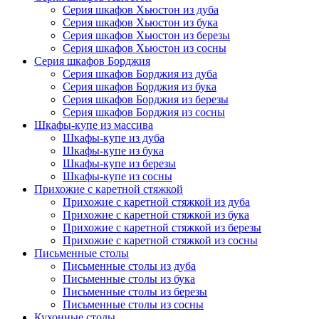
Серия шкафов Хьюстон из дуба
Серия шкафов Хьюстон из бука
Серия шкафов Хьюстон из березы
Серия шкафов Хьюстон из сосны
Серия шкафов Борджия
Серия шкафов Борджия из дуба
Серия шкафов Борджия из бука
Серия шкафов Борджия из березы
Серия шкафов Борджия из сосны
Шкафы-купе из массива
Шкафы-купе из дуба
Шкафы-купе из бука
Шкафы-купе из березы
Шкафы-купе из сосны
Прихожие с каретной стяжкой
Прихожие с каретной стяжкой из дуба
Прихожие с каретной стяжкой из бука
Прихожие с каретной стяжкой из березы
Прихожие с каретной стяжкой из сосны
Письменные столы
Письменные столы из дуба
Письменные столы из бука
Письменные столы из березы
Письменные столы из сосны
Кухонные столы