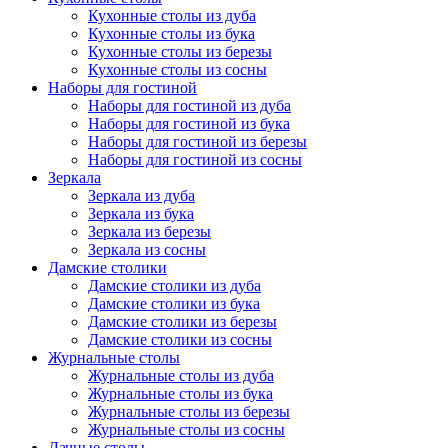
Кухонные столы из дуба
Кухонные столы из бука
Кухонные столы из березы
Кухонные столы из сосны
Наборы для гостиной
Наборы для гостиной из дуба
Наборы для гостиной из бука
Наборы для гостиной из березы
Наборы для гостиной из сосны
Зеркала
Зеркала из дуба
Зеркала из бука
Зеркала из березы
Зеркала из сосны
Дамские столики
Дамские столики из дуба
Дамские столики из бука
Дамские столики из березы
Дамские столики из сосны
Журнальные столы
Журнальные столы из дуба
Журнальные столы из бука
Журнальные столы из березы
Журнальные столы из сосны
Дачные столы