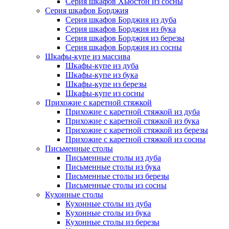
Серия шкафов Хьюстон из сосны
Серия шкафов Борджия
Серия шкафов Борджия из дуба
Серия шкафов Борджия из бука
Серия шкафов Борджия из березы
Серия шкафов Борджия из сосны
Шкафы-купе из массива
Шкафы-купе из дуба
Шкафы-купе из бука
Шкафы-купе из березы
Шкафы-купе из сосны
Прихожие с каретной стяжкой
Прихожие с каретной стяжкой из дуба
Прихожие с каретной стяжкой из бука
Прихожие с каретной стяжкой из березы
Прихожие с каретной стяжкой из сосны
Письменные столы
Письменные столы из дуба
Письменные столы из бука
Письменные столы из березы
Письменные столы из сосны
Кухонные столы
Кухонные столы из дуба
Кухонные столы из бука
Кухонные столы из березы