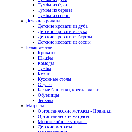
Тумбы из бука
Тумбы из березы
Тумбы из сосны
Детские кровати
Детские кровати из дуба
Детские кровати из бука
Детские кровати из березы
Детские кровати из сосны
Белая мебель
Кровати
Шкафы
Комоды
Тумбы
Кухни
Кухонные столы
Стулья
Белые банкетки, кресла, лавки
Обувницы
Зеркала
Матрасы
Ортопедические матрасы - Новинки
Ортопедические матрасы
Многослойные матрасы
Детские матрасы