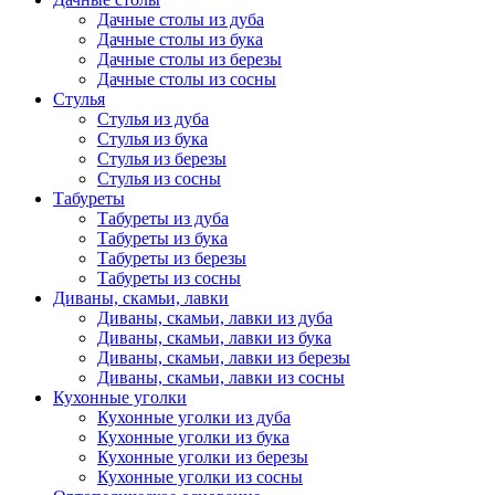
Дачные столы из дуба
Дачные столы из бука
Дачные столы из березы
Дачные столы из сосны
Стулья
Стулья из дуба
Стулья из бука
Стулья из березы
Стулья из сосны
Табуреты
Табуреты из дуба
Табуреты из бука
Табуреты из березы
Табуреты из сосны
Диваны, скамьи, лавки
Диваны, скамьи, лавки из дуба
Диваны, скамьи, лавки из бука
Диваны, скамьи, лавки из березы
Диваны, скамьи, лавки из сосны
Кухонные уголки
Кухонные уголки из дуба
Кухонные уголки из бука
Кухонные уголки из березы
Кухонные уголки из сосны