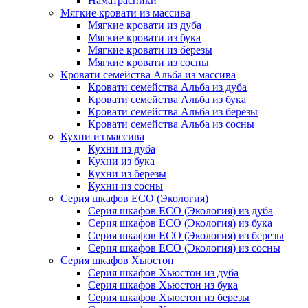
Наматрасники
Мягкие кровати из массива
Мягкие кровати из дуба
Мягкие кровати из бука
Мягкие кровати из березы
Мягкие кровати из сосны
Кровати семейства Альба из массива
Кровати семейства Альба из дуба
Кровати семейства Альба из бука
Кровати семейства Альба из березы
Кровати семейства Альба из сосны
Кухни из массива
Кухни из дуба
Кухни из бука
Кухни из березы
Кухни из сосны
Серия шкафов ECO (Экология)
Серия шкафов ECO (Экология) из дуба
Серия шкафов ECO (Экология) из бука
Серия шкафов ECO (Экология) из березы
Серия шкафов ECO (Экология) из сосны
Серия шкафов Хьюстон
Серия шкафов Хьюстон из дуба
Серия шкафов Хьюстон из бука
Серия шкафов Хьюстон из березы