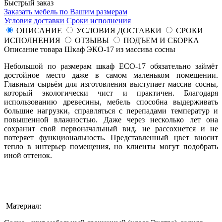
Быстрый заказ
Заказать мебель по Вашим размерам
Условия доставки
Сроки исполнения
ОПИСАНИЕ
УСЛОВИЯ ДОСТАВКИ
СРОКИ
ИСПОЛНЕНИЯ
ОТЗЫВЫ
ПОДЪЕМ И СБОРКА
Описание товара Шкаф ЭКО-17 из массива сосны
Небольшой по размерам шкаф ECO-17 обязательно займёт
достойное место даже в самом маленьком помещении.
Главным сырьём для изготовления выступает массив сосны,
который экологически чист и практичен. Благодаря
использованию древесины, мебель способна выдерживать
большие нагрузки, справляться с перепадами температур и
повышенной влажностью. Даже через несколько лет она
сохранит свой первоначальный вид, не рассохнется и не
потеряет функциональность. Представленный цвет вносит
тепло в интерьер помещения, но клиенты могут подобрать
иной оттенок.
Материал: