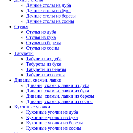
Дачные столы из дуба
Дачные столы из бука
Дачные столы из березы
Дачные столы из сосны
Стулья
Стулья из дуба
Стулья из бука
Стулья из березы
Стулья из сосны
Табуреты
Табуреты из дуба
Табуреты из бука
Табуреты из березы
Табуреты из сосны
Диваны, скамьи, лавки
Диваны, скамьи, лавки из дуба
Диваны, скамьи, лавки из бука
Диваны, скамьи, лавки из березы
Диваны, скамьи, лавки из сосны
Кухонные уголки
Кухонные уголки из дуба
Кухонные уголки из бука
Кухонные уголки из березы
Кухонные уголки из сосны