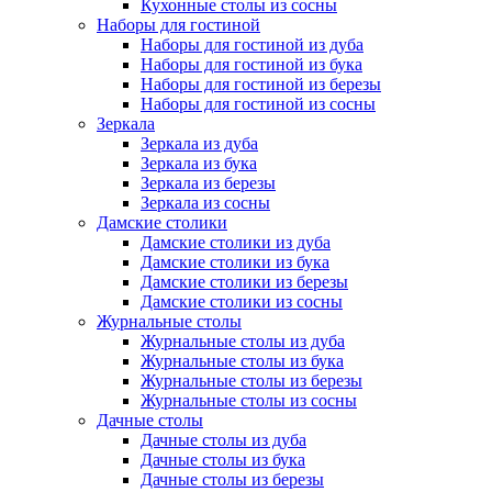
Кухонные столы из сосны
Наборы для гостиной
Наборы для гостиной из дуба
Наборы для гостиной из бука
Наборы для гостиной из березы
Наборы для гостиной из сосны
Зеркала
Зеркала из дуба
Зеркала из бука
Зеркала из березы
Зеркала из сосны
Дамские столики
Дамские столики из дуба
Дамские столики из бука
Дамские столики из березы
Дамские столики из сосны
Журнальные столы
Журнальные столы из дуба
Журнальные столы из бука
Журнальные столы из березы
Журнальные столы из сосны
Дачные столы
Дачные столы из дуба
Дачные столы из бука
Дачные столы из березы