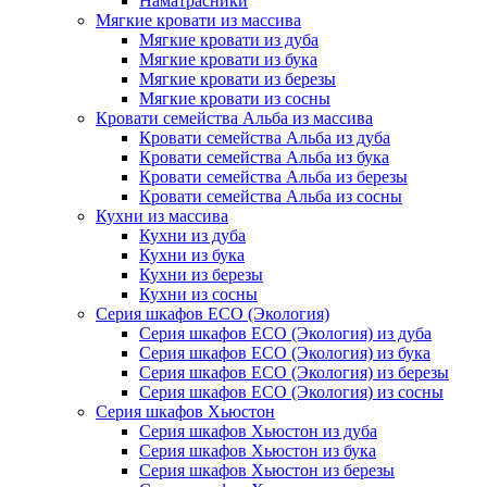
Наматрасники
Мягкие кровати из массива
Мягкие кровати из дуба
Мягкие кровати из бука
Мягкие кровати из березы
Мягкие кровати из сосны
Кровати семейства Альба из массива
Кровати семейства Альба из дуба
Кровати семейства Альба из бука
Кровати семейства Альба из березы
Кровати семейства Альба из сосны
Кухни из массива
Кухни из дуба
Кухни из бука
Кухни из березы
Кухни из сосны
Серия шкафов ECO (Экология)
Серия шкафов ECO (Экология) из дуба
Серия шкафов ECO (Экология) из бука
Серия шкафов ECO (Экология) из березы
Серия шкафов ECO (Экология) из сосны
Серия шкафов Хьюстон
Серия шкафов Хьюстон из дуба
Серия шкафов Хьюстон из бука
Серия шкафов Хьюстон из березы