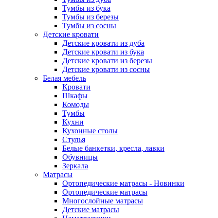
Тумбы из бука
Тумбы из березы
Тумбы из сосны
Детские кровати
Детские кровати из дуба
Детские кровати из бука
Детские кровати из березы
Детские кровати из сосны
Белая мебель
Кровати
Шкафы
Комоды
Тумбы
Кухни
Кухонные столы
Стулья
Белые банкетки, кресла, лавки
Обувницы
Зеркала
Матрасы
Ортопедические матрасы - Новинки
Ортопедические матрасы
Многослойные матрасы
Детские матрасы