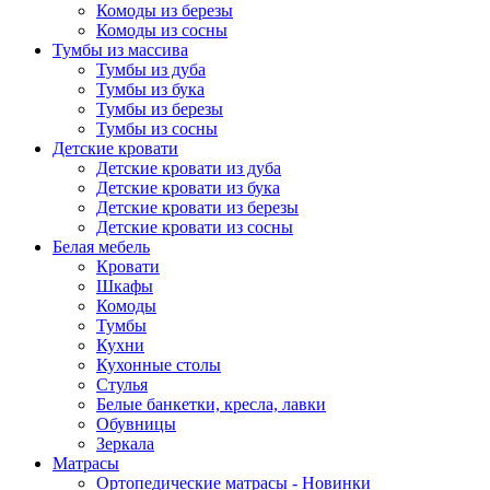
Комоды из березы
Комоды из сосны
Тумбы из массива
Тумбы из дуба
Тумбы из бука
Тумбы из березы
Тумбы из сосны
Детские кровати
Детские кровати из дуба
Детские кровати из бука
Детские кровати из березы
Детские кровати из сосны
Белая мебель
Кровати
Шкафы
Комоды
Тумбы
Кухни
Кухонные столы
Стулья
Белые банкетки, кресла, лавки
Обувницы
Зеркала
Матрасы
Ортопедические матрасы - Новинки