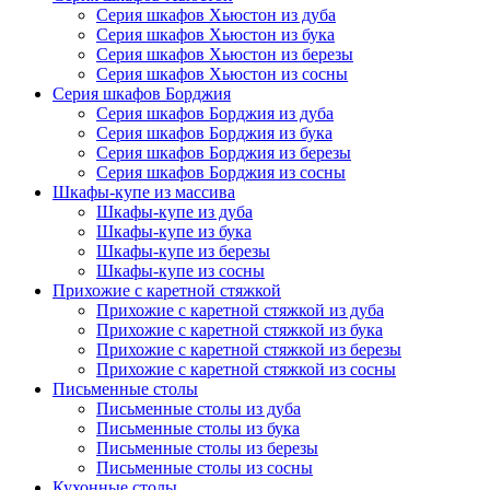
Серия шкафов Хьюстон из дуба
Серия шкафов Хьюстон из бука
Серия шкафов Хьюстон из березы
Серия шкафов Хьюстон из сосны
Серия шкафов Борджия
Серия шкафов Борджия из дуба
Серия шкафов Борджия из бука
Серия шкафов Борджия из березы
Серия шкафов Борджия из сосны
Шкафы-купе из массива
Шкафы-купе из дуба
Шкафы-купе из бука
Шкафы-купе из березы
Шкафы-купе из сосны
Прихожие с каретной стяжкой
Прихожие с каретной стяжкой из дуба
Прихожие с каретной стяжкой из бука
Прихожие с каретной стяжкой из березы
Прихожие с каретной стяжкой из сосны
Письменные столы
Письменные столы из дуба
Письменные столы из бука
Письменные столы из березы
Письменные столы из сосны
Кухонные столы