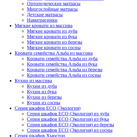
Ортопедические матрасы
Многослойные матрасы
Детские матрасы
Наматрасники
Мягкие кровати из массива
Мягкие кровати из дуба
Мягкие кровати из бука
Мягкие кровати из березы
Мягкие кровати из сосны
Кровати семейства Альба из массива
Кровати семейства Альба из дуба
Кровати семейства Альба из бука
Кровати семейства Альба из березы
Кровати семейства Альба из сосны
Кухни из массива
Кухни из дуба
Кухни из бука
Кухни из березы
Кухни из сосны
Серия шкафов ECO (Экология)
Серия шкафов ECO (Экология) из дуба
Серия шкафов ECO (Экология) из бука
Серия шкафов ECO (Экология) из березы
Серия шкафов ECO (Экология) из сосны
Серия шкафов Хьюстон