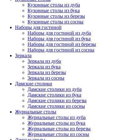
Кухонные столы из дуба
Кухонные столы из бука
Кухонные столы из березы
Кухонные столы из сосны
Наборы для гостиной
Наборы для гостиной из дуба
Наборы для гостиной из бука
Наборы для гостиной из березы
Наборы для гостиной из сосны
Зеркала
Зеркала из дуба
Зеркала из бука
Зеркала из березы
Зеркала из сосны
Дамские столики
Дамские столики из дуба
Дамские столики из бука
Дамские столики из березы
Дамские столики из сосны
Журнальные столы
Журнальные столы из дуба
Журнальные столы из бука
Журнальные столы из березы
Журнальные столы из сосны
Дачные столы