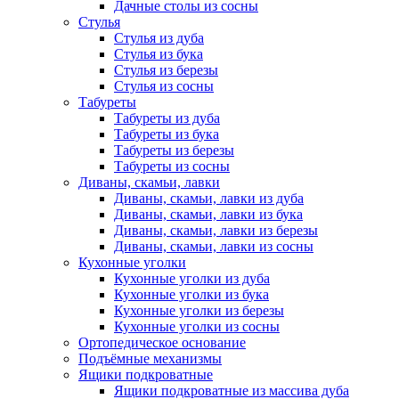
Дачные столы из сосны
Стулья
Стулья из дуба
Стулья из бука
Стулья из березы
Стулья из сосны
Табуреты
Табуреты из дуба
Табуреты из бука
Табуреты из березы
Табуреты из сосны
Диваны, скамьи, лавки
Диваны, скамьи, лавки из дуба
Диваны, скамьи, лавки из бука
Диваны, скамьи, лавки из березы
Диваны, скамьи, лавки из сосны
Кухонные уголки
Кухонные уголки из дуба
Кухонные уголки из бука
Кухонные уголки из березы
Кухонные уголки из сосны
Ортопедическое основание
Подъёмные механизмы
Ящики подкроватные
Ящики подкроватные из массива дуба