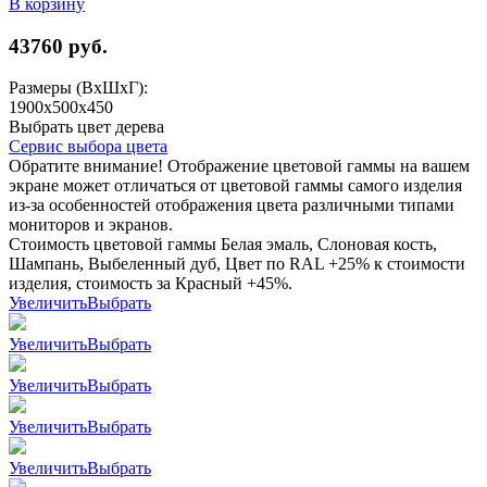
В корзину
43760
руб.
Размеры (ВхШхГ):
1900x500x450
Выбрать цвет дерева
Сервис выбора цвета
Обратите внимание! Отображение цветовой гаммы на вашем
экране может отличаться от цветовой гаммы самого изделия
из-за особенностей отображения цвета различными типами
мониторов и экранов.
Стоимость цветовой гаммы Белая эмаль, Слоновая кость,
Шампань, Выбеленный дуб, Цвет по RAL +25% к стоимости
изделия, стоимость за Красный +45%.
Увеличить
Выбрать
Увеличить
Выбрать
Увеличить
Выбрать
Увеличить
Выбрать
Увеличить
Выбрать