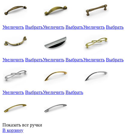
Увеличить
Выбрать
Увеличить
Выбрать
Увеличить
Выбрать
Увеличить
Выбрать
Увеличить
Выбрать
Увеличить
Выбрать
Увеличить
Выбрать
Увеличить
Выбрать
Показать все ручки
В корзину