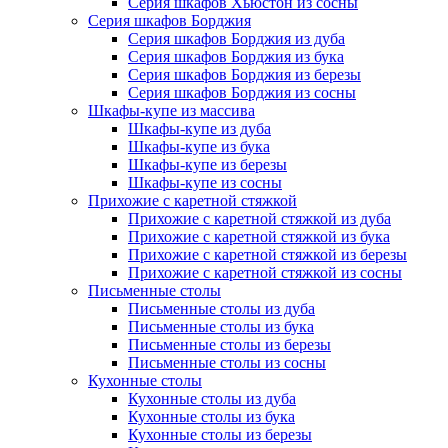
Серия шкафов Хьюстон из сосны
Серия шкафов Борджия
Серия шкафов Борджия из дуба
Серия шкафов Борджия из бука
Серия шкафов Борджия из березы
Серия шкафов Борджия из сосны
Шкафы-купе из массива
Шкафы-купе из дуба
Шкафы-купе из бука
Шкафы-купе из березы
Шкафы-купе из сосны
Прихожие с каретной стяжкой
Прихожие с каретной стяжкой из дуба
Прихожие с каретной стяжкой из бука
Прихожие с каретной стяжкой из березы
Прихожие с каретной стяжкой из сосны
Письменные столы
Письменные столы из дуба
Письменные столы из бука
Письменные столы из березы
Письменные столы из сосны
Кухонные столы
Кухонные столы из дуба
Кухонные столы из бука
Кухонные столы из березы