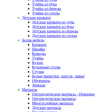
Тумбы из бука
Тумбы из березы
Тумбы из сосны
Детские кровати
Детские кровати из дуба
Детские кровати из бука
Детские кровати из березы
Детские кровати из сосны
Белая мебель
Кровати
Шкафы
Комоды
Тумбы
Кухни
Кухонные столы
Стулья
Белые банкетки, кресла, лавки
Обувницы
Зеркала
Матрасы
Ортопедические матрасы - Новинки
Ортопедические матрасы
Многослойные матрасы
Детские матрасы