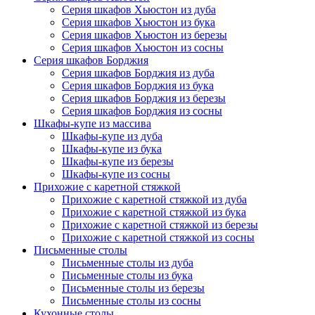
Серия шкафов Хьюстон из дуба
Серия шкафов Хьюстон из бука
Серия шкафов Хьюстон из березы
Серия шкафов Хьюстон из сосны
Серия шкафов Борджия
Серия шкафов Борджия из дуба
Серия шкафов Борджия из бука
Серия шкафов Борджия из березы
Серия шкафов Борджия из сосны
Шкафы-купе из массива
Шкафы-купе из дуба
Шкафы-купе из бука
Шкафы-купе из березы
Шкафы-купе из сосны
Прихожие с каретной стяжкой
Прихожие с каретной стяжкой из дуба
Прихожие с каретной стяжкой из бука
Прихожие с каретной стяжкой из березы
Прихожие с каретной стяжкой из сосны
Письменные столы
Письменные столы из дуба
Письменные столы из бука
Письменные столы из березы
Письменные столы из сосны
Кухонные столы