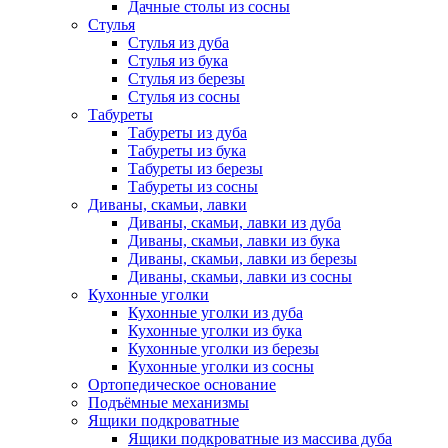
Дачные столы из сосны
Стулья
Стулья из дуба
Стулья из бука
Стулья из березы
Стулья из сосны
Табуреты
Табуреты из дуба
Табуреты из бука
Табуреты из березы
Табуреты из сосны
Диваны, скамьи, лавки
Диваны, скамьи, лавки из дуба
Диваны, скамьи, лавки из бука
Диваны, скамьи, лавки из березы
Диваны, скамьи, лавки из сосны
Кухонные уголки
Кухонные уголки из дуба
Кухонные уголки из бука
Кухонные уголки из березы
Кухонные уголки из сосны
Ортопедическое основание
Подъёмные механизмы
Ящики подкроватные
Ящики подкроватные из массива дуба