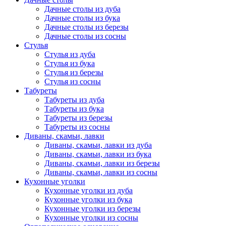
Дачные столы из дуба
Дачные столы из бука
Дачные столы из березы
Дачные столы из сосны
Стулья
Стулья из дуба
Стулья из бука
Стулья из березы
Стулья из сосны
Табуреты
Табуреты из дуба
Табуреты из бука
Табуреты из березы
Табуреты из сосны
Диваны, скамьи, лавки
Диваны, скамьи, лавки из дуба
Диваны, скамьи, лавки из бука
Диваны, скамьи, лавки из березы
Диваны, скамьи, лавки из сосны
Кухонные уголки
Кухонные уголки из дуба
Кухонные уголки из бука
Кухонные уголки из березы
Кухонные уголки из сосны