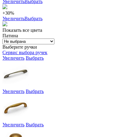
Увеличить
Выбрать
+30%
Увеличить
Выбрать
Показать все цвета
Патина
Выберите ручки
Сервис выбора ручек
Увеличить
Выбрать
Увеличить
Выбрать
Увеличить
Выбрать