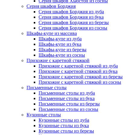
Серия шкафов Хьюстон из сосны
Серия шкафов Борджия
Серия шкафов Борджия из дуба
Серия шкафов Борджия из бука
Серия шкафов Борджия из березы
Серия шкафов Борджия из сосны
Шкафы-купе из массива
Шкафы-купе из дуба
Шкафы-купе из бука
Шкафы-купе из березы
Шкафы-купе из сосны
Прихожие с каретной стяжкой
Прихожие с каретной стяжкой из дуба
Прихожие с каретной стяжкой из бука
Прихожие с каретной стяжкой из березы
Прихожие с каретной стяжкой из сосны
Письменные столы
Письменные столы из дуба
Письменные столы из бука
Письменные столы из березы
Письменные столы из сосны
Кухонные столы
Кухонные столы из дуба
Кухонные столы из бука
Кухонные столы из березы