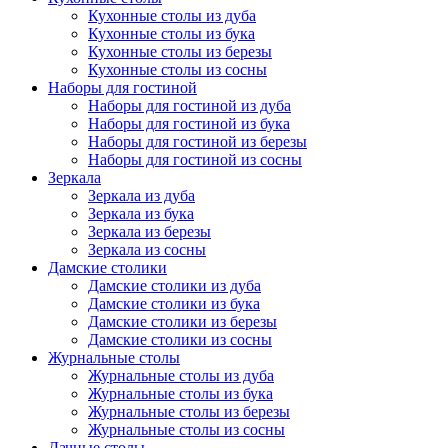
Кухонные столы из дуба
Кухонные столы из бука
Кухонные столы из березы
Кухонные столы из сосны
Наборы для гостиной
Наборы для гостиной из дуба
Наборы для гостиной из бука
Наборы для гостиной из березы
Наборы для гостиной из сосны
Зеркала
Зеркала из дуба
Зеркала из бука
Зеркала из березы
Зеркала из сосны
Дамские столики
Дамские столики из дуба
Дамские столики из бука
Дамские столики из березы
Дамские столики из сосны
Журнальные столы
Журнальные столы из дуба
Журнальные столы из бука
Журнальные столы из березы
Журнальные столы из сосны
Дачные столы