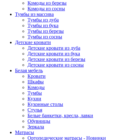
Комоды из березы
Комоды из сосны
Тумбы из массива
Тумбы из дуба
Тумбы из бука
Тумбы из березы
Тумбы из сосны
Детские кровати
Детские кровати из дуба
Детские кровати из бука
Детские кровати из березы
Детские кровати из сосны
Белая мебель
Кровати
Шкафы
Комоды
Тумбы
Кухни
Кухонные столы
Стулья
Белые банкетки, кресла, лавки
Обувницы
Зеркала
Матрасы
Ортопедические матрасы - Новинки