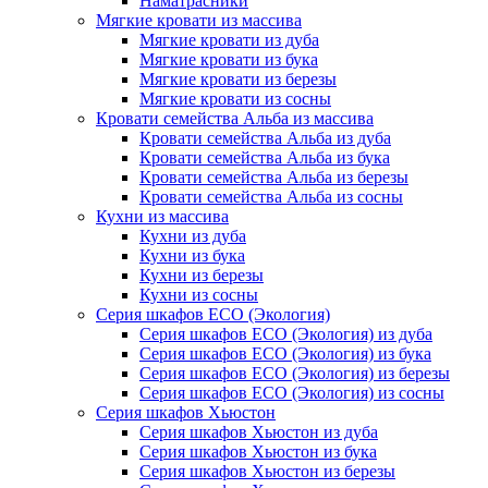
Наматрасники
Мягкие кровати из массива
Мягкие кровати из дуба
Мягкие кровати из бука
Мягкие кровати из березы
Мягкие кровати из сосны
Кровати семейства Альба из массива
Кровати семейства Альба из дуба
Кровати семейства Альба из бука
Кровати семейства Альба из березы
Кровати семейства Альба из сосны
Кухни из массива
Кухни из дуба
Кухни из бука
Кухни из березы
Кухни из сосны
Серия шкафов ECO (Экология)
Серия шкафов ECO (Экология) из дуба
Серия шкафов ECO (Экология) из бука
Серия шкафов ECO (Экология) из березы
Серия шкафов ECO (Экология) из сосны
Серия шкафов Хьюстон
Серия шкафов Хьюстон из дуба
Серия шкафов Хьюстон из бука
Серия шкафов Хьюстон из березы