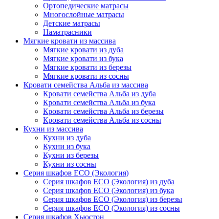
Ортопедические матрасы
Многослойные матрасы
Детские матрасы
Наматрасники
Мягкие кровати из массива
Мягкие кровати из дуба
Мягкие кровати из бука
Мягкие кровати из березы
Мягкие кровати из сосны
Кровати семейства Альба из массива
Кровати семейства Альба из дуба
Кровати семейства Альба из бука
Кровати семейства Альба из березы
Кровати семейства Альба из сосны
Кухни из массива
Кухни из дуба
Кухни из бука
Кухни из березы
Кухни из сосны
Серия шкафов ECO (Экология)
Серия шкафов ECO (Экология) из дуба
Серия шкафов ECO (Экология) из бука
Серия шкафов ECO (Экология) из березы
Серия шкафов ECO (Экология) из сосны
Серия шкафов Хьюстон