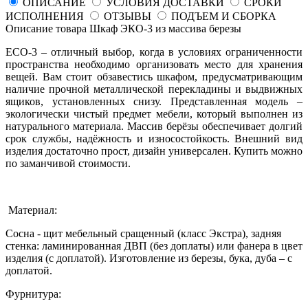
ОПИСАНИЕ
УСЛОВИЯ ДОСТАВКИ
СРОКИ
ИСПОЛНЕНИЯ
ОТЗЫВЫ
ПОДЪЕМ И СБОРКА
Описание товара Шкаф ЭКО-3 из массива березы
ECO-3 – отличный выбор, когда в условиях ограниченности
пространства необходимо организовать место для хранения
вещей. Вам стоит обзавестись шкафом, предусматривающим
наличие прочной металлической перекладины и выдвижных
ящиков, установленных снизу. Представленная модель –
экологически чистый предмет мебели, который выполнен из
натурального материала. Массив берёзы обеспечивает долгий
срок службы, надёжность и износостойкость. Внешний вид
изделия достаточно прост, дизайн универсален. Купить можно
по заманчивой стоимости.
Материал:
Сосна - щит мебельный сращенный (класс Экстра), задняя
стенка: ламинированная ДВП (без доплаты) или фанера в цвет
изделия (с доплатой). Изготовление из березы, бука, дуба – с
доплатой.
Фурнитура: