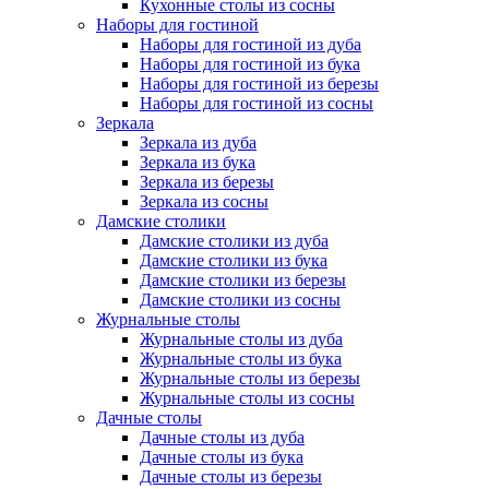
Кухонные столы из сосны
Наборы для гостиной
Наборы для гостиной из дуба
Наборы для гостиной из бука
Наборы для гостиной из березы
Наборы для гостиной из сосны
Зеркала
Зеркала из дуба
Зеркала из бука
Зеркала из березы
Зеркала из сосны
Дамские столики
Дамские столики из дуба
Дамские столики из бука
Дамские столики из березы
Дамские столики из сосны
Журнальные столы
Журнальные столы из дуба
Журнальные столы из бука
Журнальные столы из березы
Журнальные столы из сосны
Дачные столы
Дачные столы из дуба
Дачные столы из бука
Дачные столы из березы