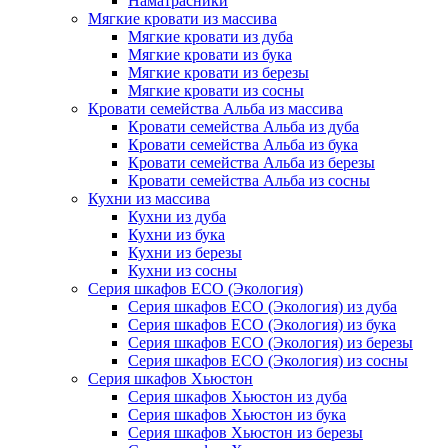
Наматрасники
Мягкие кровати из массива
Мягкие кровати из дуба
Мягкие кровати из бука
Мягкие кровати из березы
Мягкие кровати из сосны
Кровати семейства Альба из массива
Кровати семейства Альба из дуба
Кровати семейства Альба из бука
Кровати семейства Альба из березы
Кровати семейства Альба из сосны
Кухни из массива
Кухни из дуба
Кухни из бука
Кухни из березы
Кухни из сосны
Серия шкафов ECO (Экология)
Серия шкафов ECO (Экология) из дуба
Серия шкафов ECO (Экология) из бука
Серия шкафов ECO (Экология) из березы
Серия шкафов ECO (Экология) из сосны
Серия шкафов Хьюстон
Серия шкафов Хьюстон из дуба
Серия шкафов Хьюстон из бука
Серия шкафов Хьюстон из березы