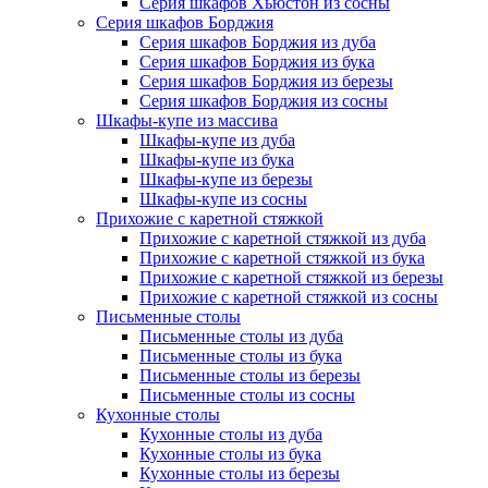
Серия шкафов Хьюстон из сосны
Серия шкафов Борджия
Серия шкафов Борджия из дуба
Серия шкафов Борджия из бука
Серия шкафов Борджия из березы
Серия шкафов Борджия из сосны
Шкафы-купе из массива
Шкафы-купе из дуба
Шкафы-купе из бука
Шкафы-купе из березы
Шкафы-купе из сосны
Прихожие с каретной стяжкой
Прихожие с каретной стяжкой из дуба
Прихожие с каретной стяжкой из бука
Прихожие с каретной стяжкой из березы
Прихожие с каретной стяжкой из сосны
Письменные столы
Письменные столы из дуба
Письменные столы из бука
Письменные столы из березы
Письменные столы из сосны
Кухонные столы
Кухонные столы из дуба
Кухонные столы из бука
Кухонные столы из березы