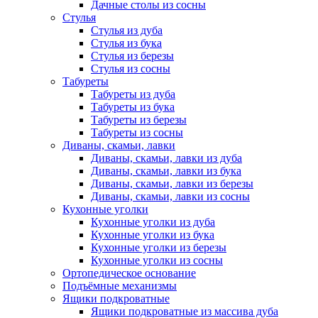
Дачные столы из сосны
Стулья
Стулья из дуба
Стулья из бука
Стулья из березы
Стулья из сосны
Табуреты
Табуреты из дуба
Табуреты из бука
Табуреты из березы
Табуреты из сосны
Диваны, скамьи, лавки
Диваны, скамьи, лавки из дуба
Диваны, скамьи, лавки из бука
Диваны, скамьи, лавки из березы
Диваны, скамьи, лавки из сосны
Кухонные уголки
Кухонные уголки из дуба
Кухонные уголки из бука
Кухонные уголки из березы
Кухонные уголки из сосны
Ортопедическое основание
Подъёмные механизмы
Ящики подкроватные
Ящики подкроватные из массива дуба