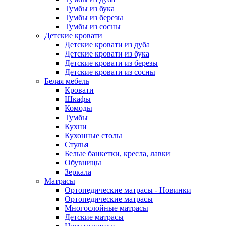
Тумбы из бука
Тумбы из березы
Тумбы из сосны
Детские кровати
Детские кровати из дуба
Детские кровати из бука
Детские кровати из березы
Детские кровати из сосны
Белая мебель
Кровати
Шкафы
Комоды
Тумбы
Кухни
Кухонные столы
Стулья
Белые банкетки, кресла, лавки
Обувницы
Зеркала
Матрасы
Ортопедические матрасы - Новинки
Ортопедические матрасы
Многослойные матрасы
Детские матрасы