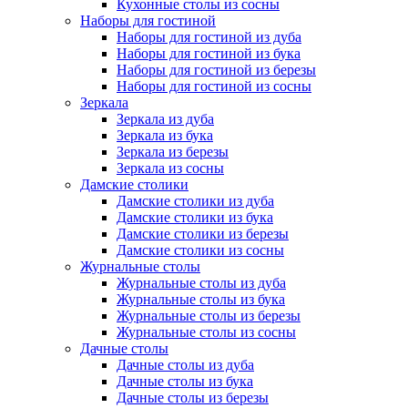
Кухонные столы из сосны
Наборы для гостиной
Наборы для гостиной из дуба
Наборы для гостиной из бука
Наборы для гостиной из березы
Наборы для гостиной из сосны
Зеркала
Зеркала из дуба
Зеркала из бука
Зеркала из березы
Зеркала из сосны
Дамские столики
Дамские столики из дуба
Дамские столики из бука
Дамские столики из березы
Дамские столики из сосны
Журнальные столы
Журнальные столы из дуба
Журнальные столы из бука
Журнальные столы из березы
Журнальные столы из сосны
Дачные столы
Дачные столы из дуба
Дачные столы из бука
Дачные столы из березы