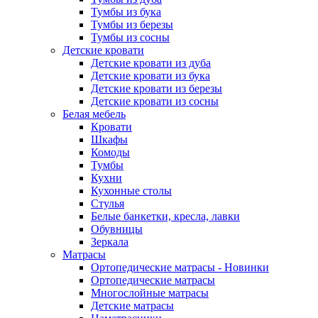
Тумбы из бука
Тумбы из березы
Тумбы из сосны
Детские кровати
Детские кровати из дуба
Детские кровати из бука
Детские кровати из березы
Детские кровати из сосны
Белая мебель
Кровати
Шкафы
Комоды
Тумбы
Кухни
Кухонные столы
Стулья
Белые банкетки, кресла, лавки
Обувницы
Зеркала
Матрасы
Ортопедические матрасы - Новинки
Ортопедические матрасы
Многослойные матрасы
Детские матрасы