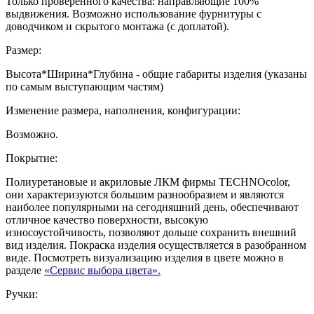
Только проверенного качества: направляющие 100%
выдвижения. Возможно использование фурнитуры с
доводчиком и скрытого монтажа (с доплатой).
Размер:
Высота*Ширина*Глубина - общие габариты изделия (указаны
по самым выступающим частям)
Изменение размера, наполнения, конфигурации:
Возможно.
Покрытие:
Полиуретановые и акриловые ЛКМ фирмы TECHNOcolor,
они характеризуются большим разнообразием и являются
наиболее популярными на сегодняшний день, обеспечивают
отличное качество поверхности, высокую
износоустойчивость, позволяют дольше сохранить внешний
вид изделия. Покраска изделия осуществляется в разобранном
виде. Посмотреть визуализацию изделия в цвете можно в
разделе
«Сервис выбора цвета».
Ручки: