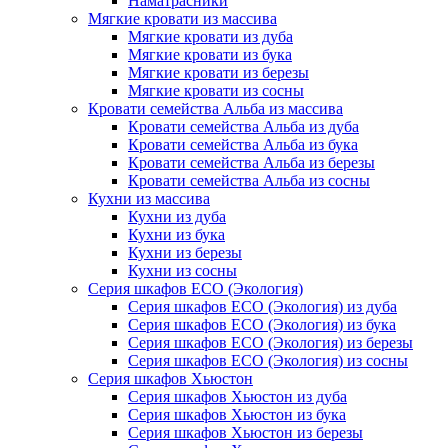
Наматрасники
Мягкие кровати из массива
Мягкие кровати из дуба
Мягкие кровати из бука
Мягкие кровати из березы
Мягкие кровати из сосны
Кровати семейства Альба из массива
Кровати семейства Альба из дуба
Кровати семейства Альба из бука
Кровати семейства Альба из березы
Кровати семейства Альба из сосны
Кухни из массива
Кухни из дуба
Кухни из бука
Кухни из березы
Кухни из сосны
Серия шкафов ECO (Экология)
Серия шкафов ECO (Экология) из дуба
Серия шкафов ECO (Экология) из бука
Серия шкафов ECO (Экология) из березы
Серия шкафов ECO (Экология) из сосны
Серия шкафов Хьюстон
Серия шкафов Хьюстон из дуба
Серия шкафов Хьюстон из бука
Серия шкафов Хьюстон из березы