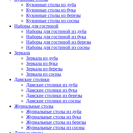
Кухонные столы из дуба
Кухонные столы из бука
Кухонные столы из березы
Кухонные столы из сосны
Наборы для гостиной
Наборы для гостиной из дуба
Наборы для гостиной из бука
Наборы для гостиной из березы
Наборы для гостиной из сосны
Зеркала
Зеркала из дуба
Зеркала из бука
Зеркала из березы
Зеркала из сосны
Дамские столики
Дамские столики из дуба
Дамские столики из бука
Дамские столики из березы
Дамские столики из сосны
Журнальные столы
Журнальные столы из дуба
Журнальные столы из бука
Журнальные столы из березы
Журнальные столы из сосны
Дачные столы