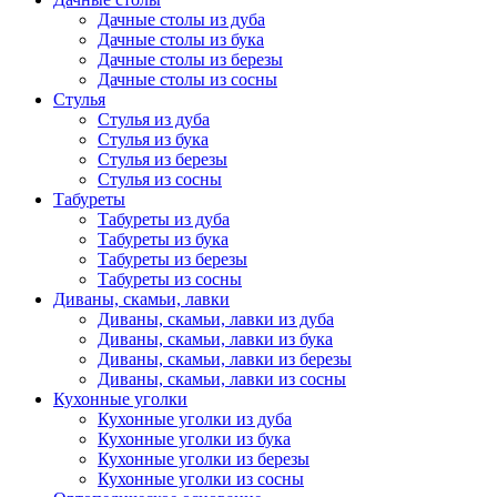
Дачные столы из дуба
Дачные столы из бука
Дачные столы из березы
Дачные столы из сосны
Стулья
Стулья из дуба
Стулья из бука
Стулья из березы
Стулья из сосны
Табуреты
Табуреты из дуба
Табуреты из бука
Табуреты из березы
Табуреты из сосны
Диваны, скамьи, лавки
Диваны, скамьи, лавки из дуба
Диваны, скамьи, лавки из бука
Диваны, скамьи, лавки из березы
Диваны, скамьи, лавки из сосны
Кухонные уголки
Кухонные уголки из дуба
Кухонные уголки из бука
Кухонные уголки из березы
Кухонные уголки из сосны