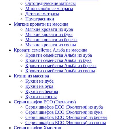
Ортопедические матрасы
Многослойные матрасы
Детские матрасы
Наматрасники
Мягкие кровати из массива
Мягкие кровати из дуба
Мягкие кровати из бука
Мягкие кровати из березы
Мягкие кровати из сосны
Кровати семейства Альба из массива
Кровати семейства Альба из дуба
Кровати семейства Альба из бука
Кровати семейства Альба из березы
Кровати семейства Альба из сосны
Кухни из массива
Кухни из дуба
Кухни из бука
Кухни из березы
Кухни из сосны
Серия шкафов ECO (Экология)
Серия шкафов ECO (Экология) из дуба
Серия шкафов ECO (Экология) из бука
Серия шкафов ECO (Экология) из березы
Серия шкафов ECO (Экология) из сосны
Серия шкафов Хьюстон