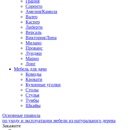
Грация
Соренто
Амелия/Камила
Валео
Каспер
Либерти
Версаль
Виктория/Лина
Милано
Прованс
Луиджи
Марио
Лонг
Мебель для дачи
Комоды
Кровати
Кухонные уголки
Столы
Стулья
Тумбы
Шкафы
Основные правила
по уходу и эксплуатации мебели из натурального дерева
Закажите