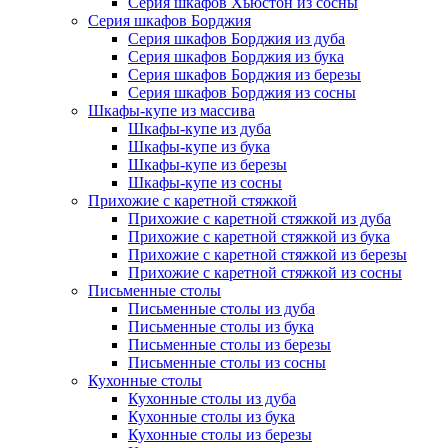
Серия шкафов Хьюстон из сосны
Серия шкафов Борджия
Серия шкафов Борджия из дуба
Серия шкафов Борджия из бука
Серия шкафов Борджия из березы
Серия шкафов Борджия из сосны
Шкафы-купе из массива
Шкафы-купе из дуба
Шкафы-купе из бука
Шкафы-купе из березы
Шкафы-купе из сосны
Прихожие с каретной стяжкой
Прихожие с каретной стяжкой из дуба
Прихожие с каретной стяжкой из бука
Прихожие с каретной стяжкой из березы
Прихожие с каретной стяжкой из сосны
Письменные столы
Письменные столы из дуба
Письменные столы из бука
Письменные столы из березы
Письменные столы из сосны
Кухонные столы
Кухонные столы из дуба
Кухонные столы из бука
Кухонные столы из березы