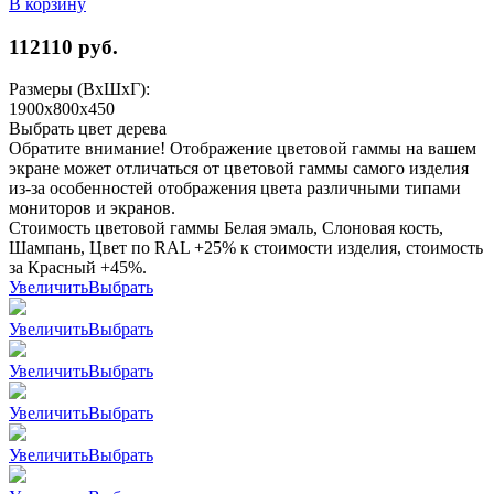
В корзину
112110
руб.
Размеры (ВхШхГ):
1900x800x450
Выбрать цвет дерева
Обратите внимание! Отображение цветовой гаммы на вашем
экране может отличаться от цветовой гаммы самого изделия
из-за особенностей отображения цвета различными типами
мониторов и экранов.
Стоимость цветовой гаммы Белая эмаль, Слоновая кость,
Шампань, Цвет по RAL +25% к стоимости изделия, стоимость
за Красный +45%.
Увеличить
Выбрать
Увеличить
Выбрать
Увеличить
Выбрать
Увеличить
Выбрать
Увеличить
Выбрать