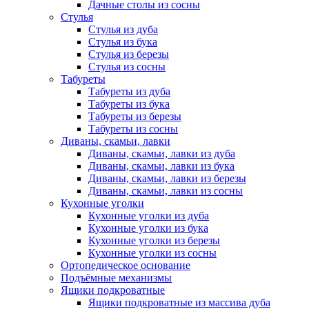
Дачные столы из сосны
Стулья
Стулья из дуба
Стулья из бука
Стулья из березы
Стулья из сосны
Табуреты
Табуреты из дуба
Табуреты из бука
Табуреты из березы
Табуреты из сосны
Диваны, скамьи, лавки
Диваны, скамьи, лавки из дуба
Диваны, скамьи, лавки из бука
Диваны, скамьи, лавки из березы
Диваны, скамьи, лавки из сосны
Кухонные уголки
Кухонные уголки из дуба
Кухонные уголки из бука
Кухонные уголки из березы
Кухонные уголки из сосны
Ортопедическое основание
Подъёмные механизмы
Ящики подкроватные
Ящики подкроватные из массива дуба