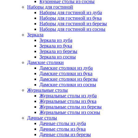
Кухонные столы из сосны
Наборы для гостиной
Наборы для гостиной из дуба
Наборы для гостиной из бука
Наборы для гостиной из березы
Наборы для гостиной из сосны
Зеркала
Зеркала из дуба
Зеркала из бука
Зеркала из березы
Зеркала из сосны
Дамские столики
Дамские столики из дуба
Дамские столики из бука
Дамские столики из березы
Дамские столики из сосны
Журнальные столы
Журнальные столы из дуба
Журнальные столы из бука
Журнальные столы из березы
Журнальные столы из сосны
Дачные столы
Дачные столы из дуба
Дачные столы из бука
Дачные столы из березы