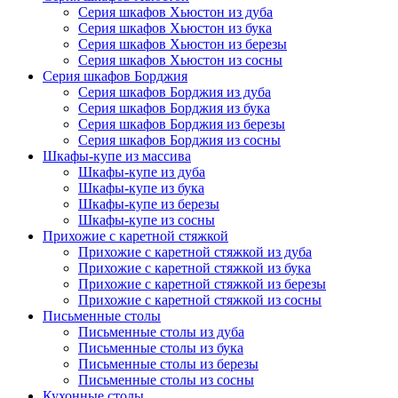
Серия шкафов Хьюстон из дуба
Серия шкафов Хьюстон из бука
Серия шкафов Хьюстон из березы
Серия шкафов Хьюстон из сосны
Серия шкафов Борджия
Серия шкафов Борджия из дуба
Серия шкафов Борджия из бука
Серия шкафов Борджия из березы
Серия шкафов Борджия из сосны
Шкафы-купе из массива
Шкафы-купе из дуба
Шкафы-купе из бука
Шкафы-купе из березы
Шкафы-купе из сосны
Прихожие с каретной стяжкой
Прихожие с каретной стяжкой из дуба
Прихожие с каретной стяжкой из бука
Прихожие с каретной стяжкой из березы
Прихожие с каретной стяжкой из сосны
Письменные столы
Письменные столы из дуба
Письменные столы из бука
Письменные столы из березы
Письменные столы из сосны
Кухонные столы