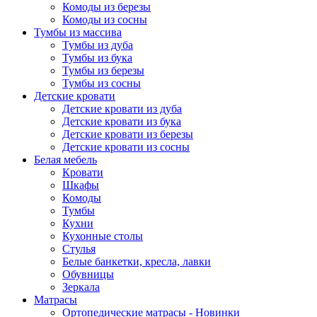
Комоды из березы
Комоды из сосны
Тумбы из массива
Тумбы из дуба
Тумбы из бука
Тумбы из березы
Тумбы из сосны
Детские кровати
Детские кровати из дуба
Детские кровати из бука
Детские кровати из березы
Детские кровати из сосны
Белая мебель
Кровати
Шкафы
Комоды
Тумбы
Кухни
Кухонные столы
Стулья
Белые банкетки, кресла, лавки
Обувницы
Зеркала
Матрасы
Ортопедические матрасы - Новинки