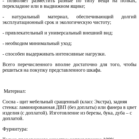
- позволяет разместить разные по типу вещи на полках,
перекладине или в выдвижном ящике;
- натуральный материал, обеспечивающий долгий
эксплуатационный срок и экологическую чистоту;
- привлекательный и универсальный внешний вид;
- необходим минимальный уход;
- способен выдерживать интенсивные нагрузки.
Всего перечисленного вполне достаточно для того, чтобы
решиться на покупку представленного шкафа.
Материал:
Сосна - щит мебельный сращенный (класс Экстра), задняя
стенка: ламинированная ДВП (без доплаты) или фанера в цвет
изделия (с доплатой). Изготовление из березы, бука, дуба – с
доплатой.
Фурнитура: