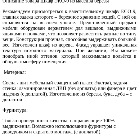
Описание товара Шкаф ЭКО-9 из массива березы
Рекомендуем присмотреться к вместительному шкафу ECO-9,
главная задача которого – бережное хранение вещей. С ней он
справляется на высшем уровне. Представленный предмет
мебели оборудован держателем для вешалок, выдвижными
ящиками и полками, что позволяет разместить разные по типу
вещи. Конструкция прочная, способная выдерживать большой
вес. Изготовлен шкаф из дерева. Фасад украшает уникальная
текстура исходного материала. При желании, Вы можете
подобрать иной оттенок, который максимально вольётся в
общую атмосферу помещения.
Материал:
Сосна - щит мебельный сращенный (класс Экстра), задняя
стенка: ламинированная ДВП (без доплаты) или фанера в цвет
изделия (с доплатой). Изготовление из березы, бука, дуба – с
доплатой.
Фурнитура:
Только проверенного качества: направляющие 100%
выдвижения. Возможно использование фурнитуры с
доводчиком и скрытого монтажа (с доплатой).