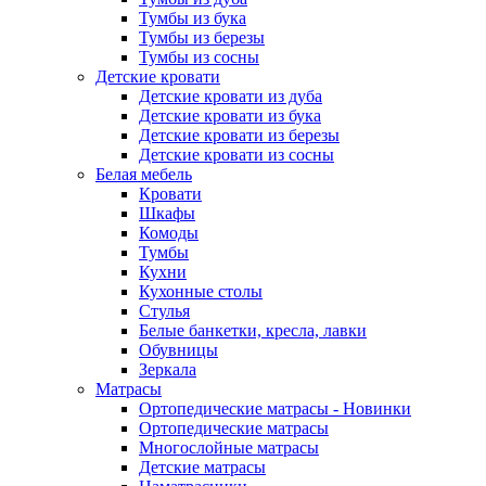
Тумбы из бука
Тумбы из березы
Тумбы из сосны
Детские кровати
Детские кровати из дуба
Детские кровати из бука
Детские кровати из березы
Детские кровати из сосны
Белая мебель
Кровати
Шкафы
Комоды
Тумбы
Кухни
Кухонные столы
Стулья
Белые банкетки, кресла, лавки
Обувницы
Зеркала
Матрасы
Ортопедические матрасы - Новинки
Ортопедические матрасы
Многослойные матрасы
Детские матрасы