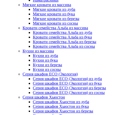
Наматрасники
Мягкие кровати из массива
Мягкие кровати из дуба
Мягкие кровати из бука
Мягкие кровати из березы
Мягкие кровати из сосны
Кровати семейства Альба из массива
Кровати семейства Альба из дуба
Кровати семейства Альба из бука
Кровати семейства Альба из березы
Кровати семейства Альба из сосны
Кухни из массива
Кухни из дуба
Кухни из бука
Кухни из березы
Кухни из сосны
Серия шкафов ECO (Экология)
Серия шкафов ECO (Экология) из дуба
Серия шкафов ECO (Экология) из бука
Серия шкафов ECO (Экология) из березы
Серия шкафов ECO (Экология) из сосны
Серия шкафов Хьюстон
Серия шкафов Хьюстон из дуба
Серия шкафов Хьюстон из бука
Серия шкафов Хьюстон из березы