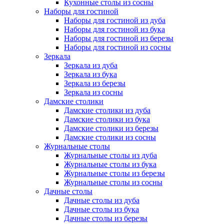
Кухонные столы из сосны
Наборы для гостиной
Наборы для гостиной из дуба
Наборы для гостиной из бука
Наборы для гостиной из березы
Наборы для гостиной из сосны
Зеркала
Зеркала из дуба
Зеркала из бука
Зеркала из березы
Зеркала из сосны
Дамские столики
Дамские столики из дуба
Дамские столики из бука
Дамские столики из березы
Дамские столики из сосны
Журнальные столы
Журнальные столы из дуба
Журнальные столы из бука
Журнальные столы из березы
Журнальные столы из сосны
Дачные столы
Дачные столы из дуба
Дачные столы из бука
Дачные столы из березы