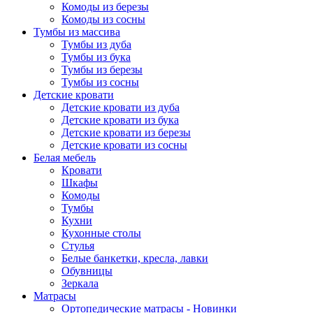
Комоды из березы
Комоды из сосны
Тумбы из массива
Тумбы из дуба
Тумбы из бука
Тумбы из березы
Тумбы из сосны
Детские кровати
Детские кровати из дуба
Детские кровати из бука
Детские кровати из березы
Детские кровати из сосны
Белая мебель
Кровати
Шкафы
Комоды
Тумбы
Кухни
Кухонные столы
Стулья
Белые банкетки, кресла, лавки
Обувницы
Зеркала
Матрасы
Ортопедические матрасы - Новинки