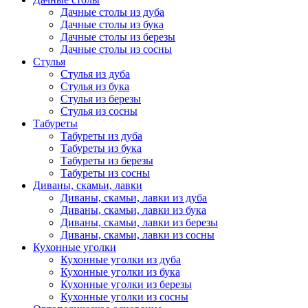
Дачные столы из дуба
Дачные столы из бука
Дачные столы из березы
Дачные столы из сосны
Стулья
Стулья из дуба
Стулья из бука
Стулья из березы
Стулья из сосны
Табуреты
Табуреты из дуба
Табуреты из бука
Табуреты из березы
Табуреты из сосны
Диваны, скамьи, лавки
Диваны, скамьи, лавки из дуба
Диваны, скамьи, лавки из бука
Диваны, скамьи, лавки из березы
Диваны, скамьи, лавки из сосны
Кухонные уголки
Кухонные уголки из дуба
Кухонные уголки из бука
Кухонные уголки из березы
Кухонные уголки из сосны