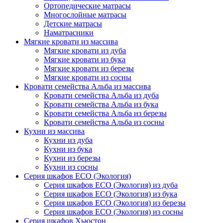
Ортопедические матрасы
Многослойные матрасы
Детские матрасы
Наматрасники
Мягкие кровати из массива
Мягкие кровати из дуба
Мягкие кровати из бука
Мягкие кровати из березы
Мягкие кровати из сосны
Кровати семейства Альба из массива
Кровати семейства Альба из дуба
Кровати семейства Альба из бука
Кровати семейства Альба из березы
Кровати семейства Альба из сосны
Кухни из массива
Кухни из дуба
Кухни из бука
Кухни из березы
Кухни из сосны
Серия шкафов ECO (Экология)
Серия шкафов ECO (Экология) из дуба
Серия шкафов ECO (Экология) из бука
Серия шкафов ECO (Экология) из березы
Серия шкафов ECO (Экология) из сосны
Серия шкафов Хьюстон