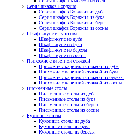
Серия шкафов Хьюстон из сосны
Серия шкафов Борджия
Серия шкафов Борджия из дуба
Серия шкафов Борджия из бука
Серия шкафов Борджия из березы
Серия шкафов Борджия из сосны
Шкафы-купе из массива
Шкафы-купе из дуба
Шкафы-купе из бука
Шкафы-купе из березы
Шкафы-купе из сосны
Прихожие с каретной стяжкой
Прихожие с каретной стяжкой из дуба
Прихожие с каретной стяжкой из бука
Прихожие с каретной стяжкой из березы
Прихожие с каретной стяжкой из сосны
Письменные столы
Письменные столы из дуба
Письменные столы из бука
Письменные столы из березы
Письменные столы из сосны
Кухонные столы
Кухонные столы из дуба
Кухонные столы из бука
Кухонные столы из березы