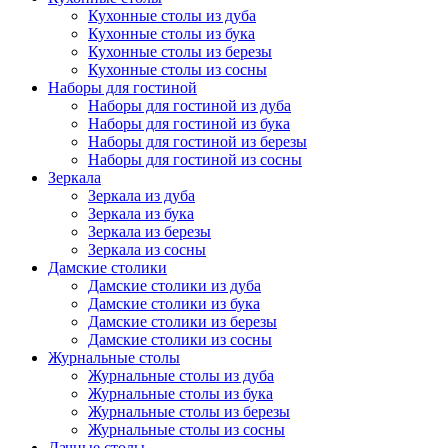
Кухонные столы из дуба
Кухонные столы из бука
Кухонные столы из березы
Кухонные столы из сосны
Наборы для гостиной
Наборы для гостиной из дуба
Наборы для гостиной из бука
Наборы для гостиной из березы
Наборы для гостиной из сосны
Зеркала
Зеркала из дуба
Зеркала из бука
Зеркала из березы
Зеркала из сосны
Дамские столики
Дамские столики из дуба
Дамские столики из бука
Дамские столики из березы
Дамские столики из сосны
Журнальные столы
Журнальные столы из дуба
Журнальные столы из бука
Журнальные столы из березы
Журнальные столы из сосны
Дачные столы