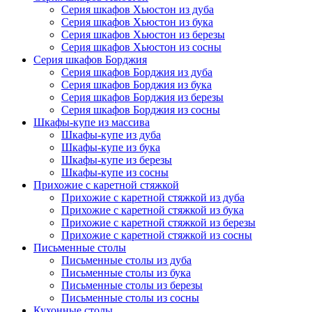
Серия шкафов Хьюстон из дуба
Серия шкафов Хьюстон из бука
Серия шкафов Хьюстон из березы
Серия шкафов Хьюстон из сосны
Серия шкафов Борджия
Серия шкафов Борджия из дуба
Серия шкафов Борджия из бука
Серия шкафов Борджия из березы
Серия шкафов Борджия из сосны
Шкафы-купе из массива
Шкафы-купе из дуба
Шкафы-купе из бука
Шкафы-купе из березы
Шкафы-купе из сосны
Прихожие с каретной стяжкой
Прихожие с каретной стяжкой из дуба
Прихожие с каретной стяжкой из бука
Прихожие с каретной стяжкой из березы
Прихожие с каретной стяжкой из сосны
Письменные столы
Письменные столы из дуба
Письменные столы из бука
Письменные столы из березы
Письменные столы из сосны
Кухонные столы