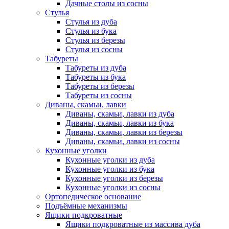
Дачные столы из сосны
Стулья
Стулья из дуба
Стулья из бука
Стулья из березы
Стулья из сосны
Табуреты
Табуреты из дуба
Табуреты из бука
Табуреты из березы
Табуреты из сосны
Диваны, скамьи, лавки
Диваны, скамьи, лавки из дуба
Диваны, скамьи, лавки из бука
Диваны, скамьи, лавки из березы
Диваны, скамьи, лавки из сосны
Кухонные уголки
Кухонные уголки из дуба
Кухонные уголки из бука
Кухонные уголки из березы
Кухонные уголки из сосны
Ортопедическое основание
Подъёмные механизмы
Ящики подкроватные
Ящики подкроватные из массива дуба