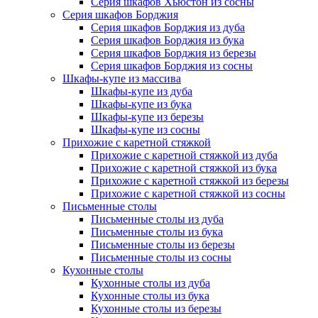
Серия шкафов Хьюстон из сосны
Серия шкафов Борджия
Серия шкафов Борджия из дуба
Серия шкафов Борджия из бука
Серия шкафов Борджия из березы
Серия шкафов Борджия из сосны
Шкафы-купе из массива
Шкафы-купе из дуба
Шкафы-купе из бука
Шкафы-купе из березы
Шкафы-купе из сосны
Прихожие с каретной стяжкой
Прихожие с каретной стяжкой из дуба
Прихожие с каретной стяжкой из бука
Прихожие с каретной стяжкой из березы
Прихожие с каретной стяжкой из сосны
Письменные столы
Письменные столы из дуба
Письменные столы из бука
Письменные столы из березы
Письменные столы из сосны
Кухонные столы
Кухонные столы из дуба
Кухонные столы из бука
Кухонные столы из березы