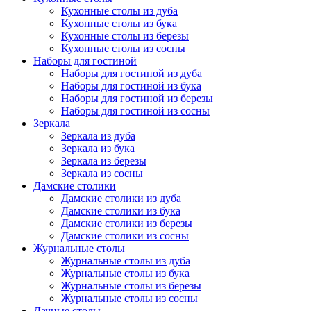
Кухонные столы из дуба
Кухонные столы из бука
Кухонные столы из березы
Кухонные столы из сосны
Наборы для гостиной
Наборы для гостиной из дуба
Наборы для гостиной из бука
Наборы для гостиной из березы
Наборы для гостиной из сосны
Зеркала
Зеркала из дуба
Зеркала из бука
Зеркала из березы
Зеркала из сосны
Дамские столики
Дамские столики из дуба
Дамские столики из бука
Дамские столики из березы
Дамские столики из сосны
Журнальные столы
Журнальные столы из дуба
Журнальные столы из бука
Журнальные столы из березы
Журнальные столы из сосны
Дачные столы