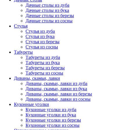
Дачные столы из дуба
Дачные столы из бука
Дачные столы из березы
Дачные столы из сосны
Стулья
Стулья из дуба
Стулья из бука
Стулья из березы
Стулья из сосны
Табуреты
Табуреты из дуба
Табуреты из бука
Табуреты из березы
Табуреты из сосны
Диваны, скамьи, лавки
Диваны, скамьи, лавки из дуба
Диваны, скамьи, лавки из бука
Диваны, скамьи, лавки из березы
Диваны, скамьи, лавки из сосны
Кухонные уголки
Кухонные уголки из дуба
Кухонные уголки из бука
Кухонные уголки из березы
Кухонные уголки из сосны