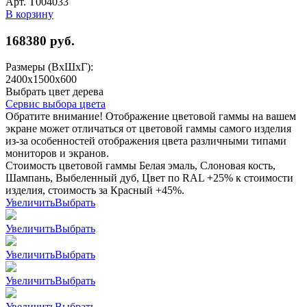
Арт. Т004033
В корзину
168380
руб.
Размеры (ВхШхГ):
2400х1500х600
Выбрать цвет дерева
Сервис выбора цвета
Обратите внимание! Отображение цветовой гаммы на вашем
экране может отличаться от цветовой гаммы самого изделия
из-за особенностей отображения цвета различными типами
мониторов и экранов.
Стоимость цветовой гаммы Белая эмаль, Слоновая кость,
Шампань, Выбеленный дуб, Цвет по RAL +25% к стоимости
изделия, стоимость за Красный +45%.
Увеличить
Выбрать
Увеличить
Выбрать
Увеличить
Выбрать
Увеличить
Выбрать
Увеличить
Выбрать