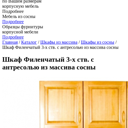
по Вашим размерам
корпусную мебель
Подробнее
Мебель из сосны
Подробнее
Образцы фурнитуры
корпусной мебели
Подробнее
Главная
/
Каталог
/
Шкафы из массива
/
Шкафы из сосны
/
Шкаф Филенчатый 3-х ств. с антресолью из массива сосны
Шкаф Филенчатый 3-х ств. с
антресолью из массива сосны