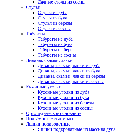
Дачные столы из сосны
Стулья
Стулья из дуба
Стулья из бука
Стулья из березы
Стулья из сосны
Табуреты
Табуреты из дуба
Табуреты из бука
Табуреты из березы
Табуреты из сосны
Диваны, скамьи, лавки
Диваны, скамьи, лавки из дуба
Диваны, скамьи, лавки из бука
Диваны, скамьи, лавки из березы
Диваны, скамьи, лавки из сосны
Кухонные уголки
Кухонные уголки из дуба
Кухонные уголки из бука
Кухонные уголки из березы
Кухонные уголки из сосны
Ортопедическое основание
Подъёмные механизмы
Ящики подкроватные
Ящики подкроватные из массива дуба