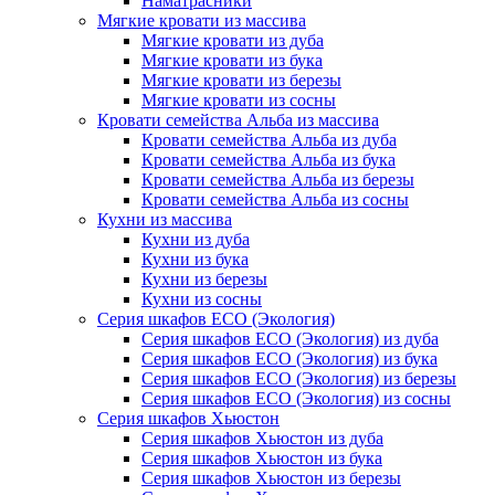
Наматрасники
Мягкие кровати из массива
Мягкие кровати из дуба
Мягкие кровати из бука
Мягкие кровати из березы
Мягкие кровати из сосны
Кровати семейства Альба из массива
Кровати семейства Альба из дуба
Кровати семейства Альба из бука
Кровати семейства Альба из березы
Кровати семейства Альба из сосны
Кухни из массива
Кухни из дуба
Кухни из бука
Кухни из березы
Кухни из сосны
Серия шкафов ECO (Экология)
Серия шкафов ECO (Экология) из дуба
Серия шкафов ECO (Экология) из бука
Серия шкафов ECO (Экология) из березы
Серия шкафов ECO (Экология) из сосны
Серия шкафов Хьюстон
Серия шкафов Хьюстон из дуба
Серия шкафов Хьюстон из бука
Серия шкафов Хьюстон из березы