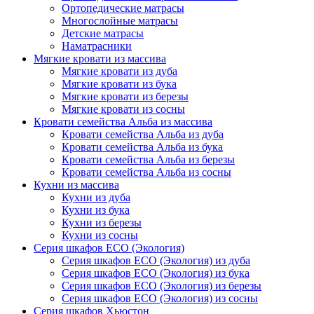
Ортопедические матрасы
Многослойные матрасы
Детские матрасы
Наматрасники
Мягкие кровати из массива
Мягкие кровати из дуба
Мягкие кровати из бука
Мягкие кровати из березы
Мягкие кровати из сосны
Кровати семейства Альба из массива
Кровати семейства Альба из дуба
Кровати семейства Альба из бука
Кровати семейства Альба из березы
Кровати семейства Альба из сосны
Кухни из массива
Кухни из дуба
Кухни из бука
Кухни из березы
Кухни из сосны
Серия шкафов ECO (Экология)
Серия шкафов ECO (Экология) из дуба
Серия шкафов ECO (Экология) из бука
Серия шкафов ECO (Экология) из березы
Серия шкафов ECO (Экология) из сосны
Серия шкафов Хьюстон