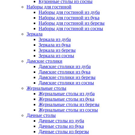
Кухонные столы из сосны
Наборы для гостиной
Наборы для гостиной из дуба
Наборы для гостиной из бука
Наборы для гостиной из березы
Наборы для гостиной из сосны
Зеркала
Зеркала из дуба
Зеркала из бука
Зеркала из березы
Зеркала из сосны
Дамские столики
Дамские столики из дуба
Дамские столики из бука
Дамские столики из березы
Дамские столики из сосны
Журнальные столы
Журнальные столы из дуба
Журнальные столы из бука
Журнальные столы из березы
Журнальные столы из сосны
Дачные столы
Дачные столы из дуба
Дачные столы из бука
Дачные столы из березы