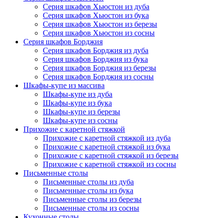
Серия шкафов Хьюстон из дуба
Серия шкафов Хьюстон из бука
Серия шкафов Хьюстон из березы
Серия шкафов Хьюстон из сосны
Серия шкафов Борджия
Серия шкафов Борджия из дуба
Серия шкафов Борджия из бука
Серия шкафов Борджия из березы
Серия шкафов Борджия из сосны
Шкафы-купе из массива
Шкафы-купе из дуба
Шкафы-купе из бука
Шкафы-купе из березы
Шкафы-купе из сосны
Прихожие с каретной стяжкой
Прихожие с каретной стяжкой из дуба
Прихожие с каретной стяжкой из бука
Прихожие с каретной стяжкой из березы
Прихожие с каретной стяжкой из сосны
Письменные столы
Письменные столы из дуба
Письменные столы из бука
Письменные столы из березы
Письменные столы из сосны
Кухонные столы