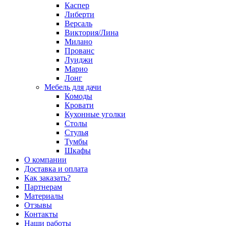
Каспер
Либерти
Версаль
Виктория/Лина
Милано
Прованс
Луиджи
Марио
Лонг
Мебель для дачи
Комоды
Кровати
Кухонные уголки
Столы
Стулья
Тумбы
Шкафы
О компании
Доставка и оплата
Как заказать?
Партнерам
Материалы
Отзывы
Контакты
Наши работы