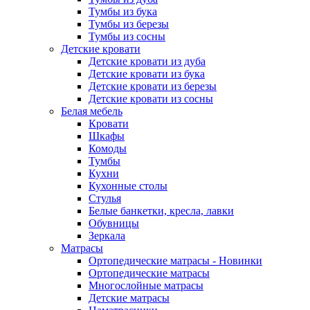
Тумбы из бука
Тумбы из березы
Тумбы из сосны
Детские кровати
Детские кровати из дуба
Детские кровати из бука
Детские кровати из березы
Детские кровати из сосны
Белая мебель
Кровати
Шкафы
Комоды
Тумбы
Кухни
Кухонные столы
Стулья
Белые банкетки, кресла, лавки
Обувницы
Зеркала
Матрасы
Ортопедические матрасы - Новинки
Ортопедические матрасы
Многослойные матрасы
Детские матрасы