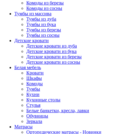
Комоды из березы
Комоды из сосны
Тумбы из массива
Тумбы из дуба
Тумбы из бука
Тумбы из березы
Тумбы из сосны
Детские кровати
Детские кровати из дуба
Детские кровати из бука
Детские кровати из березы
Детские кровати из сосны
Белая мебель
Кровати
Шкафы
Комоды
Тумбы
Кухни
Кухонные столы
Стулья
Белые банкетки, кресла, лавки
Обувницы
Зеркала
Матрасы
Ортопедические матрасы - Новинки