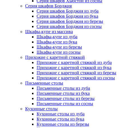
Серия шкафов Хьюстон из сосны
Серия шкафов Борджия
Серия шкафов Борджия из дуба
Серия шкафов Борджия из бука
Серия шкафов Борджия из березы
Серия шкафов Борджия из сосны
Шкафы-купе из массива
Шкафы-купе из дуба
Шкафы-купе из бука
Шкафы-купе из березы
Шкафы-купе из сосны
Прихожие с каретной стяжкой
Прихожие с каретной стяжкой из дуба
Прихожие с каретной стяжкой из бука
Прихожие с каретной стяжкой из березы
Прихожие с каретной стяжкой из сосны
Письменные столы
Письменные столы из дуба
Письменные столы из бука
Письменные столы из березы
Письменные столы из сосны
Кухонные столы
Кухонные столы из дуба
Кухонные столы из бука
Кухонные столы из березы