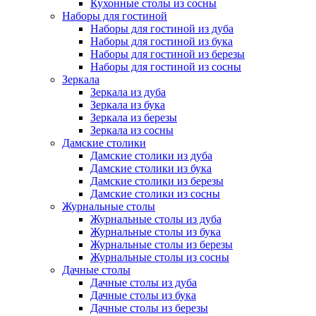
Кухонные столы из сосны
Наборы для гостиной
Наборы для гостиной из дуба
Наборы для гостиной из бука
Наборы для гостиной из березы
Наборы для гостиной из сосны
Зеркала
Зеркала из дуба
Зеркала из бука
Зеркала из березы
Зеркала из сосны
Дамские столики
Дамские столики из дуба
Дамские столики из бука
Дамские столики из березы
Дамские столики из сосны
Журнальные столы
Журнальные столы из дуба
Журнальные столы из бука
Журнальные столы из березы
Журнальные столы из сосны
Дачные столы
Дачные столы из дуба
Дачные столы из бука
Дачные столы из березы