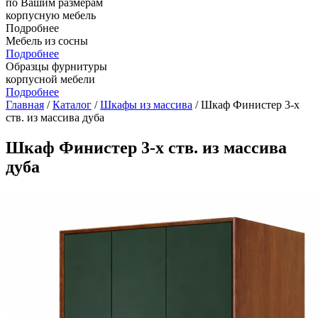
по Вашим размерам
корпусную мебель
Подробнее
Мебель из сосны
Подробнее
Образцы фурнитуры
корпусной мебели
Подробнее
Главная
/
Каталог
/
Шкафы из массива
/ Шкаф Финистер 3-х
ств. из массива дуба
Шкаф Финистер 3-х ств. из массива
дуба