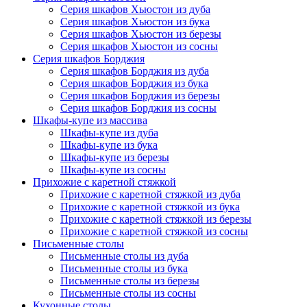
Серия шкафов Хьюстон из дуба
Серия шкафов Хьюстон из бука
Серия шкафов Хьюстон из березы
Серия шкафов Хьюстон из сосны
Серия шкафов Борджия
Серия шкафов Борджия из дуба
Серия шкафов Борджия из бука
Серия шкафов Борджия из березы
Серия шкафов Борджия из сосны
Шкафы-купе из массива
Шкафы-купе из дуба
Шкафы-купе из бука
Шкафы-купе из березы
Шкафы-купе из сосны
Прихожие с каретной стяжкой
Прихожие с каретной стяжкой из дуба
Прихожие с каретной стяжкой из бука
Прихожие с каретной стяжкой из березы
Прихожие с каретной стяжкой из сосны
Письменные столы
Письменные столы из дуба
Письменные столы из бука
Письменные столы из березы
Письменные столы из сосны
Кухонные столы