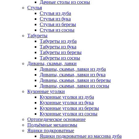
Дачные столы из сосны
Стулья
Стулья из дуба
Стулья из бука
Стулья из березы
Стулья из сосны
Табуреты
Табуреты из дуба
Табуреты из бука
Табуреты из березы
Табуреты из сосны
Диваны, скамьи, лавки
Диваны, скамьи, лавки из дуба
Диваны, скамьи, лавки из бука
Диваны, скамьи, лавки из березы
Диваны, скамьи, лавки из сосны
Кухонные уголки
Кухонные уголки из дуба
Кухонные уголки из бука
Кухонные уголки из березы
Кухонные уголки из сосны
Ортопедическое основание
Подъёмные механизмы
Ящики подкроватные
Ящики подкроватные из массива дуба