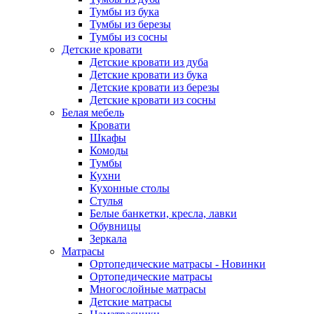
Тумбы из бука
Тумбы из березы
Тумбы из сосны
Детские кровати
Детские кровати из дуба
Детские кровати из бука
Детские кровати из березы
Детские кровати из сосны
Белая мебель
Кровати
Шкафы
Комоды
Тумбы
Кухни
Кухонные столы
Стулья
Белые банкетки, кресла, лавки
Обувницы
Зеркала
Матрасы
Ортопедические матрасы - Новинки
Ортопедические матрасы
Многослойные матрасы
Детские матрасы