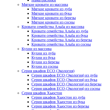
Наматрасники
Мягкие кровати из массива
Мягкие кровати из дуба
Мягкие кровати из бука
Мягкие кровати из березы
Мягкие кровати из сосны
Кровати семейства Альба из массива
Кровати семейства Альба из дуба
Кровати семейства Альба из бука
Кровати семейства Альба из березы
Кровати семейства Альба из сосны
Кухни из массива
Кухни из дуба
Кухни из бука
Кухни из березы
Кухни из сосны
Серия шкафов ECO (Экология)
Серия шкафов ECO (Экология) из дуба
Серия шкафов ECO (Экология) из бука
Серия шкафов ECO (Экология) из березы
Серия шкафов ECO (Экология) из сосны
Серия шкафов Хьюстон
Серия шкафов Хьюстон из дуба
Серия шкафов Хьюстон из бука
Серия шкафов Хьюстон из березы