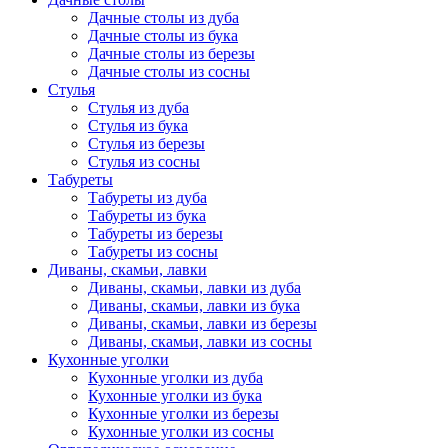
Дачные столы из дуба
Дачные столы из бука
Дачные столы из березы
Дачные столы из сосны
Стулья
Стулья из дуба
Стулья из бука
Стулья из березы
Стулья из сосны
Табуреты
Табуреты из дуба
Табуреты из бука
Табуреты из березы
Табуреты из сосны
Диваны, скамьи, лавки
Диваны, скамьи, лавки из дуба
Диваны, скамьи, лавки из бука
Диваны, скамьи, лавки из березы
Диваны, скамьи, лавки из сосны
Кухонные уголки
Кухонные уголки из дуба
Кухонные уголки из бука
Кухонные уголки из березы
Кухонные уголки из сосны