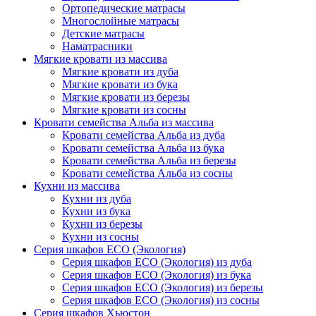
Ортопедические матрасы
Многослойные матрасы
Детские матрасы
Наматрасники
Мягкие кровати из массива
Мягкие кровати из дуба
Мягкие кровати из бука
Мягкие кровати из березы
Мягкие кровати из сосны
Кровати семейства Альба из массива
Кровати семейства Альба из дуба
Кровати семейства Альба из бука
Кровати семейства Альба из березы
Кровати семейства Альба из сосны
Кухни из массива
Кухни из дуба
Кухни из бука
Кухни из березы
Кухни из сосны
Серия шкафов ECO (Экология)
Серия шкафов ECO (Экология) из дуба
Серия шкафов ECO (Экология) из бука
Серия шкафов ECO (Экология) из березы
Серия шкафов ECO (Экология) из сосны
Серия шкафов Хьюстон