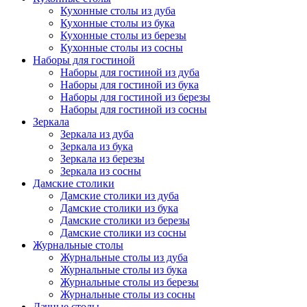
Кухонные столы из дуба
Кухонные столы из бука
Кухонные столы из березы
Кухонные столы из сосны
Наборы для гостиной
Наборы для гостиной из дуба
Наборы для гостиной из бука
Наборы для гостиной из березы
Наборы для гостиной из сосны
Зеркала
Зеркала из дуба
Зеркала из бука
Зеркала из березы
Зеркала из сосны
Дамские столики
Дамские столики из дуба
Дамские столики из бука
Дамские столики из березы
Дамские столики из сосны
Журнальные столы
Журнальные столы из дуба
Журнальные столы из бука
Журнальные столы из березы
Журнальные столы из сосны
Дачные столы