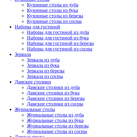
Кухонные столы из дуба
Кухонные столы из бука
Кухонные столы из березы
Кухонные столы из сосны
Наборы для гостиной
Наборы для гостиной из дуба
Наборы для гостиной из бука
Наборы для гостиной из березы
Наборы для гостиной из сосны
Зеркала
Зеркала из дуба
Зеркала из бука
Зеркала из березы
Зеркала из сосны
Дамские столики
Дамские столики из дуба
Дамские столики из бука
Дамские столики из березы
Дамские столики из сосны
Журнальные столы
Журнальные столы из дуба
Журнальные столы из бука
Журнальные столы из березы
Журнальные столы из сосны
Дачные столы