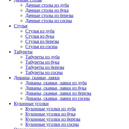
Дачные столы из дуба
Дачные столы из бука
Дачные столы из березы
Дачные столы из сосны
Стулья
Стулья из дуба
Стулья из бука
Стулья из березы
Стулья из сосны
Табуреты
Табуреты из дуба
Табуреты из бука
Табуреты из березы
Табуреты из сосны
Диваны, скамьи, лавки
Диваны, скамьи, лавки из дуба
Диваны, скамьи, лавки из бука
Диваны, скамьи, лавки из березы
Диваны, скамьи, лавки из сосны
Кухонные уголки
Кухонные уголки из дуба
Кухонные уголки из бука
Кухонные уголки из березы
Кухонные уголки из сосны