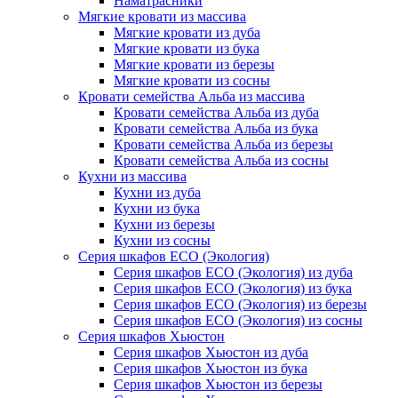
Наматрасники
Мягкие кровати из массива
Мягкие кровати из дуба
Мягкие кровати из бука
Мягкие кровати из березы
Мягкие кровати из сосны
Кровати семейства Альба из массива
Кровати семейства Альба из дуба
Кровати семейства Альба из бука
Кровати семейства Альба из березы
Кровати семейства Альба из сосны
Кухни из массива
Кухни из дуба
Кухни из бука
Кухни из березы
Кухни из сосны
Серия шкафов ECO (Экология)
Серия шкафов ECO (Экология) из дуба
Серия шкафов ECO (Экология) из бука
Серия шкафов ECO (Экология) из березы
Серия шкафов ECO (Экология) из сосны
Серия шкафов Хьюстон
Серия шкафов Хьюстон из дуба
Серия шкафов Хьюстон из бука
Серия шкафов Хьюстон из березы