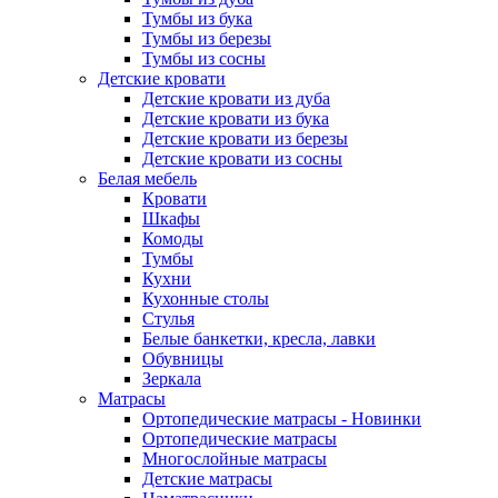
Тумбы из бука
Тумбы из березы
Тумбы из сосны
Детские кровати
Детские кровати из дуба
Детские кровати из бука
Детские кровати из березы
Детские кровати из сосны
Белая мебель
Кровати
Шкафы
Комоды
Тумбы
Кухни
Кухонные столы
Стулья
Белые банкетки, кресла, лавки
Обувницы
Зеркала
Матрасы
Ортопедические матрасы - Новинки
Ортопедические матрасы
Многослойные матрасы
Детские матрасы