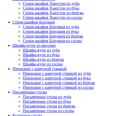
Серия шкафов Хьюстон из дуба
Серия шкафов Хьюстон из бука
Серия шкафов Хьюстон из березы
Серия шкафов Хьюстон из сосны
Серия шкафов Борджия
Серия шкафов Борджия из дуба
Серия шкафов Борджия из бука
Серия шкафов Борджия из березы
Серия шкафов Борджия из сосны
Шкафы-купе из массива
Шкафы-купе из дуба
Шкафы-купе из бука
Шкафы-купе из березы
Шкафы-купе из сосны
Прихожие с каретной стяжкой
Прихожие с каретной стяжкой из дуба
Прихожие с каретной стяжкой из бука
Прихожие с каретной стяжкой из березы
Прихожие с каретной стяжкой из сосны
Письменные столы
Письменные столы из дуба
Письменные столы из бука
Письменные столы из березы
Письменные столы из сосны
Кухонные столы