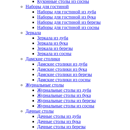
Кухонные столы из сосны
Наборы для гостиной
Наборы для гостиной из дуба
Наборы для гостиной из бука
Наборы для гостиной из березы
Наборы для гостиной из сосны
Зеркала
Зеркала из дуба
Зеркала из бука
Зеркала из березы
Зеркала из сосны
Дамские столики
Дамские столики из дуба
Дамские столики из бука
Дамские столики из березы
Дамские столики из сосны
Журнальные столы
Журнальные столы из дуба
Журнальные столы из бука
Журнальные столы из березы
Журнальные столы из сосны
Дачные столы
Дачные столы из дуба
Дачные столы из бука
Дачные столы из березы