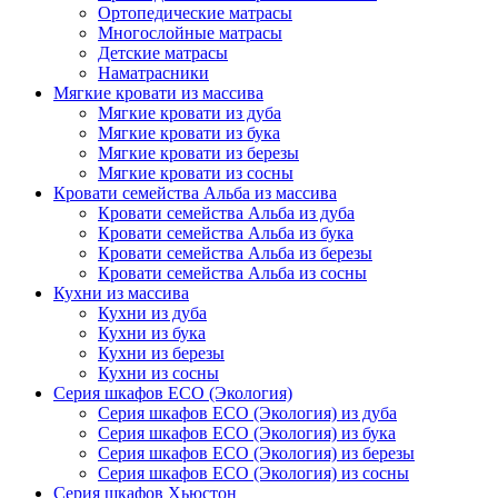
Ортопедические матрасы
Многослойные матрасы
Детские матрасы
Наматрасники
Мягкие кровати из массива
Мягкие кровати из дуба
Мягкие кровати из бука
Мягкие кровати из березы
Мягкие кровати из сосны
Кровати семейства Альба из массива
Кровати семейства Альба из дуба
Кровати семейства Альба из бука
Кровати семейства Альба из березы
Кровати семейства Альба из сосны
Кухни из массива
Кухни из дуба
Кухни из бука
Кухни из березы
Кухни из сосны
Серия шкафов ECO (Экология)
Серия шкафов ECO (Экология) из дуба
Серия шкафов ECO (Экология) из бука
Серия шкафов ECO (Экология) из березы
Серия шкафов ECO (Экология) из сосны
Серия шкафов Хьюстон