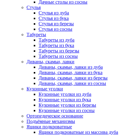
Дачные столы из сосны
Стулья
Стулья из дуба
Стулья из бука
Стулья из березы
Стулья из сосны
Табуреты
Табуреты из дуба
Табуреты из бука
Табуреты из березы
Табуреты из сосны
Диваны, скамьи, лавки
Диваны, скамьи, лавки из дуба
Диваны, скамьи, лавки из бука
Диваны, скамьи, лавки из березы
Диваны, скамьи, лавки из сосны
Кухонные уголки
Кухонные уголки из дуба
Кухонные уголки из бука
Кухонные уголки из березы
Кухонные уголки из сосны
Ортопедическое основание
Подъёмные механизмы
Ящики подкроватные
Ящики подкроватные из массива дуба