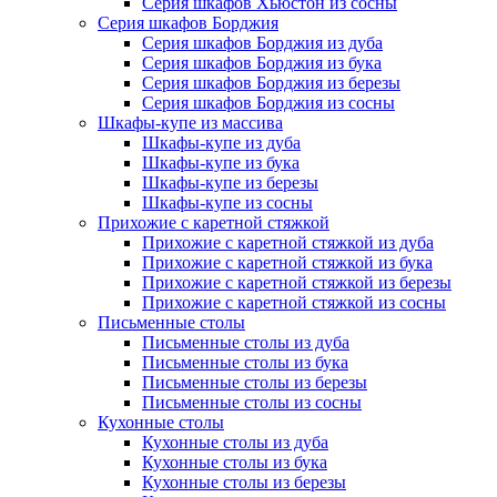
Серия шкафов Хьюстон из сосны
Серия шкафов Борджия
Серия шкафов Борджия из дуба
Серия шкафов Борджия из бука
Серия шкафов Борджия из березы
Серия шкафов Борджия из сосны
Шкафы-купе из массива
Шкафы-купе из дуба
Шкафы-купе из бука
Шкафы-купе из березы
Шкафы-купе из сосны
Прихожие с каретной стяжкой
Прихожие с каретной стяжкой из дуба
Прихожие с каретной стяжкой из бука
Прихожие с каретной стяжкой из березы
Прихожие с каретной стяжкой из сосны
Письменные столы
Письменные столы из дуба
Письменные столы из бука
Письменные столы из березы
Письменные столы из сосны
Кухонные столы
Кухонные столы из дуба
Кухонные столы из бука
Кухонные столы из березы