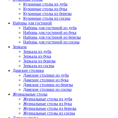
Кухонные столы из дуба
Кухонные столы из бука
Кухонные столы из березы
Кухонные столы из сосны
Наборы для гостиной
Наборы для гостиной из дуба
Наборы для гостиной из бука
Наборы для гостиной из березы
Наборы для гостиной из сосны
Зеркала
Зеркала из дуба
Зеркала из бука
Зеркала из березы
Зеркала из сосны
Дамские столики
Дамские столики из дуба
Дамские столики из бука
Дамские столики из березы
Дамские столики из сосны
Журнальные столы
Журнальные столы из дуба
Журнальные столы из бука
Журнальные столы из березы
Журнальные столы из сосны
Дачные столы