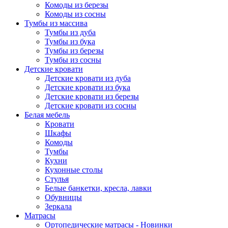
Комоды из березы
Комоды из сосны
Тумбы из массива
Тумбы из дуба
Тумбы из бука
Тумбы из березы
Тумбы из сосны
Детские кровати
Детские кровати из дуба
Детские кровати из бука
Детские кровати из березы
Детские кровати из сосны
Белая мебель
Кровати
Шкафы
Комоды
Тумбы
Кухни
Кухонные столы
Стулья
Белые банкетки, кресла, лавки
Обувницы
Зеркала
Матрасы
Ортопедические матрасы - Новинки