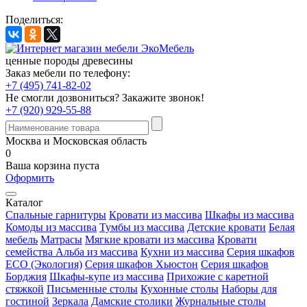
Поделиться:
ценные породы древесины
Заказ мебели по телефону:
+7 (495) 741-82-02
Не смогли дозвониться?
Закажите звонок!
+7 (920) 929-55-88
Москва и Московская область
0
Ваша корзина пуста
Оформить
Каталог
Спальные гарнитуры
Кровати из массива
Шкафы из массива
Комоды из массива
Тумбы из массива
Детские кровати
Белая
мебель
Матрасы
Мягкие кровати из массива
Кровати
семейства Альба из массива
Кухни из массива
Серия шкафов
ECO (Экология)
Серия шкафов Хьюстон
Серия шкафов
Борджия
Шкафы-купе из массива
Прихожие с каретной
стяжкой
Письменные столы
Кухонные столы
Наборы для
гостиной
Зеркала
Дамские столики
Журнальные столы