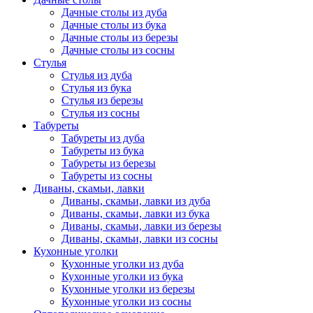
Дачные столы из дуба
Дачные столы из бука
Дачные столы из березы
Дачные столы из сосны
Стулья
Стулья из дуба
Стулья из бука
Стулья из березы
Стулья из сосны
Табуреты
Табуреты из дуба
Табуреты из бука
Табуреты из березы
Табуреты из сосны
Диваны, скамьи, лавки
Диваны, скамьи, лавки из дуба
Диваны, скамьи, лавки из бука
Диваны, скамьи, лавки из березы
Диваны, скамьи, лавки из сосны
Кухонные уголки
Кухонные уголки из дуба
Кухонные уголки из бука
Кухонные уголки из березы
Кухонные уголки из сосны