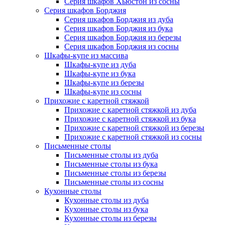
Серия шкафов Хьюстон из сосны
Серия шкафов Борджия
Серия шкафов Борджия из дуба
Серия шкафов Борджия из бука
Серия шкафов Борджия из березы
Серия шкафов Борджия из сосны
Шкафы-купе из массива
Шкафы-купе из дуба
Шкафы-купе из бука
Шкафы-купе из березы
Шкафы-купе из сосны
Прихожие с каретной стяжкой
Прихожие с каретной стяжкой из дуба
Прихожие с каретной стяжкой из бука
Прихожие с каретной стяжкой из березы
Прихожие с каретной стяжкой из сосны
Письменные столы
Письменные столы из дуба
Письменные столы из бука
Письменные столы из березы
Письменные столы из сосны
Кухонные столы
Кухонные столы из дуба
Кухонные столы из бука
Кухонные столы из березы