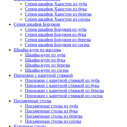
Серия шкафов Хьюстон из дуба
Серия шкафов Хьюстон из бука
Серия шкафов Хьюстон из березы
Серия шкафов Хьюстон из сосны
Серия шкафов Борджия
Серия шкафов Борджия из дуба
Серия шкафов Борджия из бука
Серия шкафов Борджия из березы
Серия шкафов Борджия из сосны
Шкафы-купе из массива
Шкафы-купе из дуба
Шкафы-купе из бука
Шкафы-купе из березы
Шкафы-купе из сосны
Прихожие с каретной стяжкой
Прихожие с каретной стяжкой из дуба
Прихожие с каретной стяжкой из бука
Прихожие с каретной стяжкой из березы
Прихожие с каретной стяжкой из сосны
Письменные столы
Письменные столы из дуба
Письменные столы из бука
Письменные столы из березы
Письменные столы из сосны
Кухонные столы