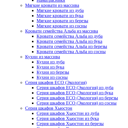
Наматрасники
Мягкие кровати из массива
Мягкие кровати из дуба
Мягкие кровати из бука
Мягкие кровати из березы
Мягкие кровати из сосны
Кровати семейства Альба из массива
Кровати семейства Альба из дуба
Кровати семейства Альба из бука
Кровати семейства Альба из березы
Кровати семейства Альба из сосны
Кухни из массива
Кухни из дуба
Кухни из бука
Кухни из березы
Кухни из сосны
Серия шкафов ECO (Экология)
Серия шкафов ECO (Экология) из дуба
Серия шкафов ECO (Экология) из бука
Серия шкафов ECO (Экология) из березы
Серия шкафов ECO (Экология) из сосны
Серия шкафов Хьюстон
Серия шкафов Хьюстон из дуба
Серия шкафов Хьюстон из бука
Серия шкафов Хьюстон из березы