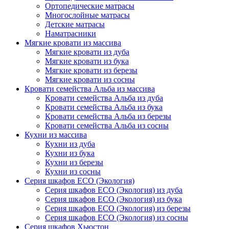
Ортопедические матрасы
Многослойные матрасы
Детские матрасы
Наматрасники
Мягкие кровати из массива
Мягкие кровати из дуба
Мягкие кровати из бука
Мягкие кровати из березы
Мягкие кровати из сосны
Кровати семейства Альба из массива
Кровати семейства Альба из дуба
Кровати семейства Альба из бука
Кровати семейства Альба из березы
Кровати семейства Альба из сосны
Кухни из массива
Кухни из дуба
Кухни из бука
Кухни из березы
Кухни из сосны
Серия шкафов ECO (Экология)
Серия шкафов ECO (Экология) из дуба
Серия шкафов ECO (Экология) из бука
Серия шкафов ECO (Экология) из березы
Серия шкафов ECO (Экология) из сосны
Серия шкафов Хьюстон