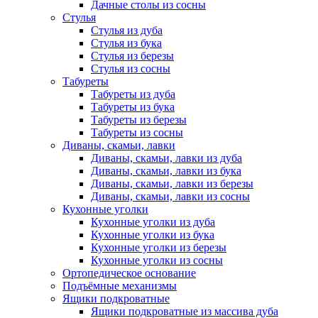
Дачные столы из сосны
Стулья
Стулья из дуба
Стулья из бука
Стулья из березы
Стулья из сосны
Табуреты
Табуреты из дуба
Табуреты из бука
Табуреты из березы
Табуреты из сосны
Диваны, скамьи, лавки
Диваны, скамьи, лавки из дуба
Диваны, скамьи, лавки из бука
Диваны, скамьи, лавки из березы
Диваны, скамьи, лавки из сосны
Кухонные уголки
Кухонные уголки из дуба
Кухонные уголки из бука
Кухонные уголки из березы
Кухонные уголки из сосны
Ортопедическое основание
Подъёмные механизмы
Ящики подкроватные
Ящики подкроватные из массива дуба