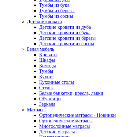
Тумбы из бука
Тумбы из березы
Тумбы из сосны
Детские кровати
Детские кровати из дуба
Детские кровати из бука
Детские кровати из березы
Детские кровати из сосны
Белая мебель
Кровати
Шкафы
Комоды
Тумбы
Кухни
Кухонные столы
Стулья
Белые банкетки, кресла, лавки
Обувницы
Зеркала
Матрасы
Ортопедические матрасы - Новинки
Ортопедические матрасы
Многослойные матрасы
Детские матрасы