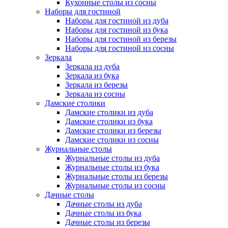
Кухонные столы из сосны
Наборы для гостиной
Наборы для гостиной из дуба
Наборы для гостиной из бука
Наборы для гостиной из березы
Наборы для гостиной из сосны
Зеркала
Зеркала из дуба
Зеркала из бука
Зеркала из березы
Зеркала из сосны
Дамские столики
Дамские столики из дуба
Дамские столики из бука
Дамские столики из березы
Дамские столики из сосны
Журнальные столы
Журнальные столы из дуба
Журнальные столы из бука
Журнальные столы из березы
Журнальные столы из сосны
Дачные столы
Дачные столы из дуба
Дачные столы из бука
Дачные столы из березы