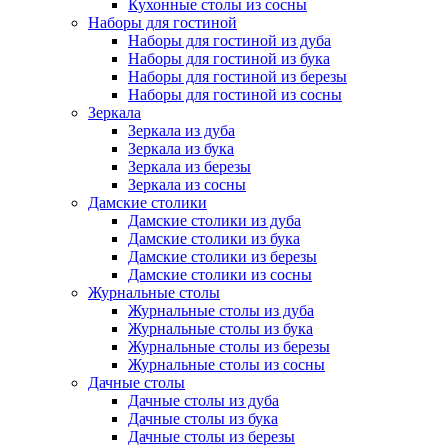
Кухонные столы из сосны
Наборы для гостиной
Наборы для гостиной из дуба
Наборы для гостиной из бука
Наборы для гостиной из березы
Наборы для гостиной из сосны
Зеркала
Зеркала из дуба
Зеркала из бука
Зеркала из березы
Зеркала из сосны
Дамские столики
Дамские столики из дуба
Дамские столики из бука
Дамские столики из березы
Дамские столики из сосны
Журнальные столы
Журнальные столы из дуба
Журнальные столы из бука
Журнальные столы из березы
Журнальные столы из сосны
Дачные столы
Дачные столы из дуба
Дачные столы из бука
Дачные столы из березы