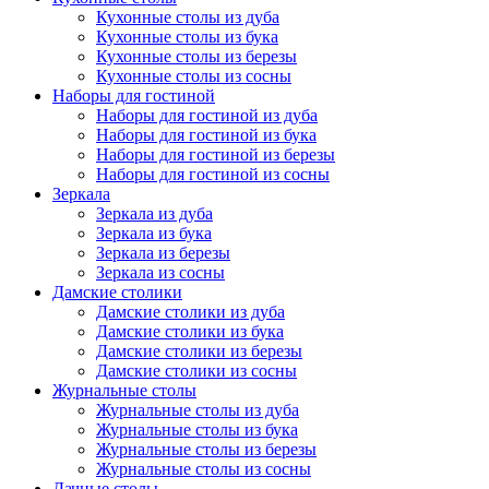
Кухонные столы из дуба
Кухонные столы из бука
Кухонные столы из березы
Кухонные столы из сосны
Наборы для гостиной
Наборы для гостиной из дуба
Наборы для гостиной из бука
Наборы для гостиной из березы
Наборы для гостиной из сосны
Зеркала
Зеркала из дуба
Зеркала из бука
Зеркала из березы
Зеркала из сосны
Дамские столики
Дамские столики из дуба
Дамские столики из бука
Дамские столики из березы
Дамские столики из сосны
Журнальные столы
Журнальные столы из дуба
Журнальные столы из бука
Журнальные столы из березы
Журнальные столы из сосны
Дачные столы