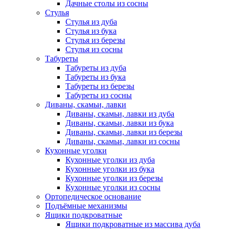
Дачные столы из сосны
Стулья
Стулья из дуба
Стулья из бука
Стулья из березы
Стулья из сосны
Табуреты
Табуреты из дуба
Табуреты из бука
Табуреты из березы
Табуреты из сосны
Диваны, скамьи, лавки
Диваны, скамьи, лавки из дуба
Диваны, скамьи, лавки из бука
Диваны, скамьи, лавки из березы
Диваны, скамьи, лавки из сосны
Кухонные уголки
Кухонные уголки из дуба
Кухонные уголки из бука
Кухонные уголки из березы
Кухонные уголки из сосны
Ортопедическое основание
Подъёмные механизмы
Ящики подкроватные
Ящики подкроватные из массива дуба