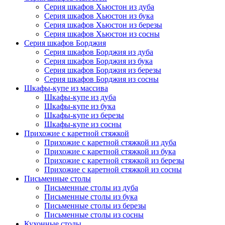
Серия шкафов Хьюстон из дуба
Серия шкафов Хьюстон из бука
Серия шкафов Хьюстон из березы
Серия шкафов Хьюстон из сосны
Серия шкафов Борджия
Серия шкафов Борджия из дуба
Серия шкафов Борджия из бука
Серия шкафов Борджия из березы
Серия шкафов Борджия из сосны
Шкафы-купе из массива
Шкафы-купе из дуба
Шкафы-купе из бука
Шкафы-купе из березы
Шкафы-купе из сосны
Прихожие с каретной стяжкой
Прихожие с каретной стяжкой из дуба
Прихожие с каретной стяжкой из бука
Прихожие с каретной стяжкой из березы
Прихожие с каретной стяжкой из сосны
Письменные столы
Письменные столы из дуба
Письменные столы из бука
Письменные столы из березы
Письменные столы из сосны
Кухонные столы