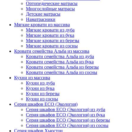
Ортопедические матрасы
Многослойные матрасы
Детские матрасы
Наматрасники
Мягкие кровати из массива
Мягкие кровати из дуба
Мягкие кровати из бука
Мягкие кровати из березы
Мягкие кровати из сосны
Кровати семейства Альба из массива
Кровати семейства Альба из дуба
Кровати семейства Альба из бука
Кровати семейства Альба из березы
Кровати семейства Альба из сосны
Кухни из массива
Кухни из дуба
Кухни из бука
Кухни из березы
Кухни из сосны
Серия шкафов ECO (Экология)
Серия шкафов ECO (Экология) из дуба
Серия шкафов ECO (Экология) из бука
Серия шкафов ECO (Экология) из березы
Серия шкафов ECO (Экология) из сосны
Серия шкафов Хьюстон