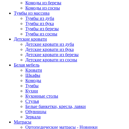
Комоды из березы
Комоды из сосны
Тумбы из массива
Тумбы из дуба
Тумбы из бука
Тумбы из березы
Тумбы из сосны
Детские кровати
Детские кровати из дуба
Детские кровати из бука
Детские кровати из березы
Детские кровати из сосны
Белая мебель
Кровати
Шкафы
Комоды
Тумбы
Кухни
Кухонные столы
Стулья
Белые банкетки, кресла, лавки
Обувницы
Зеркала
Матрасы
Ортопедические матрасы - Новинки