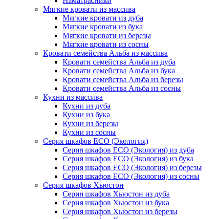
Наматрасники
Мягкие кровати из массива
Мягкие кровати из дуба
Мягкие кровати из бука
Мягкие кровати из березы
Мягкие кровати из сосны
Кровати семейства Альба из массива
Кровати семейства Альба из дуба
Кровати семейства Альба из бука
Кровати семейства Альба из березы
Кровати семейства Альба из сосны
Кухни из массива
Кухни из дуба
Кухни из бука
Кухни из березы
Кухни из сосны
Серия шкафов ECO (Экология)
Серия шкафов ECO (Экология) из дуба
Серия шкафов ECO (Экология) из бука
Серия шкафов ECO (Экология) из березы
Серия шкафов ECO (Экология) из сосны
Серия шкафов Хьюстон
Серия шкафов Хьюстон из дуба
Серия шкафов Хьюстон из бука
Серия шкафов Хьюстон из березы