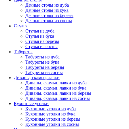
Дачные столы из дуба
Дачные столы из бука
Дачные столы из березы
Дачные столы из сосны
Стулья
Стулья из дуба
Стулья из бука
Стулья из березы
Стулья из сосны
Табуреты
Табуреты из дуба
Табуреты из бука
Табуреты из березы
Табуреты из сосны
Диваны, скамьи, лавки
Диваны, скамьи, лавки из дуба
Диваны, скамьи, лавки из бука
Диваны, скамьи, лавки из березы
Диваны, скамьи, лавки из сосны
Кухонные уголки
Кухонные уголки из дуба
Кухонные уголки из бука
Кухонные уголки из березы
Кухонные уголки из сосны