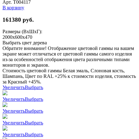
Арт. Т004117
В корзину
161380
руб.
Размеры (ВхШхГ):
2000x600x470
Выбрать цвет дерева
Обратите внимание! Отображение цветовой гаммы на вашем
экране может отличаться от цветовой гаммы самого изделия
из-за особенностей отображения цвета различными типами
мониторов и экранов.
Стоимость цветовой гаммы Белая эмаль, Слоновая кость,
Шампань, Цвет по RAL +25% к стоимости изделия, стоимость
за Красный +45%.
Увеличить
Выбрать
Увеличить
Выбрать
Увеличить
Выбрать
Увеличить
Выбрать
Увеличить
Выбрать