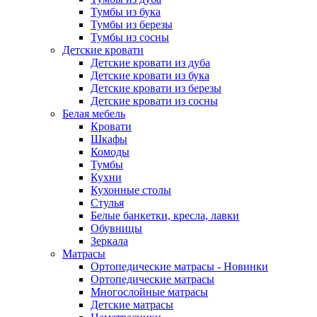
Тумбы из бука
Тумбы из березы
Тумбы из сосны
Детские кровати
Детские кровати из дуба
Детские кровати из бука
Детские кровати из березы
Детские кровати из сосны
Белая мебель
Кровати
Шкафы
Комоды
Тумбы
Кухни
Кухонные столы
Стулья
Белые банкетки, кресла, лавки
Обувницы
Зеркала
Матрасы
Ортопедические матрасы - Новинки
Ортопедические матрасы
Многослойные матрасы
Детские матрасы