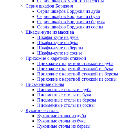
Серия шкафов Хьюстон из сосны
Серия шкафов Борджия
Серия шкафов Борджия из дуба
Серия шкафов Борджия из бука
Серия шкафов Борджия из березы
Серия шкафов Борджия из сосны
Шкафы-купе из массива
Шкафы-купе из дуба
Шкафы-купе из бука
Шкафы-купе из березы
Шкафы-купе из сосны
Прихожие с каретной стяжкой
Прихожие с каретной стяжкой из дуба
Прихожие с каретной стяжкой из бука
Прихожие с каретной стяжкой из березы
Прихожие с каретной стяжкой из сосны
Письменные столы
Письменные столы из дуба
Письменные столы из бука
Письменные столы из березы
Письменные столы из сосны
Кухонные столы
Кухонные столы из дуба
Кухонные столы из бука
Кухонные столы из березы