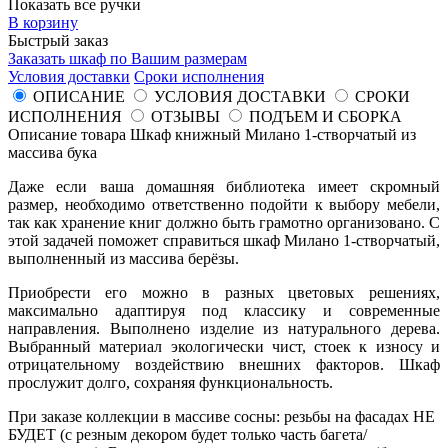
Показать все ручки
В корзину
Быстрый заказ
Заказать шкаф по Вашим размерам
Условия доставки
Сроки исполнения
ОПИСАНИЕ
УСЛОВИЯ ДОСТАВКИ
СРОКИ
ИСПОЛНЕНИЯ
ОТЗЫВЫ
ПОДЪЕМ И СБОРКА
Описание товара Шкаф книжный Милано 1-створчатый из
массива бука
Даже если ваша домашняя библиотека имеет скромный
размер, необходимо ответственно подойти к выбору мебели,
так как хранение книг должно быть грамотно организовано. С
этой задачей поможет справиться шкаф Милано 1-створчатый,
выполненный из массива берёзы.
Приобрести его можно в разных цветовых решениях,
максимально адаптируя под классику и современные
направления. Выполнено изделие из натурального дерева.
Выбранный материал экологически чист, стоек к износу и
отрицательному воздействию внешних факторов. Шкаф
прослужит долго, сохраняя функциональность.
При заказе коллекции в массиве сосны: резьбы на фасадах НЕ
БУДЕТ (с резным декором будет только часть багета/