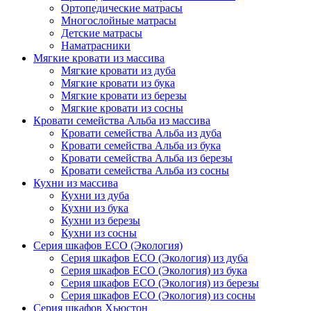
Ортопедические матрасы
Многослойные матрасы
Детские матрасы
Наматрасники
Мягкие кровати из массива
Мягкие кровати из дуба
Мягкие кровати из бука
Мягкие кровати из березы
Мягкие кровати из сосны
Кровати семейства Альба из массива
Кровати семейства Альба из дуба
Кровати семейства Альба из бука
Кровати семейства Альба из березы
Кровати семейства Альба из сосны
Кухни из массива
Кухни из дуба
Кухни из бука
Кухни из березы
Кухни из сосны
Серия шкафов ECO (Экология)
Серия шкафов ECO (Экология) из дуба
Серия шкафов ECO (Экология) из бука
Серия шкафов ECO (Экология) из березы
Серия шкафов ECO (Экология) из сосны
Серия шкафов Хьюстон