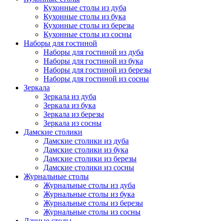
Кухонные столы из дуба
Кухонные столы из бука
Кухонные столы из березы
Кухонные столы из сосны
Наборы для гостиной
Наборы для гостиной из дуба
Наборы для гостиной из бука
Наборы для гостиной из березы
Наборы для гостиной из сосны
Зеркала
Зеркала из дуба
Зеркала из бука
Зеркала из березы
Зеркала из сосны
Дамские столики
Дамские столики из дуба
Дамские столики из бука
Дамские столики из березы
Дамские столики из сосны
Журнальные столы
Журнальные столы из дуба
Журнальные столы из бука
Журнальные столы из березы
Журнальные столы из сосны
Дачные столы