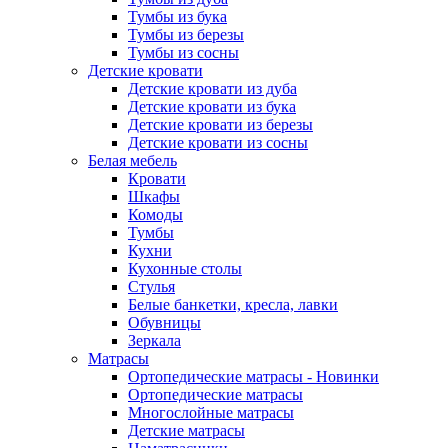
Тумбы из бука
Тумбы из березы
Тумбы из сосны
Детские кровати
Детские кровати из дуба
Детские кровати из бука
Детские кровати из березы
Детские кровати из сосны
Белая мебель
Кровати
Шкафы
Комоды
Тумбы
Кухни
Кухонные столы
Стулья
Белые банкетки, кресла, лавки
Обувницы
Зеркала
Матрасы
Ортопедические матрасы - Новинки
Ортопедические матрасы
Многослойные матрасы
Детские матрасы