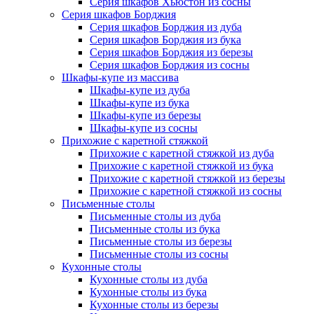
Серия шкафов Хьюстон из сосны
Серия шкафов Борджия
Серия шкафов Борджия из дуба
Серия шкафов Борджия из бука
Серия шкафов Борджия из березы
Серия шкафов Борджия из сосны
Шкафы-купе из массива
Шкафы-купе из дуба
Шкафы-купе из бука
Шкафы-купе из березы
Шкафы-купе из сосны
Прихожие с каретной стяжкой
Прихожие с каретной стяжкой из дуба
Прихожие с каретной стяжкой из бука
Прихожие с каретной стяжкой из березы
Прихожие с каретной стяжкой из сосны
Письменные столы
Письменные столы из дуба
Письменные столы из бука
Письменные столы из березы
Письменные столы из сосны
Кухонные столы
Кухонные столы из дуба
Кухонные столы из бука
Кухонные столы из березы