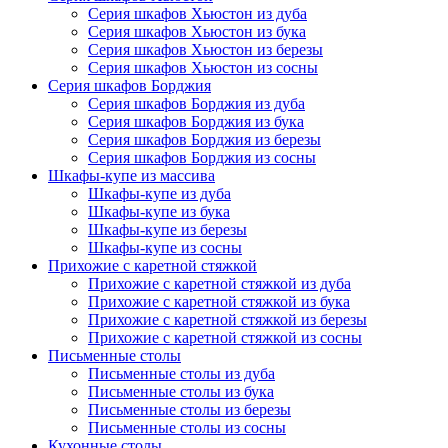
Серия шкафов Хьюстон из дуба
Серия шкафов Хьюстон из бука
Серия шкафов Хьюстон из березы
Серия шкафов Хьюстон из сосны
Серия шкафов Борджия
Серия шкафов Борджия из дуба
Серия шкафов Борджия из бука
Серия шкафов Борджия из березы
Серия шкафов Борджия из сосны
Шкафы-купе из массива
Шкафы-купе из дуба
Шкафы-купе из бука
Шкафы-купе из березы
Шкафы-купе из сосны
Прихожие с каретной стяжкой
Прихожие с каретной стяжкой из дуба
Прихожие с каретной стяжкой из бука
Прихожие с каретной стяжкой из березы
Прихожие с каретной стяжкой из сосны
Письменные столы
Письменные столы из дуба
Письменные столы из бука
Письменные столы из березы
Письменные столы из сосны
Кухонные столы