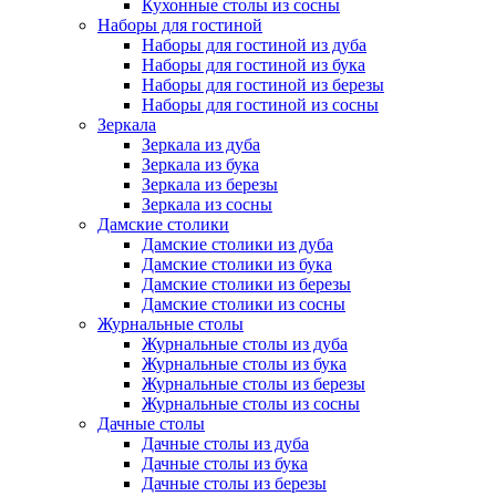
Кухонные столы из сосны
Наборы для гостиной
Наборы для гостиной из дуба
Наборы для гостиной из бука
Наборы для гостиной из березы
Наборы для гостиной из сосны
Зеркала
Зеркала из дуба
Зеркала из бука
Зеркала из березы
Зеркала из сосны
Дамские столики
Дамские столики из дуба
Дамские столики из бука
Дамские столики из березы
Дамские столики из сосны
Журнальные столы
Журнальные столы из дуба
Журнальные столы из бука
Журнальные столы из березы
Журнальные столы из сосны
Дачные столы
Дачные столы из дуба
Дачные столы из бука
Дачные столы из березы