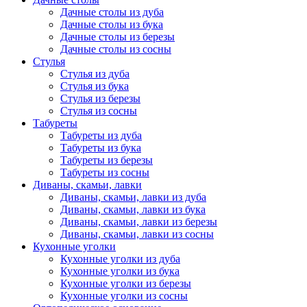
Дачные столы из дуба
Дачные столы из бука
Дачные столы из березы
Дачные столы из сосны
Стулья
Стулья из дуба
Стулья из бука
Стулья из березы
Стулья из сосны
Табуреты
Табуреты из дуба
Табуреты из бука
Табуреты из березы
Табуреты из сосны
Диваны, скамьи, лавки
Диваны, скамьи, лавки из дуба
Диваны, скамьи, лавки из бука
Диваны, скамьи, лавки из березы
Диваны, скамьи, лавки из сосны
Кухонные уголки
Кухонные уголки из дуба
Кухонные уголки из бука
Кухонные уголки из березы
Кухонные уголки из сосны