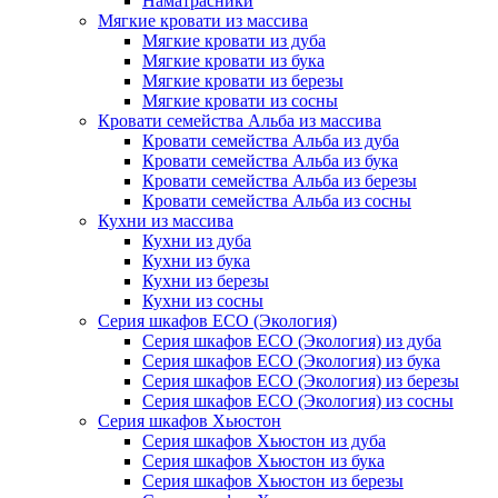
Наматрасники
Мягкие кровати из массива
Мягкие кровати из дуба
Мягкие кровати из бука
Мягкие кровати из березы
Мягкие кровати из сосны
Кровати семейства Альба из массива
Кровати семейства Альба из дуба
Кровати семейства Альба из бука
Кровати семейства Альба из березы
Кровати семейства Альба из сосны
Кухни из массива
Кухни из дуба
Кухни из бука
Кухни из березы
Кухни из сосны
Серия шкафов ECO (Экология)
Серия шкафов ECO (Экология) из дуба
Серия шкафов ECO (Экология) из бука
Серия шкафов ECO (Экология) из березы
Серия шкафов ECO (Экология) из сосны
Серия шкафов Хьюстон
Серия шкафов Хьюстон из дуба
Серия шкафов Хьюстон из бука
Серия шкафов Хьюстон из березы