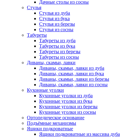
Дачные столы из сосны
Стулья
Стулья из дуба
Стулья из бука
Стулья из березы
Стулья из сосны
Табуреты
Табуреты из дуба
Табуреты из бука
Табуреты из березы
Табуреты из сосны
Диваны, скамьи, лавки
Диваны, скамьи, лавки из дуба
Диваны, скамьи, лавки из бука
Диваны, скамьи, лавки из березы
Диваны, скамьи, лавки из сосны
Кухонные уголки
Кухонные уголки из дуба
Кухонные уголки из бука
Кухонные уголки из березы
Кухонные уголки из сосны
Ортопедическое основание
Подъёмные механизмы
Ящики подкроватные
Ящики подкроватные из массива дуба