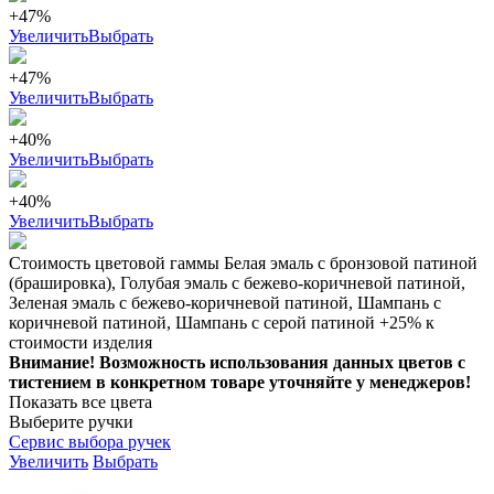
+47%
Увеличить
Выбрать
+47%
Увеличить
Выбрать
+40%
Увеличить
Выбрать
+40%
Увеличить
Выбрать
Стоимость цветовой гаммы Белая эмаль с бронзовой патиной
(брашировка), Голубая эмаль с бежево-коричневой патиной,
Зеленая эмаль с бежево-коричневой патиной, Шампань с
коричневой патиной, Шампань с серой патиной +25% к
стоимости изделия
Внимание! Возможность использования данных цветов с
тистением в конкретном товаре уточняйте у менеджеров!
Показать все цвета
Выберите ручки
Сервис выбора ручек
Увеличить
Выбрать