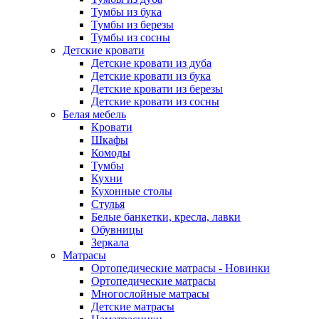
Тумбы из бука
Тумбы из березы
Тумбы из сосны
Детские кровати
Детские кровати из дуба
Детские кровати из бука
Детские кровати из березы
Детские кровати из сосны
Белая мебель
Кровати
Шкафы
Комоды
Тумбы
Кухни
Кухонные столы
Стулья
Белые банкетки, кресла, лавки
Обувницы
Зеркала
Матрасы
Ортопедические матрасы - Новинки
Ортопедические матрасы
Многослойные матрасы
Детские матрасы