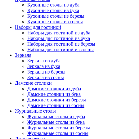
Кухонные столы из дуба
Кухонные столы из бука
Кухонные столы из березы
Кухонные столы из сосны
Наборы для гостиной
Наборы для гостиной из дуба
Наборы для гостиной из бука
Наборы для гостиной из березы
Наборы для гостиной из сосны
Зеркала
Зеркала из дуба
Зеркала из бука
Зеркала из березы
Зеркала из сосны
Дамские столики
Дамские столики из дуба
Дамские столики из бука
Дамские столики из березы
Дамские столики из сосны
Журнальные столы
Журнальные столы из дуба
Журнальные столы из бука
Журнальные столы из березы
Журнальные столы из сосны
Дачные столы