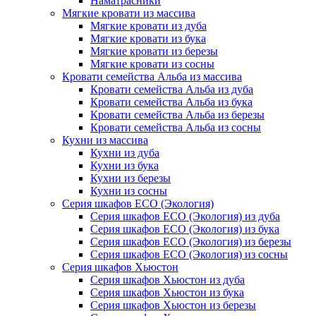
Наматрасники
Мягкие кровати из массива
Мягкие кровати из дуба
Мягкие кровати из бука
Мягкие кровати из березы
Мягкие кровати из сосны
Кровати семейства Альба из массива
Кровати семейства Альба из дуба
Кровати семейства Альба из бука
Кровати семейства Альба из березы
Кровати семейства Альба из сосны
Кухни из массива
Кухни из дуба
Кухни из бука
Кухни из березы
Кухни из сосны
Серия шкафов ECO (Экология)
Серия шкафов ECO (Экология) из дуба
Серия шкафов ECO (Экология) из бука
Серия шкафов ECO (Экология) из березы
Серия шкафов ECO (Экология) из сосны
Серия шкафов Хьюстон
Серия шкафов Хьюстон из дуба
Серия шкафов Хьюстон из бука
Серия шкафов Хьюстон из березы