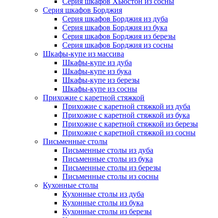
Серия шкафов Хьюстон из сосны
Серия шкафов Борджия
Серия шкафов Борджия из дуба
Серия шкафов Борджия из бука
Серия шкафов Борджия из березы
Серия шкафов Борджия из сосны
Шкафы-купе из массива
Шкафы-купе из дуба
Шкафы-купе из бука
Шкафы-купе из березы
Шкафы-купе из сосны
Прихожие с каретной стяжкой
Прихожие с каретной стяжкой из дуба
Прихожие с каретной стяжкой из бука
Прихожие с каретной стяжкой из березы
Прихожие с каретной стяжкой из сосны
Письменные столы
Письменные столы из дуба
Письменные столы из бука
Письменные столы из березы
Письменные столы из сосны
Кухонные столы
Кухонные столы из дуба
Кухонные столы из бука
Кухонные столы из березы