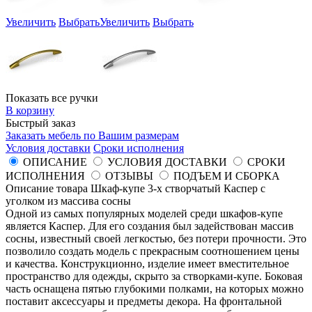
Увеличить
Выбрать
Увеличить
Выбрать
Показать все ручки
В корзину
Быстрый заказ
Заказать мебель по Вашим размерам
Условия доставки
Сроки исполнения
ОПИСАНИЕ
УСЛОВИЯ ДОСТАВКИ
СРОКИ
ИСПОЛНЕНИЯ
ОТЗЫВЫ
ПОДЪЕМ И СБОРКА
Описание товара Шкаф-купе 3-х створчатый Каспер с
уголком из массива сосны
Одной из самых популярных моделей среди шкафов-купе
является Каспер. Для его создания был задействован массив
сосны, известный своей легкостью, без потери прочности. Это
позволило создать модель с прекрасным соотношением цены
и качества. Конструкционно, изделие имеет вместительное
пространство для одежды, скрыто за створками-купе. Боковая
часть оснащена пятью глубокими полками, на которых можно
поставит аксессуары и предметы декора. На фронтальной