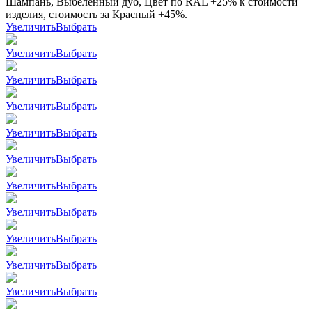
Шампань, Выбеленный дуб, Цвет по RAL +25% к стоимости
изделия, стоимость за Красный +45%.
Увеличить
Выбрать
Увеличить
Выбрать
Увеличить
Выбрать
Увеличить
Выбрать
Увеличить
Выбрать
Увеличить
Выбрать
Увеличить
Выбрать
Увеличить
Выбрать
Увеличить
Выбрать
Увеличить
Выбрать
Увеличить
Выбрать