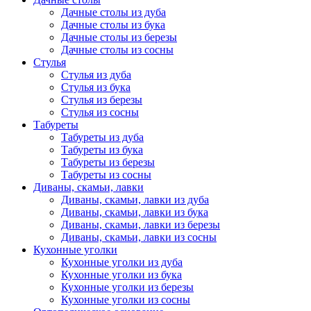
Дачные столы из дуба
Дачные столы из бука
Дачные столы из березы
Дачные столы из сосны
Стулья
Стулья из дуба
Стулья из бука
Стулья из березы
Стулья из сосны
Табуреты
Табуреты из дуба
Табуреты из бука
Табуреты из березы
Табуреты из сосны
Диваны, скамьи, лавки
Диваны, скамьи, лавки из дуба
Диваны, скамьи, лавки из бука
Диваны, скамьи, лавки из березы
Диваны, скамьи, лавки из сосны
Кухонные уголки
Кухонные уголки из дуба
Кухонные уголки из бука
Кухонные уголки из березы
Кухонные уголки из сосны