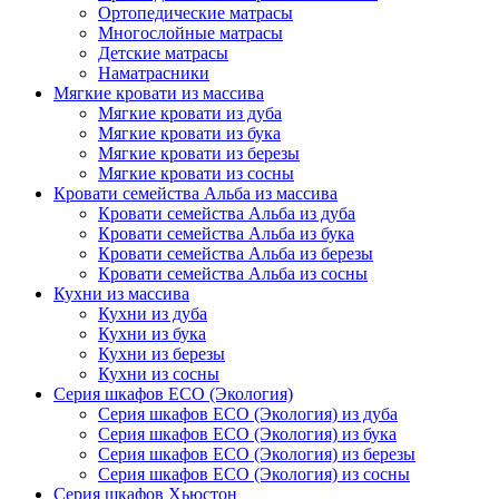
Ортопедические матрасы
Многослойные матрасы
Детские матрасы
Наматрасники
Мягкие кровати из массива
Мягкие кровати из дуба
Мягкие кровати из бука
Мягкие кровати из березы
Мягкие кровати из сосны
Кровати семейства Альба из массива
Кровати семейства Альба из дуба
Кровати семейства Альба из бука
Кровати семейства Альба из березы
Кровати семейства Альба из сосны
Кухни из массива
Кухни из дуба
Кухни из бука
Кухни из березы
Кухни из сосны
Серия шкафов ECO (Экология)
Серия шкафов ECO (Экология) из дуба
Серия шкафов ECO (Экология) из бука
Серия шкафов ECO (Экология) из березы
Серия шкафов ECO (Экология) из сосны
Серия шкафов Хьюстон