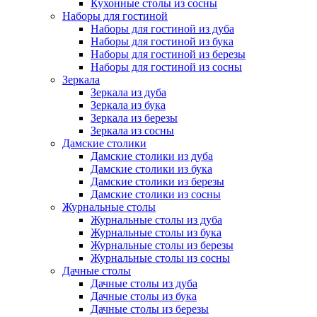
Кухонные столы из сосны
Наборы для гостиной
Наборы для гостиной из дуба
Наборы для гостиной из бука
Наборы для гостиной из березы
Наборы для гостиной из сосны
Зеркала
Зеркала из дуба
Зеркала из бука
Зеркала из березы
Зеркала из сосны
Дамские столики
Дамские столики из дуба
Дамские столики из бука
Дамские столики из березы
Дамские столики из сосны
Журнальные столы
Журнальные столы из дуба
Журнальные столы из бука
Журнальные столы из березы
Журнальные столы из сосны
Дачные столы
Дачные столы из дуба
Дачные столы из бука
Дачные столы из березы