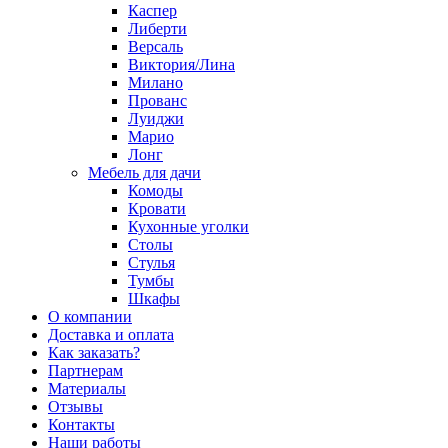
Каспер
Либерти
Версаль
Виктория/Лина
Милано
Прованс
Луиджи
Марио
Лонг
Мебель для дачи
Комоды
Кровати
Кухонные уголки
Столы
Стулья
Тумбы
Шкафы
О компании
Доставка и оплата
Как заказать?
Партнерам
Материалы
Отзывы
Контакты
Наши работы