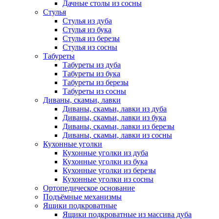
Дачные столы из сосны
Стулья
Стулья из дуба
Стулья из бука
Стулья из березы
Стулья из сосны
Табуреты
Табуреты из дуба
Табуреты из бука
Табуреты из березы
Табуреты из сосны
Диваны, скамьи, лавки
Диваны, скамьи, лавки из дуба
Диваны, скамьи, лавки из бука
Диваны, скамьи, лавки из березы
Диваны, скамьи, лавки из сосны
Кухонные уголки
Кухонные уголки из дуба
Кухонные уголки из бука
Кухонные уголки из березы
Кухонные уголки из сосны
Ортопедическое основание
Подъёмные механизмы
Ящики подкроватные
Ящики подкроватные из массива дуба