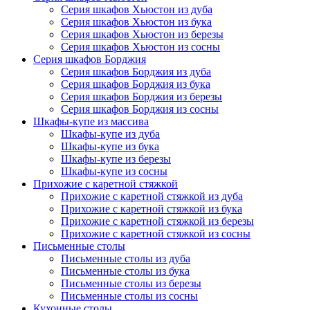
Серия шкафов Хьюстон из дуба
Серия шкафов Хьюстон из бука
Серия шкафов Хьюстон из березы
Серия шкафов Хьюстон из сосны
Серия шкафов Борджия
Серия шкафов Борджия из дуба
Серия шкафов Борджия из бука
Серия шкафов Борджия из березы
Серия шкафов Борджия из сосны
Шкафы-купе из массива
Шкафы-купе из дуба
Шкафы-купе из бука
Шкафы-купе из березы
Шкафы-купе из сосны
Прихожие с каретной стяжкой
Прихожие с каретной стяжкой из дуба
Прихожие с каретной стяжкой из бука
Прихожие с каретной стяжкой из березы
Прихожие с каретной стяжкой из сосны
Письменные столы
Письменные столы из дуба
Письменные столы из бука
Письменные столы из березы
Письменные столы из сосны
Кухонные столы