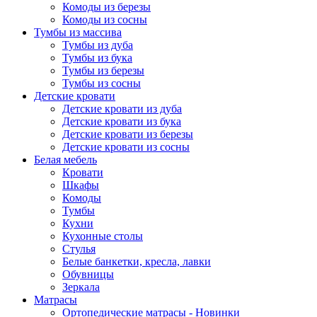
Комоды из березы
Комоды из сосны
Тумбы из массива
Тумбы из дуба
Тумбы из бука
Тумбы из березы
Тумбы из сосны
Детские кровати
Детские кровати из дуба
Детские кровати из бука
Детские кровати из березы
Детские кровати из сосны
Белая мебель
Кровати
Шкафы
Комоды
Тумбы
Кухни
Кухонные столы
Стулья
Белые банкетки, кресла, лавки
Обувницы
Зеркала
Матрасы
Ортопедические матрасы - Новинки