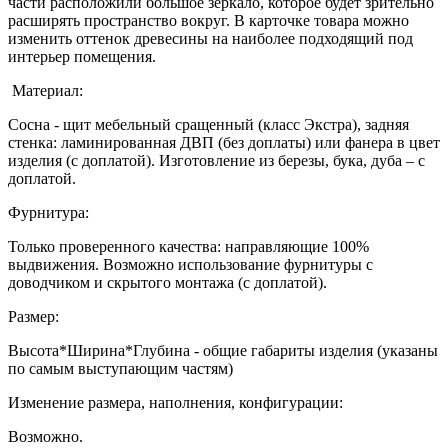
части расположили большое зеркало, которое будет зрительно
расширять пространство вокруг. В карточке товара можно
изменить оттенок древесины на наиболее подходящий под
интерьер помещения.
Материал:
Сосна - щит мебельный сращенный (класс Экстра), задняя
стенка: ламинированная ДВП (без доплаты) или фанера в цвет
изделия (с доплатой). Изготовление из березы, бука, дуба – с
доплатой.
Фурнитура:
Только проверенного качества: направляющие 100%
выдвижения. Возможно использование фурнитуры с
доводчиком и скрытого монтажа (с доплатой).
Размер:
Высота*Ширина*Глубина - общие габариты изделия (указаны
по самым выступающим частям)
Изменение размера, наполнения, конфигурации:
Возможно.