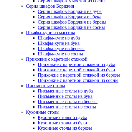
Серия шкафов Хьюстон из сосны
Серия шкафов Борджия
Серия шкафов Борджия из дуба
Серия шкафов Борджия из бука
Серия шкафов Борджия из березы
Серия шкафов Борджия из сосны
Шкафы-купе из массива
Шкафы-купе из дуба
Шкафы-купе из бука
Шкафы-купе из березы
Шкафы-купе из сосны
Прихожие с каретной стяжкой
Прихожие с каретной стяжкой из дуба
Прихожие с каретной стяжкой из бука
Прихожие с каретной стяжкой из березы
Прихожие с каретной стяжкой из сосны
Письменные столы
Письменные столы из дуба
Письменные столы из бука
Письменные столы из березы
Письменные столы из сосны
Кухонные столы
Кухонные столы из дуба
Кухонные столы из бука
Кухонные столы из березы