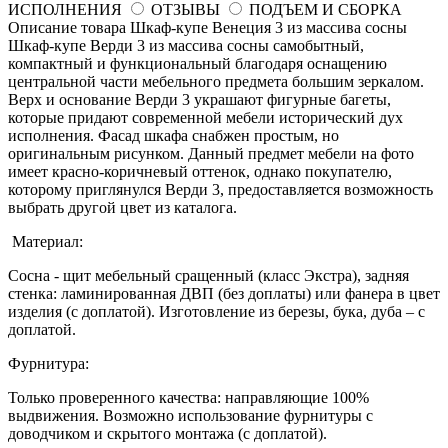
ИСПОЛНЕНИЯ
ОТЗЫВЫ
ПОДЪЕМ И СБОРКА
Описание товара Шкаф-купе Венеция 3 из массива сосны
Шкаф-купе Верди 3 из массива сосны самобытный,
компактный и функциональный благодаря оснащению
центральной части мебельного предмета большим зеркалом.
Верх и основание Верди 3 украшают фигурные багеты,
которые придают современной мебели исторический дух
исполнения. Фасад шкафа снабжен простым, но
оригинальным рисунком. Данный предмет мебели на фото
имеет красно-коричневый оттенок, однако покупателю,
которому приглянулся Верди 3, предоставляется возможность
выбрать другой цвет из каталога.
Материал:
Сосна - щит мебельный сращенный (класс Экстра), задняя
стенка: ламинированная ДВП (без доплаты) или фанера в цвет
изделия (с доплатой). Изготовление из березы, бука, дуба – с
доплатой.
Фурнитура:
Только проверенного качества: направляющие 100%
выдвижения. Возможно использование фурнитуры с
доводчиком и скрытого монтажа (с доплатой).