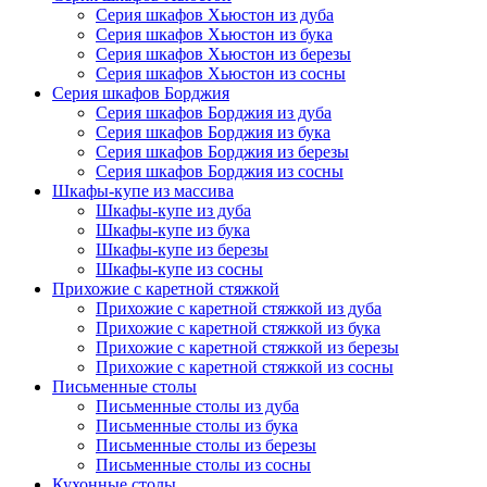
Серия шкафов Хьюстон из дуба
Серия шкафов Хьюстон из бука
Серия шкафов Хьюстон из березы
Серия шкафов Хьюстон из сосны
Серия шкафов Борджия
Серия шкафов Борджия из дуба
Серия шкафов Борджия из бука
Серия шкафов Борджия из березы
Серия шкафов Борджия из сосны
Шкафы-купе из массива
Шкафы-купе из дуба
Шкафы-купе из бука
Шкафы-купе из березы
Шкафы-купе из сосны
Прихожие с каретной стяжкой
Прихожие с каретной стяжкой из дуба
Прихожие с каретной стяжкой из бука
Прихожие с каретной стяжкой из березы
Прихожие с каретной стяжкой из сосны
Письменные столы
Письменные столы из дуба
Письменные столы из бука
Письменные столы из березы
Письменные столы из сосны
Кухонные столы