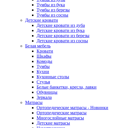
Тумбы из бука
Тумбы из березы
Тумбы из сосны
Детские кровати
Детские кровати из дуба
Детские кровати из бука
Детские кровати из березы
Детские кровати из сосны
Белая мебель
Кровати
Шкафы
Комоды
Тумбы
Кухни
Кухонные столы
Стулья
Белые банкетки, кресла, лавки
Обувницы
Зеркала
Матрасы
Ортопедические матрасы - Новинки
Ортопедические матрасы
Многослойные матрасы
Детские матрасы