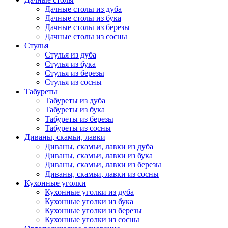
Дачные столы из дуба
Дачные столы из бука
Дачные столы из березы
Дачные столы из сосны
Стулья
Стулья из дуба
Стулья из бука
Стулья из березы
Стулья из сосны
Табуреты
Табуреты из дуба
Табуреты из бука
Табуреты из березы
Табуреты из сосны
Диваны, скамьи, лавки
Диваны, скамьи, лавки из дуба
Диваны, скамьи, лавки из бука
Диваны, скамьи, лавки из березы
Диваны, скамьи, лавки из сосны
Кухонные уголки
Кухонные уголки из дуба
Кухонные уголки из бука
Кухонные уголки из березы
Кухонные уголки из сосны