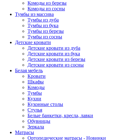
Комоды из березы
Комоды из сосны
Тумбы из массива
Тумбы из дуба
Тумбы из бука
Тумбы из березы
Тумбы из сосны
Детские кровати
Детские кровати из дуба
Детские кровати из бука
Детские кровати из березы
Детские кровати из сосны
Белая мебель
Кровати
Шкафы
Комоды
Тумбы
Кухни
Кухонные столы
Стулья
Белые банкетки, кресла, лавки
Обувницы
Зеркала
Матрасы
Ортопедические матрасы - Новинки