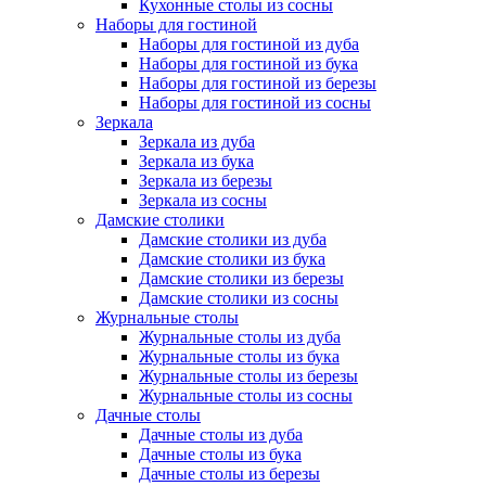
Кухонные столы из сосны
Наборы для гостиной
Наборы для гостиной из дуба
Наборы для гостиной из бука
Наборы для гостиной из березы
Наборы для гостиной из сосны
Зеркала
Зеркала из дуба
Зеркала из бука
Зеркала из березы
Зеркала из сосны
Дамские столики
Дамские столики из дуба
Дамские столики из бука
Дамские столики из березы
Дамские столики из сосны
Журнальные столы
Журнальные столы из дуба
Журнальные столы из бука
Журнальные столы из березы
Журнальные столы из сосны
Дачные столы
Дачные столы из дуба
Дачные столы из бука
Дачные столы из березы