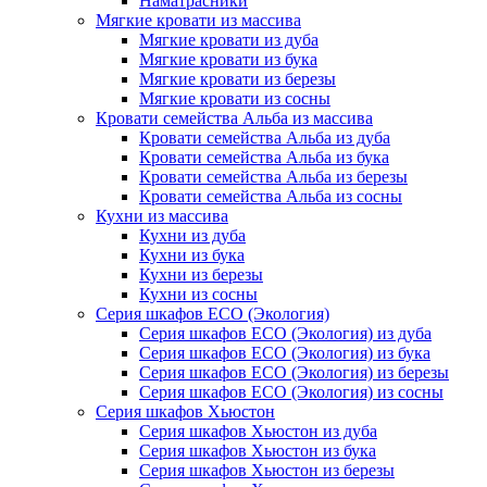
Наматрасники
Мягкие кровати из массива
Мягкие кровати из дуба
Мягкие кровати из бука
Мягкие кровати из березы
Мягкие кровати из сосны
Кровати семейства Альба из массива
Кровати семейства Альба из дуба
Кровати семейства Альба из бука
Кровати семейства Альба из березы
Кровати семейства Альба из сосны
Кухни из массива
Кухни из дуба
Кухни из бука
Кухни из березы
Кухни из сосны
Серия шкафов ECO (Экология)
Серия шкафов ECO (Экология) из дуба
Серия шкафов ECO (Экология) из бука
Серия шкафов ECO (Экология) из березы
Серия шкафов ECO (Экология) из сосны
Серия шкафов Хьюстон
Серия шкафов Хьюстон из дуба
Серия шкафов Хьюстон из бука
Серия шкафов Хьюстон из березы