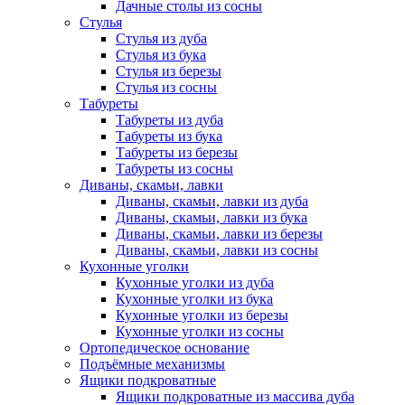
Дачные столы из сосны
Стулья
Стулья из дуба
Стулья из бука
Стулья из березы
Стулья из сосны
Табуреты
Табуреты из дуба
Табуреты из бука
Табуреты из березы
Табуреты из сосны
Диваны, скамьи, лавки
Диваны, скамьи, лавки из дуба
Диваны, скамьи, лавки из бука
Диваны, скамьи, лавки из березы
Диваны, скамьи, лавки из сосны
Кухонные уголки
Кухонные уголки из дуба
Кухонные уголки из бука
Кухонные уголки из березы
Кухонные уголки из сосны
Ортопедическое основание
Подъёмные механизмы
Ящики подкроватные
Ящики подкроватные из массива дуба