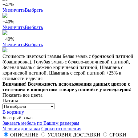
+47%
Увеличить
Выбрать
+40%
Увеличить
Выбрать
+40%
Увеличить
Выбрать
Стоимость цветовой гаммы Белая эмаль с бронзовой патиной
(брашировка), Голубая эмаль с бежево-коричневой патиной,
Зеленая эмаль с бежево-коричневой патиной, Шампань с
коричневой патиной, Шампань с серой патиной +25% к
стоимости изделия
Внимание! Возможность использования данных цветов с
тистением в конкретном товаре уточняйте у менеджеров!
Показать все цвета
Патина
В корзину
Быстрый заказ
Заказать мебель по Вашим размерам
Условия доставки
Сроки исполнения
ОПИСАНИЕ
УСЛОВИЯ ДОСТАВКИ
СРОКИ