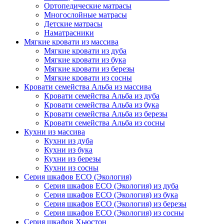
Ортопедические матрасы
Многослойные матрасы
Детские матрасы
Наматрасники
Мягкие кровати из массива
Мягкие кровати из дуба
Мягкие кровати из бука
Мягкие кровати из березы
Мягкие кровати из сосны
Кровати семейства Альба из массива
Кровати семейства Альба из дуба
Кровати семейства Альба из бука
Кровати семейства Альба из березы
Кровати семейства Альба из сосны
Кухни из массива
Кухни из дуба
Кухни из бука
Кухни из березы
Кухни из сосны
Серия шкафов ECO (Экология)
Серия шкафов ECO (Экология) из дуба
Серия шкафов ECO (Экология) из бука
Серия шкафов ECO (Экология) из березы
Серия шкафов ECO (Экология) из сосны
Серия шкафов Хьюстон