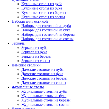
Кухонные столы из дуба
Кухонные столы из бука
Кухонные столы из березы
Кухонные столы из сосны
Наборы для гостиной
Наборы для гостиной из дуба
Наборы для гостиной из бука
Наборы для гостиной из березы
Наборы для гостиной из сосны
Зеркала
Зеркала из дуба
Зеркала из бука
Зеркала из березы
Зеркала из сосны
Дамские столики
Дамские столики из дуба
Дамские столики из бука
Дамские столики из березы
Дамские столики из сосны
Журнальные столы
Журнальные столы из дуба
Журнальные столы из бука
Журнальные столы из березы
Журнальные столы из сосны
Дачные столы